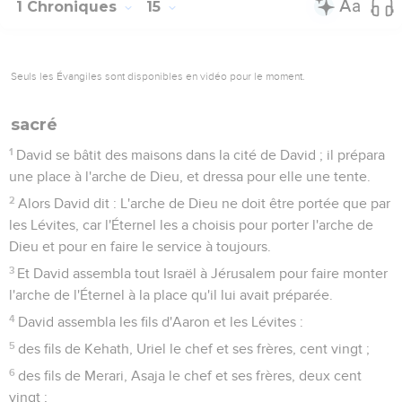
1 Chroniques
15
Seuls les Évangiles sont disponibles en vidéo pour le moment.
sacré
1
David se bâtit des maisons dans la cité de David ; il prépara
une place à l'arche de Dieu, et dressa pour elle une tente.
2
Alors David dit : L'arche de Dieu ne doit être portée que par
les Lévites, car l'Éternel les a choisis pour porter l'arche de
Dieu et pour en faire le service à toujours.
3
Et David assembla tout Israël à Jérusalem pour faire monter
l'arche de l'Éternel à la place qu'il lui avait préparée.
4
David assembla les fils d'Aaron et les Lévites :
5
des fils de Kehath, Uriel le chef et ses frères, cent vingt ;
6
des fils de Merari, Asaja le chef et ses frères, deux cent
vingt ;