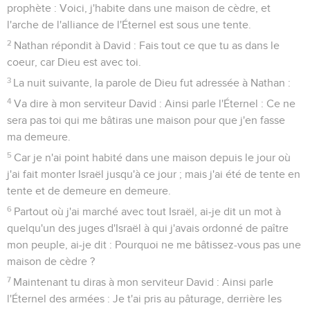
prophète : Voici, j'habite dans une maison de cèdre, et
l'arche de l'alliance de l'Éternel est sous une tente.
2
Nathan répondit à David : Fais tout ce que tu as dans le
coeur, car Dieu est avec toi.
3
La nuit suivante, la parole de Dieu fut adressée à Nathan :
4
Va dire à mon serviteur David : Ainsi parle l'Éternel : Ce ne
sera pas toi qui me bâtiras une maison pour que j'en fasse
ma demeure.
5
Car je n'ai point habité dans une maison depuis le jour où
j'ai fait monter Israël jusqu'à ce jour ; mais j'ai été de tente en
tente et de demeure en demeure.
6
Partout où j'ai marché avec tout Israël, ai-je dit un mot à
quelqu'un des juges d'Israël à qui j'avais ordonné de paître
mon peuple, ai-je dit : Pourquoi ne me bâtissez-vous pas une
maison de cèdre ?
7
Maintenant tu diras à mon serviteur David : Ainsi parle
l'Éternel des armées : Je t'ai pris au pâturage, derrière les