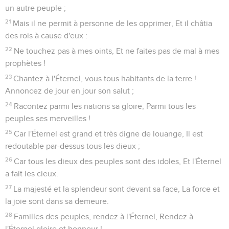
un autre peuple ;
21
Mais il ne permit à personne de les opprimer, Et il châtia
des rois à cause d'eux :
22
Ne touchez pas à mes oints, Et ne faites pas de mal à mes
prophètes !
23
Chantez à l'Éternel, vous tous habitants de la terre !
Annoncez de jour en jour son salut ;
24
Racontez parmi les nations sa gloire, Parmi tous les
peuples ses merveilles !
25
Car l'Éternel est grand et très digne de louange, Il est
redoutable par-dessus tous les dieux ;
26
Car tous les dieux des peuples sont des idoles, Et l'Éternel
a fait les cieux.
27
La majesté et la splendeur sont devant sa face, La force et
la joie sont dans sa demeure.
28
Familles des peuples, rendez à l'Éternel, Rendez à
l'Éternel gloire et honneur !