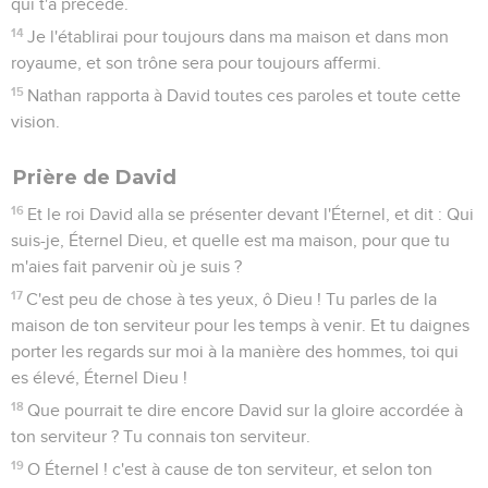
qui t'a précédé.
14
Je l'établirai pour toujours dans ma maison et dans mon
royaume, et son trône sera pour toujours affermi.
15
Nathan rapporta à David toutes ces paroles et toute cette
vision.
Prière de David
16
Et le roi David alla se présenter devant l'Éternel, et dit : Qui
suis-je, Éternel Dieu, et quelle est ma maison, pour que tu
m'aies fait parvenir où je suis ?
17
C'est peu de chose à tes yeux, ô Dieu ! Tu parles de la
maison de ton serviteur pour les temps à venir. Et tu daignes
porter les regards sur moi à la manière des hommes, toi qui
es élevé, Éternel Dieu !
18
Que pourrait te dire encore David sur la gloire accordée à
ton serviteur ? Tu connais ton serviteur.
19
O Éternel ! c'est à cause de ton serviteur, et selon ton