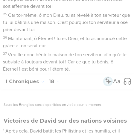
soit affermie devant toi !
25
Car toi-même, ô mon Dieu, tu as révélé à ton serviteur que
tu lui bâtirais une maison. C'est pourquoi ton serviteur a osé
prier devant toi.
26
Maintenant, ô Éternel ! tu es Dieu, et tu as annoncé cette
grâce à ton serviteur.
27
Veuille donc bénir la maison de ton serviteur, afin qu'elle
subsiste à toujours devant toi ! Car ce que tu bénis, ô
Éternel ! est béni pour l'éternité.
1 Chroniques
18
Seuls les Évangiles sont disponibles en vidéo pour le moment.
Victoires de David sur des nations voisines
1
Après cela, David battit les Philistins et les humilia, et il