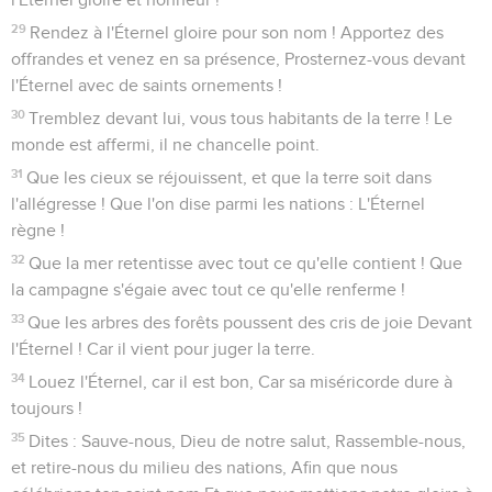
29
Rendez à l'Éternel gloire pour son nom ! Apportez des
offrandes et venez en sa présence, Prosternez-vous devant
l'Éternel avec de saints ornements !
30
Tremblez devant lui, vous tous habitants de la terre ! Le
monde est affermi, il ne chancelle point.
31
Que les cieux se réjouissent, et que la terre soit dans
l'allégresse ! Que l'on dise parmi les nations : L'Éternel
règne !
32
Que la mer retentisse avec tout ce qu'elle contient ! Que
la campagne s'égaie avec tout ce qu'elle renferme !
33
Que les arbres des forêts poussent des cris de joie Devant
l'Éternel ! Car il vient pour juger la terre.
34
Louez l'Éternel, car il est bon, Car sa miséricorde dure à
toujours !
35
Dites : Sauve-nous, Dieu de notre salut, Rassemble-nous,
et retire-nous du milieu des nations, Afin que nous