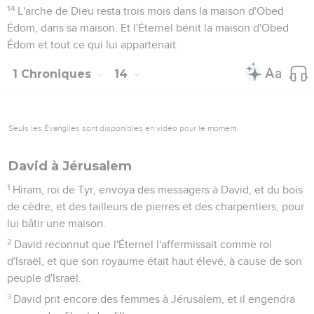
14
L'arche de Dieu resta trois mois dans la maison d'Obed
Édom, dans sa maison. Et l'Éternel bénit la maison d'Obed
Édom et tout ce qui lui appartenait.
1 Chroniques
14
Seuls les Évangiles sont disponibles en vidéo pour le moment.
David à Jérusalem
1
Hiram, roi de Tyr, envoya des messagers à David, et du bois
de cèdre, et des tailleurs de pierres et des charpentiers, pour
lui bâtir une maison.
2
David reconnut que l'Éternel l'affermissait comme roi
d'Israël, et que son royaume était haut élevé, à cause de son
peuple d'Israël.
3
David prit encore des femmes à Jérusalem, et il engendra