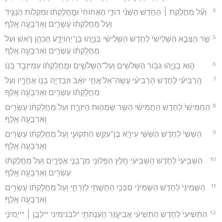
4
וְעַ֞ל מַחֲלֹ֣קֶת ׀ הַחֹ֣דֶשׁ הַשֵּׁנִ֗י דּוֹדַ֤י הָאֲחוֹחִי֙ וּמַ֣חֲלֻקְתּ֔וֹ וּמִקְל֖וֹת הַנָּגִ֑יד
וְעַל֙ מַחֲלֻקְתּ֔וֹ עֶשְׂרִ֥ים וְאַרְבָּעָ֖ה אָֽלֶף׃
5
שַׂ֣ר הַצָּבָ֤א הַשְּׁלִישִׁי֙ לַחֹ֣דֶשׁ הַשְּׁלִישִׁ֔י בְּנָיָ֧הוּ בֶן־יְהוֹיָדָ֛ע הַכֹּהֵ֖ן רֹ֑אשׁ וְעַל֙
מַחֲלֻקְתּ֔וֹ עֶשְׂרִ֥ים וְאַרְבָּעָ֖ה אָֽלֶף׃
6
ה֧וּא בְנָיָ֛הוּ גִּבּ֥וֹר הַשְּׁלֹשִׁ֖ים וְעַל־הַשְּׁלֹשִׁ֑ים וּמַ֣חֲלֻקְתּ֔וֹ עַמִּיזָבָ֖ד בְּנֽוֹ׃
7
הָֽרְבִיעִ֞י לַחֹ֣דֶשׁ הָרְבִיעִ֗י עֲשָׂה־אֵל֙ אֲחִ֣י יוֹאָ֔ב וּזְבַדְיָ֥ה בְנ֖וֹ אַחֲרָ֑יו וְעַל֙
מַחֲלֻקְתּ֔וֹ עֶשְׂרִ֥ים וְאַרְבָּעָ֖ה אָֽלֶף׃
8
הַחַמִישִׁי֙ לַחֹ֣דֶשׁ הַחֲמִישִׁ֔י הַשַּׂ֖ר שַׁמְה֣וּת הַיִּזְרָ֑ח וְעַל֙ מַחֲלֻקְתּ֔וֹ עֶשְׂרִ֥ים
וְאַרְבָּעָ֖ה אָֽלֶף׃
9
הַשִּׁשִּׁי֙ לַחֹ֣דֶשׁ הַשִּׁשִּׁ֔י עִירָ֥א בֶן־עִקֵּ֖שׁ הַתְּקוֹעִ֑י וְעַל֙ מַחֲלֻקְתּ֔וֹ עֶשְׂרִ֥ים
וְאַרְבָּעָ֖ה אָֽלֶף׃
10
הַשְּׁבִיעִי֙ לַחֹ֣דֶשׁ הַשְּׁבִיעִ֔י חֶ֥לֶץ הַפְּלוֹנִ֖י מִן־בְּנֵ֣י אֶפְרָ֑יִם וְעַל֙ מַחֲלֻקְתּ֔וֹ
עֶשְׂרִ֥ים וְאַרְבָּעָ֖ה אָֽלֶף׃
11
הַשְּׁמִינִי֙ לַחֹ֣דֶשׁ הַשְּׁמִינִ֔י סִבְּכַ֥י הַחֻשָׁתִ֖י לַזַּרְחִ֑י וְעַל֙ מַחֲלֻקְתּ֔וֹ עֶשְׂרִ֥ים
וְאַרְבָּעָ֖ה אָֽלֶף׃
12
הַתְּשִׁיעִי֙ לַחֹ֣דֶשׁ הַתְּשִׁיעִ֔י אֲבִיעֶ֥זֶר הָעַנְּתֹתִ֖י *לבנימיני **לַבֵּ֣ן ׀ **יְמִינִ֑י