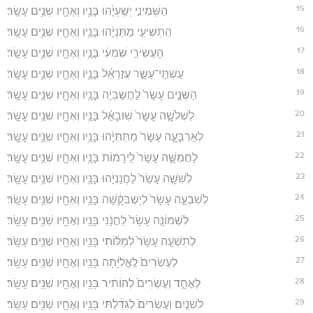
15
הַשְּׁמִינִ֣י יְשַֽׁעְיָ֔הוּ בָּנָ֥יו וְאֶחָ֖יו שְׁנֵ֥ים עָשָֽׂר׃
16
הַתְּשִׁיעִ֣י מַתַּנְיָ֔הוּ בָּנָ֥יו וְאֶחָ֖יו שְׁנֵ֥ים עָשָֽׂר׃
17
הָעֲשִׂירִ֣י שִׁמְעִ֔י בָּנָ֥יו וְאֶחָ֖יו שְׁנֵ֥ים עָשָֽׂר׃
18
עַשְׁתֵּֽי־עָשָׂ֣ר עֲזַרְאֵ֔ל בָּנָ֥יו וְאֶחָ֖יו שְׁנֵ֥ים עָשָֽׂר׃
19
הַשְּׁנֵ֤ים עָשָׂר֙ לַחֲשַׁבְיָ֔ה בָּנָ֥יו וְאֶחָ֖יו שְׁנֵ֥ים עָשָֽׂר׃
20
לִשְׁלֹשָׁ֤ה עָשָׂר֙ שֽׁוּבָאֵ֔ל בָּנָ֥יו וְאֶחָ֖יו שְׁנֵ֥ים עָשָֽׂר׃
21
לְאַרְבָּעָ֤ה עָשָׂר֙ מַתִּתְיָ֔הוּ בָּנָ֥יו וְאֶחָ֖יו שְׁנֵ֥ים עָשָֽׂר׃
22
לַחֲמִשָּׁ֤ה עָשָׂר֙ לִֽירֵמ֔וֹת בָּנָ֥יו וְאֶחָ֖יו שְׁנֵ֥ים עָשָֽׂר׃
23
לְשִׁשָּׁ֤ה עָשָׂר֙ לַחֲנַנְיָ֔הוּ בָּנָ֥יו וְאֶחָ֖יו שְׁנֵ֥ים עָשָֽׂר׃
24
לְשִׁבְעָ֤ה עָשָׂר֙ לְיָשְׁבְּקָ֔שָׁה בָּנָ֥יו וְאֶחָ֖יו שְׁנֵ֥ים עָשָֽׂר׃
25
לִשְׁמוֹנָ֤ה עָשָׂר֙ לַחֲנָ֔נִי בָּנָ֥יו וְאֶחָ֖יו שְׁנֵ֥ים עָשָֽׂר׃
26
לְתִשְׁעָ֤ה עָשָׂר֙ לְמַלּ֔וֹתִי בָּנָ֥יו וְאֶחָ֖יו שְׁנֵ֥ים עָשָֽׂר׃
27
לְעֶשְׂרִים֙ לֶֽאֱלִיָּ֔תָה בָּנָ֥יו וְאֶחָ֖יו שְׁנֵ֥ים עָשָֽׂר׃
28
לְאֶחָ֤ד וְעֶשְׂרִים֙ לְהוֹתִ֔יר בָּנָ֥יו וְאֶחָ֖יו שְׁנֵ֥ים עָשָֽׂר׃
29
לִשְׁנַ֤יִם וְעֶשְׂרִים֙ לְגִדַּ֔לְתִּי בָּנָ֥יו וְאֶחָ֖יו שְׁנֵ֥ים עָשָֽׂר׃