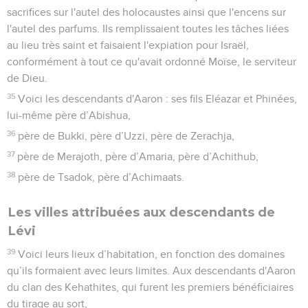
sacrifices sur l'autel des holocaustes ainsi que l'encens sur
l'autel des parfums. Ils remplissaient toutes les tâches liées
au lieu très saint et faisaient l'expiation pour Israël,
conformément à tout ce qu'avait ordonné Moïse, le serviteur
de Dieu.
35
Voici les descendants d'Aaron : ses fils Eléazar et Phinées,
lui-même père d’Abishua,
36
père de Bukki, père d’Uzzi, père de Zerachja,
37
père de Merajoth, père d’Amaria, père d’Achithub,
38
père de Tsadok, père d’Achimaats.
Les villes attribuées aux descendants de
Lévi
39
Voici leurs lieux d’habitation, en fonction des domaines
qu’ils formaient avec leurs limites. Aux descendants d'Aaron
du clan des Kehathites, qui furent les premiers bénéficiaires
du tirage au sort,