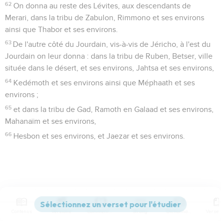
62
On donna au reste des Lévites, aux descendants de
Merari, dans la tribu de Zabulon, Rimmono et ses environs
ainsi que Thabor et ses environs.
63
De l'autre côté du Jourdain, vis-à-vis de Jéricho, à l'est du
Jourdain on leur donna : dans la tribu de Ruben, Betser, ville
située dans le désert, et ses environs, Jahtsa et ses environs,
64
Kedémoth et ses environs ainsi que Méphaath et ses
environs ;
65
et dans la tribu de Gad, Ramoth en Galaad et ses environs,
Mahanaïm et ses environs,
66
Hesbon et ses environs, et Jaezar et ses environs.
1 Chroniques
7
Contenus
Versions
Commentaires
Strong
Dictionnaire