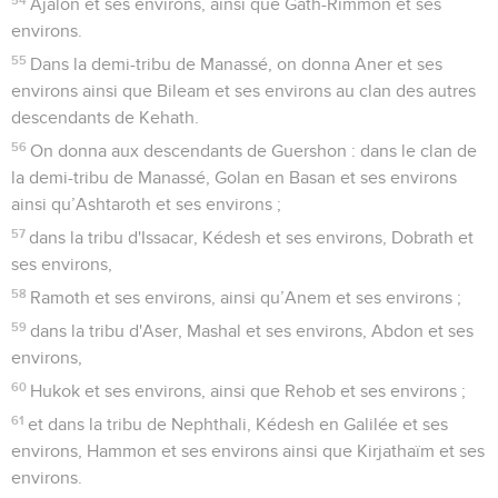
Ajalon et ses environs, ainsi que Gath-Rimmon et ses
environs.
55
Dans la demi-tribu de Manassé, on donna Aner et ses
environs ainsi que Bileam et ses environs au clan des autres
descendants de Kehath.
56
On donna aux descendants de Guershon : dans le clan de
la demi-tribu de Manassé, Golan en Basan et ses environs
ainsi qu’Ashtaroth et ses environs ;
57
dans la tribu d'Issacar, Kédesh et ses environs, Dobrath et
ses environs,
58
Ramoth et ses environs, ainsi qu’Anem et ses environs ;
59
dans la tribu d'Aser, Mashal et ses environs, Abdon et ses
environs,
60
Hukok et ses environs, ainsi que Rehob et ses environs ;
61
et dans la tribu de Nephthali, Kédesh en Galilée et ses
environs, Hammon et ses environs ainsi que Kirjathaïm et ses
environs.