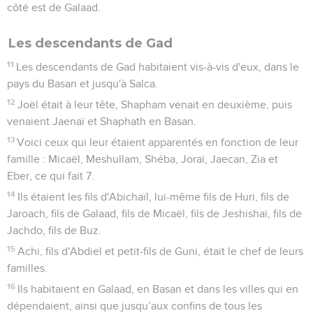
côté est de Galaad.
Les descendants de Gad
11
Les descendants de Gad habitaient vis-à-vis d'eux, dans le
pays du Basan et jusqu'à Salca.
12
Joël était à leur tête, Shapham venait en deuxième, puis
venaient Jaenaï et Shaphath en Basan.
13
Voici ceux qui leur étaient apparentés en fonction de leur
famille : Micaël, Meshullam, Shéba, Joraï, Jaecan, Zia et
Eber, ce qui fait 7.
14
Ils étaient les fils d'Abichaïl, lui-même fils de Huri, fils de
Jaroach, fils de Galaad, fils de Micaël, fils de Jeshishaï, fils de
Jachdo, fils de Buz.
15
Achi, fils d'Abdiel et petit-fils de Guni, était le chef de leurs
familles.
16
Ils habitaient en Galaad, en Basan et dans les villes qui en
dépendaient, ainsi que jusqu’aux confins de tous les