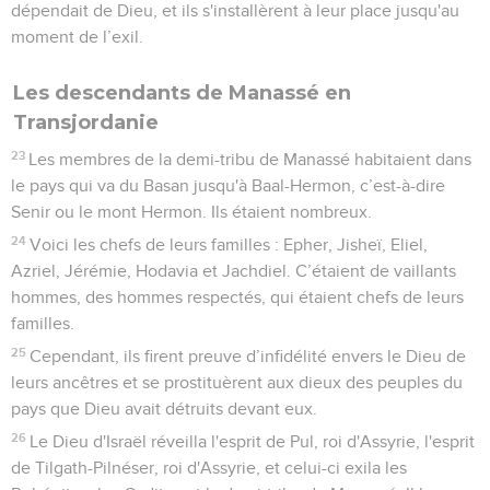
dépendait de Dieu, et ils s'installèrent à leur place jusqu'au
moment de l’exil.
Les descendants de Manassé en
Transjordanie
23
Les membres de la demi-tribu de Manassé habitaient dans
le pays qui va du Basan jusqu'à Baal-Hermon, c’est-à-dire
Senir ou le mont Hermon. Ils étaient nombreux.
24
Voici les chefs de leurs familles : Epher, Jisheï, Eliel,
Azriel, Jérémie, Hodavia et Jachdiel. C’étaient de vaillants
hommes, des hommes respectés, qui étaient chefs de leurs
familles.
25
Cependant, ils firent preuve d’infidélité envers le Dieu de
leurs ancêtres et se prostituèrent aux dieux des peuples du
pays que Dieu avait détruits devant eux.
26
Le Dieu d'Israël réveilla l'esprit de Pul, roi d'Assyrie, l'esprit
de Tilgath-Pilnéser, roi d'Assyrie, et celui-ci exila les