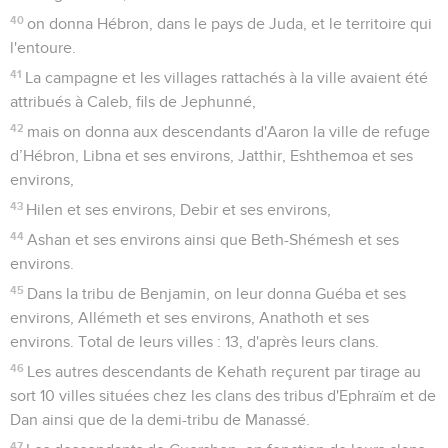
40
on donna Hébron, dans le pays de Juda, et le territoire qui
l'entoure.
41
La campagne et les villages rattachés à la ville avaient été
attribués à Caleb, fils de Jephunné,
42
mais on donna aux descendants d'Aaron la ville de refuge
d’Hébron, Libna et ses environs, Jatthir, Eshthemoa et ses
environs,
43
Hilen et ses environs, Debir et ses environs,
44
Ashan et ses environs ainsi que Beth-Shémesh et ses
environs.
45
Dans la tribu de Benjamin, on leur donna Guéba et ses
environs, Allémeth et ses environs, Anathoth et ses
environs. Total de leurs villes : 13, d'après leurs clans.
46
Les autres descendants de Kehath reçurent par tirage au
sort 10 villes situées chez les clans des tribus d'Ephraïm et de
Dan ainsi que de la demi-tribu de Manassé.
47