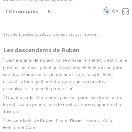
1 Chroniques
5
Seuls les Évangiles sont disponibles en vidéo pour le moment.
Les descendants de Ruben
1
Descendants de Ruben, l’aîné d'Israël. En effet, c’était lui le
premier-né, mais, parce qu'il avait souillé le lit de son père,
son droit d'aînesse fut donné aux fils de Joseph, le fils
d'Israël, si bien qu’il ne fut pas enregistré dans les
généalogies comme le premier-né.
2
Quant à Juda, il fut certes puissant parmi ses frères et de
lui est issu un prince, mais le droit d'aînesse appartenait à
Joseph.
3
Descendants de Ruben, l’aîné d'Israël : Hénoc, Pallu,
Hetsron et Carmi.