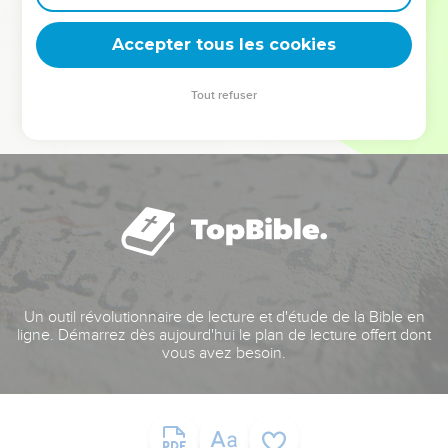
deviennent vos tremplins. Que vous guidiez un ministère, une
équipe, un groupe ou une famille, leur expérience est faite
Accepter tous les cookies
pour vous.
Tout refuser
Je découvre l’événement
Un outil révolutionnaire de lecture et d'étude de la Bible en
ligne. Démarrez dès aujourd'hui le plan de lecture offert dont
vous avez besoin.