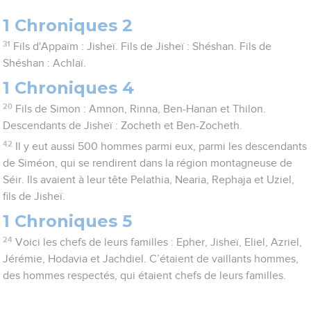
1 Chroniques 2
31
Fils d'Appaïm : Jisheï. Fils de Jisheï : Shéshan. Fils de
Shéshan : Achlaï.
1 Chroniques 4
20
Fils de Simon : Amnon, Rinna, Ben-Hanan et Thilon.
Descendants de Jisheï : Zocheth et Ben-Zocheth.
42
Il y eut aussi 500 hommes parmi eux, parmi les descendants
de Siméon, qui se rendirent dans la région montagneuse de
Séir. Ils avaient à leur tête Pelathia, Nearia, Rephaja et Uziel,
fils de Jisheï.
1 Chroniques 5
24
Voici les chefs de leurs familles : Epher, Jisheï, Eliel, Azriel,
Jérémie, Hodavia et Jachdiel. C’étaient de vaillants hommes,
des hommes respectés, qui étaient chefs de leurs familles.