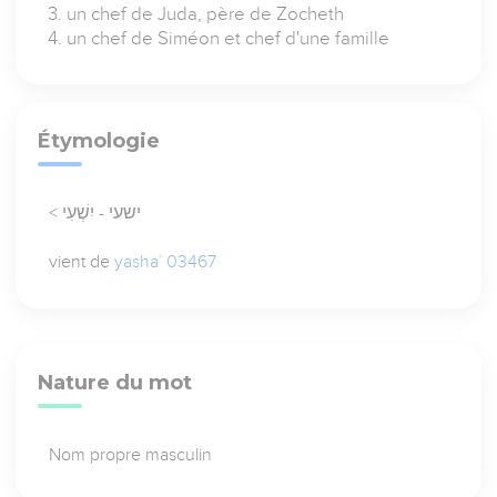
un chef de Juda, père de Zocheth
un chef de Siméon et chef d'une famille
Étymologie
< ישעי - יִשְׁעִי
vient de
yasha` 03467
Nature du mot
Nom propre masculin