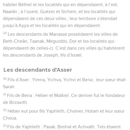
habiter Béthel et les localités qui en dépendaient, à l’est,
Naarân ; à l’ouest, Guézer et Sichem, et les localités qui
dépendaient de ces deux villes ; leur territoire s’étendait
jusqu’à Ayya et les localités qui en dépendaient.
29
Les descendants de Manassé possédaient les villes de
Beth-Cheân, Taanak, Meguiddo, Dor et les localités qui
dépendaient de celles-ci. C’est dans ces villes qu’habitèrent
les descendants de Joseph, fils d’Israël.
Les descendants d'Asser
30
Fils d’Aser : Yimna, Yichva, Yichvi et Beria ; leur sœur était
Sarah.
31
Fils de Beria : Héber et Malkiel. Ce dernier fut le fondateur
de Birzavith.
32
Héber eut pour fils Yaphleth, Chomer, Hotam et leur sœur
Choua.
33
Fils de Yaphleth : Pasak, Bimhal et Achvath. Tels étaient