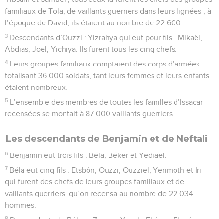
familiaux de Tola, de vaillants guerriers dans leurs lignées ; à
l’époque de David, ils étaient au nombre de 22 600.
3
Descendants d’Ouzzi : Yizrahya qui eut pour fils : Mikaël,
Abdias, Joël, Yichiya. Ils furent tous les cinq chefs.
4
Leurs groupes familiaux comptaient des corps d’armées
totalisant 36 000 soldats, tant leurs femmes et leurs enfants
étaient nombreux.
5
L’ensemble des membres de toutes les familles d’Issacar
recensées se montait à 87 000 vaillants guerriers.
Les descendants de Benjamin et de Neftali
6
Benjamin eut trois fils : Béla, Béker et Yediaël.
7
Béla eut cinq fils : Etsbôn, Ouzzi, Ouzziel, Yerimoth et Iri
qui furent des chefs de leurs groupes familiaux et de
vaillants guerriers, qu’on recensa au nombre de 22 034
hommes.
8