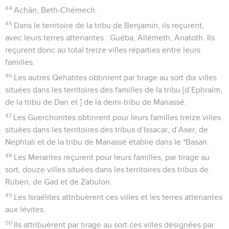
44
Achân, Beth-Chémech.
45
Dans le territoire de la tribu de Benjamin, ils reçurent,
avec leurs terres attenantes : Guéba, Allémeth, Anatoth. Ils
reçurent donc au total treize villes réparties entre leurs
familles.
46
Les autres Qehatites obtinrent par tirage au sort dix villes
situées dans les territoires des familles de la tribu [d’Ephraïm,
de la tribu de Dan et ] de la demi-tribu de Manassé.
47
Les Guerchonites obtinrent pour leurs familles treize villes
situées dans les territoires des tribus d’Issacar, d’Aser, de
Nephtali et de la tribu de Manassé établie dans le *Basan.
48
Les Merarites reçurent pour leurs familles, par tirage au
sort, douze villes situées dans les territoires des tribus de
Ruben, de Gad et de Zabulon.
49
Les Israélites attribuèrent ces villes et les terres attenantes
aux lévites.
50
Ils attribuèrent par tirage au sort ces villes désignées par