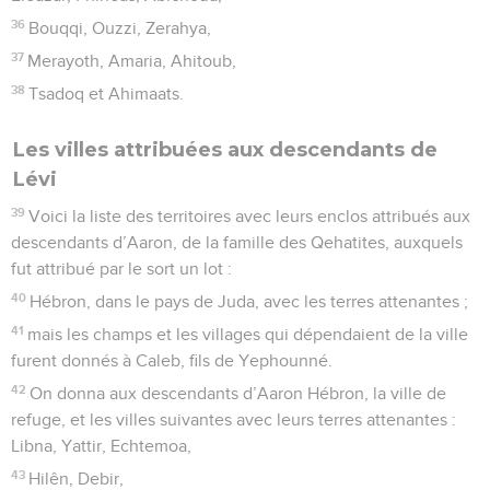
36
Bouqqi, Ouzzi, Zerahya,
37
Merayoth, Amaria, Ahitoub,
38
Tsadoq et Ahimaats.
Les villes attribuées aux descendants de
Lévi
39
Voici la liste des territoires avec leurs enclos attribués aux
descendants d’Aaron, de la famille des Qehatites, auxquels
fut attribué par le sort un lot :
40
Hébron, dans le pays de Juda, avec les terres attenantes ;
41
mais les champs et les villages qui dépendaient de la ville
furent donnés à Caleb, fils de Yephounné.
42
On donna aux descendants d’Aaron Hébron, la ville de
refuge, et les villes suivantes avec leurs terres attenantes :
Libna, Yattir, Echtemoa,
43
Hilên, Debir,