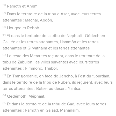
58
Ramoth et Anem.
59
Dans le territoire de la tribu d’Aser, avec leurs terres
attenantes : Machal, Abdôn,
60
Houqoq et Rehob.
61
Et dans le territoire de la tribu de Nephtali : Qédech en
Galilée et les terres attenantes, Hammôn et les terres
attenantes et Qiryathaïm et les terres attenantes.
62
Le reste des Merarites reçurent, dans le territoire de la
tribu de Zabulon, les villes suivantes avec leurs terres
attenantes : Rimmono, Thabor.
63
En Transjordanie, en face de Jéricho, à l’est du *Jourdain,
dans le territoire de la tribu de Ruben, ils reçurent, avec leurs
terres attenantes : Bétser au désert, Yahtsa,
64
Qedémoth, Méphaat.
65
Et dans le territoire de la tribu de Gad, avec leurs terres
attenantes : Ramoth en Galaad, Mahanaïm,