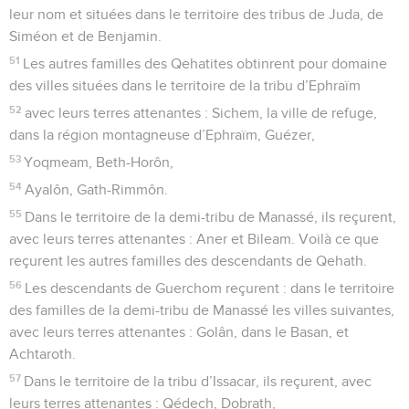
leur nom et situées dans le territoire des tribus de Juda, de
Siméon et de Benjamin.
51
Les autres familles des Qehatites obtinrent pour domaine
des villes situées dans le territoire de la tribu d’Ephraïm
52
avec leurs terres attenantes : Sichem, la ville de refuge,
dans la région montagneuse d’Ephraïm, Guézer,
53
Yoqmeam, Beth-Horôn,
54
Ayalôn, Gath-Rimmôn.
55
Dans le territoire de la demi-tribu de Manassé, ils reçurent,
avec leurs terres attenantes : Aner et Bileam. Voilà ce que
reçurent les autres familles des descendants de Qehath.
56
Les descendants de Guerchom reçurent : dans le territoire
des familles de la demi-tribu de Manassé les villes suivantes,
avec leurs terres attenantes : Golân, dans le Basan, et
Achtaroth.
57
Dans le territoire de la tribu d’Issacar, ils reçurent, avec
leurs terres attenantes : Qédech, Dobrath,