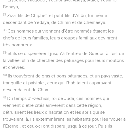
Benaya,
37
Ziza, fils de Chipheï, et petit-fils d’Allôn, lui-même
descendant de Yedaya, de Chimri et de Chemaeya.
38
Ces hommes qui viennent d’être nommés étaient les
chefs de leurs familles, leurs groupes familiaux devinrent
très nombreux
39
et ils se dispersèrent jusqu’à l’entrée de Guedor, à l’est de
la vallée, afin de chercher des pâturages pour leurs moutons
et chèvres.
40
Ils trouvèrent de gras et bons pâturages, et un pays vaste,
tranquille et paisible ; ceux qui l’habitaient auparavant
descendaient de Cham.
41
Du temps d’Ezéchias, roi de Juda, ces hommes qui
viennent d’être cités arrivèrent dans cette région,
détruisirent les lieux d’habitation et les abris qui se
trouvaient là, ils exterminèrent les habitants pour les *vouer à
l’Eternel, et ceux-ci ont disparu jusqu’à ce jour. Puis ils