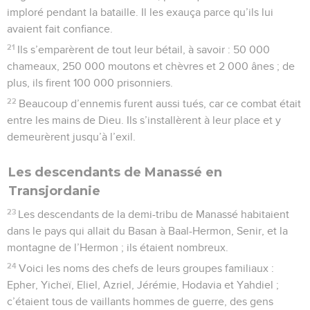
imploré pendant la bataille. Il les exauça parce qu’ils lui
avaient fait confiance.
21
Ils s’emparèrent de tout leur bétail, à savoir : 50 000
chameaux, 250 000 moutons et chèvres et 2 000 ânes ; de
plus, ils firent 100 000 prisonniers.
22
Beaucoup d’ennemis furent aussi tués, car ce combat était
entre les mains de Dieu. Ils s’installèrent à leur place et y
demeurèrent jusqu’à l’exil.
Les descendants de Manassé en
Transjordanie
23
Les descendants de la demi-tribu de Manassé habitaient
dans le pays qui allait du Basan à Baal-Hermon, Senir, et la
montagne de l’Hermon ; ils étaient nombreux.
24
Voici les noms des chefs de leurs groupes familiaux :
Epher, Yicheï, Eliel, Azriel, Jérémie, Hodavia et Yahdiel ;
c’étaient tous de vaillants hommes de guerre, des gens