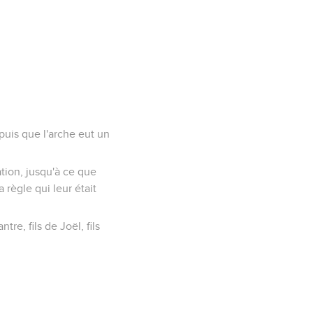
puis que l'arche eut un
ation, jusqu'à ce que
 règle qui leur était
tre, fils de Joël, fils