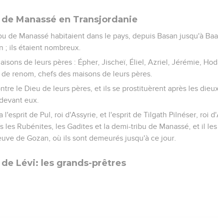
 de Manassé en Transjordanie
ribu de Manassé habitaient dans le pays, depuis Basan jusqu'à Baa
 ; ils étaient nombreux.
aisons de leurs pères : Épher, Jischeï, Éliel, Azriel, Jérémie, Hod
 de renom, chefs des maisons de leurs pères.
ntre le Dieu de leurs pères, et ils se prostituèrent après les die
 devant eux.
 l'esprit de Pul, roi d'Assyrie, et l'esprit de Tilgath Pilnéser, roi d
 les Rubénites, les Gadites et la demi-tribu de Manassé, et il les
leuve de Gozan, où ils sont demeurés jusqu'à ce jour.
de Lévi: les grands-prêtres