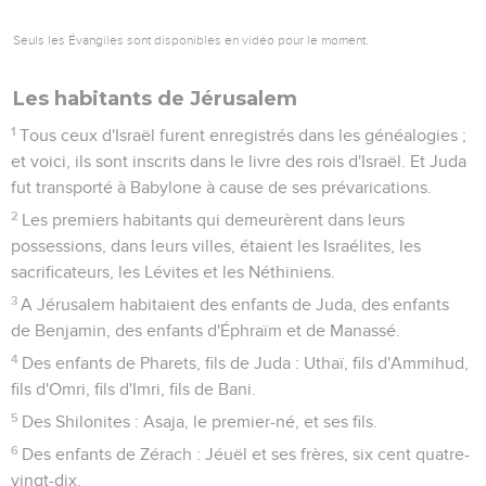
Seuls les Évangiles sont disponibles en vidéo pour le moment.
Les habitants de Jérusalem
1
Tous ceux d'Israël furent enregistrés dans les généalogies ;
et voici, ils sont inscrits dans le livre des rois d'Israël. Et Juda
fut transporté à Babylone à cause de ses prévarications.
2
Les premiers habitants qui demeurèrent dans leurs
possessions, dans leurs villes, étaient les Israélites, les
sacrificateurs, les Lévites et les Néthiniens.
3
A Jérusalem habitaient des enfants de Juda, des enfants
de Benjamin, des enfants d'Éphraïm et de Manassé.
4
Des enfants de Pharets, fils de Juda : Uthaï, fils d'Ammihud,
fils d'Omri, fils d'Imri, fils de Bani.
5
Des Shilonites : Asaja, le premier-né, et ses fils.
6
Des enfants de Zérach : Jéuël et ses frères, six cent quatre-
vingt-dix.