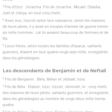
3
Fils d'Uzzi : Jizrachia. Fils de Jizrachia : Micaël, Obadia,
Joël et Jishija, en tout cinq chefs ;
4
Avec eux, inscrits selon leur naissance, selon les maisons
de leurs pères, il y avait en troupes d'armée de guerre trente-
six mille hommes ; car ils avaient beaucoup de femmes et de
fils.
5
Leurs frères, selon toutes les familles d'Issacar, vaillants
guerriers, étaient en tout quatre-vingt-sept mille, enregistrés
dans les généalogies.
Les descendants de Benjamin et de Neftali
6
Fils de Benjamin : Béla, Béker et Jédiaël, trois.
7
Fils de Béla : Etsbon, Uzzi, Uzziel, Jérimoth, Iri ; cinq chefs
des maisons de leurs pères, vaillants guerriers, et enregistrés
dans les généalogies au nombre de vingt-deux mille trente-
quatre.
8