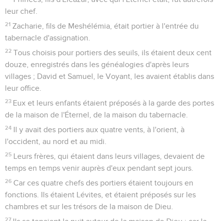
leur chef.
21
Zacharie, fils de Meshélémia, était portier à l'entrée du
tabernacle d'assignation.
22
Tous choisis pour portiers des seuils, ils étaient deux cent
douze, enregistrés dans les généalogies d'après leurs
villages ; David et Samuel, le Voyant, les avaient établis dans
leur office.
23
Eux et leurs enfants étaient préposés à la garde des portes
de la maison de l'Éternel, de la maison du tabernacle.
24
Il y avait des portiers aux quatre vents, à l'orient, à
l'occident, au nord et au midi.
25
Leurs frères, qui étaient dans leurs villages, devaient de
temps en temps venir auprès d'eux pendant sept jours.
26
Car ces quatre chefs des portiers étaient toujours en
fonctions. Ils étaient Lévites, et étaient préposés sur les
chambres et sur les trésors de la maison de Dieu.
27