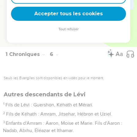
Les descendants de Lévi: les grands-prêtres
Accepter tous les cookies
Tout refuser
1 Chroniques
6
Seuls les Évangiles sont disponibles en vidéo pour le moment.
Autres descendants de Lévi
1
Fils de Lévi : Guershon, Kéhath et Mérari.
2
Fils de Kéhath : Amram, Jitsehar, Hébron et Uziel.
3
Enfants d'Amram : Aaron, Moïse et Marie. Fils d'Aaron :
Nadab, Abihu, Éléazar et Ithamar.