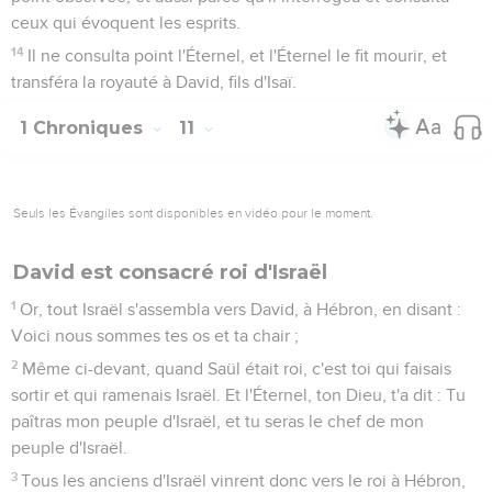
ceux qui évoquent les esprits.
14
Il ne consulta point l'Éternel, et l'Éternel le fit mourir, et
transféra la royauté à David, fils d'Isaï.
1 Chroniques
11
Seuls les Évangiles sont disponibles en vidéo pour le moment.
David est consacré roi d'Israël
1
Or, tout Israël s'assembla vers David, à Hébron, en disant :
Voici nous sommes tes os et ta chair ;
2
Même ci-devant, quand Saül était roi, c'est toi qui faisais
sortir et qui ramenais Israël. Et l'Éternel, ton Dieu, t'a dit : Tu
paîtras mon peuple d'Israël, et tu seras le chef de mon
peuple d'Israël.
3
Tous les anciens d'Israël vinrent donc vers le roi à Hébron,