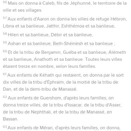
56
Mais on donna à Caleb, fils de Jéphunné, le territoire de la
ville et ses villages.
57
Aux enfants d'Aaron on donna les villes de refuge Hébron,
Libna et sa banlieue, Jatthir, Eshthémoa et sa banlieue,
58
Hilen et sa banlieue, Débir et sa banlieue,
59
Ashan et sa banlieue, Beth-Shémèsh et sa banlieue ;
60
Et de la tribu de Benjamin, Guéba et sa banlieue, Alémeth
et sa banlieue, Anathoth et sa banlieue. Toutes leurs villes
étaient treize en nombre, selon leurs familles.
61
Aux enfants de Kéhath qui restaient, on donna par le sort
dix villes de la tribu d'Éphraïm, de la moitié de la tribu de
Dan, et de la demi-tribu de Manassé.
62
Aux enfants de Guershom, d'après leurs familles, on
donna treize villes, de la tribu d'Issacar, de la tribu d'Asser,
de la tribu de Nephthali, et de la tribu de Manassé, en
Bassan.
63
Aux enfants de Mérari, d'après leurs familles, on donna,