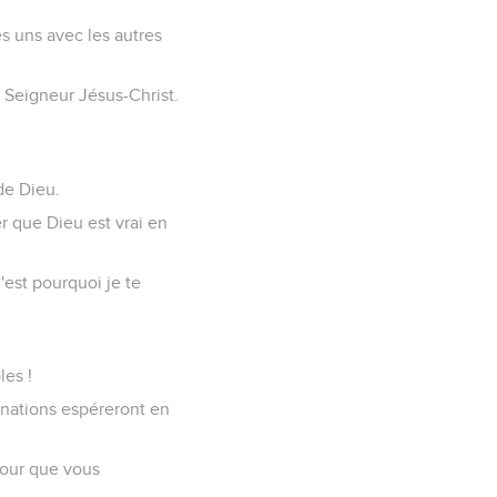
s uns avec les autres
e Seigneur Jésus-Christ.
de Dieu.
er que Dieu est vrai en
'est pourquoi je te
les !
les nations espéreront en
pour que vous