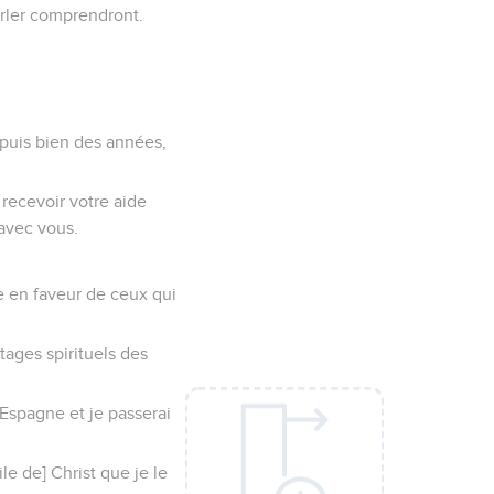
arler comprendront.
epuis bien des années,
 recevoir votre aide
 avec vous.
te en faveur de ceux qui
ntages spirituels des
l'Espagne et je passerai
le de] Christ que je le