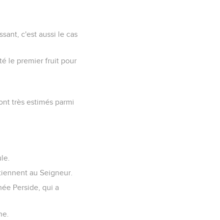
ssant, c'est aussi le cas
é le premier fruit pour
ont très estimés parmi
le.
tiennent au Seigneur.
mée Perside, qui a
ne.