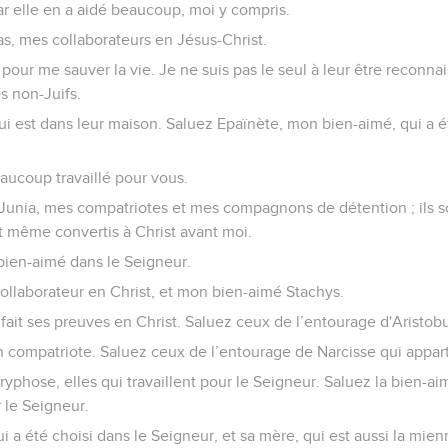
ar elle en a aidé beaucoup, moi y compris.
as, mes collaborateurs en Jésus-Christ.
e pour me sauver la vie. Je ne suis pas le seul à leur être reconnai
s non-Juifs.
qui est dans leur maison. Saluez Epaïnète, mon bien-aimé, qui a ét
aucoup travaillé pour vous.
Junia, mes compatriotes et mes compagnons de détention ; ils s
nt même convertis à Christ avant moi.
bien-aimé dans le Seigneur.
collaborateur en Christ, et mon bien-aimé Stachys.
 fait ses preuves en Christ. Saluez ceux de l’entourage d'Aristobu
 compatriote. Saluez ceux de l’entourage de Narcisse qui appar
yphose, elles qui travaillent pour le Seigneur. Saluez la bien-ai
 le Seigneur.
i a été choisi dans le Seigneur, et sa mère, qui est aussi la mien