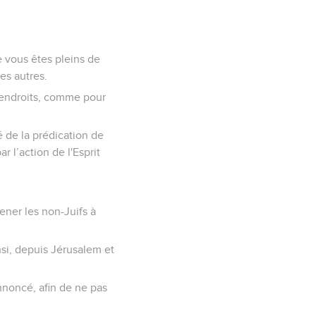
 vous êtes pleins de
es autres.
r endroits, comme pour
é de la prédication de
 l’action de l'Esprit
mener les non-Juifs à
nsi, depuis Jérusalem et
annoncé, afin de ne pas