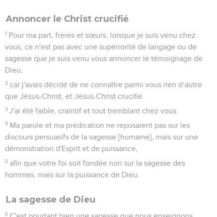
Annoncer le Christ crucifié
1
Pour ma part, frères et sœurs, lorsque je suis venu chez
vous, ce n'est pas avec une supériorité de langage ou de
sagesse que je suis venu vous annoncer le témoignage de
Dieu,
2
car j'avais décidé de ne connaître parmi vous rien d’autre
que Jésus-Christ, et Jésus-Christ crucifié.
3
J'ai été faible, craintif et tout tremblant chez vous.
4
Ma parole et ma prédication ne reposaient pas sur les
discours persuasifs de la sagesse [humaine], mais sur une
démonstration d'Esprit et de puissance,
5
afin que votre foi soit fondée non sur la sagesse des
hommes, mais sur la puissance de Dieu.
La sagesse de Dieu
6
C'est pourtant bien une sagesse que nous enseignons