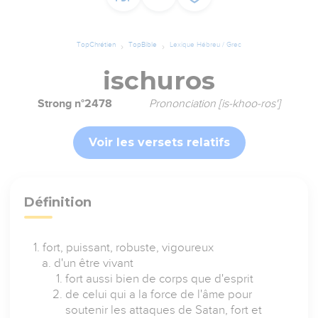
TopChrétien
TopBible
Lexique Hébreu / Grec
ischuros
Strong n°2478
Prononciation [is-khoo-ros']
Voir les versets relatifs
Définition
fort, puissant, robuste, vigoureux
d'un être vivant
fort aussi bien de corps que d'esprit
de celui qui a la force de l'âme pour
soutenir les attaques de Satan, fort et