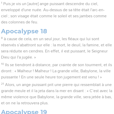
1
Puis je vis un [autre] ange puissant descendre du ciel,
enveloppé d'une nuée. Au-dessus de sa tête était l'arc-en-
ciel ; son visage était comme le soleil et ses jambes comme
des colonnes de feu.
Apocalypse 18
8
à cause de cela, en un seul jour, les fléaux qui lui sont
réservés s’abattront sur elle : la mort, le deuil, la famine, et elle
sera réduite en cendres. En effet, il est puissant, le Seigneur
Dieu qui l'a jugée. »
10
Ils se tiendront à distance, par crainte de son tourment, et ils
diront : « Malheur ! Malheur ! La grande ville, Babylone, la ville
puissante ! En une seule heure ton jugement est venu ! »
21
Alors, un ange puissant prit une pierre qui ressemblait à une
grande meule et il la jeta dans la mer en disant : « C’est avec la
même violence que Babylone, la grande ville, sera jetée à bas,
et on ne la retrouvera plus.
Apocalypse 19