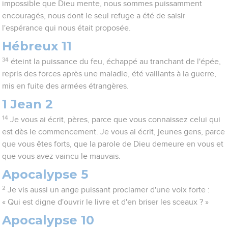
impossible que Dieu mente, nous sommes puissamment
encouragés, nous dont le seul refuge a été de saisir
l'espérance qui nous était proposée.
Hébreux 11
34
éteint la puissance du feu, échappé au tranchant de l'épée,
repris des forces après une maladie, été vaillants à la guerre,
mis en fuite des armées étrangères.
1 Jean 2
14
Je vous ai écrit, pères, parce que vous connaissez celui qui
est dès le commencement. Je vous ai écrit, jeunes gens, parce
que vous êtes forts, que la parole de Dieu demeure en vous et
que vous avez vaincu le mauvais.
Apocalypse 5
2
Je vis aussi un ange puissant proclamer d'une voix forte :
« Qui est digne d'ouvrir le livre et d'en briser les sceaux ? »
Apocalypse 10