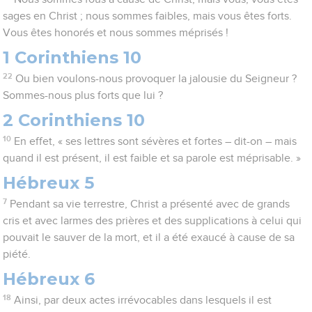
sages en Christ ; nous sommes faibles, mais vous êtes forts.
Vous êtes honorés et nous sommes méprisés !
1 Corinthiens 10
22
Ou bien voulons-nous provoquer la jalousie du Seigneur ?
Sommes-nous plus forts que lui ?
2 Corinthiens 10
10
En effet, « ses lettres sont sévères et fortes – dit-on – mais
quand il est présent, il est faible et sa parole est méprisable. »
Hébreux 5
7
Pendant sa vie terrestre, Christ a présenté avec de grands
cris et avec larmes des prières et des supplications à celui qui
pouvait le sauver de la mort, et il a été exaucé à cause de sa
piété.
Hébreux 6
18
Ainsi, par deux actes irrévocables dans lesquels il est