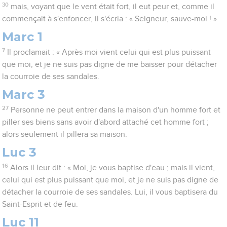
30
mais, voyant que le vent était fort, il eut peur et, comme il
commençait à s'enfoncer, il s'écria : « Seigneur, sauve-moi ! »
Marc 1
7
Il proclamait : « Après moi vient celui qui est plus puissant
que moi, et je ne suis pas digne de me baisser pour détacher
la courroie de ses sandales.
Marc 3
27
Personne ne peut entrer dans la maison d'un homme fort et
piller ses biens sans avoir d'abord attaché cet homme fort ;
alors seulement il pillera sa maison.
Luc 3
16
Alors il leur dit : « Moi, je vous baptise d'eau ; mais il vient,
celui qui est plus puissant que moi, et je ne suis pas digne de
détacher la courroie de ses sandales. Lui, il vous baptisera du
Saint-Esprit et de feu.
Luc 11