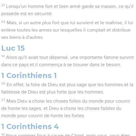
21
Lorsqu'un homme fort et bien armé garde sa maison, ce qu'il
possède est en sécurité.
22
Mais, si un autre plus fort que lui survient et le maîtrise, il lui
enlève toutes les armes sur lesquelles il comptait et distribue
ses biens à d'autres.
Luc 15
14
Alors qu'il avait tout dépensé, une importante famine survint
dans ce pays et il commença à se trouver dans le besoin.
1 Corinthiens 1
25
En effet, la folie de Dieu est plus sage que les hommes et la
faiblesse de Dieu est plus forte que les hommes.
27
Mais Dieu a choisi les choses folles du monde pour couvrir
de honte les sages, et Dieu a choisi les choses faibles du
monde pour couvrir de honte les fortes.
1 Corinthiens 4
10
Nous sommes fous à cause de Christ, mais vous, vous êtes