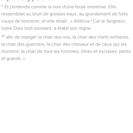
6
Et j'entendis comme la voix d'une foule immense. Elle
ressemblait au bruit de grosses eaux, au grondement de forts
coups de tonnerre, et elle disait : « Alléluia ! Car le Seigneur,
notre Dieu tout-puissant, a établi son règne.
18
afin de manger la chair des rois, la chair des chefs militaires,
la chair des guerriers, la chair des chevaux et de ceux qui les
montent, la chair de tous les hommes, libres et esclaves, petits
et grands. »