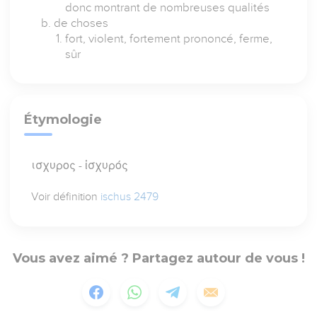
donc montrant de nombreuses qualités
de choses
fort, violent, fortement prononcé, ferme,
sûr
Étymologie
ισχυρος - ἰσχυρός
Voir définition
ischus 2479
Vous avez aimé ? Partagez autour de vous !