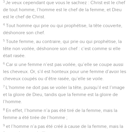
3
Je veux cependant que vous le sachiez : Christ est le chef
de tout homme, l’homme est le chef de la femme, et Dieu
est le chef de Christ.
4
Tout homme qui prie ou qui prophétise, la tête couverte,
déshonore son chef.
5
Toute femme, au contraire, qui prie ou qui prophétise, la
tête non voilée, déshonore son chef : c’est comme si elle
était rasée.
6
Car si une femme n’est pas voilée, qu’elle se coupe aussi
les cheveux. Or, s’il est honteux pour une femme d’avoir les
cheveux coupés ou d’être rasée, qu’elle se voile.
7
L’homme ne doit pas se voiler la tête, puisqu’il est l’image
et la gloire de Dieu, tandis que la femme est la gloire de
l’homme.
8
En effet, l’homme n’a pas été tiré de la femme, mais la
femme a été tirée de l’homme ;
9
et l’homme n’a pas été créé à cause de la femme, mais la