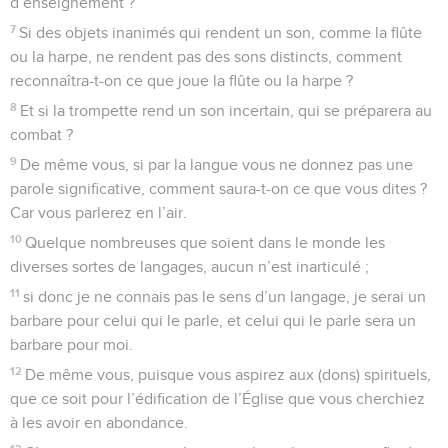
d’enseignement ?
7
Si des objets inanimés qui rendent un son, comme la flûte
ou la harpe, ne rendent pas des sons distincts, comment
reconnaîtra-t-on ce que joue la flûte ou la harpe ?
8
Et si la trompette rend un son incertain, qui se préparera au
combat ?
9
De même vous, si par la langue vous ne donnez pas une
parole significative, comment saura-t-on ce que vous dites ?
Car vous parlerez en l’air.
10
Quelque nombreuses que soient dans le monde les
diverses sortes de langages, aucun n’est inarticulé ;
11
si donc je ne connais pas le sens d’un langage, je serai un
barbare pour celui qui le parle, et celui qui le parle sera un
barbare pour moi.
12
De même vous, puisque vous aspirez aux (dons) spirituels,
que ce soit pour l’édification de l’Église que vous cherchiez
à les avoir en abondance.