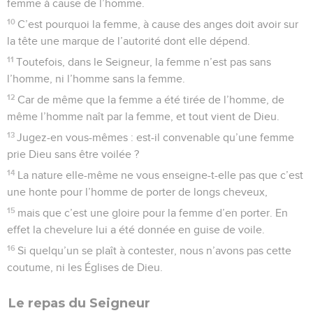
femme à cause de l’homme.
10
C’est pourquoi la femme, à cause des anges doit avoir sur
la tête une marque de l’autorité dont elle dépend.
11
Toutefois, dans le Seigneur, la femme n’est pas sans
l’homme, ni l’homme sans la femme.
12
Car de même que la femme a été tirée de l’homme, de
même l’homme naît par la femme, et tout vient de Dieu.
13
Jugez-en vous-mêmes : est-il convenable qu’une femme
prie Dieu sans être voilée ?
14
La nature elle-même ne vous enseigne-t-elle pas que c’est
une honte pour l’homme de porter de longs cheveux,
15
mais que c’est une gloire pour la femme d’en porter. En
effet la chevelure lui a été donnée en guise de voile.
16
Si quelqu’un se plaît à contester, nous n’avons pas cette
coutume, ni les Églises de Dieu.
Le repas du Seigneur