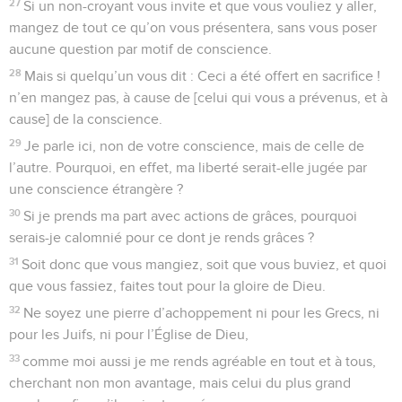
27
Si un non-croyant vous invite et que vous vouliez y aller,
mangez de tout ce qu’on vous présentera, sans vous poser
aucune question par motif de conscience.
28
Mais si quelqu’un vous dit : Ceci a été offert en sacrifice !
n’en mangez pas, à cause de [celui qui vous a prévenus, et à
cause] de la conscience.
29
Je parle ici, non de votre conscience, mais de celle de
l’autre. Pourquoi, en effet, ma liberté serait-elle jugée par
une conscience étrangère ?
30
Si je prends ma part avec actions de grâces, pourquoi
serais-je calomnié pour ce dont je rends grâces ?
31
Soit donc que vous mangiez, soit que vous buviez, et quoi
que vous fassiez, faites tout pour la gloire de Dieu.
32
Ne soyez une pierre d’achoppement ni pour les Grecs, ni
pour les Juifs, ni pour l’Église de Dieu,
33
comme moi aussi je me rends agréable en tout et à tous,
cherchant non mon avantage, mais celui du plus grand