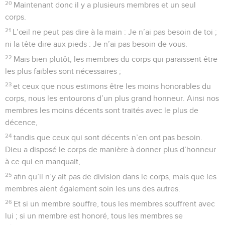
20
Maintenant donc il y a plusieurs membres et un seul
corps.
21
L’œil ne peut pas dire à la main : Je n’ai pas besoin de toi ;
ni la tête dire aux pieds : Je n’ai pas besoin de vous.
22
Mais bien plutôt, les membres du corps qui paraissent être
les plus faibles sont nécessaires ;
23
et ceux que nous estimons être les moins honorables du
corps, nous les entourons d’un plus grand honneur. Ainsi nos
membres les moins décents sont traités avec le plus de
décence,
24
tandis que ceux qui sont décents n’en ont pas besoin.
Dieu a disposé le corps de manière à donner plus d’honneur
à ce qui en manquait,
25
afin qu’il n’y ait pas de division dans le corps, mais que les
membres aient également soin les uns des autres.
26
Et si un membre souffre, tous les membres souffrent avec
lui ; si un membre est honoré, tous les membres se