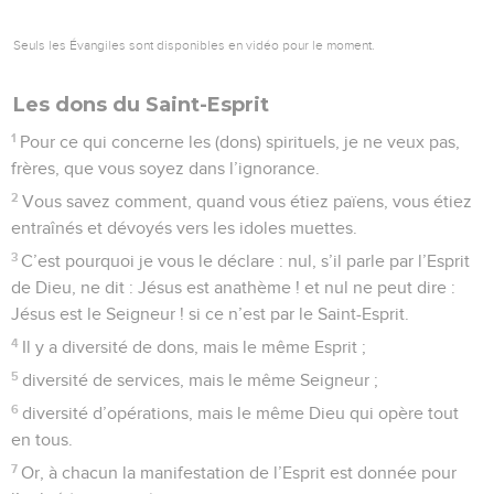
Seuls les Évangiles sont disponibles en vidéo pour le moment.
Les dons du Saint-Esprit
1
Pour ce qui concerne les (dons) spirituels, je ne veux pas,
frères, que vous soyez dans l’ignorance.
2
Vous savez comment, quand vous étiez païens, vous étiez
entraînés et dévoyés vers les idoles muettes.
3
C’est pourquoi je vous le déclare : nul, s’il parle par l’Esprit
de Dieu, ne dit : Jésus est anathème ! et nul ne peut dire :
Jésus est le Seigneur ! si ce n’est par le Saint-Esprit.
4
Il y a diversité de dons, mais le même Esprit ;
5
diversité de services, mais le même Seigneur ;
6
diversité d’opérations, mais le même Dieu qui opère tout
en tous.
7
Or, à chacun la manifestation de l’Esprit est donnée pour