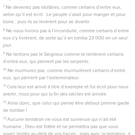
7
Ne devenez pas idolâtres, comme certains d’entre eux,
selon qu’il est écrit : Le peuple s’assit pour manger et pour
boire ; puis ils se levèrent pour se divertir.
8
Ne nous livrons pas à l’inconduite, comme certains d’entre
eux s’y livrèrent, de sorte qu’il en tomba 23 000 en un seul
jour.
9
Ne tentons pas le Seigneur comme le tentèrent certains
d’entre eux, qui périrent par les serpents.
10
Ne murmurez pas, comme murmurèrent certains d’entre
eux, qui périrent par l’exterminateur.
11
Cela leur est arrivé à titre d’exemple et fut écrit pour nous
avertir, nous pour qui la fin des siècles est arrivée.
12
Ainsi donc, que celui qui pense être debout prenne garde
de tomber !
13
Aucune tentation ne vous est survenue qui n’ait été
humaine ; Dieu est fidèle et ne permettra pas que vous
soyez tentés au-delà de vos forces ; mais avec la tentation, il