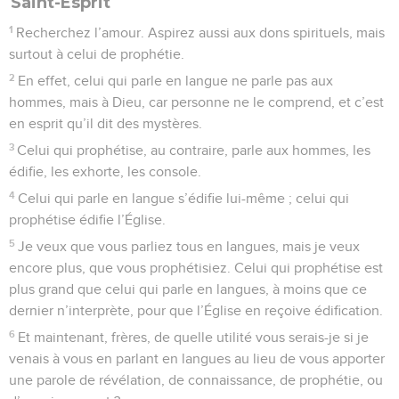
Saint-Esprit
1
Recherchez l’amour. Aspirez aussi aux dons spirituels, mais
surtout à celui de prophétie.
2
En effet, celui qui parle en langue ne parle pas aux
hommes, mais à Dieu, car personne ne le comprend, et c’est
en esprit qu’il dit des mystères.
3
Celui qui prophétise, au contraire, parle aux hommes, les
édifie, les exhorte, les console.
4
Celui qui parle en langue s’édifie lui-même ; celui qui
prophétise édifie l’Église.
5
Je veux que vous parliez tous en langues, mais je veux
encore plus, que vous prophétisiez. Celui qui prophétise est
plus grand que celui qui parle en langues, à moins que ce
dernier n’interprète, pour que l’Église en reçoive édification.
6
Et maintenant, frères, de quelle utilité vous serais-je si je
venais à vous en parlant en langues au lieu de vous apporter
une parole de révélation, de connaissance, de prophétie, ou