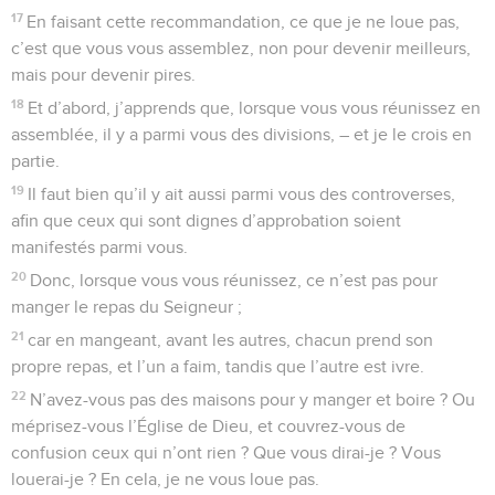
17
En faisant cette recommandation, ce que je ne loue pas,
c’est que vous vous assemblez, non pour devenir meilleurs,
mais pour devenir pires.
18
Et d’abord, j’apprends que, lorsque vous vous réunissez en
assemblée, il y a parmi vous des divisions, – et je le crois en
partie.
19
Il faut bien qu’il y ait aussi parmi vous des controverses,
afin que ceux qui sont dignes d’approbation soient
manifestés parmi vous.
20
Donc, lorsque vous vous réunissez, ce n’est pas pour
manger le repas du Seigneur ;
21
car en mangeant, avant les autres, chacun prend son
propre repas, et l’un a faim, tandis que l’autre est ivre.
22
N’avez-vous pas des maisons pour y manger et boire ? Ou
méprisez-vous l’Église de Dieu, et couvrez-vous de
confusion ceux qui n’ont rien ? Que vous dirai-je ? Vous
louerai-je ? En cela, je ne vous loue pas.