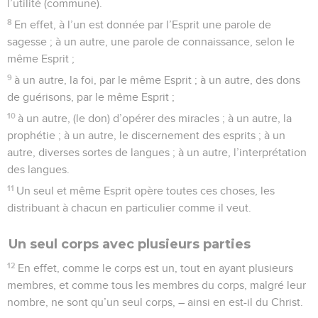
l’utilité (commune).
8
En effet, à l’un est donnée par l’Esprit une parole de
sagesse ; à un autre, une parole de connaissance, selon le
même Esprit ;
9
à un autre, la foi, par le même Esprit ; à un autre, des dons
de guérisons, par le même Esprit ;
10
à un autre, (le don) d’opérer des miracles ; à un autre, la
prophétie ; à un autre, le discernement des esprits ; à un
autre, diverses sortes de langues ; à un autre, l’interprétation
des langues.
11
Un seul et même Esprit opère toutes ces choses, les
distribuant à chacun en particulier comme il veut.
Un seul corps avec plusieurs parties
12
En effet, comme le corps est un, tout en ayant plusieurs
membres, et comme tous les membres du corps, malgré leur
nombre, ne sont qu’un seul corps, – ainsi en est-il du Christ.