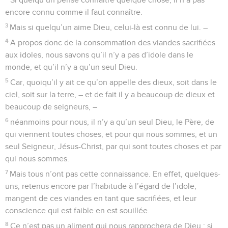
encore connu comme il faut connaître.
3
Mais si quelqu’un aime Dieu, celui-là est connu de lui. –
4
A propos donc de la consommation des viandes sacrifiées
aux idoles, nous savons qu’il n’y a pas d’idole dans le
monde, et qu’il n’y a qu’un seul Dieu.
5
Car, quoiqu’il y ait ce qu’on appelle des dieux, soit dans le
ciel, soit sur la terre, – et de fait il y a beaucoup de dieux et
beaucoup de seigneurs, –
6
néanmoins pour nous, il n’y a qu’un seul Dieu, le Père, de
qui viennent toutes choses, et pour qui nous sommes, et un
seul Seigneur, Jésus-Christ, par qui sont toutes choses et par
qui nous sommes.
7
Mais tous n’ont pas cette connaissance. En effet, quelques-
uns, retenus encore par l’habitude à l’égard de l’idole,
mangent de ces viandes en tant que sacrifiées, et leur
conscience qui est faible en est souillée.
8
Ce n’est pas un aliment qui nous rapprochera de Dieu : si