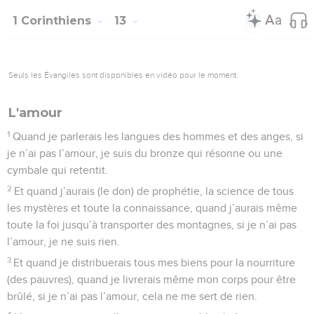
1 Corinthiens
13
Seuls les Évangiles sont disponibles en vidéo pour le moment.
L'amour
1
Quand je parlerais les langues des hommes et des anges, si
je n’ai pas l’amour, je suis du bronze qui résonne ou une
cymbale qui retentit.
2
Et quand j’aurais (le don) de prophétie, la science de tous
les mystères et toute la connaissance, quand j’aurais même
toute la foi jusqu’à transporter des montagnes, si je n’ai pas
l’amour, je ne suis rien.
3
Et quand je distribuerais tous mes biens pour la nourriture
(des pauvres), quand je livrerais même mon corps pour être
brûlé, si je n’ai pas l’amour, cela ne me sert de rien.