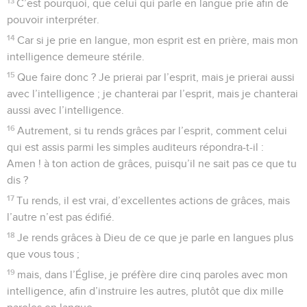
13
C’est pourquoi, que celui qui parle en langue prie afin de
pouvoir interpréter.
14
Car si je prie en langue, mon esprit est en prière, mais mon
intelligence demeure stérile.
15
Que faire donc ? Je prierai par l’esprit, mais je prierai aussi
avec l’intelligence ; je chanterai par l’esprit, mais je chanterai
aussi avec l’intelligence.
16
Autrement, si tu rends grâces par l’esprit, comment celui
qui est assis parmi les simples auditeurs répondra-t-il :
Amen ! à ton action de grâces, puisqu’il ne sait pas ce que tu
dis ?
17
Tu rends, il est vrai, d’excellentes actions de grâces, mais
l’autre n’est pas édifié.
18
Je rends grâces à Dieu de ce que je parle en langues plus
que vous tous ;
19
mais, dans l’Église, je préfère dire cinq paroles avec mon
intelligence, afin d’instruire les autres, plutôt que dix mille