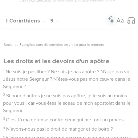
une Bible imprimée, rendez-vous sur www.editionsbiblio.fr
1 Corinthiens
9
Seuls les Évangiles sont disponibles en vidéo pour le moment.
Les droits et les devoirs d'un apôtre
1
Ne suis-je pas libre ? Ne suis-je pas apôtre ? N’ai-je pas vu
Jésus notre Seigneur ? N’êtes-vous pas mon œuvre dans le
Seigneur ?
2
Si pour d’autres je ne suis pas apôtre, je le suis au moins
pour vous ; car vous êtes le sceau de mon apostolat dans le
Seigneur.
3
C’est là ma défense contre ceux qui me font un procès.
4
N’avons-nous pas le droit de manger et de boire ?
5