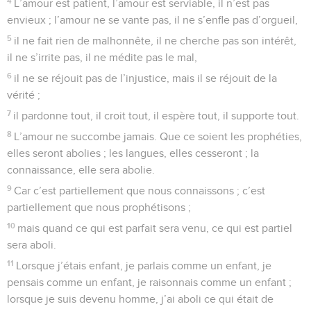
4
L’amour est patient, l’amour est serviable, il n’est pas
envieux ; l’amour ne se vante pas, il ne s’enfle pas d’orgueil,
5
il ne fait rien de malhonnête, il ne cherche pas son intérêt,
il ne s’irrite pas, il ne médite pas le mal,
6
il ne se réjouit pas de l’injustice, mais il se réjouit de la
vérité ;
7
il pardonne tout, il croit tout, il espère tout, il supporte tout.
8
L’amour ne succombe jamais. Que ce soient les prophéties,
elles seront abolies ; les langues, elles cesseront ; la
connaissance, elle sera abolie.
9
Car c’est partiellement que nous connaissons ; c’est
partiellement que nous prophétisons ;
10
mais quand ce qui est parfait sera venu, ce qui est partiel
sera aboli.
11
Lorsque j’étais enfant, je parlais comme un enfant, je
pensais comme un enfant, je raisonnais comme un enfant ;
lorsque je suis devenu homme, j’ai aboli ce qui était de