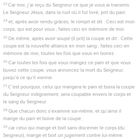
23
Car moi, j’ai reçu du Seigneur ce que je vous ai transmis.
Le Seigneur Jésus, dans la nuit où il fut livré, prit du pain
24
et, après avoir rendu grâces, le rompit et dit : Ceci est mon
corps, qui est pour vous ; faites ceci en mémoire de moi.
25
De même, après avoir soupé (il prit) la coupe et dit : Cette
coupe est la nouvelle alliance en mon sang ; faites ceci en
mémoire de moi, toutes les fois que vous en boirez.
26
Car toutes les fois que vous mangez ce pain et que vous
buvez cette coupe, vous annoncez la mort du Seigneur,
jusqu’à ce qu’il vienne.
27
C’est pourquoi, celui qui mangera le pain et boira la coupe
du Seigneur indignement, sera coupable envers le corps et
le sang du Seigneur.
28
Que chacun donc s’examine soi-même, et qu’ainsi il
mange du pain et boive de la coupe ;
29
car celui qui mange et boit sans discerner le corps (du
Seigneur), mange et boit un jugement contre lui-même.