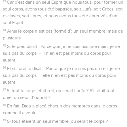
13
Car c’est dans un seul Esprit que nous tous, pour former un
seul corps, avons tous été baptisés, soit Juifs, soit Grecs, soit
esclaves, soit libres, et nous avons tous été abreuvés d’un
seul Esprit.
14
Ainsi le corps n’est pas (formé d’) un seul membre, mais de
plusieurs.
15
Si le pied disait : Parce que je ne suis pas une main, je ne
suis pas du corps, – il n’en est pas moins du corps pour
autant.
16
Et si l’oreille disait : Parce que je ne suis pas un œil, je ne
suis pas du corps, – elle n’en est pas moins du corps pour
autant.
17
Si tout le corps était œil, où serait l’ouïe ? S’il était tout
ouïe, où serait l’odorat ?
18
En fait, Dieu a placé chacun des membres dans le corps
comme il a voulu.
19
Si tous étaient un seul membre, où serait le corps ?