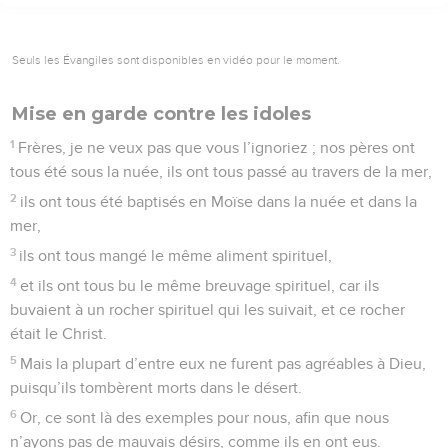
Seuls les Évangiles sont disponibles en vidéo pour le moment.
Mise en garde contre les idoles
1
Frères, je ne veux pas que vous l’ignoriez ; nos pères ont
tous été sous la nuée, ils ont tous passé au travers de la mer,
2
ils ont tous été baptisés en Moïse dans la nuée et dans la
mer,
3
ils ont tous mangé le même aliment spirituel,
4
et ils ont tous bu le même breuvage spirituel, car ils
buvaient à un rocher spirituel qui les suivait, et ce rocher
était le Christ.
5
Mais la plupart d’entre eux ne furent pas agréables à Dieu,
puisqu’ils tombèrent morts dans le désert.
6
Or, ce sont là des exemples pour nous, afin que nous
n’ayons pas de mauvais désirs, comme ils en ont eus.