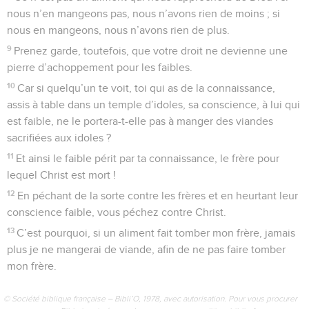
nous n’en mangeons pas, nous n’avons rien de moins ; si
nous en mangeons, nous n’avons rien de plus.
9
Prenez garde, toutefois, que votre droit ne devienne une
pierre d’achoppement pour les faibles.
10
Car si quelqu’un te voit, toi qui as de la connaissance,
assis à table dans un temple d’idoles, sa conscience, à lui qui
est faible, ne le portera-t-elle pas à manger des viandes
sacrifiées aux idoles ?
11
Et ainsi le faible périt par ta connaissance, le frère pour
lequel Christ est mort !
12
En péchant de la sorte contre les frères et en heurtant leur
conscience faible, vous péchez contre Christ.
13
C’est pourquoi, si un aliment fait tomber mon frère, jamais
plus je ne mangerai de viande, afin de ne pas faire tomber
mon frère.
© Société biblique française – Bibli’O, 1978, avec autorisation. Pour vous procurer