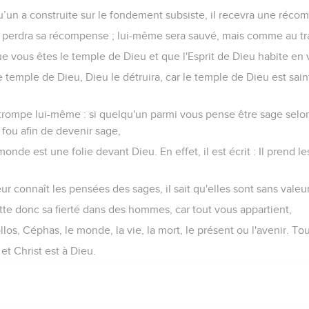
’un a construite sur le fondement subsiste, il recevra une réco
il perdra sa récompense ; lui-même sera sauvé, mais comme au tr
 vous êtes le temple de Dieu et que l'Esprit de Dieu habite en 
e temple de Dieu, Dieu le détruira, car le temple de Dieu est sain
rompe lui-même : si quelqu'un parmi vous pense être sage selon l
 fou afin de devenir sage,
onde est une folie devant Dieu. En effet, il est écrit : Il prend l
ur connaît les pensées des sages, il sait qu'elles sont sans valeur
e donc sa fierté dans des hommes, car tout vous appartient,
los, Céphas, le monde, la vie, la mort, le présent ou l'avenir. Tou
 et Christ est à Dieu.