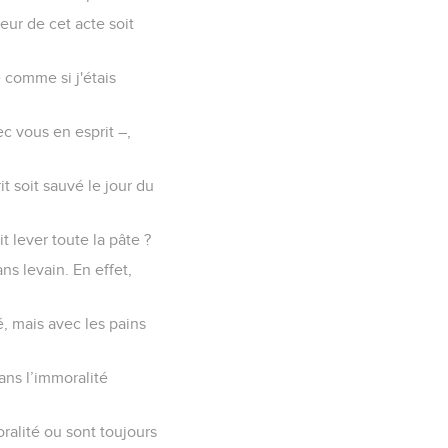
teur de cet acte soit
e comme si j'étais
c vous en esprit –,
t soit sauvé le jour du
t lever toute la pâte ?
ns levain. En effet,
, mais avec les pains
ans l’immoralité
ralité ou sont toujours