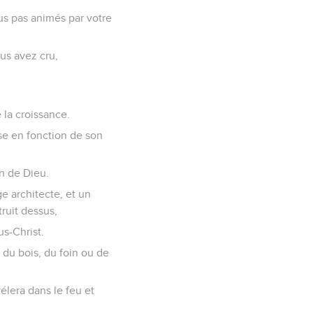
ous pas animés par votre
us avez cru,
 la croissance.
se en fonction de son
n de Dieu.
 architecte, et un
ruit dessus,
s-Christ.
 du bois, du foin ou de
élera dans le feu et