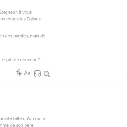
Seigneur. Il vous
ns toutes les Eglises.
non des paroles, mais de
 esprit de douceur ?
alité telle qu'on ne la
femme de son père.