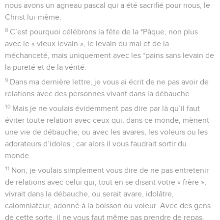
nous avons un agneau pascal qui a été sacrifié pour nous, le
Christ lui-même.
8
C’est pourquoi célébrons la fête de la *Pâque, non plus
avec le « vieux levain », le levain du mal et de la
méchanceté, mais uniquement avec les *pains sans levain de
la pureté et de la vérité.
9
Dans ma dernière lettre, je vous ai écrit de ne pas avoir de
relations avec des personnes vivant dans la débauche.
10
Mais je ne voulais évidemment pas dire par là qu’il faut
éviter toute relation avec ceux qui, dans ce monde, mènent
une vie de débauche, ou avec les avares, les voleurs ou les
adorateurs d’idoles ; car alors il vous faudrait sortir du
monde.
11
Non, je voulais simplement vous dire de ne pas entretenir
de relations avec celui qui, tout en se disant votre « frère »,
vivrait dans la débauche, ou serait avare, idolâtre,
calomniateur, adonné à la boisson ou voleur. Avec des gens
de cette sorte, il ne vous faut même pas prendre de repas.