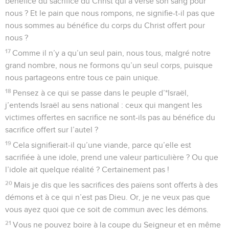
bénéfice du sacrifice du Christ qui a versé son sang pour
nous ? Et le pain que nous rompons, ne signifie-t-il pas que
nous sommes au bénéfice du corps du Christ offert pour
nous ?
17
Comme il n’y a qu’un seul pain, nous tous, malgré notre
grand nombre, nous ne formons qu’un seul corps, puisque
nous partageons entre tous ce pain unique.
18
Pensez à ce qui se passe dans le peuple d’*Israël,
j’entends Israël au sens national : ceux qui mangent les
victimes offertes en sacrifice ne sont-ils pas au bénéfice du
sacrifice offert sur l’autel ?
19
Cela signifierait-il qu’une viande, parce qu’elle est
sacrifiée à une idole, prend une valeur particulière ? Ou que
l’idole ait quelque réalité ? Certainement pas !
20
Mais je dis que les sacrifices des païens sont offerts à des
démons et à ce qui n’est pas Dieu. Or, je ne veux pas que
vous ayez quoi que ce soit de commun avec les démons.
21
Vous ne pouvez boire à la coupe du Seigneur et en même