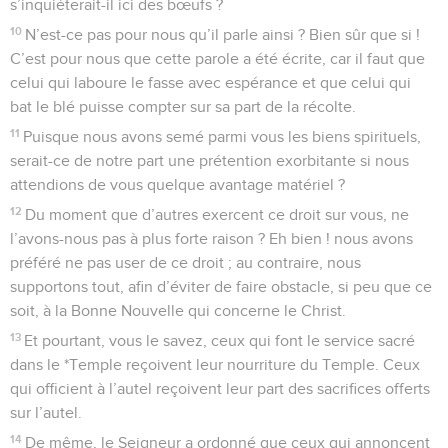
s’inquiéterait-il ici des bœufs ?
10
N’est-ce pas pour nous qu’il parle ainsi ? Bien sûr que si !
C’est pour nous que cette parole a été écrite, car il faut que
celui qui laboure le fasse avec espérance et que celui qui
bat le blé puisse compter sur sa part de la récolte.
11
Puisque nous avons semé parmi vous les biens spirituels,
serait-ce de notre part une prétention exorbitante si nous
attendions de vous quelque avantage matériel ?
12
Du moment que d’autres exercent ce droit sur vous, ne
l’avons-nous pas à plus forte raison ? Eh bien ! nous avons
préféré ne pas user de ce droit ; au contraire, nous
supportons tout, afin d’éviter de faire obstacle, si peu que ce
soit, à la Bonne Nouvelle qui concerne le Christ.
13
Et pourtant, vous le savez, ceux qui font le service sacré
dans le *Temple reçoivent leur nourriture du Temple. Ceux
qui officient à l’autel reçoivent leur part des sacrifices offerts
sur l’autel.
14
De même, le Seigneur a ordonné que ceux qui annoncent