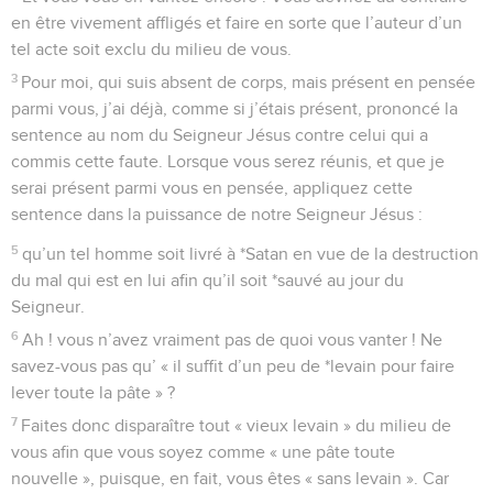
en être vivement affligés et faire en sorte que l’auteur d’un
tel acte soit exclu du milieu de vous.
3
Pour moi, qui suis absent de corps, mais présent en pensée
parmi vous, j’ai déjà, comme si j’étais présent, prononcé la
sentence au nom du Seigneur Jésus contre celui qui a
commis cette faute. Lorsque vous serez réunis, et que je
serai présent parmi vous en pensée, appliquez cette
sentence dans la puissance de notre Seigneur Jésus :
5
qu’un tel homme soit livré à *Satan en vue de la destruction
du mal qui est en lui afin qu’il soit *sauvé au jour du
Seigneur.
6
Ah ! vous n’avez vraiment pas de quoi vous vanter ! Ne
savez-vous pas qu’ « il suffit d’un peu de *levain pour faire
lever toute la pâte » ?
7
Faites donc disparaître tout « vieux levain » du milieu de
vous afin que vous soyez comme « une pâte toute
nouvelle », puisque, en fait, vous êtes « sans levain ». Car