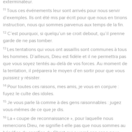
exterminateur.
11
Tous ces événements leur sont arrivés pour nous servir
d’exemples. Ils ont été mis par écrit pour que nous en tirions
instruction, nous qui sommes parvenus aux temps de la fin.
12
C’est pourquoi, si quelqu’un se croit debout, qu’il prenne
garde de ne pas tomber.
13
Les tentations qui vous ont assaillis sont communes à tous
les hommes. D’ailleurs, Dieu est fidèle et il ne permettra pas
que vous soyez tentés au-delà de vos forces. Au moment de
la tentation, il préparera le moyen d’en sortir pour que vous
puissiez y résister.
14
Pour toutes ces raisons, mes amis, je vous en conjure :
fuyez le culte des idoles.
15
Je vous parle là comme à des gens raisonnables : jugez
vous-mêmes de ce que je dis.
16
La « coupe de reconnaissance », pour laquelle nous
remercions Dieu, ne signifie-t-elle pas que nous sommes au