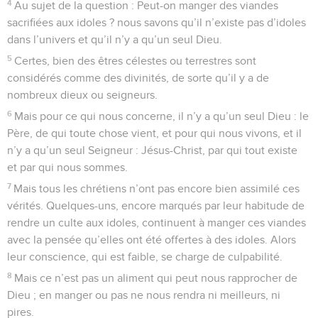
4
Au sujet de la question : Peut-on manger des viandes
sacrifiées aux idoles ? nous savons qu’il n’existe pas d’idoles
dans l’univers et qu’il n’y a qu’un seul Dieu.
5
Certes, bien des êtres célestes ou terrestres sont
considérés comme des divinités, de sorte qu’il y a de
nombreux dieux ou seigneurs.
6
Mais pour ce qui nous concerne, il n’y a qu’un seul Dieu : le
Père, de qui toute chose vient, et pour qui nous vivons, et il
n’y a qu’un seul Seigneur : Jésus-Christ, par qui tout existe
et par qui nous sommes.
7
Mais tous les chrétiens n’ont pas encore bien assimilé ces
vérités. Quelques-uns, encore marqués par leur habitude de
rendre un culte aux idoles, continuent à manger ces viandes
avec la pensée qu’elles ont été offertes à des idoles. Alors
leur conscience, qui est faible, se charge de culpabilité.
8
Mais ce n’est pas un aliment qui peut nous rapprocher de
Dieu ; en manger ou pas ne nous rendra ni meilleurs, ni
pires.