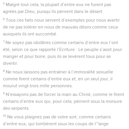
5
Malgré tout cela, la plupart d’entre eux ne furent pas
agréés par Dieu, puisqu’ils périrent dans le désert.
6
Tous ces faits nous servent d’exemples pour nous avertir
de ne pas tolérer en nous de mauvais désirs comme ceux
auxquels ils ont succombé.
7
Ne soyez pas idolâtres comme certains d’entre eux l’ont
été, selon ce que rapporte l’Ecriture : Le peuple s’assit pour
manger et pour boire, puis ils se levèrent tous pour se
divertir.
8
Ne nous laissons pas entraîner à l’immoralité sexuelle
comme firent certains d’entre eux et, en un seul jour, il
mourut vingt-trois mille personnes.
9
N’essayons pas de forcer la main au Christ, comme le firent
certains d’entre eux qui, pour cela, périrent sous la morsure
des serpents.
10
Ne vous plaignez pas de votre sort, comme certains
d’entre eux, qui tombèrent sous les coups de l’*ange