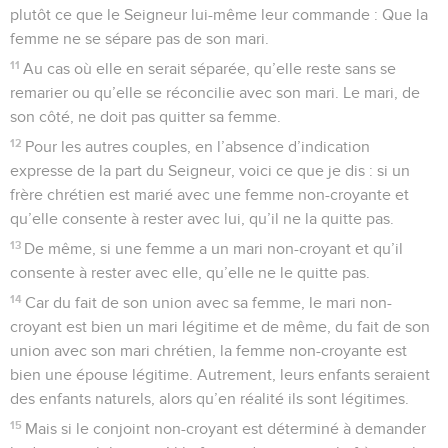
plutôt ce que le Seigneur lui-même leur commande : Que la
femme ne se sépare pas de son mari.
11
Au cas où elle en serait séparée, qu’elle reste sans se
remarier ou qu’elle se réconcilie avec son mari. Le mari, de
son côté, ne doit pas quitter sa femme.
12
Pour les autres couples, en l’absence d’indication
expresse de la part du Seigneur, voici ce que je dis : si un
frère chrétien est marié avec une femme non-croyante et
qu’elle consente à rester avec lui, qu’il ne la quitte pas.
13
De même, si une femme a un mari non-croyant et qu’il
consente à rester avec elle, qu’elle ne le quitte pas.
14
Car du fait de son union avec sa femme, le mari non-
croyant est bien un mari légitime et de même, du fait de son
union avec son mari chrétien, la femme non-croyante est
bien une épouse légitime. Autrement, leurs enfants seraient
des enfants naturels, alors qu’en réalité ils sont légitimes.
15
Mais si le conjoint non-croyant est déterminé à demander