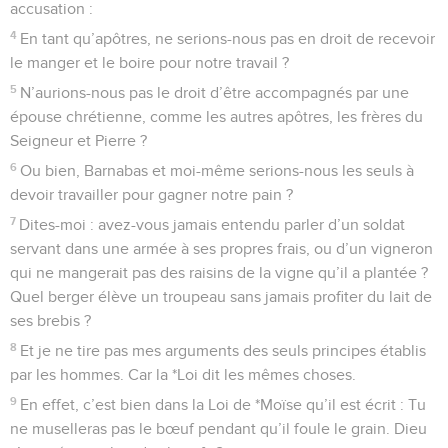
accusation :
4
En tant qu’apôtres, ne serions-nous pas en droit de recevoir
le manger et le boire pour notre travail ?
5
N’aurions-nous pas le droit d’être accompagnés par une
épouse chrétienne, comme les autres apôtres, les frères du
Seigneur et Pierre ?
6
Ou bien, Barnabas et moi-même serions-nous les seuls à
devoir travailler pour gagner notre pain ?
7
Dites-moi : avez-vous jamais entendu parler d’un soldat
servant dans une armée à ses propres frais, ou d’un vigneron
qui ne mangerait pas des raisins de la vigne qu’il a plantée ?
Quel berger élève un troupeau sans jamais profiter du lait de
ses brebis ?
8
Et je ne tire pas mes arguments des seuls principes établis
par les hommes. Car la *Loi dit les mêmes choses.
9
En effet, c’est bien dans la Loi de *Moïse qu’il est écrit : Tu
ne muselleras pas le bœuf pendant qu’il foule le grain. Dieu