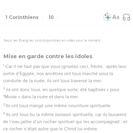
1 Corinthiens
10
Seuls les Évangiles sont disponibles en vidéo pour le moment.
Mise en garde contre les idoles
1
Car il ne faut pas que vous ignoriez ceci, frères : après leur
sortie d’Egypte, nos ancêtres ont tous marché sous la
conduite de la nuée, ils ont tous traversé la mer,
2
ils ont donc tous, en quelque sorte, été baptisés « pour
*Moïse » dans la nuée et dans la mer.
3
Ils ont tous mangé une même nourriture spirituelle.
4
Ils ont tous bu la même boisson spirituelle, car ils buvaient
de l’eau jaillie d’un rocher spirituel qui les accompagnait ; et
ce rocher n’était autre que le Christ lui-même.