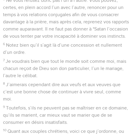
Ne vous refusez donc pas l’un à l’autre. Vous pouvez,
certes, en plein accord l’un avec l’autre, renoncer pour un
temps à vos relations conjugales afin de vous consacrer
davantage à la prière, mais après cela, reprenez vos rapports
comme auparavant. Il ne faut pas donner à *Satan l’occasion
de vous tenter par votre incapacité à dominer vos instincts.
6
Notez bien qu’il s’agit là d’une concession et nullement
d’un ordre.
7
Je voudrais bien que tout le monde soit comme moi, mais
chacun reçoit de Dieu son don particulier, l’un le mariage,
l’autre le célibat.
8
J’aimerais cependant dire aux veufs et aux veuves que
c’est une bonne chose de continuer à vivre seul, comme
moi.
9
Toutefois, s’ils ne peuvent pas se maîtriser en ce domaine,
qu’ils se marient, car mieux vaut se marier que de se
consumer en désirs insatisfaits.
10
Quant aux couples chrétiens, voici ce que j’ordonne, ou