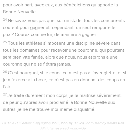
pour avoir part, avec eux, aux bénédictions qu’apporte la
Bonne Nouvelle.
24
Ne savez-vous pas que, sur un stade, tous les concurrents
courent pour gagner et, cependant, un seul remporte le
prix ? Courez comme lui, de manière à gagner.
25
Tous les athlètes s’imposent une discipline sévère dans
tous les domaines pour recevoir une couronne, qui pourtant
sera bien vite fanée, alors que nous, nous aspirons à une
couronne qui ne se flétrira jamais.
26
C’est pourquoi, si je cours, ce n’est pas à l’aveuglette, et si
je m’exerce à la boxe, ce n’est pas en donnant des coups en
l’air.
27
Je traite durement mon corps, je le maîtrise sévèrement,
de peur qu’après avoir proclamé la Bonne Nouvelle aux
autres, je ne me trouve moi-même disqualifié.
La Bible Du Semeur Copyright © 1992, 1999 by Biblica, Inc.® Used by permission.
All rights reserved worldwide.