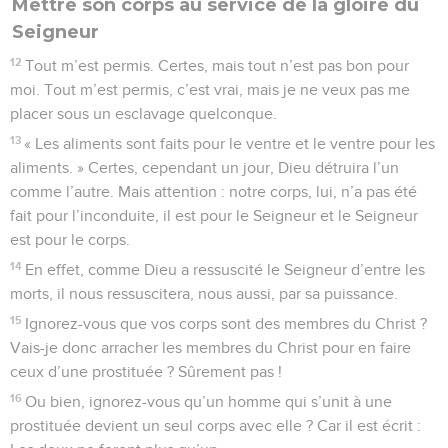
Mettre son corps au service de la gloire du
Seigneur
12
Tout m’est permis. Certes, mais tout n’est pas bon pour
moi. Tout m’est permis, c’est vrai, mais je ne veux pas me
placer sous un esclavage quelconque.
13
« Les aliments sont faits pour le ventre et le ventre pour les
aliments. » Certes, cependant un jour, Dieu détruira l’un
comme l’autre. Mais attention : notre corps, lui, n’a pas été
fait pour l’inconduite, il est pour le Seigneur et le Seigneur
est pour le corps.
14
En effet, comme Dieu a ressuscité le Seigneur d’entre les
morts, il nous ressuscitera, nous aussi, par sa puissance.
15
Ignorez-vous que vos corps sont des membres du Christ ?
Vais-je donc arracher les membres du Christ pour en faire
ceux d’une prostituée ? Sûrement pas !
16
Ou bien, ignorez-vous qu’un homme qui s’unit à une
prostituée devient un seul corps avec elle ? Car il est écrit :