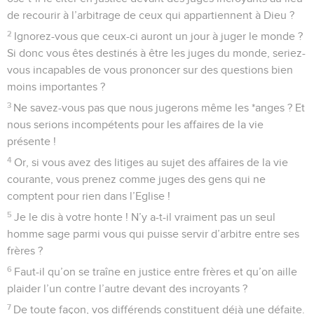
de recourir à l’arbitrage de ceux qui appartiennent à Dieu ?
2
Ignorez-vous que ceux-ci auront un jour à juger le monde ?
Si donc vous êtes destinés à être les juges du monde, seriez-
vous incapables de vous prononcer sur des questions bien
moins importantes ?
3
Ne savez-vous pas que nous jugerons même les *anges ? Et
nous serions incompétents pour les affaires de la vie
présente !
4
Or, si vous avez des litiges au sujet des affaires de la vie
courante, vous prenez comme juges des gens qui ne
comptent pour rien dans l’Eglise !
5
Je le dis à votre honte ! N’y a-t-il vraiment pas un seul
homme sage parmi vous qui puisse servir d’arbitre entre ses
frères ?
6
Faut-il qu’on se traîne en justice entre frères et qu’on aille
plaider l’un contre l’autre devant des incroyants ?
7
De toute façon, vos différends constituent déjà une défaite.