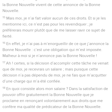
la Bonne Nouvelle vivent de cette annonce de la Bonne
Nouvelle.
15
Mais moi, je n’ai fait valoir aucun de ces droits. Et si je les
mentionne ici, ce n’est pas pour les revendiquer ; je
préférerais mourir plutôt que de me laisser ravir ce sujet de
fierté.
16
En effet, je n’ai pas à m’enorgueillir de ce que j’annonce la
Bonne Nouvelle : c’est une obligation qui m’est imposée.
Malheur à moi si je n’annonce pas la Bonne Nouvelle !
17
Ah ! certes, si la décision d’accomplir cette tâche ne venait
que de moi, je recevrais un salaire ; mais puisque cette
décision n’a pas dépendu de moi, je ne fais que m’acquitter
d’une charge qui m’a été confiée.
18
En quoi consiste alors mon salaire ? Dans la satisfaction de
pouvoir offrir gratuitement la Bonne Nouvelle que je
proclame en renonçant volontairement aux droits que me
confère ma qualité de prédicateur de la Bonne Nouvelle.