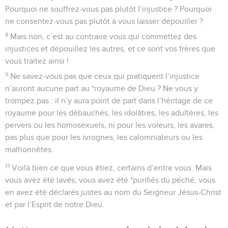
Pourquoi ne souffrez-vous pas plutôt l’injustice ? Pourquoi
ne consentez-vous pas plutôt à vous laisser dépouiller ?
8
Mais non, c’est au contraire vous qui commettez des
injustices et dépouillez les autres, et ce sont vos frères que
vous traitez ainsi !
9
Ne savez-vous pas que ceux qui pratiquent l’injustice
n’auront aucune part au *royaume de Dieu ? Ne vous y
trompez pas : il n’y aura point de part dans l’héritage de ce
royaume pour les débauchés, les idolâtres, les adultères, les
pervers ou les homosexuels, ni pour les voleurs, les avares,
pas plus que pour les ivrognes, les calomniateurs ou les
malhonnêtes.
11
Voilà bien ce que vous étiez, certains d’entre vous. Mais
vous avez été lavés, vous avez été *purifiés du péché, vous
en avez été déclarés justes au nom du Seigneur Jésus-Christ
et par l’Esprit de notre Dieu.