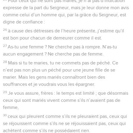
Pour ceux qui ne sont pas mariés, je n’ai pas d’indication
expresse de la part du Seigneur, mais je leur donne mon avis
comme celui d’un homme qui, par la grâce du Seigneur, est
digne de confiance :
26
à cause des détresses de l’heure présente, j’estime qu’il
est bon pour chacun de demeurer comme il est.
27
As-tu une femme ? Ne cherche pas à rompre. N’as-tu
aucun engagement ? Ne cherche pas de femme.
28
Mais si tu te maries, tu ne commets pas de péché. Ce
n’est pas non plus un péché pour une jeune fille de se
marier. Mais les gens mariés connaîtront bien des
souffrances et je voudrais vous les épargner.
29
Je vous assure, frères : le temps est limité ; que désormais
ceux qui sont mariés vivent comme s’ils n’avaient pas de
femme,
30
ceux qui pleurent comme s’ils ne pleuraient pas, ceux qui
se réjouissent comme s’ils ne se réjouissaient pas, ceux qui
achètent comme s’ils ne possédaient rien.