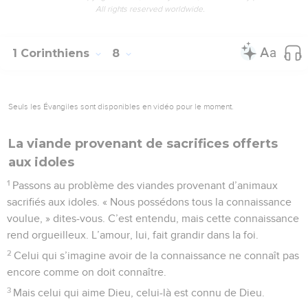
All rights reserved worldwide.
1 Corinthiens
8
Seuls les Évangiles sont disponibles en vidéo pour le moment.
La viande provenant de sacrifices offerts
aux idoles
1
Passons au problème des viandes provenant d’animaux
sacrifiés aux idoles. « Nous possédons tous la connaissance
voulue, » dites-vous. C’est entendu, mais cette connaissance
rend orgueilleux. L’amour, lui, fait grandir dans la foi.
2
Celui qui s’imagine avoir de la connaissance ne connaît pas
encore comme on doit connaître.
3
Mais celui qui aime Dieu, celui-là est connu de Dieu.