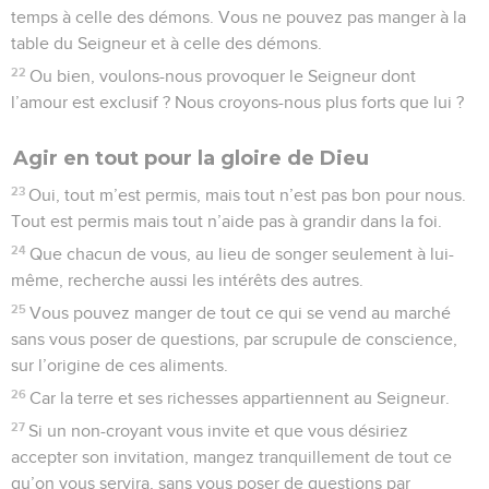
temps à celle des démons. Vous ne pouvez pas manger à la
table du Seigneur et à celle des démons.
22
Ou bien, voulons-nous provoquer le Seigneur dont
l’amour est exclusif ? Nous croyons-nous plus forts que lui ?
Agir en tout pour la gloire de Dieu
23
Oui, tout m’est permis, mais tout n’est pas bon pour nous.
Tout est permis mais tout n’aide pas à grandir dans la foi.
24
Que chacun de vous, au lieu de songer seulement à lui-
même, recherche aussi les intérêts des autres.
25
Vous pouvez manger de tout ce qui se vend au marché
sans vous poser de questions, par scrupule de conscience,
sur l’origine de ces aliments.
26
Car la terre et ses richesses appartiennent au Seigneur.
27
Si un non-croyant vous invite et que vous désiriez
accepter son invitation, mangez tranquillement de tout ce
qu’on vous servira, sans vous poser de questions par