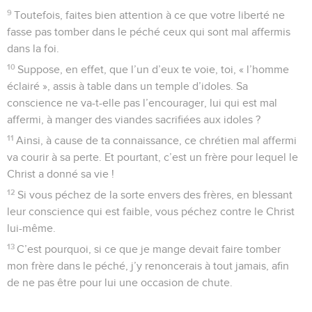
9
Toutefois, faites bien attention à ce que votre liberté ne
fasse pas tomber dans le péché ceux qui sont mal affermis
dans la foi.
10
Suppose, en effet, que l’un d’eux te voie, toi, « l’homme
éclairé », assis à table dans un temple d’idoles. Sa
conscience ne va-t-elle pas l’encourager, lui qui est mal
affermi, à manger des viandes sacrifiées aux idoles ?
11
Ainsi, à cause de ta connaissance, ce chrétien mal affermi
va courir à sa perte. Et pourtant, c’est un frère pour lequel le
Christ a donné sa vie !
12
Si vous péchez de la sorte envers des frères, en blessant
leur conscience qui est faible, vous péchez contre le Christ
lui-même.
13
C’est pourquoi, si ce que je mange devait faire tomber
mon frère dans le péché, j’y renoncerais à tout jamais, afin
de ne pas être pour lui une occasion de chute.