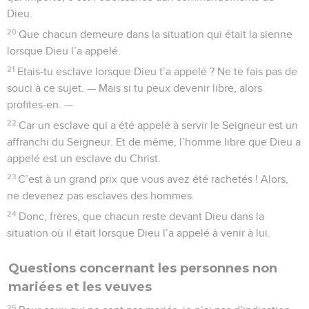
Dieu.
20
Que chacun demeure dans la situation qui était la sienne
lorsque Dieu l’a appelé.
21
Etais-tu esclave lorsque Dieu t’a appelé ? Ne te fais pas de
souci à ce sujet. — Mais si tu peux devenir libre, alors
profites-en. —
22
Car un esclave qui a été appelé à servir le Seigneur est un
affranchi du Seigneur. Et de même, l’homme libre que Dieu a
appelé est un esclave du Christ.
23
C’est à un grand prix que vous avez été rachetés ! Alors,
ne devenez pas esclaves des hommes.
24
Donc, frères, que chacun reste devant Dieu dans la
situation où il était lorsque Dieu l’a appelé à venir à lui.
Questions concernant les personnes non
mariées et les veuves
25