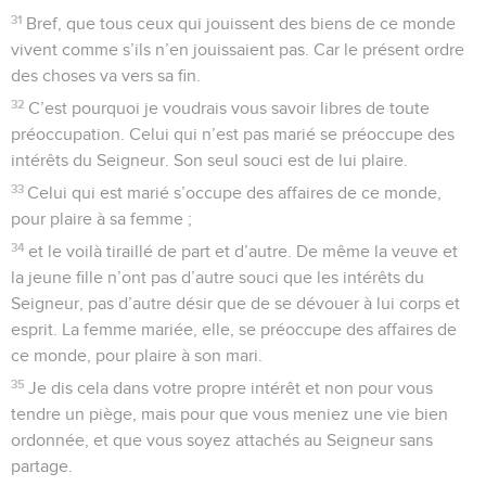
31
Bref, que tous ceux qui jouissent des biens de ce monde
vivent comme s’ils n’en jouissaient pas. Car le présent ordre
des choses va vers sa fin.
32
C’est pourquoi je voudrais vous savoir libres de toute
préoccupation. Celui qui n’est pas marié se préoccupe des
intérêts du Seigneur. Son seul souci est de lui plaire.
33
Celui qui est marié s’occupe des affaires de ce monde,
pour plaire à sa femme ;
34
et le voilà tiraillé de part et d’autre. De même la veuve et
la jeune fille n’ont pas d’autre souci que les intérêts du
Seigneur, pas d’autre désir que de se dévouer à lui corps et
esprit. La femme mariée, elle, se préoccupe des affaires de
ce monde, pour plaire à son mari.
35
Je dis cela dans votre propre intérêt et non pour vous
tendre un piège, mais pour que vous meniez une vie bien
ordonnée, et que vous soyez attachés au Seigneur sans
partage.