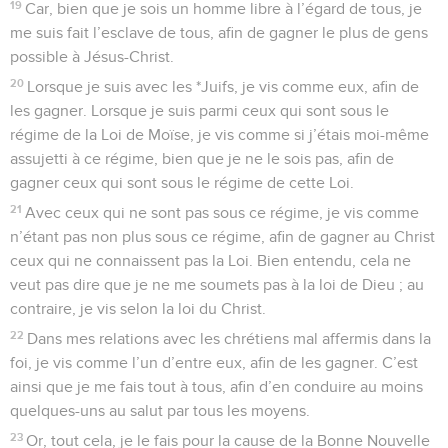
19
Car, bien que je sois un homme libre à l’égard de tous, je
me suis fait l’esclave de tous, afin de gagner le plus de gens
possible à Jésus-Christ.
20
Lorsque je suis avec les *Juifs, je vis comme eux, afin de
les gagner. Lorsque je suis parmi ceux qui sont sous le
régime de la Loi de Moïse, je vis comme si j’étais moi-même
assujetti à ce régime, bien que je ne le sois pas, afin de
gagner ceux qui sont sous le régime de cette Loi.
21
Avec ceux qui ne sont pas sous ce régime, je vis comme
n’étant pas non plus sous ce régime, afin de gagner au Christ
ceux qui ne connaissent pas la Loi. Bien entendu, cela ne
veut pas dire que je ne me soumets pas à la loi de Dieu ; au
contraire, je vis selon la loi du Christ.
22
Dans mes relations avec les chrétiens mal affermis dans la
foi, je vis comme l’un d’entre eux, afin de les gagner. C’est
ainsi que je me fais tout à tous, afin d’en conduire au moins
quelques-uns au salut par tous les moyens.
23
Or, tout cela, je le fais pour la cause de la Bonne Nouvelle