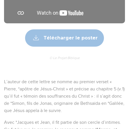
Télécharger le poster
© Le Projet Biblique
L’auteur de cette lettre se nomme au premier verset «
Pierre, *apôtre de Jésus-Christ » et précise au chapitre 5 (v.1)
qu’il fut « témoin des souffrances du Christ » : il s’agit donc
de *Simon, fils de Jonas, originaire de Bethsaïda en *Galilée,
que Jésus appela à le suivre.
Avec *Jacques et Jean, il fit partie de son cercle d’intimes.