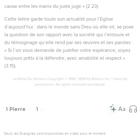
cause entre les mains du juste juge » (2.23).
Cette lettre garde toute son actualité pour l’Eglise
d’aujourd’hui : dans le monde sans Dieu où elle vit, se pose
la question de son rapport avec la société qui l’entoure et
du témoignage qu’elle rend par ses œuvres et ses paroles :
« Si l’on vous demande de justifier votre espérance, soyez
toujours prêts à la défendre, avec amabilité et respect »
(3.15).
La Bible Du Semeur Copyright © 1992, 1999 by Biblica, Inc.® Used by
permission. All rights reserved worldwide.
1 Pierre
1
Seuls les Évangiles sont disponibles en vidéo pour le moment.