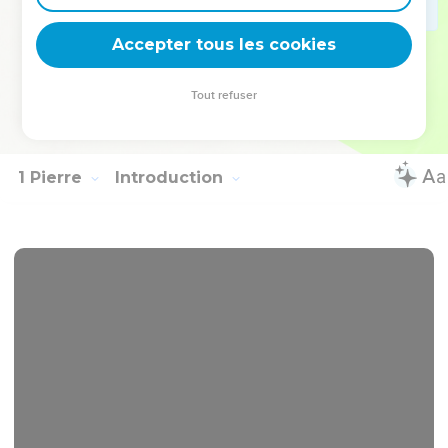
l'attribuer à l'auteur.
, qui est probablement dans
Proverbes 10.12
Accepter tous les cookies
sa pensée, montre qu'il s'agit des péchés des autres.
Tout refuser
Autres ressources sur theotex.org, contact theotex@gmail.com
1 Pierre
Introduction