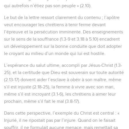
qui autrefois n’étiez pas son peuple » (2.10).
Le but de la lettre ressort clairement du contenu ; l’apôtre
veut encourager les chrétiens à tenir ferme devant
l’épreuve et la persécution imminente. Des enseignements
sur le sens de la souffrance (1.3-9 et 3.18 à 5.10) encadrent
un développement sur la bonne conduite que doit adopter
le croyant au milieu d’un monde qui lui est hostile.
L’espérance du salut ultime, accompli par Jésus-Christ (1.3-
25), et la certitude que Dieu est souverain sur toute autorité
(2.13-17) doivent aider l’esclave à obéir à son maître, même
s’il est injuste (2.18-25), la femme à vivre avec son mari,
même s’il est incroyant (3.1-6), les chrétiens à aimer leur
prochain, même s’il fait le mal (3.8-17).
Dans cette perspective, l’exemple du Christ est central : «
Injurié, il ne ripostait pas par l’injure. Quand on le faisait
souffrir, il ne formulait aucune menace, mais remettait sa