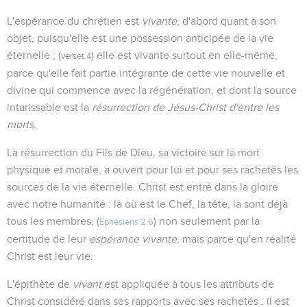
L'espérance du chrétien est
vivante
, d'abord quant à son
objet, puisqu'elle est une possession anticipée de la vie
éternelle ; (
) elle est vivante surtout en elle-même,
verset 4
parce qu'elle fait partie intégrante de cette vie nouvelle et
divine qui commence avec la régénération, et dont la source
intarissable est la
résurrection de Jésus-Christ d'entre les
morts
.
La résurrection du Fils de Dieu, sa victoire sur la mort
physique et morale, a ouvert pour lui et pour ses rachetés les
sources de la vie éternelle. Christ est entré dans la gloire
avec notre humanité : là où est le Chef, la tête, là sont déjà
tous les membres, (
) non seulement par la
Ephésiens 2.6
certitude de leur
espérance vivante
, mais parce qu'en réalité
Christ est leur vie.
L'épithète de
vivant
est appliquée à tous les attributs de
Christ considéré dans ses rapports avec ses rachetés : il est