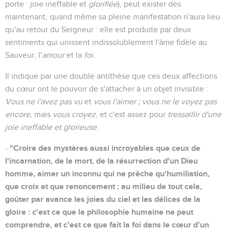
porte : joie ineffable et
glorifiée
), peut exister dès
maintenant, quand même sa pleine manifestation n'aura lieu
qu'au retour du Seigneur : elle est produite par deux
sentiments qui unissent indissolublement l'âme fidèle au
Sauveur, l'
amour
et la
foi
.
Il indique par une double antithèse que ces deux affections
du cœur ont le pouvoir de s'attacher à un objet invisible :
Vous ne l'avez pas vu
et
vous l'aimer ; vous ne le voyez pas
encore
, mais
vous croyez
, et c'est assez pour
tressaillir d'une
joie ineffable et glorieuse
.
"Croire des mystères aussi incroyables que ceux de
-
l'incarnation, de la mort, de la résurrection d'un Dieu
homme, aimer un inconnu qui ne prêche qu'humiliation,
que croix et que renoncement ; au milieu de tout cela,
goûter par avance les joies du ciel et les délices de la
gloire : c'est ce que la philosophie humaine ne peut
comprendre, et c'est ce que fait la foi dans le cœur d'un