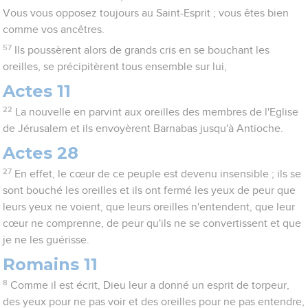
Vous vous opposez toujours au Saint-Esprit ; vous êtes bien
comme vos ancêtres.
57
Ils poussèrent alors de grands cris en se bouchant les
oreilles, se précipitèrent tous ensemble sur lui,
Actes 11
22
La nouvelle en parvint aux oreilles des membres de l'Eglise
de Jérusalem et ils envoyèrent Barnabas jusqu'à Antioche.
Actes 28
27
En effet, le cœur de ce peuple est devenu insensible ; ils se
sont bouché les oreilles et ils ont fermé les yeux de peur que
leurs yeux ne voient, que leurs oreilles n'entendent, que leur
cœur ne comprenne, de peur qu'ils ne se convertissent et que
je ne les guérisse.
Romains 11
8
Comme il est écrit, Dieu leur a donné un esprit de torpeur,
des yeux pour ne pas voir et des oreilles pour ne pas entendre,