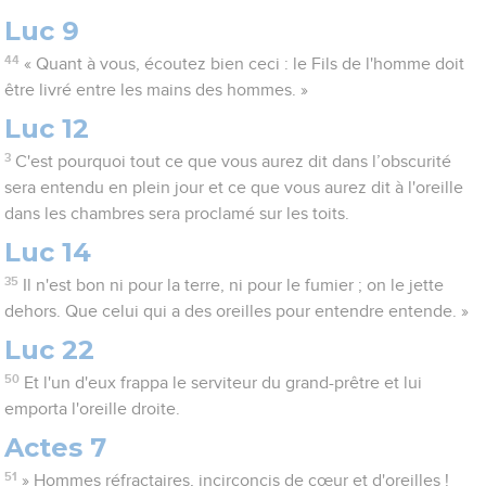
Luc 9
44
« Quant à vous, écoutez bien ceci : le Fils de l'homme doit
être livré entre les mains des hommes. »
Luc 12
3
C'est pourquoi tout ce que vous aurez dit dans l’obscurité
sera entendu en plein jour et ce que vous aurez dit à l'oreille
dans les chambres sera proclamé sur les toits.
Luc 14
35
Il n'est bon ni pour la terre, ni pour le fumier ; on le jette
dehors. Que celui qui a des oreilles pour entendre entende. »
Luc 22
50
Et l'un d'eux frappa le serviteur du grand-prêtre et lui
emporta l'oreille droite.
Actes 7
51
» Hommes réfractaires, incirconcis de cœur et d'oreilles !