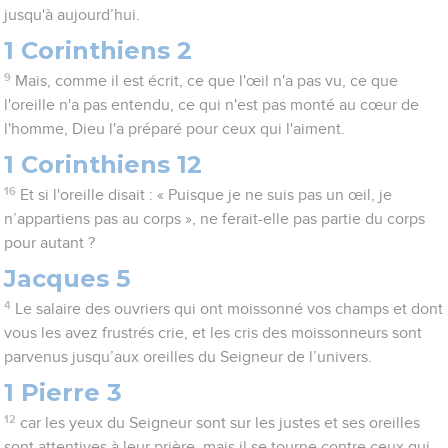
jusqu'à aujourd’hui.
1 Corinthiens 2
9
Mais, comme il est écrit, ce que l'œil n'a pas vu, ce que
l'oreille n'a pas entendu, ce qui n'est pas monté au cœur de
l'homme, Dieu l'a préparé pour ceux qui l'aiment.
1 Corinthiens 12
16
Et si l'oreille disait : « Puisque je ne suis pas un œil, je
n’appartiens pas au corps », ne ferait-elle pas partie du corps
pour autant ?
Jacques 5
4
Le salaire des ouvriers qui ont moissonné vos champs et dont
vous les avez frustrés crie, et les cris des moissonneurs sont
parvenus jusqu’aux oreilles du Seigneur de l’univers.
1 Pierre 3
12
car les yeux du Seigneur sont sur les justes et ses oreilles
sont attentives à leur prière, mais il se tourne contre ceux qui