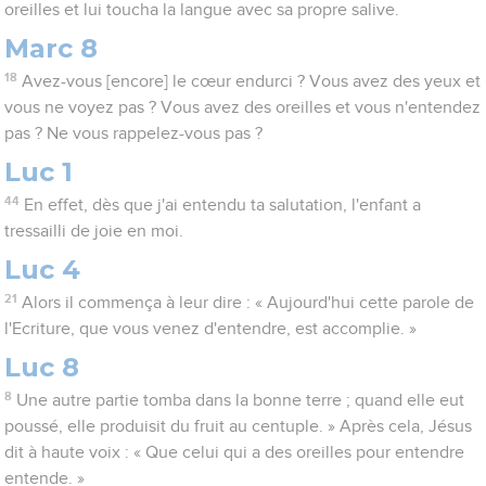
oreilles et lui toucha la langue avec sa propre salive.
Marc 8
18
Avez-vous [encore] le cœur endurci ? Vous avez des yeux et
vous ne voyez pas ? Vous avez des oreilles et vous n'entendez
pas ? Ne vous rappelez-vous pas ?
Luc 1
44
En effet, dès que j'ai entendu ta salutation, l'enfant a
tressailli de joie en moi.
Luc 4
21
Alors il commença à leur dire : « Aujourd'hui cette parole de
l'Ecriture, que vous venez d'entendre, est accomplie. »
Luc 8
8
Une autre partie tomba dans la bonne terre ; quand elle eut
poussé, elle produisit du fruit au centuple. » Après cela, Jésus
dit à haute voix : « Que celui qui a des oreilles pour entendre
entende. »