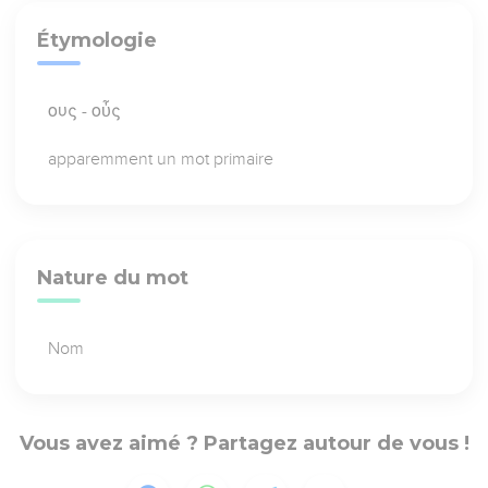
Étymologie
ους - οὖς
apparemment un mot primaire
Nature du mot
Nom
Vous avez aimé ? Partagez autour de vous !