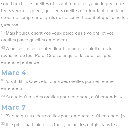
sont bouché les oreilles et ils ont fermé les yeux de peur que
leurs yeux ne voient, que leurs oreilles n'entendent, que leur
cœur ne comprenne, qu'ils ne se convertissent et que je ne les
guérisse.
16
Mais heureux sont vos yeux parce qu'ils voient, et vos
oreilles parce qu'elles entendent !
43
Alors les justes resplendiront comme le soleil dans le
royaume de leur Père. Que celui qui a des oreilles [pour
entendre] entende.
Marc 4
9
Puis il dit : « Que celui qui a des oreilles pour entendre
entende. »
23
Si quelqu'un a des oreilles pour entendre, qu'il entende. »
Marc 7
16
[Si quelqu'un a des oreilles pour entendre, qu'il entende. ] »
33
Il le prit à part loin de la foule, lui mit les doigts dans les