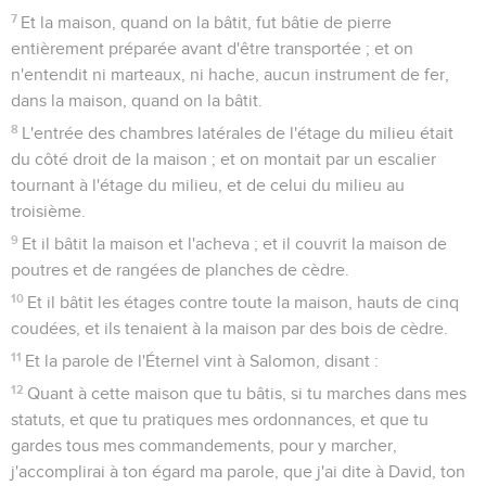
7
Et la maison, quand on la bâtit, fut bâtie de pierre
entièrement préparée avant d'être transportée ; et on
n'entendit ni marteaux, ni hache, aucun instrument de fer,
dans la maison, quand on la bâtit.
8
L'entrée des chambres latérales de l'étage du milieu était
du côté droit de la maison ; et on montait par un escalier
tournant à l'étage du milieu, et de celui du milieu au
troisième.
9
Et il bâtit la maison et l'acheva ; et il couvrit la maison de
poutres et de rangées de planches de cèdre.
10
Et il bâtit les étages contre toute la maison, hauts de cinq
coudées, et ils tenaient à la maison par des bois de cèdre.
11
Et la parole de l'Éternel vint à Salomon, disant :
12
Quant à cette maison que tu bâtis, si tu marches dans mes
statuts, et que tu pratiques mes ordonnances, et que tu
gardes tous mes commandements, pour y marcher,
j'accomplirai à ton égard ma parole, que j'ai dite à David, ton