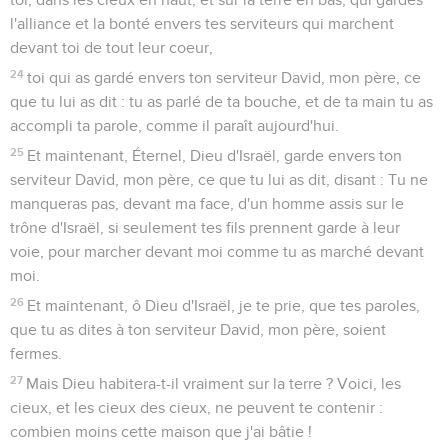
l'alliance et la bonté envers tes serviteurs qui marchent
devant toi de tout leur coeur,
24
toi qui as gardé envers ton serviteur David, mon père, ce
que tu lui as dit : tu as parlé de ta bouche, et de ta main tu as
accompli ta parole, comme il paraît aujourd'hui.
25
Et maintenant, Éternel, Dieu d'Israël, garde envers ton
serviteur David, mon père, ce que tu lui as dit, disant : Tu ne
manqueras pas, devant ma face, d'un homme assis sur le
trône d'Israël, si seulement tes fils prennent garde à leur
voie, pour marcher devant moi comme tu as marché devant
moi.
26
Et maintenant, ô Dieu d'Israël, je te prie, que tes paroles,
que tu as dites à ton serviteur David, mon père, soient
fermes.
27
Mais Dieu habitera-t-il vraiment sur la terre ? Voici, les
cieux, et les cieux des cieux, ne peuvent te contenir :
combien moins cette maison que j'ai bâtie !