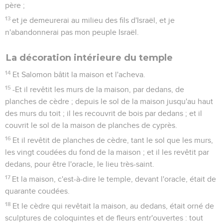
père ;
13
et je demeurerai au milieu des fils d'Israël, et je
n'abandonnerai pas mon peuple Israël.
La décoration intérieure du temple
14
Et Salomon bâtit la maison et l'acheva.
15
-Et il revêtit les murs de la maison, par dedans, de
planches de cèdre ; depuis le sol de la maison jusqu'au haut
des murs du toit ; il les recouvrit de bois par dedans ; et il
couvrit le sol de la maison de planches de cyprès.
16
Et il revêtit de planches de cèdre, tant le sol que les murs,
les vingt coudées du fond de la maison ; et il les revêtit par
dedans, pour être l'oracle, le lieu très-saint.
17
Et la maison, c'est-à-dire le temple, devant l'oracle, était de
quarante coudées.
18
Et le cèdre qui revêtait la maison, au dedans, était orné de
sculptures de coloquintes et de fleurs entr'ouvertes : tout