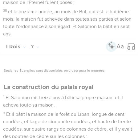
maison de l'Éternel furent posés ;
38
et la onzième année, au mois de Bul, qui est le huitième
mois, la maison fut achevée dans toutes ses parties et selon
toute l'ordonnance à son égard. Et Salomon la bâtit en sept
ans.
1 Rois
7
Seuls les Évangiles sont disponibles en vidéo pour le moment.
La construction du palais royal
1
Et Salomon mit treize ans à bâtir sa propre maison, et il
acheva toute sa maison.
2
Et il bâtit la maison de la forêt du Liban, longue de cent
coudées, et large de cinquante coudées, et haute de trente
coudées, sur quatre rangs de colonnes de cèdre, et il y avait
des poutres de cèdre sur les colonnes ;