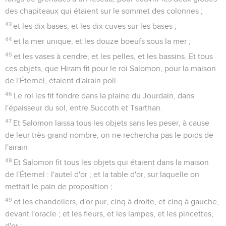
des chapiteaux qui étaient sur le sommet des colonnes ;
43
et les dix bases, et les dix cuves sur les bases ;
44
et la mer unique, et les douze boeufs sous la mer ;
45
et les vases à cendre, et les pelles, et les bassins. Et tous
ces objets, que Hiram fit pour le roi Salomon, pour la maison
de l'Éternel, étaient d'airain poli.
46
Le roi les fit fondre dans la plaine du Jourdain, dans
l'épaisseur du sol, entre Succoth et Tsarthan.
47
Et Salomon laissa tous les objets sans les peser, à cause
de leur très-grand nombre, on ne rechercha pas le poids de
l'airain
48
Et Salomon fit tous les objets qui étaient dans la maison
de l'Éternel : l'autel d'or ; et la table d'or, sur laquelle on
mettait le pain de proposition ;
49
et les chandeliers, d'or pur, cinq à droite, et cinq à gauche,
devant l'oracle ; et les fleurs, et les lampes, et les pincettes,
d'or ;