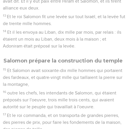
avait dit. Et il y eut paix entre Hiram et Salomon, et ils firent
alliance eux deux.
13
Et le roi Salomon fit une levée sur tout Israël, et la levée fut
de trente mille hommes.
14
Et il les envoya au Liban, dix mille par mois, par relais : ils
étaient un mois au Liban, deux mois à la maison ; et
Adoniram était préposé sur la levée.
Salomon prépare la construction du temple
15
Et Salomon avait soixante-dix mille hommes qui portaient
des fardeaux, et quatre-vingt mille qui taillaient la pierre sur
la montagne,
16
outre les chefs, les intendants de Salomon, qui étaient
préposés sur l'oeuvre, trois mille trois cents, qui avaient
autorité sur le peuple qui travaillait à l'oeuvre.
17
Et le roi commanda, et on transporta de grandes pierres,
des pierres de prix, pour faire les fondements de la maison,