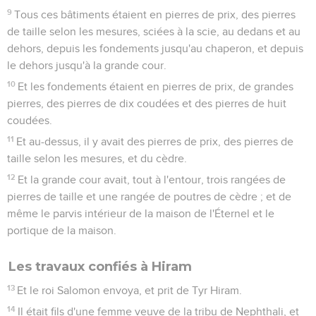
9
Tous ces bâtiments étaient en pierres de prix, des pierres
de taille selon les mesures, sciées à la scie, au dedans et au
dehors, depuis les fondements jusqu'au chaperon, et depuis
le dehors jusqu'à la grande cour.
10
Et les fondements étaient en pierres de prix, de grandes
pierres, des pierres de dix coudées et des pierres de huit
coudées.
11
Et au-dessus, il y avait des pierres de prix, des pierres de
taille selon les mesures, et du cèdre.
12
Et la grande cour avait, tout à l'entour, trois rangées de
pierres de taille et une rangée de poutres de cèdre ; et de
même le parvis intérieur de la maison de l'Éternel et le
portique de la maison.
Les travaux confiés à Hiram
13
Et le roi Salomon envoya, et prit de Tyr Hiram.
14
Il était fils d'une femme veuve de la tribu de Nephthali, et