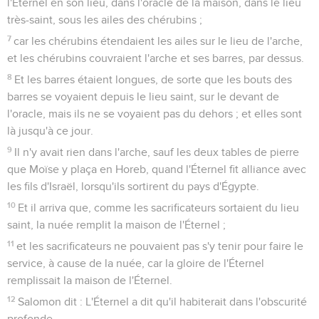
l'Éternel en son lieu, dans l'oracle de la maison, dans le lieu
très-saint, sous les ailes des chérubins ;
7
car les chérubins étendaient les ailes sur le lieu de l'arche,
et les chérubins couvraient l'arche et ses barres, par dessus.
8
Et les barres étaient longues, de sorte que les bouts des
barres se voyaient depuis le lieu saint, sur le devant de
l'oracle, mais ils ne se voyaient pas du dehors ; et elles sont
là jusqu'à ce jour.
9
Il n'y avait rien dans l'arche, sauf les deux tables de pierre
que Moïse y plaça en Horeb, quand l'Éternel fit alliance avec
les fils d'Israël, lorsqu'ils sortirent du pays d'Égypte.
10
Et il arriva que, comme les sacrificateurs sortaient du lieu
saint, la nuée remplit la maison de l'Éternel ;
11
et les sacrificateurs ne pouvaient pas s'y tenir pour faire le
service, à cause de la nuée, car la gloire de l'Éternel
remplissait la maison de l'Éternel.
12
Salomon dit : L'Éternel a dit qu'il habiterait dans l'obscurité
profonde.