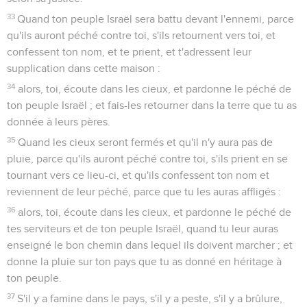
33
Quand ton peuple Israël sera battu devant l'ennemi, parce
qu'ils auront péché contre toi, s'ils retournent vers toi, et
confessent ton nom, et te prient, et t'adressent leur
supplication dans cette maison :
34
alors, toi, écoute dans les cieux, et pardonne le péché de
ton peuple Israël ; et fais-les retourner dans la terre que tu as
donnée à leurs pères.
35
Quand les cieux seront fermés et qu'il n'y aura pas de
pluie, parce qu'ils auront péché contre toi, s'ils prient en se
tournant vers ce lieu-ci, et qu'ils confessent ton nom et
reviennent de leur péché, parce que tu les auras affligés :
36
alors, toi, écoute dans les cieux, et pardonne le péché de
tes serviteurs et de ton peuple Israël, quand tu leur auras
enseigné le bon chemin dans lequel ils doivent marcher ; et
donne la pluie sur ton pays que tu as donné en héritage à
ton peuple.
37
S'il y a famine dans le pays, s'il y a peste, s'il y a brûlure,