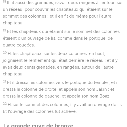
18
Il fit aussi des grenades, savoir deux rangées à l'entour, sur
un réseau, pour couvrir les chapiteaux qui étaient sur le
sommet des colonnes ; et il en fit de même pour l'autre
chapiteau.
19
Et les chapiteaux qui étaient sur le sommet des colonnes
étaient d'un ouvrage de lis, comme dans le portique, de
quatre coudées.
20
Et les chapiteaux, sur les deux colonnes, en haut,
joignaient le renflement qui était derrière le réseau ; et il y
avait deux cents grenades, en rangées, autour de l'autre
chapiteau.
21
Et il dressa les colonnes vers le portique du temple ; et il
dressa la colonne de droite, et appela son nom Jakin ; et il
dressa la colonne de gauche, et appela son nom Boaz.
22
Et sur le sommet des colonnes, il y avait un ouvrage de lis.
Et l'ouvrage des colonnes fut achevé.
La grande cuve de bronze