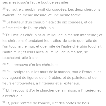
ses ailes jusqu'à l'autre bout de ses ailes ;
25
et l'autre chérubin avait dix coudées. Les deux chérubins
avaient une même mesure, et une même forme.
26
La hauteur d'un chérubin était de dix coudées, et de
même celle de l'autre chérubin.
27
Et il mit les chérubins au milieu de la maison intérieure ; et
les chérubins étendaient leurs ailes, de sorte que l'aile de
l'un touchait le mur, et que l'aile de l'autre chérubin touchait
l'autre mur ; et leurs ailes, au milieu de la maison, se
touchaient, aile à aile.
28
Et il recouvrit d'or les chérubins.
29
Et il sculpta tous les murs de la maison, tout à l'entour, les
ouvrageant de figures de chérubins, et de palmiers, et de
fleurs entr'ouvertes, à l'intérieur et à l'extérieur.
30
Et il recouvrit d'or le plancher de la maison, à l'intérieur et
à l'extérieur.
31
Et, pour l'entrée de l'oracle, il fit des portes de bois