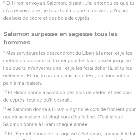
8
Et Hiram envoya à Salomon, disant : J'ai entendu ce que tu
m'as envoyé dire ; je ferai tout ce que tu désires, à l'égard
des bois de cèdre et des bois de cyprès.
Salomon surpasse en sagesse tous les
hommes
9
Mes serviteurs les descendront du Liban à la mer, et je les
mettrai en radeaux sur la mer pour les faire passer jusqu'au
lieu que tu m'enverras dire ; et je les ferai délier là, et tu les
enlèveras. Et toi, tu accompliras mon désir, en donnant du
pain à ma maison.
10
Et Hiram donna à Salomon des bois de cèdre, et des bois
de cyprès, tout ce qu'il désirait ;
11
et Salomon donna à Hiram vingt mille cors de froment pour
nourrir sa maison, et vingt cors d'huile fine. C'est là que
Salomon donna à Hiram chaque année.
12
Et l'Éternel donna de la sagesse à Salomon, comme il le lui