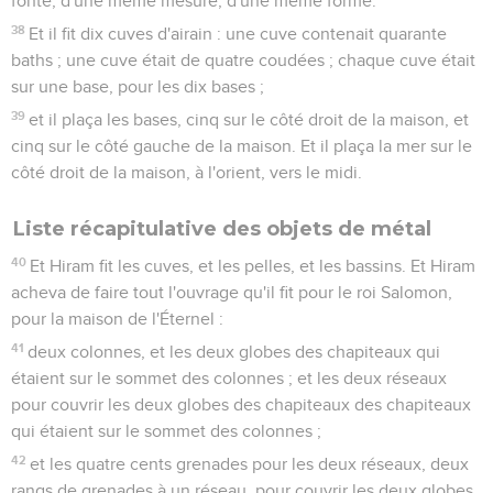
fonte, d'une même mesure, d'une même forme.
38
Et il fit dix cuves d'airain : une cuve contenait quarante
baths ; une cuve était de quatre coudées ; chaque cuve était
sur une base, pour les dix bases ;
39
et il plaça les bases, cinq sur le côté droit de la maison, et
cinq sur le côté gauche de la maison. Et il plaça la mer sur le
côté droit de la maison, à l'orient, vers le midi.
Liste récapitulative des objets de métal
40
Et Hiram fit les cuves, et les pelles, et les bassins. Et Hiram
acheva de faire tout l'ouvrage qu'il fit pour le roi Salomon,
pour la maison de l'Éternel :
41
deux colonnes, et les deux globes des chapiteaux qui
étaient sur le sommet des colonnes ; et les deux réseaux
pour couvrir les deux globes des chapiteaux des chapiteaux
qui étaient sur le sommet des colonnes ;
42
et les quatre cents grenades pour les deux réseaux, deux
rangs de grenades à un réseau, pour couvrir les deux globes