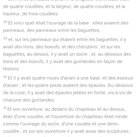
de quatre coudées, et la largeur, de quatre coudées, et la
hauteur, de trois coudées.
28
Et voici quel était l'ouvrage de la base : elles avaient des
panneaux, des panneaux entre les baguettes,
29
et, sur les panneaux qui étaient entre les baguettes, il y
avait des lions, des boeufs, et des chérubins ; et sur les
baguettes, au-dessus, il y avait un socle ; et, au-dessous des
lions et des boeufs, il y avait des guirlandes en façon de
festons.
30
Et il y avait quatre roues d'airain à une base, et des essieux
d'airain ; et les quatre pieds avaient des épaules. Au-dessous
de la cuve, il y avait des épaules jetées en fonte, vis-à-vis de
chacune des guirlandes.
31
Et son ouverture, au dedans du chapiteau et au-dessus,
était d'une coudée, et l'ouverture du chapiteau était ronde
comme l'ouvrage du socle, d'une coudée et une demi-
coudée ; et sur son ouverture il y avait aussi des sculptures ;