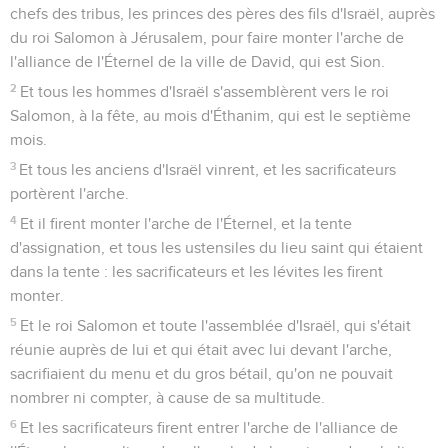
chefs des tribus, les princes des pères des fils d'Israël, auprès
du roi Salomon à Jérusalem, pour faire monter l'arche de
l'alliance de l'Éternel de la ville de David, qui est Sion.
2
Et tous les hommes d'Israël s'assemblèrent vers le roi
Salomon, à la fête, au mois d'Éthanim, qui est le septième
mois.
3
Et tous les anciens d'Israël vinrent, et les sacrificateurs
portèrent l'arche.
4
Et il firent monter l'arche de l'Éternel, et la tente
d'assignation, et tous les ustensiles du lieu saint qui étaient
dans la tente : les sacrificateurs et les lévites les firent
monter.
5
Et le roi Salomon et toute l'assemblée d'Israël, qui s'était
réunie auprès de lui et qui était avec lui devant l'arche,
sacrifiaient du menu et du gros bétail, qu'on ne pouvait
nombrer ni compter, à cause de sa multitude.
6
Et les sacrificateurs firent entrer l'arche de l'alliance de