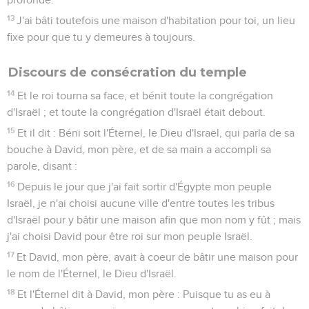
13
J'ai bâti toutefois une maison d'habitation pour toi, un lieu
fixe pour que tu y demeures à toujours.
Discours de consécration du temple
14
Et le roi tourna sa face, et bénit toute la congrégation
d'Israël ; et toute la congrégation d'Israël était debout.
15
Et il dit : Béni soit l'Éternel, le Dieu d'Israël, qui parla de sa
bouche à David, mon père, et de sa main a accompli sa
parole, disant :
16
Depuis le jour que j'ai fait sortir d'Égypte mon peuple
Israël, je n'ai choisi aucune ville d'entre toutes les tribus
d'Israël pour y bâtir une maison afin que mon nom y fût ; mais
j'ai choisi David pour être roi sur mon peuple Israël.
17
Et David, mon père, avait à coeur de bâtir une maison pour
le nom de l'Éternel, le Dieu d'Israël.
18
Et l'Éternel dit à David, mon père : Puisque tu as eu à