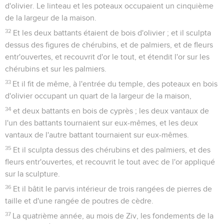
d'olivier. Le linteau et les poteaux occupaient un cinquième
de la largeur de la maison.
32
Et les deux battants étaient de bois d'olivier ; et il sculpta
dessus des figures de chérubins, et de palmiers, et de fleurs
entr'ouvertes, et recouvrit d'or le tout, et étendit l'or sur les
chérubins et sur les palmiers.
33
Et il fit de même, à l'entrée du temple, des poteaux en bois
d'olivier occupant un quart de la largeur de la maison,
34
et deux battants en bois de cyprès ; les deux vantaux de
l'un des battants tournaient sur eux-mêmes, et les deux
vantaux de l'autre battant tournaient sur eux-mêmes.
35
Et il sculpta dessus des chérubins et des palmiers, et des
fleurs entr'ouvertes, et recouvrit le tout avec de l'or appliqué
sur la sculpture.
36
Et il bâtit le parvis intérieur de trois rangées de pierres de
taille et d'une rangée de poutres de cèdre.
37
La quatrième année, au mois de Ziv, les fondements de la