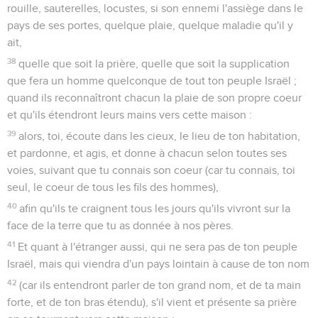
rouille, sauterelles, locustes, si son ennemi l'assiège dans le
pays de ses portes, quelque plaie, quelque maladie qu'il y
ait,
38
quelle que soit la prière, quelle que soit la supplication
que fera un homme quelconque de tout ton peuple Israël ;
quand ils reconnaîtront chacun la plaie de son propre coeur
et qu'ils étendront leurs mains vers cette maison :
39
alors, toi, écoute dans les cieux, le lieu de ton habitation,
et pardonne, et agis, et donne à chacun selon toutes ses
voies, suivant que tu connais son coeur (car tu connais, toi
seul, le coeur de tous les fils des hommes),
40
afin qu'ils te craignent tous les jours qu'ils vivront sur la
face de la terre que tu as donnée à nos pères.
41
Et quant à l'étranger aussi, qui ne sera pas de ton peuple
Israël, mais qui viendra d'un pays lointain à cause de ton nom
42
(car ils entendront parler de ton grand nom, et de ta main
forte, et de ton bras étendu), s'il vient et présente sa prière