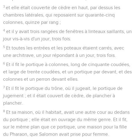
3
et elle était couverte de cèdre en haut, par dessus les
chambres latérales, qui reposaient sur quarante-cinq
colonnes, quinze par rang ;
4
et il y avait trois rangées de fenêtres à linteaux saillants, un
jour vis-à-vis d'un jour, trois fois.
5
Et toutes les entrées et les poteaux étaient carrés, avec
une architrave, un jour répondant à un jour, trois fois.
6
Et il fit le portique à colonnes, long de cinquante coudées,
et large de trente coudées, et un portique par devant, et des
colonnes et un perron devant elles.
7
Et il fit le portique du trône, où il jugeait, le portique de
jugement ; et il était couvert de cèdre, de plancher à
plancher.
8
Et sa maison, où il habitait, avait une autre cour au dedans
du portique ; elle était en ouvrage du même genre. Et il fit,
sur le même plan que ce portique, une maison pour la fille
du Pharaon, que Salomon avait prise pour femme.