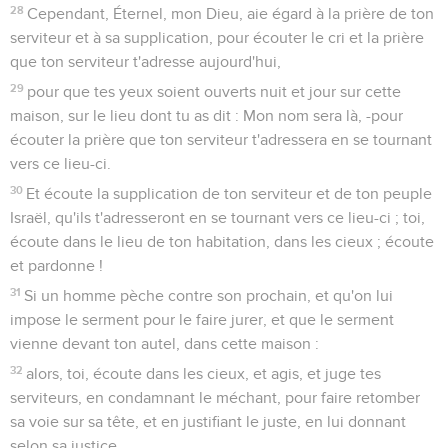
28
Cependant, Éternel, mon Dieu, aie égard à la prière de ton
serviteur et à sa supplication, pour écouter le cri et la prière
que ton serviteur t'adresse aujourd'hui,
29
pour que tes yeux soient ouverts nuit et jour sur cette
maison, sur le lieu dont tu as dit : Mon nom sera là, -pour
écouter la prière que ton serviteur t'adressera en se tournant
vers ce lieu-ci.
30
Et écoute la supplication de ton serviteur et de ton peuple
Israël, qu'ils t'adresseront en se tournant vers ce lieu-ci ; toi,
écoute dans le lieu de ton habitation, dans les cieux ; écoute
et pardonne !
31
Si un homme pèche contre son prochain, et qu'on lui
impose le serment pour le faire jurer, et que le serment
vienne devant ton autel, dans cette maison :
32
alors, toi, écoute dans les cieux, et agis, et juge tes
serviteurs, en condamnant le méchant, pour faire retomber
sa voie sur sa tête, et en justifiant le juste, en lui donnant
selon sa justice.