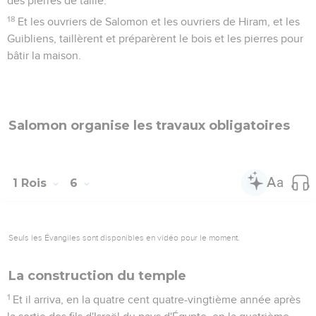
des pierres de taille.
18
Et les ouvriers de Salomon et les ouvriers de Hiram, et les
Guibliens, taillèrent et préparèrent le bois et les pierres pour
bâtir la maison.
Salomon organise les travaux obligatoires
1 Rois
6
Seuls les Évangiles sont disponibles en vidéo pour le moment.
La construction du temple
1
Et il arriva, en la quatre cent quatre-vingtième année après