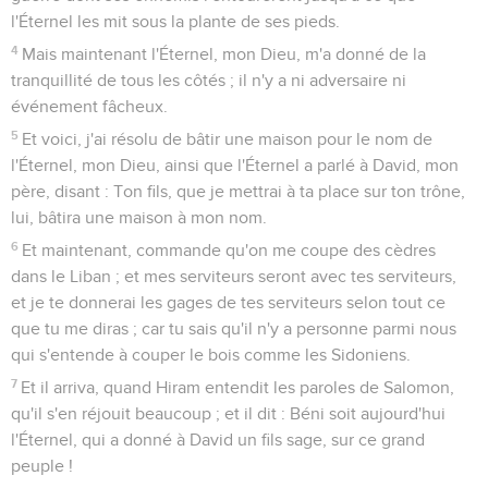
l'Éternel les mit sous la plante de ses pieds.
4
Mais maintenant l'Éternel, mon Dieu, m'a donné de la
tranquillité de tous les côtés ; il n'y a ni adversaire ni
événement fâcheux.
5
Et voici, j'ai résolu de bâtir une maison pour le nom de
l'Éternel, mon Dieu, ainsi que l'Éternel a parlé à David, mon
père, disant : Ton fils, que je mettrai à ta place sur ton trône,
lui, bâtira une maison à mon nom.
6
Et maintenant, commande qu'on me coupe des cèdres
dans le Liban ; et mes serviteurs seront avec tes serviteurs,
et je te donnerai les gages de tes serviteurs selon tout ce
que tu me diras ; car tu sais qu'il n'y a personne parmi nous
qui s'entende à couper le bois comme les Sidoniens.
7
Et il arriva, quand Hiram entendit les paroles de Salomon,
qu'il s'en réjouit beaucoup ; et il dit : Béni soit aujourd'hui
l'Éternel, qui a donné à David un fils sage, sur ce grand
peuple !