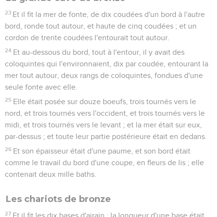
23
Et il fit la mer de fonte, de dix coudées d'un bord à l'autre
bord, ronde tout autour, et haute de cinq coudées ; et un
cordon de trente coudées l'entourait tout autour.
24
Et au-dessous du bord, tout à l'entour, il y avait des
coloquintes qui l'environnaient, dix par coudée, entourant la
mer tout autour, deux rangs de coloquintes, fondues d'une
seule fonte avec elle.
25
Elle était posée sur douze boeufs, trois tournés vers le
nord, et trois tournés vers l'occident, et trois tournés vers le
midi, et trois tournés vers le levant ; et la mer était sur eux,
par-dessus ; et toute leur partie postérieure était en dedans.
26
Et son épaisseur était d'une paume, et son bord était
comme le travail du bord d'une coupe, en fleurs de lis ; elle
contenait deux mille baths.
Les chariots de bronze
27
Et il fit les dix bases d'airain ; la longueur d'une base était