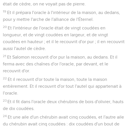
était de cèdre, on ne voyait pas de pierre.
19
Et il prépara l'oracle à l'intérieur de la maison, au dedans,
pour y mettre l'arche de l'alliance de l'Éternel.
20
Et l'intérieur de l'oracle était de vingt coudées en
longueur, et de vingt coudées en largeur, et de vingt
coudées en hauteur ; et il le recouvrit d'or pur ; il en recouvrit
aussi l'autel de cèdre.
21
Et Salomon recouvrit d'or pur la maison, au dedans. Et il
ferma avec des chaînes d'or l'oracle, par devant, et le
recouvrit d'or.
22
Et il recouvrit d'or toute la maison, toute la maison
entièrement. Et il recouvrit d'or tout l'autel qui appartenait à
l'oracle.
23
Et il fit dans l'oracle deux chérubins de bois d'olivier, hauts
de dix coudées.
24
Et une aile d'un chérubin avait cinq coudées, et l'autre aile
du chérubin avait cinq coudées : dix coudées d'un bout de