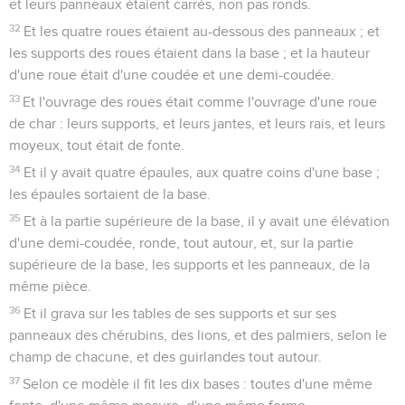
et leurs panneaux étaient carrés, non pas ronds.
32
Et les quatre roues étaient au-dessous des panneaux ; et
les supports des roues étaient dans la base ; et la hauteur
d'une roue était d'une coudée et une demi-coudée.
33
Et l'ouvrage des roues était comme l'ouvrage d'une roue
de char : leurs supports, et leurs jantes, et leurs rais, et leurs
moyeux, tout était de fonte.
34
Et il y avait quatre épaules, aux quatre coins d'une base ;
les épaules sortaient de la base.
35
Et à la partie supérieure de la base, il y avait une élévation
d'une demi-coudée, ronde, tout autour, et, sur la partie
supérieure de la base, les supports et les panneaux, de la
même pièce.
36
Et il grava sur les tables de ses supports et sur ses
panneaux des chérubins, des lions, et des palmiers, selon le
champ de chacune, et des guirlandes tout autour.
37
Selon ce modèle il fit les dix bases : toutes d'une même