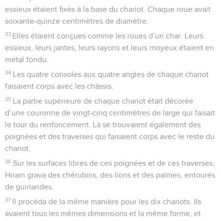
essieux étaient fixés à la base du chariot. Chaque roue avait
soixante-quinze centimètres de diamètre.
33
Elles étaient conçues comme les roues d’un char. Leurs
essieux, leurs jantes, leurs rayons et leurs moyeux étaient en
métal fondu.
34
Les quatre consoles aux quatre angles de chaque chariot
faisaient corps avec les châssis.
35
La partie supérieure de chaque chariot était décorée
d’une couronne de vingt-cinq centimètres de large qui faisait
le tour du renfoncement. Là se trouvaient également des
poignées et des traverses qui faisaient corps avec le reste du
chariot.
36
Sur les surfaces libres de ces poignées et de ces traverses,
Hiram grava des chérubins, des lions et des palmes, entourés
de guirlandes.
37
Il procéda de la même manière pour les dix chariots. Ils
avaient tous les mêmes dimensions et la même forme, et