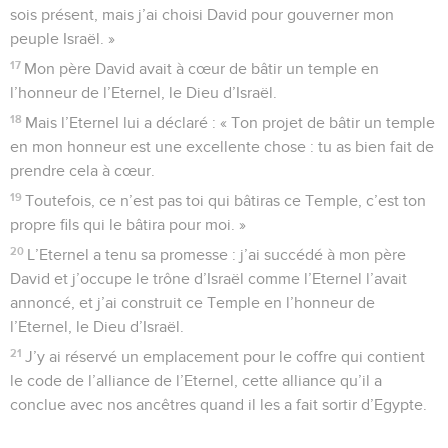
sois présent, mais j’ai choisi David pour gouverner mon
peuple Israël. »
17
Mon père David avait à cœur de bâtir un temple en
l’honneur de l’Eternel, le Dieu d’Israël.
18
Mais l’Eternel lui a déclaré : « Ton projet de bâtir un temple
en mon honneur est une excellente chose : tu as bien fait de
prendre cela à cœur.
19
Toutefois, ce n’est pas toi qui bâtiras ce Temple, c’est ton
propre fils qui le bâtira pour moi. »
20
L’Eternel a tenu sa promesse : j’ai succédé à mon père
David et j’occupe le trône d’Israël comme l’Eternel l’avait
annoncé, et j’ai construit ce Temple en l’honneur de
l’Eternel, le Dieu d’Israël.
21
J’y ai réservé un emplacement pour le coffre qui contient
le code de l’alliance de l’Eternel, cette alliance qu’il a
conclue avec nos ancêtres quand il les a fait sortir d’Egypte.