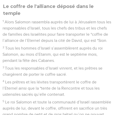
Le coffre de l'alliance déposé dans le
temple
1
Alors Salomon rassembla auprès de lui à Jérusalem tous les
responsables d’Israël, tous les chefs des tribus et les chefs
de familles des Israélites pour faire transporter le *coffre de
l’alliance de l’Eternel depuis la cité de David, qui est *Sion.
2
Tous les hommes d’Israël s’assemblèrent auprès du roi
Salomon, au mois d’Etanim, qui est le septième mois,
pendant la fête des Cabanes.
3
Tous les responsables d’Israël vinrent, et les prêtres se
chargèrent de porter le coffre sacré.
4
Les prêtres et les lévites transportèrent le coffre de
l’Eternel ainsi que la *tente de la Rencontre et tous les
ustensiles sacrés qu’elle contenait.
5
Le roi Salomon et toute la communauté d’Israël rassemblée
auprès de lui, devant le coffre, offrirent en sacrifice un très
grand nombre de petit et de gros bétail qu’on ne pouvait