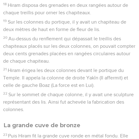
18
Hiram disposa des grenades en deux rangées autour de
chaque treillis pour orner les chapiteaux.
19
Sur les colonnes du portique, il y avait un chapiteau de
deux mètres de haut en forme de fleur de lis.
20
Au-dessus du renflement qui dépassait le treillis des
chapiteaux placés sur les deux colonnes, on pouvait compter
deux cents grenades placées en rangées circulaires autour
de chaque chapiteau.
21
Hiram érigea les deux colonnes devant le portique du
Temple. Il appela la colonne de droite Yakîn (Il affermit) et
celle de gauche Boaz (La force est en Lui).
22
Sur le sommet de chaque colonne, il y avait une sculpture
représentant des lis. Ainsi fut achevée la fabrication des
colonnes.
La grande cuve de bronze
23
Puis Hiram fit la grande cuve ronde en métal fondu. Elle