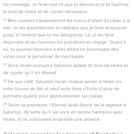
ton message. Je ferai tout ce que tu désires et je te fournirai
le bois de cèdre et de cyprès nécessaire.
23
Mes ouvriers transporteront les troncs d’arbre du Liban à la
mer, ils les assembleront en radeaux que je ferai remorquer
jusqu’à l’endroit que tu me désigneras. Là, je les ferai
disjoindre et tes hommes les prendront en charge. Quant à
toi, tu pourras répondre à mes désirs en fournissant des
vivres pour le personnel de mon palais.
24
Ainsi Hiram procura à Salomon autant de bois de cèdre et
de cyprès qu’il en désirait.
25
De son côté, Salomon livrait chaque année à Hiram six
mille tonnes de blé et neuf mille litres d’huile d’olive de
première qualité pour approvisionner son palais.
26
Selon sa promesse, l’Eternel avait donné de la sagesse à
Salomon, de sorte qu’il sut vivre en bonne harmonie avec
Hiram, et ils conclurent ensemble une alliance.