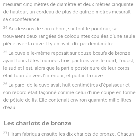
mesurait cinq mètres de diamètre et deux mètres cinquante
de hauteur, un cordeau de plus de quinze mètres mesurait
sa circonférence.
24
Au-dessous de son rebord, sur tout le pourtour, se
trouvaient deux rangées de coloquintes coulées d’une seule
pièce avec la cuve. Il y en avait dix par demi-mètre.
25
La cuve elle-même reposait sur douze bœufs de bronze
ayant leurs têtes tournées trois par trois vers le nord, l’ouest,
le sud et l’est, alors que la partie postérieure de leur corps
était tournée vers l’intérieur, et portait la cuve.
26
La paroi de la cuve avait huit centimètres d’épaisseur et
son rebord était façonné comme celui d’une coupe en forme
de pétale de lis. Elle contenait environ quarante mille litres
d’eau.
Les chariots de bronze
27
Hiram fabriqua ensuite les dix chariots de bronze. Chacun