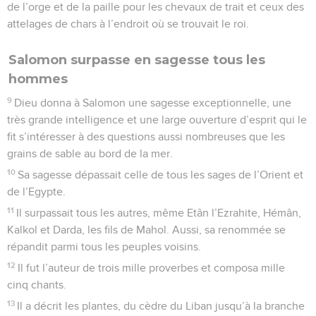
de l’orge et de la paille pour les chevaux de trait et ceux des
attelages de chars à l’endroit où se trouvait le roi.
Salomon surpasse en sagesse tous les
hommes
9
Dieu donna à Salomon une sagesse exceptionnelle, une
très grande intelligence et une large ouverture d’esprit qui le
fit s’intéresser à des questions aussi nombreuses que les
grains de sable au bord de la mer.
10
Sa sagesse dépassait celle de tous les sages de l’Orient et
de l’Egypte.
11
Il surpassait tous les autres, même Etân l’Ezrahite, Hémân,
Kalkol et Darda, les fils de Mahol. Aussi, sa renommée se
répandit parmi tous les peuples voisins.
12
Il fut l’auteur de trois mille proverbes et composa mille
cinq chants.
13
Il a décrit les plantes, du cèdre du Liban jusqu’à la branche