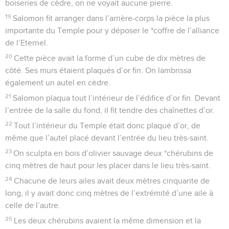
boiseries de cèdre, on ne voyait aucune pierre.
19
Salomon fit arranger dans l’arrière-corps la pièce la plus
importante du Temple pour y déposer le *coffre de l’alliance
de l’Eternel.
20
Cette pièce avait la forme d’un cube de dix mètres de
côté. Ses murs étaient plaqués d’or fin. On lambrissa
également un autel en cèdre.
21
Salomon plaqua tout l’intérieur de l’édifice d’or fin. Devant
l’entrée de la salle du fond, il fit tendre des chaînettes d’or.
22
Tout l’intérieur du Temple était donc plaqué d’or, de
même que l’autel placé devant l’entrée du lieu très-saint.
23
On sculpta en bois d’olivier sauvage deux *chérubins de
cinq mètres de haut pour les placer dans le lieu très-saint.
24
Chacune de leurs ailes avait deux mètres cinquante de
long, il y avait donc cinq mètres de l’extrémité d’une aile à
celle de l’autre.
25
Les deux chérubins avaient la même dimension et la