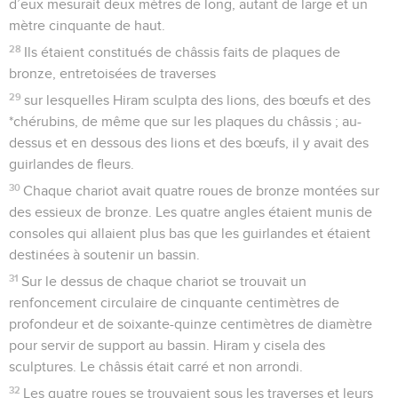
d’eux mesurait deux mètres de long, autant de large et un
mètre cinquante de haut.
28
Ils étaient constitués de châssis faits de plaques de
bronze, entretoisées de traverses
29
sur lesquelles Hiram sculpta des lions, des bœufs et des
*chérubins, de même que sur les plaques du châssis ; au-
dessus et en dessous des lions et des bœufs, il y avait des
guirlandes de fleurs.
30
Chaque chariot avait quatre roues de bronze montées sur
des essieux de bronze. Les quatre angles étaient munis de
consoles qui allaient plus bas que les guirlandes et étaient
destinées à soutenir un bassin.
31
Sur le dessus de chaque chariot se trouvait un
renfoncement circulaire de cinquante centimètres de
profondeur et de soixante-quinze centimètres de diamètre
pour servir de support au bassin. Hiram y cisela des
sculptures. Le châssis était carré et non arrondi.
32
Les quatre roues se trouvaient sous les traverses et leurs