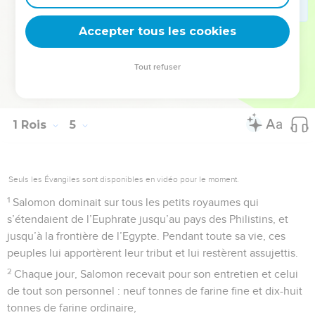
Accepter tous les cookies
La Bible Du Semeur Copyright © 1992, 1999 by Biblica, Inc.® Used by permission.
Tout refuser
All rights reserved worldwide.
1 Rois
5
Seuls les Évangiles sont disponibles en vidéo pour le moment.
1
Salomon dominait sur tous les petits royaumes qui
s’étendaient de l’Euphrate jusqu’au pays des Philistins, et
jusqu’à la frontière de l’Egypte. Pendant toute sa vie, ces
peuples lui apportèrent leur tribut et lui restèrent assujettis.
2
Chaque jour, Salomon recevait pour son entretien et celui
de tout son personnel : neuf tonnes de farine fine et dix-huit
tonnes de farine ordinaire,