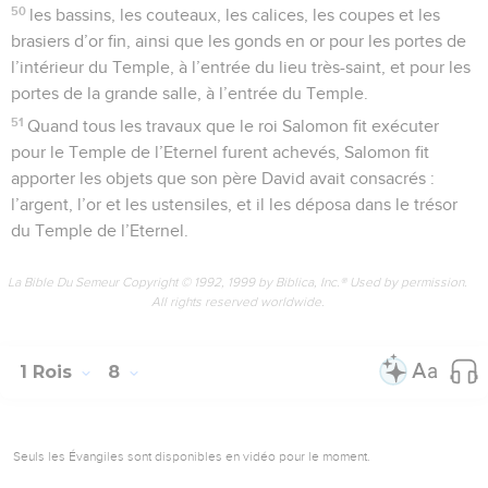
50
les bassins, les couteaux, les calices, les coupes et les
brasiers d’or fin, ainsi que les gonds en or pour les portes de
l’intérieur du Temple, à l’entrée du lieu très-saint, et pour les
portes de la grande salle, à l’entrée du Temple.
51
Quand tous les travaux que le roi Salomon fit exécuter
pour le Temple de l’Eternel furent achevés, Salomon fit
apporter les objets que son père David avait consacrés :
l’argent, l’or et les ustensiles, et il les déposa dans le trésor
du Temple de l’Eternel.
La Bible Du Semeur Copyright © 1992, 1999 by Biblica, Inc.® Used by permission.
All rights reserved worldwide.
1 Rois
8
Seuls les Évangiles sont disponibles en vidéo pour le moment.