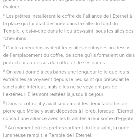
évaluer.
6
Les prêtres installèrent le coffre de l’alliance de l’Eternel à
la place qui lui était destinée dans la salle du fond du
Temple, c’est-à-dire dans le lieu très-saint, sous les ailes des
*chérubins.
7
Car les chérubins avaient leurs ailes déployées au-dessus
de l’emplacement du coffre, de sorte qu’ils formaient un dais
protecteur au-dessus du coffre et de ses barres.
8
On avait donné à ces barres une longueur telle que leurs
extrémités se voyaient depuis le lieu saint qui précédait le
sanctuaire intérieur, mais elles ne se voyaient pas de
l’extérieur. Elles sont restées là jusqu’à ce jour.
9
Dans le coffre, il y avait seulement les deux tablettes de
pierre que Moïse y avait déposées à Horeb, lorsque l’Eternel
conclut une alliance avec les Israélites à leur sortie d’Egypte.
10
Au moment où les prêtres sortirent du lieu saint, la nuée
lumineuse remplit le Temple de l’Eternel.