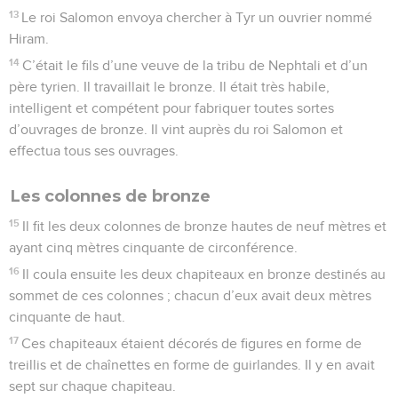
13
Le roi Salomon envoya chercher à Tyr un ouvrier nommé
Hiram.
14
C’était le fils d’une veuve de la tribu de Nephtali et d’un
père tyrien. Il travaillait le bronze. Il était très habile,
intelligent et compétent pour fabriquer toutes sortes
d’ouvrages de bronze. Il vint auprès du roi Salomon et
effectua tous ses ouvrages.
Les colonnes de bronze
15
Il fit les deux colonnes de bronze hautes de neuf mètres et
ayant cinq mètres cinquante de circonférence.
16
Il coula ensuite les deux chapiteaux en bronze destinés au
sommet de ces colonnes ; chacun d’eux avait deux mètres
cinquante de haut.
17
Ces chapiteaux étaient décorés de figures en forme de
treillis et de chaînettes en forme de guirlandes. Il y en avait
sept sur chaque chapiteau.