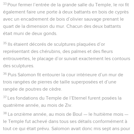
33
Pour fermer l’entrée de la grande salle du Temple, le roi fit
également faire une porte à deux battants en bois de cyprès
avec un encadrement de bois d’olivier sauvage prenant le
quart de la dimension du mur. Chacun des deux battants
était muni de deux gonds.
35
Ils étaient décorés de sculptures plaquées d’or
représentant des chérubins, des palmes et des fleurs
entrouvertes, le placage d’or suivait exactement les contours
des sculptures.
36
Puis Salomon fit entourer la cour intérieure d’un mur de
trois rangées de pierres de taille superposées et d’une
rangée de poutres de cèdre.
37
Les fondations du Temple de l’Eternel furent posées la
quatrième année, au mois de Ziv.
38
La onzième année, au mois de Boul — le huitième mois —
le Temple fut achevé dans tous ses détails conformément à
tout ce qui était prévu. Salomon avait donc mis sept ans pour