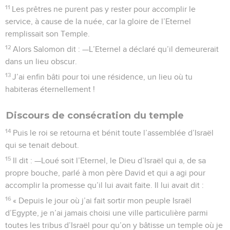
11
Les prêtres ne purent pas y rester pour accomplir le
service, à cause de la nuée, car la gloire de l’Eternel
remplissait son Temple.
12
Alors Salomon dit : —L’Eternel a déclaré qu’il demeurerait
dans un lieu obscur.
13
J’ai enfin bâti pour toi une résidence, un lieu où tu
habiteras éternellement !
Discours de consécration du temple
14
Puis le roi se retourna et bénit toute l’assemblée d’Israël
qui se tenait debout.
15
Il dit : —Loué soit l’Eternel, le Dieu d’Israël qui a, de sa
propre bouche, parlé à mon père David et qui a agi pour
accomplir la promesse qu’il lui avait faite. Il lui avait dit :
16
« Depuis le jour où j’ai fait sortir mon peuple Israël
d’Egypte, je n’ai jamais choisi une ville particulière parmi
toutes les tribus d’Israël pour qu’on y bâtisse un temple où je