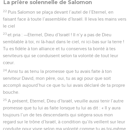
La prière solennelle de Salomon
22
Puis Salomon se plaça devant l’autel de l’Eternel, en
faisant face à toute l’assemblée d’Israël. Il leva les mains vers
le ciel
23
et pria : —Eternel, Dieu d’Israël ! Il n’y a pas de Dieu
semblable à toi, ni là-haut dans le ciel, ni ici-bas sur la terre !
Tu es fidèle à ton alliance et tu conserves ta bonté à tes
serviteurs qui se conduisent selon ta volonté de tout leur
cœur.
24
Ainsi tu as tenu la promesse que tu avais faite à ton
serviteur David, mon père, oui, tu as agi pour que soit
accompli aujourd’hui ce que tu lui avais déclaré de ta propre
bouche.
25
A présent, Eternel, Dieu d’Israël, veuille aussi tenir l’autre
promesse que tu lui as faite lorsque tu lui as dit : « Il y aura
toujours l’un de tes descendants qui siégera sous mon
regard sur le trône d’Israël, à condition qu’ils veillent sur leur
conduite pour vivre selon ma volonté comme tu as toi-même