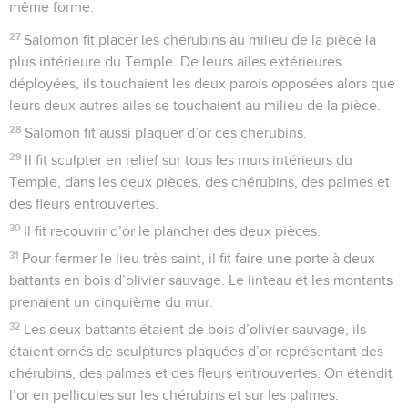
même forme.
27
Salomon fit placer les chérubins au milieu de la pièce la
plus intérieure du Temple. De leurs ailes extérieures
déployées, ils touchaient les deux parois opposées alors que
leurs deux autres ailes se touchaient au milieu de la pièce.
28
Salomon fit aussi plaquer d’or ces chérubins.
29
Il fit sculpter en relief sur tous les murs intérieurs du
Temple, dans les deux pièces, des chérubins, des palmes et
des fleurs entrouvertes.
30
Il fit recouvrir d’or le plancher des deux pièces.
31
Pour fermer le lieu très-saint, il fit faire une porte à deux
battants en bois d’olivier sauvage. Le linteau et les montants
prenaient un cinquième du mur.
32
Les deux battants étaient de bois d’olivier sauvage, ils
étaient ornés de sculptures plaquées d’or représentant des
chérubins, des palmes et des fleurs entrouvertes. On étendit
l’or en pellicules sur les chérubins et sur les palmes.