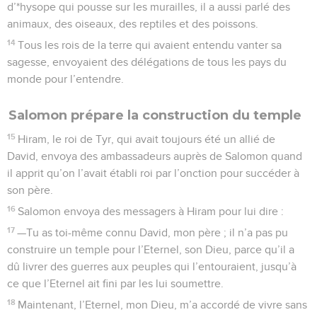
d’*hysope qui pousse sur les murailles, il a aussi parlé des
animaux, des oiseaux, des reptiles et des poissons.
14
Tous les rois de la terre qui avaient entendu vanter sa
sagesse, envoyaient des délégations de tous les pays du
monde pour l’entendre.
Salomon prépare la construction du temple
15
Hiram, le roi de Tyr, qui avait toujours été un allié de
David, envoya des ambassadeurs auprès de Salomon quand
il apprit qu’on l’avait établi roi par l’onction pour succéder à
son père.
16
Salomon envoya des messagers à Hiram pour lui dire :
17
—Tu as toi-même connu David, mon père ; il n’a pas pu
construire un temple pour l’Eternel, son Dieu, parce qu’il a
dû livrer des guerres aux peuples qui l’entouraient, jusqu’à
ce que l’Eternel ait fini par les lui soumettre.
18
Maintenant, l’Eternel, mon Dieu, m’a accordé de vivre sans