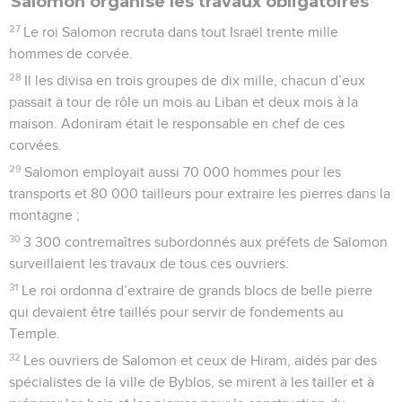
Salomon organise les travaux obligatoires
27
Le roi Salomon recruta dans tout Israël trente mille
hommes de corvée.
28
Il les divisa en trois groupes de dix mille, chacun d’eux
passait à tour de rôle un mois au Liban et deux mois à la
maison. Adoniram était le responsable en chef de ces
corvées.
29
Salomon employait aussi 70 000 hommes pour les
transports et 80 000 tailleurs pour extraire les pierres dans la
montagne ;
30
3 300 contremaîtres subordonnés aux préfets de Salomon
surveillaient les travaux de tous ces ouvriers.
31
Le roi ordonna d’extraire de grands blocs de belle pierre
qui devaient être taillés pour servir de fondements au
Temple.
32
Les ouvriers de Salomon et ceux de Hiram, aidés par des
spécialistes de la ville de Byblos, se mirent à les tailler et à