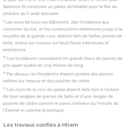
Salomon fit construire un palais semblable pour la fille du
pharaon qu’il avait épousée.
9
Les murs de tous ces bâtiments, des fondations aux
corniches du toit, et les constructions extérieures jusqu’à la
muraille de la grande cour, étaient faits de belles pierres de
taille, sciées sur mesure sur leurs faces intérieures et
extérieures.
10
Les fondations consistaient en grands blocs de pierres de
prix ayant quatre et cinq mètres de long.
11
Par-dessus ces fondations étaient posées des pierres
taillées sur mesure et des poutres de cèdre.
12
Les murs de la cour du palais étaient faits tout à l’entour
de trois rangées de pierres de taille et d’une rangée de
poutres de cèdre comme le parvis intérieur du Temple de
l’Eternel et comme le portique.
Les travaux confiés à Hiram