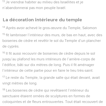
13
Je viendrai habiter au milieu des Israélites et je
n’abandonnerai pas mon peuple Israël.
La décoration intérieure du temple
14
Après avoir achevé le gros-œuvre du Temple, Salomon
15
fit lambrisser l’intérieur des murs, de bas en haut, avec des
boiseries de cèdre et revêtir le sol du Temple d’un plancher
de cyprès.
16
Il fit aussi recouvrir de boiseries de cèdre depuis le sol
jusqu’au plafond les murs intérieurs de l’arrière-corps de
l’édifice, bâti sur dix mètres de long. Puis il fit aménager
l’intérieur de cette partie pour en faire le lieu très-saint.
17
Le reste du Temple, la grande salle qui était devant, avait
vingt mètres de long.
18
Les boiseries de cèdre qui revêtaient l’intérieur du
sanctuaire étaient ornées de sculptures en formes de
coloquintes et de fleurs entrouvertes. Tout était recouvert de