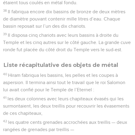
étaient tous coulés en métal fondu.
38
Il fabriqua encore dix bassins de bronze de deux mètres
de diamètre pouvant contenir mille litres d’eau. Chaque
bassin reposait sur l’un des dix chariots.
39
Il disposa cinq chariots avec leurs bassins à droite du
Temple et les cinq autres sur le côté gauche. La grande cuve
ronde fut placée du côté droit du Temple vers le sud-est.
Liste récapitulative des objets de métal
40
Hiram fabriqua les bassins, les pelles et les coupes à
aspersion. Il termina ainsi tout le travail que le roi Salomon
lui avait confié pour le Temple de l’Eternel :
41
les deux colonnes avec leurs chapiteaux évasés qui les
surmontaient, les deux treillis pour recouvrir les évasements
de ces chapiteaux,
42
les quatre cents grenades accrochées aux treillis — deux
rangées de grenades par treillis —