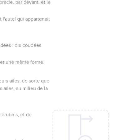
oracle, par devant, et le
t l'autel qui appartenait
oudées : dix coudées
, et une même forme.
eurs ailes, de sorte que
s ailes, au milieu de la
chérubins, et de