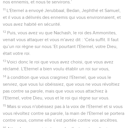
nos ennemis, et nous te servirons.’
11
L'Eternel a envoyé Jerubbaal, Bedan, Jephthé et Samuel,
et il vous a délivrés des ennemis qui vous environnaient, et
vous avez habité en sécurité.
12
Puis, vous avez vu que Nachash, le roi des Ammonites,
venait vous attaquer et vous m'avez dit : ‘Cela suffit. Il faut
qu’un roi règne sur nous.’Et pourtant l'Eternel, votre Dieu,
était votre roi.
13
Voici donc le roi que vous avez choisi, que vous avez
réclamé. L'Eternel a bien voulu établir un roi sur vous,
14
à condition que vous craigniez l'Eternel, que vous le
serviez, que vous lui obéissiez, que vous ne vous révoltiez
pas contre sa parole, mais que vous vous attachiez à
l'Eternel, votre Dieu, vous et le roi qui règne sur vous.
15
Mais si vous n'obéissez pas à la voix de l'Eternel et si vous
vous révoltez contre sa parole, la main de l'Eternel se portera
contre vous, comme elle s’est portée contre vos ancêtres.
16