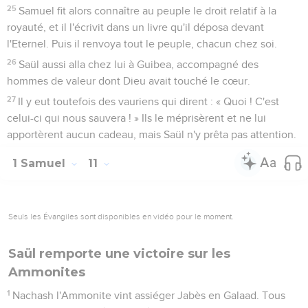
25
Samuel fit alors connaître au peuple le droit relatif à la
royauté, et il l'écrivit dans un livre qu'il déposa devant
l'Eternel. Puis il renvoya tout le peuple, chacun chez soi.
26
Saül aussi alla chez lui à Guibea, accompagné des
hommes de valeur dont Dieu avait touché le cœur.
27
Il y eut toutefois des vauriens qui dirent : « Quoi ! C'est
celui-ci qui nous sauvera ! » Ils le méprisèrent et ne lui
apportèrent aucun cadeau, mais Saül n'y prêta pas attention.
1 Samuel
11
Seuls les Évangiles sont disponibles en vidéo pour le moment.
Saül remporte une victoire sur les
Ammonites
1
Nachash l'Ammonite vint assiéger Jabès en Galaad. Tous