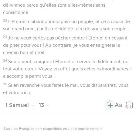
délivrance parce qu’elles sont elles-mêmes sans
consistance.
22
L'Eternel n'abandonnera pas son peuple, et ce à cause de
son grand nom, car il a décidé de faire de vous son peuple.
23
Je ne veux certes pas pécher contre l'Eternel en cessant
de prier pour vous ! Au contraire, je vous enseignerai le
chemin bon et droit.
24
Seulement, craignez l'Eternel et servez-le fidèlement, de
tout votre cœur. Voyez en effet quels actes extraordinaires il
a accomplis parmi vous !
25
Si en revanche vous faites le mal, vous disparaîtrez, vous
et votre roi. »
1 Samuel
13
Seuls les Évangiles sont disponibles en vidéo pour le moment.