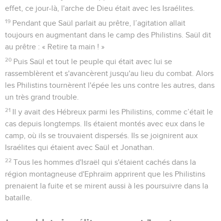
effet, ce jour-là, l'arche de Dieu était avec les Israélites.
19
Pendant que Saül parlait au prêtre, l’agitation allait
toujours en augmentant dans le camp des Philistins. Saül dit
au prêtre : « Retire ta main ! »
20
Puis Saül et tout le peuple qui était avec lui se
rassemblèrent et s'avancèrent jusqu'au lieu du combat. Alors
les Philistins tournèrent l'épée les uns contre les autres, dans
un très grand trouble.
21
Il y avait des Hébreux parmi les Philistins, comme c’était le
cas depuis longtemps. Ils étaient montés avec eux dans le
camp, où ils se trouvaient dispersés. Ils se joignirent aux
Israélites qui étaient avec Saül et Jonathan.
22
Tous les hommes d'Israël qui s'étaient cachés dans la
région montagneuse d'Ephraïm apprirent que les Philistins
prenaient la fuite et se mirent aussi à les poursuivre dans la
bataille.