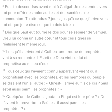
8
Puis tu descendras avant moi à Guilgal. Je descendrai vers
toi pour offrir des holocaustes et des sacrifices de
communion. Tu attendras 7 jours, jusqu'à ce que j'arrive vers
toi et que je te dise ce que tu dois faire. »
9
Dès que Saül eut tourné le dos pour se séparer de Samuel,
Dieu lui donna un autre cœur et tous ces signes se
réalisèrent le même jour.
10
Lorsqu'ils arrivèrent à Guibea, une troupe de prophètes
vint à sa rencontre. L'Esprit de Dieu vint sur lui et il
prophétisa au milieu d'eux.
11
Tous ceux qui l'avaient connu auparavant virent qu'il
prophétisait avec les prophètes, et les membres du peuple
se disaient l'un à l'autre : « Qu'est-il arrivé au fils de Kis ? Saül
est-il aussi parmi les prophètes ? »
12
Quelqu'un de Guibea ajouta : « Et qui est leur père ? » De
là vient le proverbe : « Saül est-il aussi parmi les
prophètes ? »