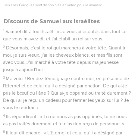
Seuls les Évangiles sont disponibles en vidéo pour le moment.
Discours de Samuel aux Israélites
1
Samuel dit à tout Israël : « Je vous ai écoutés dans tout ce
que vous m'avez dit et j'ai établi un roi sur vous.
2
Désormais, c’est le roi qui marchera à votre tête. Quant à
moi, je suis vieux, j'ai les cheveux blancs, et mes fils sont
avec vous. J'ai marché à votre tête depuis ma jeunesse
jusqu'à aujourd’hui.
3
Me voici ! Rendez témoignage contre moi, en présence de
l'Eternel et de celui qu’il a désigné par onction. De qui ai-je
pris le bœuf ou l'âne ? Qui ai-je opprimé ou traité durement ?
De qui ai-je reçu un cadeau pour fermer les yeux sur lui ? Je
vous le rendrai. »
4
Ils répondirent : « Tu ne nous as pas opprimés, tu ne nous
as pas traités durement et tu n'as rien reçu de personne. »
5
Il leur dit encore : « L'Eternel et celui qu’il a désigné par