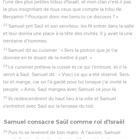
l'une des plus petites tribus d'Israël, et mon clan n'est-il pas
le plus insignifiant de tous ceux que compte la tribu de
Benjamin ? Pourquoi donc me tiens-tu ce discours ? »
22
Samuel prit Saül et son serviteur, les fit entrer dans la salle
et leur donna une place à la tête des invités. Il y avait là une
trentaine d’hommes.
23
Samuel dit au cuisinier : « Sers la portion que je t'ai
donnée en te disant de la mettre à part. »
24
Le cuisinier préleva la cuisse et ce qui l'entoure, et il la
servit à Saül. Samuel dit : « Voici ce qui a été réservé. Sers-
toi et mange, car on l'a gardé pour toi lorsque j'ai invité le
peuple. » Ainsi, Saül mangea avec Samuel ce jour-là.
25
Ils redescendirent du haut lieu à la ville et Samuel
s'entretint avec Saül sur la terrasse du toit.
Samuel consacre Saül comme roi d'Israël
26
Puis ils se levèrent de bon matin. A l'aurore, Samuel