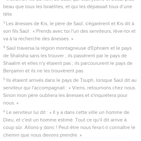
beau que tous les Israélites, et qui les dépassait tous d’une
tête.
3
Les ânesses de Kis, le père de Saül, s'égarèrent et Kis dit à
son fils Saül : « Prends avec toi l'un des serviteurs, lève-toi et
va à la recherche des ânesses. »
4
Saül traversa la région montagneuse d'Ephraïm et le pays
de Shalisha sans les trouver ; ils passèrent par le pays de
Shaalim et elles n'y étaient pas ; ils parcoururent le pays de
Benjamin et ils ne les trouvèrent pas.
5
Ils étaient arrivés dans le pays de Tsuph, lorsque Saül dit au
serviteur qui l'accompagnait : « Viens, retournons chez nous.
Sinon mon père oubliera les ânesses et s'inquiétera pour
nous. »
6
Le serviteur lui dit : « Il y a dans cette ville un homme de
Dieu, et c'est un homme estimé. Tout ce qu'il dit arrive à
coup sûr. Allons-y donc ! Peut-être nous fera-t-il connaître le
chemin que nous devons prendre. »