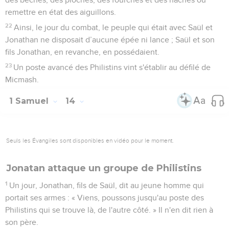
remettre en état des aiguillons.
22
Ainsi, le jour du combat, le peuple qui était avec Saül et
Jonathan ne disposait d’aucune épée ni lance ; Saül et son
fils Jonathan, en revanche, en possédaient.
23
Un poste avancé des Philistins vint s'établir au défilé de
Micmash.
1 Samuel
14
Seuls les Évangiles sont disponibles en vidéo pour le moment.
Jonatan attaque un groupe de Philistins
1
Un jour, Jonathan, fils de Saül, dit au jeune homme qui
portait ses armes : « Viens, poussons jusqu'au poste des
Philistins qui se trouve là, de l'autre côté. » Il n'en dit rien à
son père.