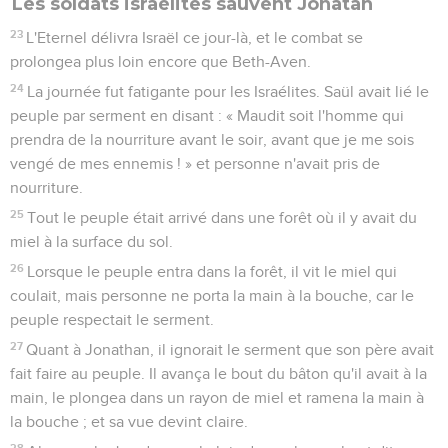
Les soldats israélites sauvent Jonatan
23
L'Eternel délivra Israël ce jour-là, et le combat se
prolongea plus loin encore que Beth-Aven.
24
La journée fut fatigante pour les Israélites. Saül avait lié le
peuple par serment en disant : « Maudit soit l'homme qui
prendra de la nourriture avant le soir, avant que je me sois
vengé de mes ennemis ! » et personne n'avait pris de
nourriture.
25
Tout le peuple était arrivé dans une forêt où il y avait du
miel à la surface du sol.
26
Lorsque le peuple entra dans la forêt, il vit le miel qui
coulait, mais personne ne porta la main à la bouche, car le
peuple respectait le serment.
27
Quant à Jonathan, il ignorait le serment que son père avait
fait faire au peuple. Il avança le bout du bâton qu'il avait à la
main, le plongea dans un rayon de miel et ramena la main à
la bouche ; et sa vue devint claire.
28