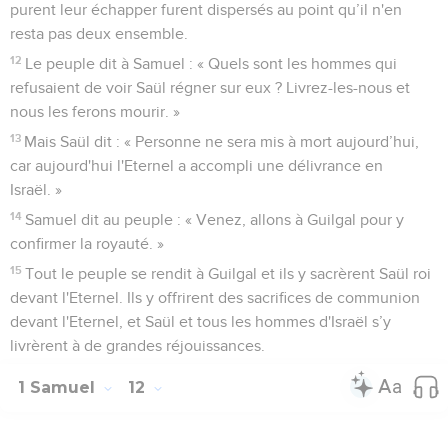
purent leur échapper furent dispersés au point qu’il n'en
resta pas deux ensemble.
12
Le peuple dit à Samuel : « Quels sont les hommes qui
refusaient de voir Saül régner sur eux ? Livrez-les-nous et
nous les ferons mourir. »
13
Mais Saül dit : « Personne ne sera mis à mort aujourd’hui,
car aujourd'hui l'Eternel a accompli une délivrance en
Israël. »
14
Samuel dit au peuple : « Venez, allons à Guilgal pour y
confirmer la royauté. »
15
Tout le peuple se rendit à Guilgal et ils y sacrèrent Saül roi
devant l'Eternel. Ils y offrirent des sacrifices de communion
devant l'Eternel, et Saül et tous les hommes d'Israël s’y
livrèrent à de grandes réjouissances.
1 Samuel
12