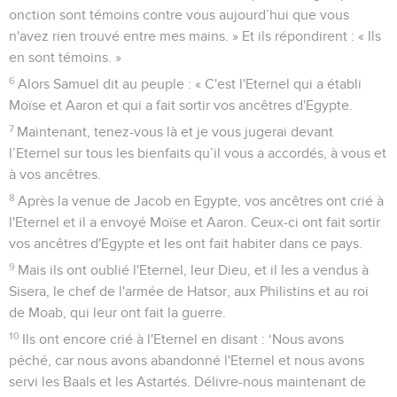
onction sont témoins contre vous aujourd’hui que vous
n'avez rien trouvé entre mes mains. » Et ils répondirent : « Ils
en sont témoins. »
6
Alors Samuel dit au peuple : « C'est l'Eternel qui a établi
Moïse et Aaron et qui a fait sortir vos ancêtres d'Egypte.
7
Maintenant, tenez-vous là et je vous jugerai devant
l’Eternel sur tous les bienfaits qu’il vous a accordés, à vous et
à vos ancêtres.
8
Après la venue de Jacob en Egypte, vos ancêtres ont crié à
l'Eternel et il a envoyé Moïse et Aaron. Ceux-ci ont fait sortir
vos ancêtres d'Egypte et les ont fait habiter dans ce pays.
9
Mais ils ont oublié l'Eternel, leur Dieu, et il les a vendus à
Sisera, le chef de l'armée de Hatsor, aux Philistins et au roi
de Moab, qui leur ont fait la guerre.
10
Ils ont encore crié à l'Eternel en disant : ‘Nous avons
péché, car nous avons abandonné l'Eternel et nous avons
servi les Baals et les Astartés. Délivre-nous maintenant de