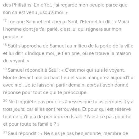
des Philistins. En effet, j'ai regardé mon peuple parce que
son cri est venu jusqu'à moi. »
17
Lorsque Samuel eut aperçu Saül, l'Eternel lui dit : « Voici
l'homme dont je t'ai parlé, c'est lui qui régnera sur mon
peuple. »
18
Saül s'approcha de Samuel au milieu de la porte de la ville
et lui dit : « Indique-moi, je t’en prie, où se trouve la maison
du voyant. »
19
Samuel répondit à Saül : « C'est moi qui suis le voyant.
Monte devant moi au haut lieu et vous mangerez aujourd'hui
avec moi. Je te laisserai partir demain, après t’avoir donné
réponse pour tout ce qui te préoccupe.
20
Ne t'inquiète pas pour les ânesses que tu as perdues il y a
trois jours, car elles sont retrouvées. Et pour qui est réservé
tout ce qu'il y a de précieux en Israël ? N'est-ce pas pour toi
et pour toute ta famille ? »
21
Saül répondit : « Ne suis-je pas benjaminite, membre de