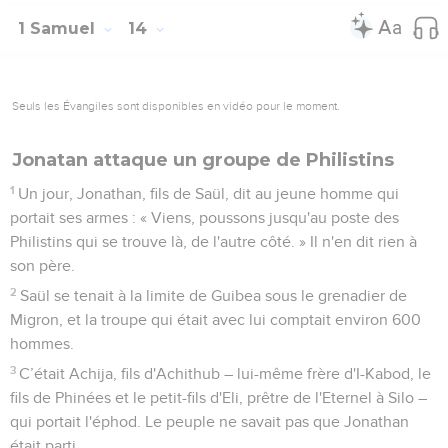
1 Samuel
14
Seuls les Évangiles sont disponibles en vidéo pour le moment.
Jonatan attaque un groupe de Philistins
1
Un jour, Jonathan, fils de Saül, dit au jeune homme qui
portait ses armes : « Viens, poussons jusqu'au poste des
Philistins qui se trouve là, de l'autre côté. » Il n'en dit rien à
son père.
2
Saül se tenait à la limite de Guibea sous le grenadier de
Migron, et la troupe qui était avec lui comptait environ 600
hommes.
3
C’était Achija, fils d'Achithub – lui-même frère d'I-Kabod, le
fils de Phinées et le petit-fils d'Eli, prêtre de l'Eternel à Silo –
qui portait l'éphod. Le peuple ne savait pas que Jonathan
était parti.