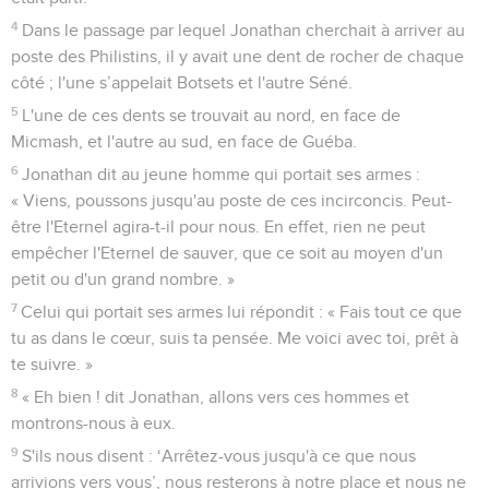
4
Dans le passage par lequel Jonathan cherchait à arriver au
poste des Philistins, il y avait une dent de rocher de chaque
côté ; l'une s’appelait Botsets et l'autre Séné.
5
L'une de ces dents se trouvait au nord, en face de
Micmash, et l'autre au sud, en face de Guéba.
6
Jonathan dit au jeune homme qui portait ses armes :
« Viens, poussons jusqu'au poste de ces incirconcis. Peut-
être l'Eternel agira-t-il pour nous. En effet, rien ne peut
empêcher l'Eternel de sauver, que ce soit au moyen d'un
petit ou d'un grand nombre. »
7
Celui qui portait ses armes lui répondit : « Fais tout ce que
tu as dans le cœur, suis ta pensée. Me voici avec toi, prêt à
te suivre. »
8
« Eh bien ! dit Jonathan, allons vers ces hommes et
montrons-nous à eux.
9
S'ils nous disent : ‘Arrêtez-vous jusqu'à ce que nous
arrivions vers vous’, nous resterons à notre place et nous ne