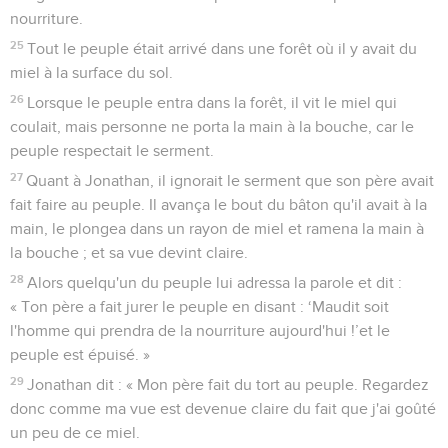
nourriture.
25
Tout le peuple était arrivé dans une forêt où il y avait du
miel à la surface du sol.
26
Lorsque le peuple entra dans la forêt, il vit le miel qui
coulait, mais personne ne porta la main à la bouche, car le
peuple respectait le serment.
27
Quant à Jonathan, il ignorait le serment que son père avait
fait faire au peuple. Il avança le bout du bâton qu'il avait à la
main, le plongea dans un rayon de miel et ramena la main à
la bouche ; et sa vue devint claire.
28
Alors quelqu'un du peuple lui adressa la parole et dit :
« Ton père a fait jurer le peuple en disant : ‘Maudit soit
l'homme qui prendra de la nourriture aujourd'hui !’et le
peuple est épuisé. »
29
Jonathan dit : « Mon père fait du tort au peuple. Regardez
donc comme ma vue est devenue claire du fait que j'ai goûté
un peu de ce miel.