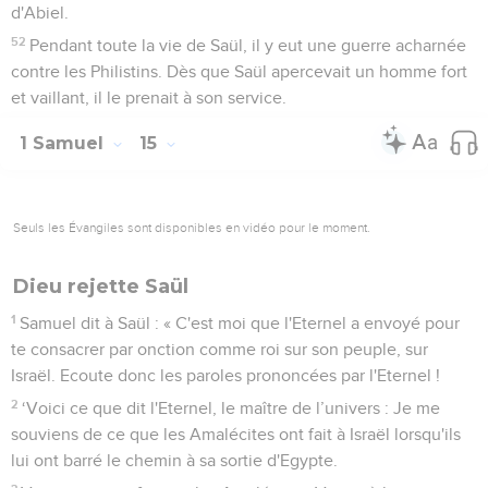
d'Abiel.
52
Pendant toute la vie de Saül, il y eut une guerre acharnée
contre les Philistins. Dès que Saül apercevait un homme fort
et vaillant, il le prenait à son service.
1 Samuel
15
Seuls les Évangiles sont disponibles en vidéo pour le moment.
Dieu rejette Saül
1
Samuel dit à Saül : « C'est moi que l'Eternel a envoyé pour
te consacrer par onction comme roi sur son peuple, sur
Israël. Ecoute donc les paroles prononcées par l'Eternel !
2
‘Voici ce que dit l'Eternel, le maître de l’univers : Je me
souviens de ce que les Amalécites ont fait à Israël lorsqu'ils
lui ont barré le chemin à sa sortie d'Egypte.