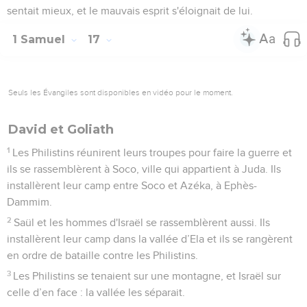
sentait mieux, et le mauvais esprit s'éloignait de lui.
1 Samuel
17
Seuls les Évangiles sont disponibles en vidéo pour le moment.
David et Goliath
1
Les Philistins réunirent leurs troupes pour faire la guerre et
ils se rassemblèrent à Soco, ville qui appartient à Juda. Ils
installèrent leur camp entre Soco et Azéka, à Ephès-
Dammim.
2
Saül et les hommes d'Israël se rassemblèrent aussi. Ils
installèrent leur camp dans la vallée d’Ela et ils se rangèrent
en ordre de bataille contre les Philistins.
3
Les Philistins se tenaient sur une montagne, et Israël sur
celle d’en face : la vallée les séparait.