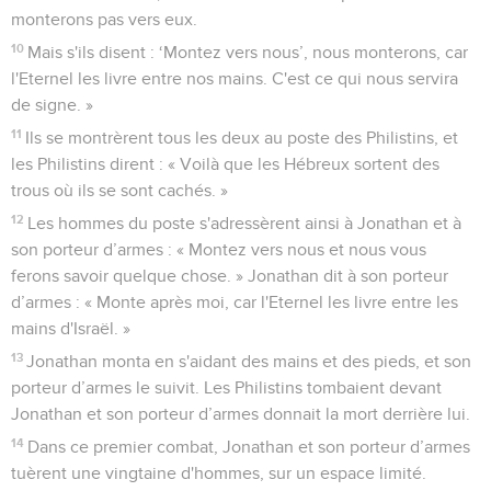
monterons pas vers eux.
10
Mais s'ils disent : ‘Montez vers nous’, nous monterons, car
l'Eternel les livre entre nos mains. C'est ce qui nous servira
de signe. »
11
Ils se montrèrent tous les deux au poste des Philistins, et
les Philistins dirent : « Voilà que les Hébreux sortent des
trous où ils se sont cachés. »
12
Les hommes du poste s'adressèrent ainsi à Jonathan et à
son porteur d’armes : « Montez vers nous et nous vous
ferons savoir quelque chose. » Jonathan dit à son porteur
d’armes : « Monte après moi, car l'Eternel les livre entre les
mains d'Israël. »
13
Jonathan monta en s'aidant des mains et des pieds, et son
porteur d’armes le suivit. Les Philistins tombaient devant
Jonathan et son porteur d’armes donnait la mort derrière lui.
14
Dans ce premier combat, Jonathan et son porteur d’armes
tuèrent une vingtaine d'hommes, sur un espace limité.