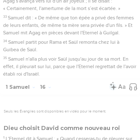
Agag s'avança vers lui d'un air joyeux ; il se disait :
« Certainement, l'amertume de la mort s’est écartée. »
33
Samuel dit : « De même que ton épée a privé des femmes
de leurs enfants, de même ta mère sera privée d'un fils. » Et
Samuel mit Agag en pièces devant l'Eternel à Guilgal.
34
Samuel partit pour Rama et Saül remonta chez lui à
Guibea de Saül.
35
Samuel n'alla plus voir Saül jusqu'au jour de sa mort. En
effet, il pleurait sur lui, parce que l'Eternel regrettait de l'avoir
établi roi d'Israël.
1 Samuel
16
Seuls les Évangiles sont disponibles en vidéo pour le moment.
Dieu choisit David comme nouveau roi
1
L'Eternel dit à Samuel : « Quand cesseras-tu de pleurer sur