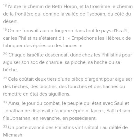
18
l'autre le chemin de Beth-Horon, et la troisième le chemin
de la frontière qui domine la vallée de Tseboïm, du côté du
désert.
19
On ne trouvait aucun forgeron dans tout le pays d'Israël,
car les Philistins s’étaient dit : « Empêchons les Hébreux de
fabriquer des épées ou des lances. »
20
Chaque Israélite descendait donc chez les Philistins pour
aiguiser son soc de charrue, sa pioche, sa hache ou sa
bêche.
21
Cela coûtait deux tiers d’une pièce d’argent pour aiguiser
des bêches, des pioches, des fourches et des haches ou
remettre en état des aiguillons.
22
Ainsi, le jour du combat, le peuple qui était avec Saül et
Jonathan ne disposait d’aucune épée ni lance ; Saül et son
fils Jonathan, en revanche, en possédaient.
23
Un poste avancé des Philistins vint s'établir au défilé de
Micmash.