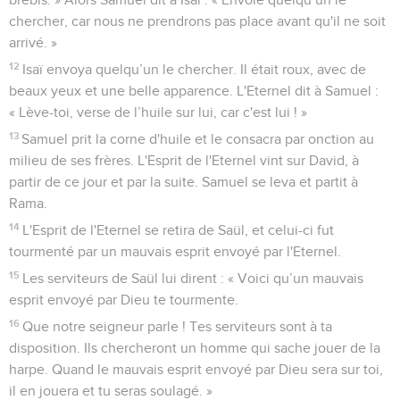
chercher, car nous ne prendrons pas place avant qu'il ne soit
arrivé. »
12
Isaï envoya quelqu’un le chercher. Il était roux, avec de
beaux yeux et une belle apparence. L'Eternel dit à Samuel :
« Lève-toi, verse de l’huile sur lui, car c'est lui ! »
13
Samuel prit la corne d'huile et le consacra par onction au
milieu de ses frères. L'Esprit de l'Eternel vint sur David, à
partir de ce jour et par la suite. Samuel se leva et partit à
Rama.
14
L'Esprit de l'Eternel se retira de Saül, et celui-ci fut
tourmenté par un mauvais esprit envoyé par l'Eternel.
15
Les serviteurs de Saül lui dirent : « Voici qu’un mauvais
esprit envoyé par Dieu te tourmente.
16
Que notre seigneur parle ! Tes serviteurs sont à ta
disposition. Ils chercheront un homme qui sache jouer de la
harpe. Quand le mauvais esprit envoyé par Dieu sera sur toi,
il en jouera et tu seras soulagé. »