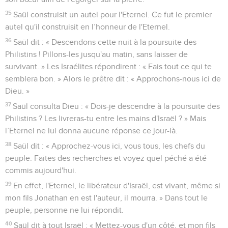
35
Saül construisit un autel pour l'Eternel. Ce fut le premier
autel qu'il construisit en l’honneur de l'Eternel.
36
Saül dit : « Descendons cette nuit à la poursuite des
Philistins ! Pillons-les jusqu'au matin, sans laisser de
survivant. » Les Israélites répondirent : « Fais tout ce qui te
semblera bon. » Alors le prêtre dit : « Approchons-nous ici de
Dieu. »
37
Saül consulta Dieu : « Dois-je descendre à la poursuite des
Philistins ? Les livreras-tu entre les mains d'Israël ? » Mais
l’Eternel ne lui donna aucune réponse ce jour-là.
38
Saül dit : « Approchez-vous ici, vous tous, les chefs du
peuple. Faites des recherches et voyez quel péché a été
commis aujourd'hui.
39
En effet, l'Eternel, le libérateur d'Israël, est vivant, même si
mon fils Jonathan en est l'auteur, il mourra. » Dans tout le
peuple, personne ne lui répondit.
40
Saül dit à tout Israël : « Mettez-vous d'un côté, et mon fils