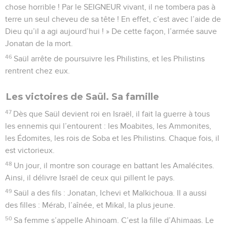
chose horrible ! Par le SEIGNEUR vivant, il ne tombera pas à
terre un seul cheveu de sa tête ! En effet, c’est avec l’aide de
Dieu qu’il a agi aujourd’hui ! » De cette façon, l’armée sauve
Jonatan de la mort.
46
Saül arrête de poursuivre les Philistins, et les Philistins
rentrent chez eux.
Les victoires de Saül. Sa famille
47
Dès que Saül devient roi en Israël, il fait la guerre à tous
les ennemis qui l’entourent : les Moabites, les Ammonites,
les Édomites, les rois de Soba et les Philistins. Chaque fois, il
est victorieux.
48
Un jour, il montre son courage en battant les Amalécites.
Ainsi, il délivre Israël de ceux qui pillent le pays.
49
Saül a des fils : Jonatan, Ichevi et Malkichoua. Il a aussi
des filles : Mérab, l’aînée, et Mikal, la plus jeune.
50
Sa femme s’appelle Ahinoam. C’est la fille d’Ahimaas. Le