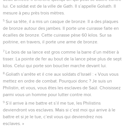
lui. Ce soldat est de la ville de Gath. Il s’appelle Goliath. Il
mesure à peu près trois mètres.
5
Sur sa tête, il a mis un casque de bronze. Il a des plaques
de bronze autour des jambes. Il porte une cuirasse faite en
écailles de bronze. Cette cuirasse pèse 60 kilos. Sur sa
poitrine, en travers, il porte une arme de bronze.
7
Le bois de sa lance est gros comme la barre d’un métier à
tisser. La pointe de fer au bout de la lance pèse plus de sept
kilos. Celui qui porte son bouclier marche devant lui.
8
Goliath s’arrête et il crie aux soldats d’Israël : « Vous vous
mettez en ordre de combat. Pourquoi donc ? Je suis un
Philistin, et vous, vous êtes les esclaves de Saül. Choisissez
parmi vous un homme pour lutter contre moi.
9
S’il arrive à me battre et s’il me tue, les Philistins
deviendront vos esclaves. Mais si c’est moi qui arrive à le
battre et si je le tue, c’est vous qui deviendrez nos
esclaves. »