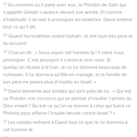
23
Au moment où il parle avec eux, le Philistin de Gath qui
s’appelle Goliath s’avance devant son armée. Et comme
d’habitude, il se met à provoquer les Israélites. David entend
tout ce qu’il dit.
24
Quand les Israélites voient Goliath, ils ont tous très peur et
ils reculent.
25
Chacun dit : « Vous voyez cet homme-là ! Il vient nous
provoquer. C’est pourquoi il s’avance vers nous. Si
quelqu’un réussit à le tuer, le roi lui donnera beaucoup de
richesses. Il lui donnera sa fille en mariage, et la famille de
son père ne paiera plus d’impôts en Israël. »
26
David demande aux soldats qui sont près de lui : « Qui est
ce Philistin non circoncis qui se permet d’insulter l’armée du
Dieu vivant ? Qu’est-ce qu’on va donner à celui qui tuera ce
Philistin pour effacer l’insulte lancée contre Israël ? »
27
Les soldats redisent à David tout ce que le roi donnera à
cet homme-là.