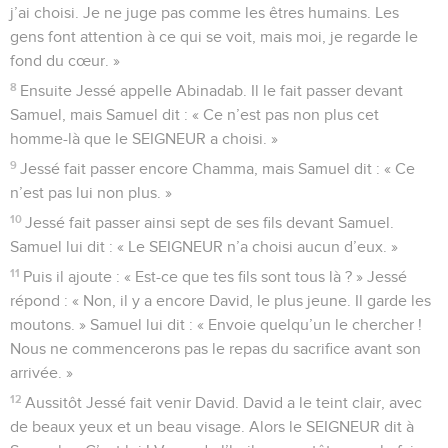
j’ai choisi. Je ne juge pas comme les êtres humains. Les
gens font attention à ce qui se voit, mais moi, je regarde le
fond du cœur. »
8
Ensuite Jessé appelle Abinadab. Il le fait passer devant
Samuel, mais Samuel dit : « Ce n’est pas non plus cet
homme-là que le SEIGNEUR a choisi. »
9
Jessé fait passer encore Chamma, mais Samuel dit : « Ce
n’est pas lui non plus. »
10
Jessé fait passer ainsi sept de ses fils devant Samuel.
Samuel lui dit : « Le SEIGNEUR n’a choisi aucun d’eux. »
11
Puis il ajoute : « Est-ce que tes fils sont tous là ? » Jessé
répond : « Non, il y a encore David, le plus jeune. Il garde les
moutons. » Samuel lui dit : « Envoie quelqu’un le chercher !
Nous ne commencerons pas le repas du sacrifice avant son
arrivée. »
12
Aussitôt Jessé fait venir David. David a le teint clair, avec
de beaux yeux et un beau visage. Alors le SEIGNEUR dit à