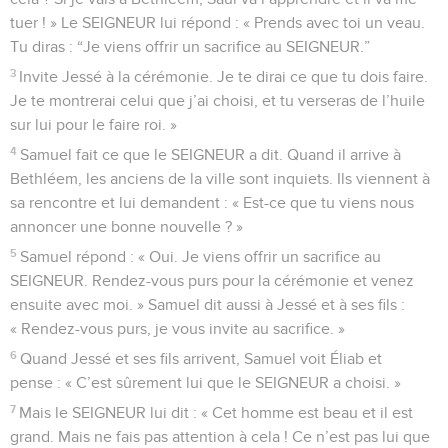
tuer ! » Le SEIGNEUR lui répond : « Prends avec toi un veau.
Tu diras : “Je viens offrir un sacrifice au SEIGNEUR.”
3
Invite Jessé à la cérémonie. Je te dirai ce que tu dois faire.
Je te montrerai celui que j’ai choisi, et tu verseras de l’huile
sur lui pour le faire roi. »
4
Samuel fait ce que le SEIGNEUR a dit. Quand il arrive à
Bethléem, les anciens de la ville sont inquiets. Ils viennent à
sa rencontre et lui demandent : « Est-ce que tu viens nous
annoncer une bonne nouvelle ? »
5
Samuel répond : « Oui. Je viens offrir un sacrifice au
SEIGNEUR. Rendez-vous purs pour la cérémonie et venez
ensuite avec moi. » Samuel dit aussi à Jessé et à ses fils :
« Rendez-vous purs, je vous invite au sacrifice. »
6
Quand Jessé et ses fils arrivent, Samuel voit Éliab et
pense : « C’est sûrement lui que le SEIGNEUR a choisi. »
7
Mais le SEIGNEUR lui dit : « Cet homme est beau et il est
grand. Mais ne fais pas attention à cela ! Ce n’est pas lui que