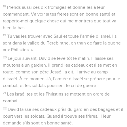
18
Prends aussi ces dix fromages et donne-les à leur
commandant. Va voir si tes frères sont en bonne santé et
rapporte-moi quelque chose qui me montrera que tout va
bien là-bas.
19
Tu vas les trouver avec Saül et toute l’armée d’Israël. Ils
sont dans la vallée du Térébinthe, en train de faire la guerre
aux Philistins. »
20
Le jour suivant, David se lève tôt le matin. Il laisse ses
moutons à un gardien. Il prend les cadeaux et il se met en
route, comme son père Jessé l’a dit. Il arrive au camp
d’Israël. À ce moment-là, l’armée d’Israël se prépare pour le
combat, et les soldats poussent le cri de guerre.
21
Les Israélites et les Philistins se mettent en ordre de
combat.
22
David laisse ses cadeaux près du gardien des bagages et il
court vers les soldats. Quand il trouve ses frères, il leur
demande s’ils sont en bonne santé.