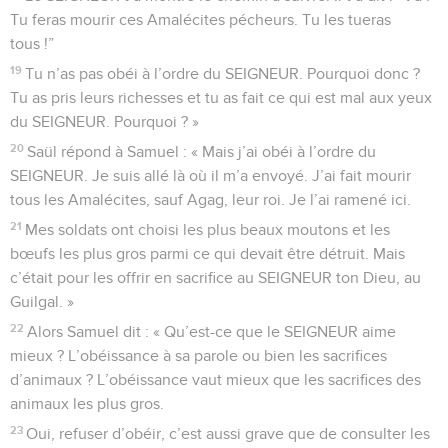
Tu feras mourir ces Amalécites pécheurs. Tu les tueras
tous !”
19
Tu n’as pas obéi à l’ordre du SEIGNEUR. Pourquoi donc ?
Tu as pris leurs richesses et tu as fait ce qui est mal aux yeux
du SEIGNEUR. Pourquoi ? »
20
Saül répond à Samuel : « Mais j’ai obéi à l’ordre du
SEIGNEUR. Je suis allé là où il m’a envoyé. J’ai fait mourir
tous les Amalécites, sauf Agag, leur roi. Je l’ai ramené ici.
21
Mes soldats ont choisi les plus beaux moutons et les
bœufs les plus gros parmi ce qui devait être détruit. Mais
c’était pour les offrir en sacrifice au SEIGNEUR ton Dieu, au
Guilgal. »
22
Alors Samuel dit : « Qu’est-ce que le SEIGNEUR aime
mieux ? L’obéissance à sa parole ou bien les sacrifices
d’animaux ? L’obéissance vaut mieux que les sacrifices des
animaux les plus gros.
23
Oui, refuser d’obéir, c’est aussi grave que de consulter les