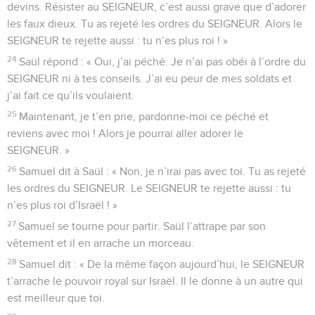
devins. Résister au SEIGNEUR, c’est aussi grave que d’adorer
les faux dieux. Tu as rejeté les ordres du SEIGNEUR. Alors le
SEIGNEUR te rejette aussi : tu n’es plus roi ! »
24
Saül répond : « Oui, j’ai péché. Je n’ai pas obéi à l’ordre du
SEIGNEUR ni à tes conseils. J’ai eu peur de mes soldats et
j’ai fait ce qu’ils voulaient.
25
Maintenant, je t’en prie, pardonne-moi ce péché et
reviens avec moi ! Alors je pourrai aller adorer le
SEIGNEUR. »
26
Samuel dit à Saül : « Non, je n’irai pas avec toi. Tu as rejeté
les ordres du SEIGNEUR. Le SEIGNEUR te rejette aussi : tu
n’es plus roi d’Israël ! »
27
Samuel se tourne pour partir. Saül l’attrape par son
vêtement et il en arrache un morceau.
28
Samuel dit : « De la même façon aujourd’hui, le SEIGNEUR
t’arrache le pouvoir royal sur Israël. Il le donne à un autre qui
est meilleur que toi.