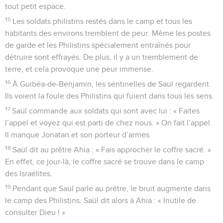
tout petit espace.
15
Les soldats philistins restés dans le camp et tous les
habitants des environs tremblent de peur. Même les postes
de garde et les Philistins spécialement entraînés pour
détruire sont effrayés. De plus, il y a un tremblement de
terre, et cela provoque une peur immense.
16
À Guibéa-de-Benjamin, les sentinelles de Saül regardent.
Ils voient la foule des Philistins qui fuient dans tous les sens.
17
Saül commande aux soldats qui sont avec lui : « Faites
l’appel et voyez qui est parti de chez nous. » On fait l’appel.
Il manque Jonatan et son porteur d’armes.
18
Saül dit au prêtre Ahia : « Fais approcher le coffre sacré. »
En effet, ce jour-là, le coffre sacré se trouve dans le camp
des Israélites.
19
Pendant que Saül parle au prêtre, le bruit augmente dans
le camp des Philistins. Saül dit alors à Ahia : « Inutile de
consulter Dieu ! »