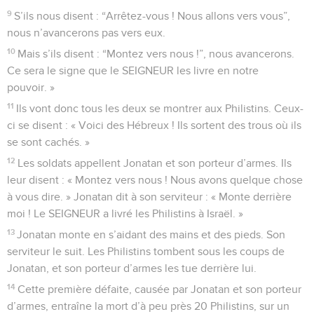
9
S’ils nous disent : “Arrêtez-vous ! Nous allons vers vous”,
nous n’avancerons pas vers eux.
10
Mais s’ils disent : “Montez vers nous !”, nous avancerons.
Ce sera le signe que le SEIGNEUR les livre en notre
pouvoir. »
11
Ils vont donc tous les deux se montrer aux Philistins. Ceux-
ci se disent : « Voici des Hébreux ! Ils sortent des trous où ils
se sont cachés. »
12
Les soldats appellent Jonatan et son porteur d’armes. Ils
leur disent : « Montez vers nous ! Nous avons quelque chose
à vous dire. » Jonatan dit à son serviteur : « Monte derrière
moi ! Le SEIGNEUR a livré les Philistins à Israël. »
13
Jonatan monte en s’aidant des mains et des pieds. Son
serviteur le suit. Les Philistins tombent sous les coups de
Jonatan, et son porteur d’armes les tue derrière lui.
14
Cette première défaite, causée par Jonatan et son porteur
d’armes, entraîne la mort d’à peu près 20 Philistins, sur un