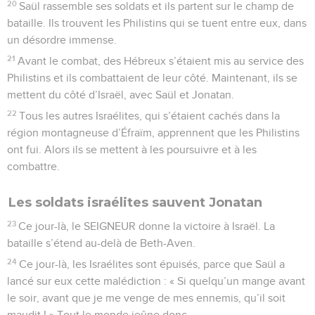
20
Saül rassemble ses soldats et ils partent sur le champ de
bataille. Ils trouvent les Philistins qui se tuent entre eux, dans
un désordre immense.
21
Avant le combat, des Hébreux s’étaient mis au service des
Philistins et ils combattaient de leur côté. Maintenant, ils se
mettent du côté d’Israël, avec Saül et Jonatan.
22
Tous les autres Israélites, qui s’étaient cachés dans la
région montagneuse d’Éfraïm, apprennent que les Philistins
ont fui. Alors ils se mettent à les poursuivre et à les
combattre.
Les soldats israélites sauvent Jonatan
23
Ce jour-là, le SEIGNEUR donne la victoire à Israël. La
bataille s’étend au-delà de Beth-Aven.
24
Ce jour-là, les Israélites sont épuisés, parce que Saül a
lancé sur eux cette malédiction : « Si quelqu’un mange avant
le soir, avant que je me venge de mes ennemis, qu’il soit
maudit ! » Tout le monde jeûne donc.