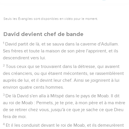
Seuls les Évangiles sont disponibles en vidéo pour le moment.
David devient chef de bande
1
David partit de là, et se sauva dans la caverne d'Adullam.
Ses frères et toute la maison de son père l'apprirent, et ils
descendirent vers lui.
2
Tous ceux qui se trouvaient dans la détresse, qui avaient
des créanciers, ou qui étaient mécontents, se rassemblèrent
auprès de lui, et il devint leur chef. Ainsi se joignirent à lui
environ quatre cents hommes.
3
De là David s'en alla à Mitspé dans le pays de Moab. Il dit
au roi de Moab : Permets, je te prie, à mon père et à ma mère
de se retirer chez vous, jusqu'à ce que je sache ce que Dieu
fera de moi.
4
Et il les conduisit devant le roi de Moab, et ils demeurèrent