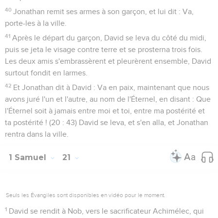
40
Jonathan remit ses armes à son garçon, et lui dit : Va,
porte-les à la ville.
41
Après le départ du garçon, David se leva du côté du midi,
puis se jeta le visage contre terre et se prosterna trois fois.
Les deux amis s'embrassèrent et pleurèrent ensemble, David
surtout fondit en larmes.
42
Et Jonathan dit à David : Va en paix, maintenant que nous
avons juré l'un et l'autre, au nom de l'Éternel, en disant : Que
l'Éternel soit à jamais entre moi et toi, entre ma postérité et
ta postérité ! (20 : 43) David se leva, et s'en alla, et Jonathan
rentra dans la ville.
1 Samuel
21
Seuls les Évangiles sont disponibles en vidéo pour le moment.
1
David se rendit à Nob, vers le sacrificateur Achimélec, qui