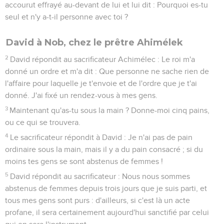
accourut effrayé au-devant de lui et lui dit : Pourquoi es-tu
seul et n'y a-t-il personne avec toi ?
David à Nob, chez le prêtre Ahimélek
2
David répondit au sacrificateur Achimélec : Le roi m'a
donné un ordre et m'a dit : Que personne ne sache rien de
l'affaire pour laquelle je t'envoie et de l'ordre que je t'ai
donné. J'ai fixé un rendez-vous à mes gens.
3
Maintenant qu'as-tu sous la main ? Donne-moi cinq pains,
ou ce qui se trouvera.
4
Le sacrificateur répondit à David : Je n'ai pas de pain
ordinaire sous la main, mais il y a du pain consacré ; si du
moins tes gens se sont abstenus de femmes !
5
David répondit au sacrificateur : Nous nous sommes
abstenus de femmes depuis trois jours que je suis parti, et
tous mes gens sont purs : d'ailleurs, si c'est là un acte
profane, il sera certainement aujourd'hui sanctifié par celui