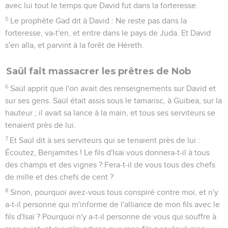
avec lui tout le temps que David fut dans la forteresse.
5
Le prophète Gad dit à David : Ne reste pas dans la
forteresse, va-t'en, et entre dans le pays de Juda. Et David
s'en alla, et parvint à la forêt de Héreth.
Saül fait massacrer les prêtres de Nob
6
Saül apprit que l'on avait des renseignements sur David et
sur ses gens. Saül était assis sous le tamarisc, à Guibea, sur la
hauteur ; il avait sa lance à la main, et tous ses serviteurs se
tenaient près de lui.
7
Et Saül dit à ses serviteurs qui se tenaient près de lui :
Écoutez, Benjamites ! Le fils d'Isaï vous donnera-t-il à tous
des champs et des vignes ? Fera-t-il de vous tous des chefs
de mille et des chefs de cent ?
8
Sinon, pourquoi avez-vous tous conspiré contre moi, et n'y
a-t-il personne qui m'informe de l'alliance de mon fils avec le
fils d'Isaï ? Pourquoi n'y a-t-il personne de vous qui souffre à