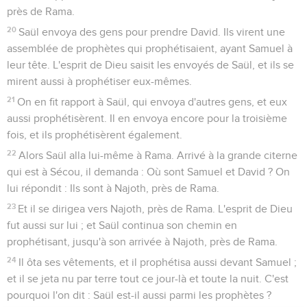
près de Rama.
20
Saül envoya des gens pour prendre David. Ils virent une
assemblée de prophètes qui prophétisaient, ayant Samuel à
leur tête. L'esprit de Dieu saisit les envoyés de Saül, et ils se
mirent aussi à prophétiser eux-mêmes.
21
On en fit rapport à Saül, qui envoya d'autres gens, et eux
aussi prophétisèrent. Il en envoya encore pour la troisième
fois, et ils prophétisèrent également.
22
Alors Saül alla lui-même à Rama. Arrivé à la grande citerne
qui est à Sécou, il demanda : Où sont Samuel et David ? On
lui répondit : Ils sont à Najoth, près de Rama.
23
Et il se dirigea vers Najoth, près de Rama. L'esprit de Dieu
fut aussi sur lui ; et Saül continua son chemin en
prophétisant, jusqu'à son arrivée à Najoth, près de Rama.
24
Il ôta ses vêtements, et il prophétisa aussi devant Samuel ;
et il se jeta nu par terre tout ce jour-là et toute la nuit. C'est
pourquoi l'on dit : Saül est-il aussi parmi les prophètes ?