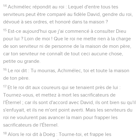
14
Achimélec répondit au roi : Lequel d'entre tous tes
serviteurs peut être comparé au fidèle David, gendre du roi,
dévoué à ses ordres, et honoré dans ta maison ?
15
Est-ce aujourd'hui que j'ai commencé à consulter Dieu
pour lui ? Loin de moi ! Que le roi ne mette rien à la charge
de son serviteur ni de personne de la maison de mon père,
car ton serviteur ne connaît de tout ceci aucune chose,
petite ou grande.
16
Le roi dit : Tu mourras, Achimélec, toi et toute la maison
de ton père.
17
Et le roi dit aux coureurs qui se tenaient près de lui :
Tournez-vous, et mettez à mort les sacrificateurs de
l'Éternel ; car ils sont d'accord avec David, ils ont bien su qu'il
s'enfuyait, et ils ne m'ont point averti. Mais les serviteurs du
roi ne voulurent pas avancer la main pour frapper les
sacrificateurs de l'Éternel.
18
Alors le roi dit à Doëg : Tourne-toi, et frappe les