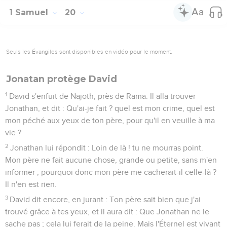
1 Samuel
20
Seuls les Évangiles sont disponibles en vidéo pour le moment.
Jonatan protège David
1
David s'enfuit de Najoth, près de Rama. Il alla trouver
Jonathan, et dit : Qu'ai-je fait ? quel est mon crime, quel est
mon péché aux yeux de ton père, pour qu'il en veuille à ma
vie ?
2
Jonathan lui répondit : Loin de là ! tu ne mourras point.
Mon père ne fait aucune chose, grande ou petite, sans m'en
informer ; pourquoi donc mon père me cacherait-il celle-là ?
Il n'en est rien.
3
David dit encore, en jurant : Ton père sait bien que j'ai
trouvé grâce à tes yeux, et il aura dit : Que Jonathan ne le
sache pas ; cela lui ferait de la peine. Mais l'Éternel est vivant