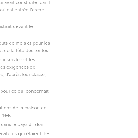
 avait construite, car il
 où est entrée l'arche
nstruit devant le
ébuts de mois et pour les
et de la fête des tentes.
eur service et les
t les exigences de
s, d'après leur classe,
 pour ce qui concernait
dations de la maison de
minée.
, dans le pays d'Edom.
erviteurs qui étaient des