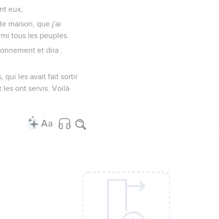
nt eux,
te maison, que j'ai
rmi tous les peuples.
tonnement et dira :
qui les avait fait sortir
 les ont servis. Voilà