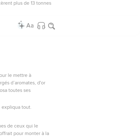
tèrent plus de 13 tonnes
our le mettre à
rgés d’aromates, d'or
posa toutes ses
 expliqua tout.
nues de ceux qui le
offrait pour monter à la