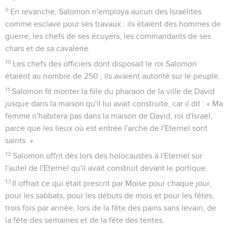
9
En revanche, Salomon n'employa aucun des Israélites
comme esclave pour ses travaux : ils étaient des hommes de
guerre, les chefs de ses écuyers, les commandants de ses
chars et de sa cavalerie.
10
Les chefs des officiers dont disposait le roi Salomon
étaient au nombre de 250 ; ils avaient autorité sur le peuple.
11
Salomon fit monter la fille du pharaon de la ville de David
jusque dans la maison qu'il lui avait construite, car il dit : « Ma
femme n'habitera pas dans la maison de David, roi d'Israël,
parce que les lieux où est entrée l'arche de l'Eternel sont
saints. »
12
Salomon offrit dès lors des holocaustes à l'Eternel sur
l'autel de l'Eternel qu'il avait construit devant le portique.
13
Il offrait ce qui était prescrit par Moïse pour chaque jour,
pour les sabbats, pour les débuts de mois et pour les fêtes,
trois fois par année, lors de la fête des pains sans levain, de
la fête des semaines et de la fête des tentes.