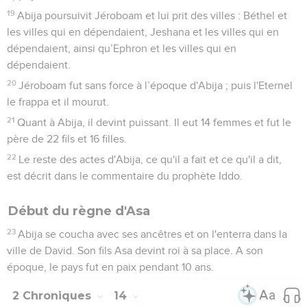
19
Abija poursuivit Jéroboam et lui prit des villes : Béthel et
les villes qui en dépendaient, Jeshana et les villes qui en
dépendaient, ainsi qu’Ephron et les villes qui en
dépendaient.
20
Jéroboam fut sans force à l’époque d'Abija ; puis l'Eternel
le frappa et il mourut.
21
Quant à Abija, il devint puissant. Il eut 14 femmes et fut le
père de 22 fils et 16 filles.
22
Le reste des actes d'Abija, ce qu'il a fait et ce qu'il a dit,
est décrit dans le commentaire du prophète Iddo.
Début du règne d'Asa
23
Abija se coucha avec ses ancêtres et on l'enterra dans la
ville de David. Son fils Asa devint roi à sa place. A son
époque, le pays fut en paix pendant 10 ans.
2 Chroniques
14