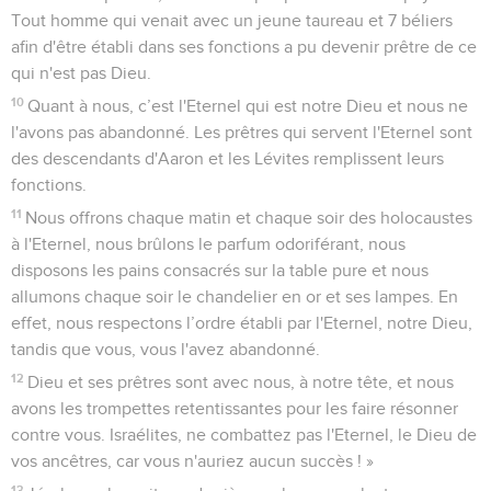
Tout homme qui venait avec un jeune taureau et 7 béliers
afin d'être établi dans ses fonctions a pu devenir prêtre de ce
qui n'est pas Dieu.
10
Quant à nous, c’est l'Eternel qui est notre Dieu et nous ne
l'avons pas abandonné. Les prêtres qui servent l'Eternel sont
des descendants d'Aaron et les Lévites remplissent leurs
fonctions.
11
Nous offrons chaque matin et chaque soir des holocaustes
à l'Eternel, nous brûlons le parfum odoriférant, nous
disposons les pains consacrés sur la table pure et nous
allumons chaque soir le chandelier en or et ses lampes. En
effet, nous respectons l’ordre établi par l'Eternel, notre Dieu,
tandis que vous, vous l'avez abandonné.
12
Dieu et ses prêtres sont avec nous, à notre tête, et nous
avons les trompettes retentissantes pour les faire résonner
contre vous. Israélites, ne combattez pas l'Eternel, le Dieu de
vos ancêtres, car vous n'auriez aucun succès ! »
13