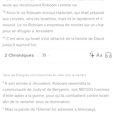
seuls qui reconnurent Roboam comme roi.
18
Alors le roi Roboam envoya Hadoram, qui était préposé
aux corvées, vers les Israélites, mais ils le lapidèrent et il
mourut. Le roi Roboam s’empressa de monter sur un char
pour se réfugier à Jérusalem.
19
C'est ainsi qu'Israël s'est détaché de la famille de David
jusqu'à aujourd’hui.
2 Chroniques
11
Seuls les Évangiles sont disponibles en vidéo pour le moment.
1
A son arrivée à Jérusalem, Roboam rassembla la
communauté de Juda et de Benjamin, soit 180'000 hommes
d'élite aptes à la guerre, pour qu'ils combattent contre Israël
afin de le ramener sous sa domination.
2
Mais la parole de l'Eternel fut adressée à Shemaeja,