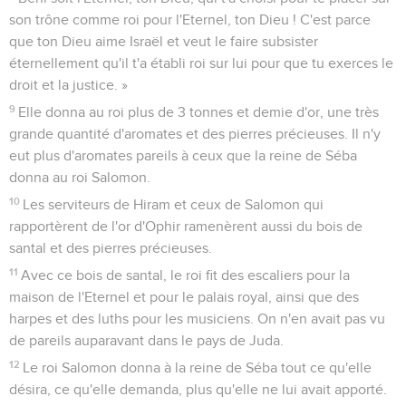
son trône comme roi pour l'Eternel, ton Dieu ! C'est parce
que ton Dieu aime Israël et veut le faire subsister
éternellement qu'il t'a établi roi sur lui pour que tu exerces le
droit et la justice. »
9
Elle donna au roi plus de 3 tonnes et demie d'or, une très
grande quantité d'aromates et des pierres précieuses. Il n'y
eut plus d'aromates pareils à ceux que la reine de Séba
donna au roi Salomon.
10
Les serviteurs de Hiram et ceux de Salomon qui
rapportèrent de l'or d'Ophir ramenèrent aussi du bois de
santal et des pierres précieuses.
11
Avec ce bois de santal, le roi fit des escaliers pour la
maison de l'Eternel et pour le palais royal, ainsi que des
harpes et des luths pour les musiciens. On n'en avait pas vu
de pareils auparavant dans le pays de Juda.
12
Le roi Salomon donna à la reine de Séba tout ce qu'elle
désira, ce qu'elle demanda, plus qu'elle ne lui avait apporté.