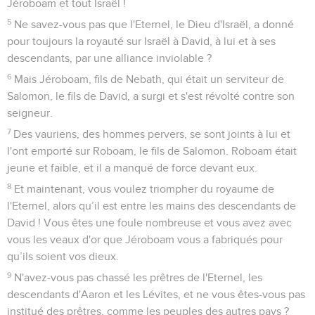
Jéroboam et tout Israël !
5
Ne savez-vous pas que l'Eternel, le Dieu d'Israël, a donné
pour toujours la royauté sur Israël à David, à lui et à ses
descendants, par une alliance inviolable ?
6
Mais Jéroboam, fils de Nebath, qui était un serviteur de
Salomon, le fils de David, a surgi et s'est révolté contre son
seigneur.
7
Des vauriens, des hommes pervers, se sont joints à lui et
l'ont emporté sur Roboam, le fils de Salomon. Roboam était
jeune et faible, et il a manqué de force devant eux.
8
Et maintenant, vous voulez triompher du royaume de
l'Eternel, alors qu’il est entre les mains des descendants de
David ! Vous êtes une foule nombreuse et vous avez avec
vous les veaux d'or que Jéroboam vous a fabriqués pour
qu’ils soient vos dieux.
9
N'avez-vous pas chassé les prêtres de l'Eternel, les
descendants d'Aaron et les Lévites, et ne vous êtes-vous pas
institué des prêtres, comme les peuples des autres pays ?