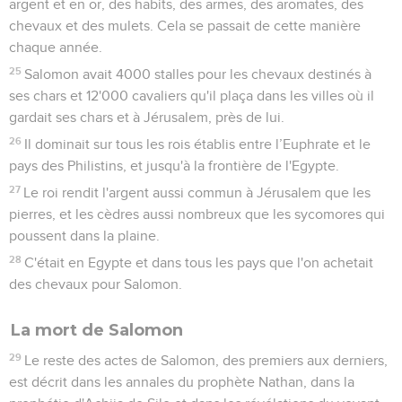
argent et en or, des habits, des armes, des aromates, des
chevaux et des mulets. Cela se passait de cette manière
chaque année.
25
Salomon avait 4000 stalles pour les chevaux destinés à
ses chars et 12'000 cavaliers qu'il plaça dans les villes où il
gardait ses chars et à Jérusalem, près de lui.
26
Il dominait sur tous les rois établis entre l’Euphrate et le
pays des Philistins, et jusqu'à la frontière de l'Egypte.
27
Le roi rendit l'argent aussi commun à Jérusalem que les
pierres, et les cèdres aussi nombreux que les sycomores qui
poussent dans la plaine.
28
C'était en Egypte et dans tous les pays que l'on achetait
des chevaux pour Salomon.
La mort de Salomon
29
Le reste des actes de Salomon, des premiers aux derniers,
est décrit dans les annales du prophète Nathan, dans la