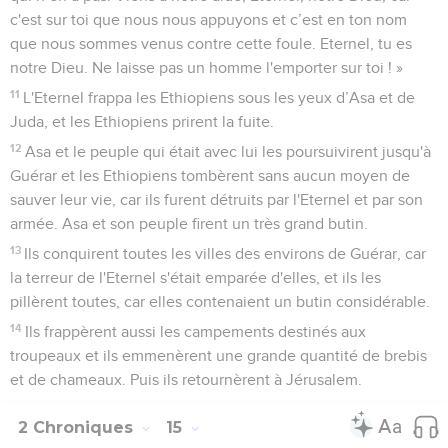
c'est sur toi que nous nous appuyons et c’est en ton nom
que nous sommes venus contre cette foule. Eternel, tu es
notre Dieu. Ne laisse pas un homme l'emporter sur toi ! »
11
L'Eternel frappa les Ethiopiens sous les yeux d’Asa et de
Juda, et les Ethiopiens prirent la fuite.
12
Asa et le peuple qui était avec lui les poursuivirent jusqu'à
Guérar et les Ethiopiens tombèrent sans aucun moyen de
sauver leur vie, car ils furent détruits par l'Eternel et par son
armée. Asa et son peuple firent un très grand butin.
13
Ils conquirent toutes les villes des environs de Guérar, car
la terreur de l'Eternel s'était emparée d'elles, et ils les
pillèrent toutes, car elles contenaient un butin considérable.
14
Ils frappèrent aussi les campements destinés aux
troupeaux et ils emmenèrent une grande quantité de brebis
et de chameaux. Puis ils retournèrent à Jérusalem.
2 Chroniques
15