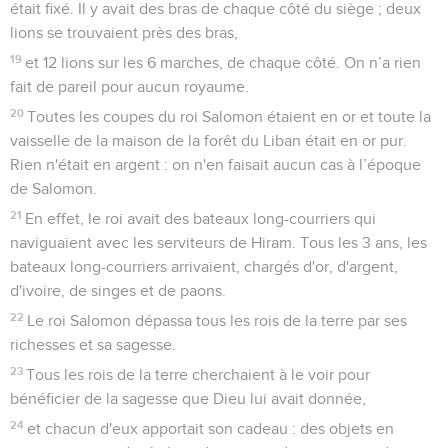
était fixé. Il y avait des bras de chaque côté du siège ; deux
lions se trouvaient près des bras,
19
et 12 lions sur les 6 marches, de chaque côté. On n’a rien
fait de pareil pour aucun royaume.
20
Toutes les coupes du roi Salomon étaient en or et toute la
vaisselle de la maison de la forêt du Liban était en or pur.
Rien n'était en argent : on n'en faisait aucun cas à l’époque
de Salomon.
21
En effet, le roi avait des bateaux long-courriers qui
naviguaient avec les serviteurs de Hiram. Tous les 3 ans, les
bateaux long-courriers arrivaient, chargés d'or, d'argent,
d'ivoire, de singes et de paons.
22
Le roi Salomon dépassa tous les rois de la terre par ses
richesses et sa sagesse.
23
Tous les rois de la terre cherchaient à le voir pour
bénéficier de la sagesse que Dieu lui avait donnée,
24
et chacun d'eux apportait son cadeau : des objets en