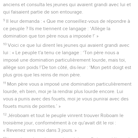
anciens et consulta les jeunes qui avaient grandi avec lui et
qui faisaient partie de son entourage.
9
Il leur demanda : « Que me conseillez-vous de répondre à
ce peuple ? Ils me tiennent ce langage : ‘Allège la
domination que ton père nous a imposée !’ »
10
Voici ce que lui dirent les jeunes qui avaient grandi avec
lui : « Le peuple t'a tenu ce langage : ‘Ton père nous a
imposé une domination particulièrement lourde, mais toi,
allège son poids !’De ton côté, dis-leur : ‘Mon petit doigt est
plus gros que les reins de mon père.
11
Mon père vous a imposé une domination particulièrement
lourde, eh bien, moi je la rendrai plus lourde encore. Lui
vous a punis avec des fouets, moi je vous punirai avec des
fouets munis de pointes.’ »
12
Jéroboam et tout le peuple vinrent trouver Roboam le
troisième jour, conformément à ce qu'avait dit le roi :
« Revenez vers moi dans 3 jours. »