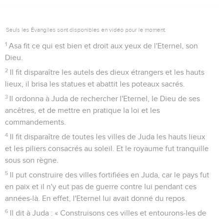
Seuls les Évangiles sont disponibles en vidéo pour le moment.
1
Asa fit ce qui est bien et droit aux yeux de l'Eternel, son
Dieu.
2
Il fit disparaître les autels des dieux étrangers et les hauts
lieux, il brisa les statues et abattit les poteaux sacrés.
3
Il ordonna à Juda de rechercher l'Eternel, le Dieu de ses
ancêtres, et de mettre en pratique la loi et les
commandements.
4
Il fit disparaître de toutes les villes de Juda les hauts lieux
et les piliers consacrés au soleil. Et le royaume fut tranquille
sous son règne.
5
Il put construire des villes fortifiées en Juda, car le pays fut
en paix et il n'y eut pas de guerre contre lui pendant ces
années-là. En effet, l'Eternel lui avait donné du repos.
6
Il dit à Juda : « Construisons ces villes et entourons-les de