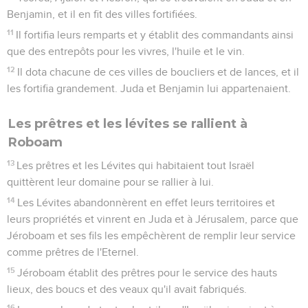
Benjamin, et il en fit des villes fortifiées.
11
Il fortifia leurs remparts et y établit des commandants ainsi
que des entrepôts pour les vivres, l'huile et le vin.
12
Il dota chacune de ces villes de boucliers et de lances, et il
les fortifia grandement. Juda et Benjamin lui appartenaient.
Les prêtres et les lévites se rallient à
Roboam
13
Les prêtres et les Lévites qui habitaient tout Israël
quittèrent leur domaine pour se rallier à lui.
14
Les Lévites abandonnèrent en effet leurs territoires et
leurs propriétés et vinrent en Juda et à Jérusalem, parce que
Jéroboam et ses fils les empêchèrent de remplir leur service
comme prêtres de l'Eternel.
15
Jéroboam établit des prêtres pour le service des hauts
lieux, des boucs et des veaux qu'il avait fabriqués.
16