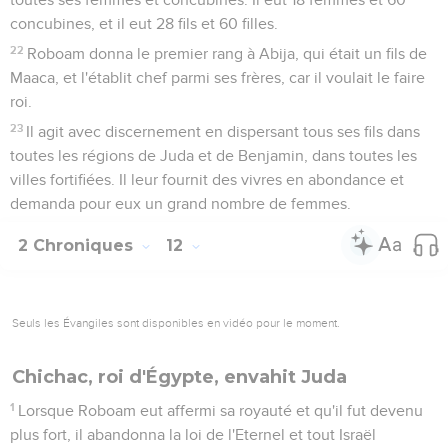
concubines, et il eut 28 fils et 60 filles.
22
Roboam donna le premier rang à Abija, qui était un fils de
Maaca, et l'établit chef parmi ses frères, car il voulait le faire
roi.
23
Il agit avec discernement en dispersant tous ses fils dans
toutes les régions de Juda et de Benjamin, dans toutes les
villes fortifiées. Il leur fournit des vivres en abondance et
demanda pour eux un grand nombre de femmes.
2 Chroniques
12
Seuls les Évangiles sont disponibles en vidéo pour le moment.
Chichac, roi d'Égypte, envahit Juda
1
Lorsque Roboam eut affermi sa royauté et qu'il fut devenu
plus fort, il abandonna la loi de l'Eternel et tout Israël