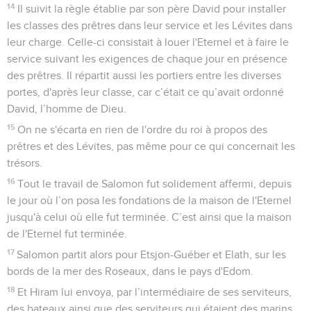
14
Il suivit la règle établie par son père David pour installer
les classes des prêtres dans leur service et les Lévites dans
leur charge. Celle-ci consistait à louer l'Eternel et à faire le
service suivant les exigences de chaque jour en présence
des prêtres. Il répartit aussi les portiers entre les diverses
portes, d'après leur classe, car c’était ce qu’avait ordonné
David, l’homme de Dieu.
15
On ne s'écarta en rien de l'ordre du roi à propos des
prêtres et des Lévites, pas même pour ce qui concernait les
trésors.
16
Tout le travail de Salomon fut solidement affermi, depuis
le jour où l’on posa les fondations de la maison de l'Eternel
jusqu'à celui où elle fut terminée. C’est ainsi que la maison
de l'Eternel fut terminée.
17
Salomon partit alors pour Etsjon-Guéber et Elath, sur les
bords de la mer des Roseaux, dans le pays d'Edom.
18
Et Hiram lui envoya, par l’intermédiaire de ses serviteurs,
des bateaux ainsi que des serviteurs qui étaient des marins