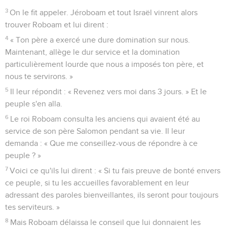
3
On le fit appeler. Jéroboam et tout Israël vinrent alors
trouver Roboam et lui dirent :
4
« Ton père a exercé une dure domination sur nous.
Maintenant, allège le dur service et la domination
particulièrement lourde que nous a imposés ton père, et
nous te servirons. »
5
Il leur répondit : « Revenez vers moi dans 3 jours. » Et le
peuple s'en alla.
6
Le roi Roboam consulta les anciens qui avaient été au
service de son père Salomon pendant sa vie. Il leur
demanda : « Que me conseillez-vous de répondre à ce
peuple ? »
7
Voici ce qu'ils lui dirent : « Si tu fais preuve de bonté envers
ce peuple, si tu les accueilles favorablement en leur
adressant des paroles bienveillantes, ils seront pour toujours
tes serviteurs. »
8
Mais Roboam délaissa le conseil que lui donnaient les