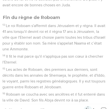
avait encore de bonnes choses en Juda.
Fin du règne de Roboam
13
Le roi Roboam s'affermit dans Jérusalem et y régna. Il avait
41 ans lorsqu'il devint roi et il régna 17 ans à Jérusalem, la
ville que l'Eternel avait choisie parmi toutes les tribus d'Israël
pour y établir son nom. Sa mère s'appelait Naama et c’était
une Ammonite.
14
Il fit le mal parce qu'il n'appliqua pas son cœur à chercher
l'Eternel.
15
Les actes de Roboam, des premiers aux derniers, sont
décrits dans les annales de Shemaeja, le prophète, et d'Iddo,
le voyant, parmi les registres généalogiques. Il y eut toujours
guerre entre Roboam et Jéroboam.
16
Roboam se coucha avec ses ancêtres et il fut enterré dans
la ville de David. Son fils Abija devint roi à sa place.