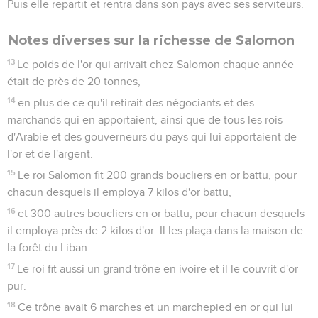
Puis elle repartit et rentra dans son pays avec ses serviteurs.
Notes diverses sur la richesse de Salomon
13
Le poids de l'or qui arrivait chez Salomon chaque année
était de près de 20 tonnes,
14
en plus de ce qu'il retirait des négociants et des
marchands qui en apportaient, ainsi que de tous les rois
d'Arabie et des gouverneurs du pays qui lui apportaient de
l'or et de l'argent.
15
Le roi Salomon fit 200 grands boucliers en or battu, pour
chacun desquels il employa 7 kilos d'or battu,
16
et 300 autres boucliers en or battu, pour chacun desquels
il employa près de 2 kilos d'or. Il les plaça dans la maison de
la forêt du Liban.
17
Le roi fit aussi un grand trône en ivoire et il le couvrit d'or
pur.
18
Ce trône avait 6 marches et un marchepied en or qui lui