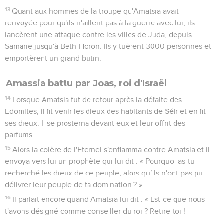
13
Quant aux hommes de la troupe qu'Amatsia avait
renvoyée pour qu'ils n'aillent pas à la guerre avec lui, ils
lancèrent une attaque contre les villes de Juda, depuis
Samarie jusqu'à Beth-Horon. Ils y tuèrent 3000 personnes et
emportèrent un grand butin.
Amassia battu par Joas, roi d'Israël
14
Lorsque Amatsia fut de retour après la défaite des
Edomites, il fit venir les dieux des habitants de Séir et en fit
ses dieux. Il se prosterna devant eux et leur offrit des
parfums.
15
Alors la colère de l'Eternel s'enflamma contre Amatsia et il
envoya vers lui un prophète qui lui dit : « Pourquoi as-tu
recherché les dieux de ce peuple, alors qu’ils n'ont pas pu
délivrer leur peuple de ta domination ? »
16
Il parlait encore quand Amatsia lui dit : « Est-ce que nous
t'avons désigné comme conseiller du roi ? Retire-toi !