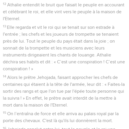
12
Athalie entendit le bruit que faisait le peuple en accourant
et célébrant le roi, et elle vint vers le peuple à la maison de
l'Eternel.
13
Elle regarda et vit le roi qui se tenait sur son estrade à
l'entrée ; les chefs et les joueurs de trompette se tenaient
près de lui. Tout le peuple du pays était dans la joie ; on
sonnait de la trompette et les musiciens avec leurs
instruments dirigeaient les chants de louange. Athalie
déchira ses habits et dit : « C’est une conspiration ! C’est une
conspiration ! »
14
Alors le prêtre Jehojada, faisant approcher les chefs de
centaines qui étaient à la tête de l'armée, leur dit : « Faites-la
sortir des rangs et que l'on tue par l'épée toute personne qui
la suivra ! » En effet, le prêtre avait interdit de la mettre à
mort dans la maison de l'Eternel.
15
On l’entraîna de force et elle arriva au palais royal par la
porte des chevaux. C'est là qu'ils lui donnèrent la mort.
16