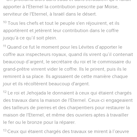
apporter à l'Eternel la contribution prescrite par Moïse,
serviteur de l'Eternel, à Israël dans le désert.
10
Tous les chefs et tout le peuple s'en réjouirent, et ils
apportèrent et jetèrent leur contribution dans le coffre
jusqu’à ce qu’il soit plein.
11
Quand ce fut le moment pour les Lévites d’apporter le
coffre aux inspecteurs royaux, quand ils virent qu’il contenait
beaucoup d’argent, le secrétaire du roi et le commissaire du
grand-prêtre vinrent vider le coffre. Ils le prirent, puis ils le
remirent à sa place. Ils agissaient de cette manière chaque
jour et ils récoltèrent beaucoup d'argent.
12
Le roi et Jehojada le donnaient à ceux qui étaient chargés
des travaux dans la maison de l'Eternel. Ceux-ci engageaient
des tailleurs de pierres et des charpentiers pour restaurer la
maison de l'Eternel, et même des ouvriers aptes à travailler
le fer ou le bronze pour la réparer.
13
Ceux qui étaient chargés des travaux se mirent à l’œuvre