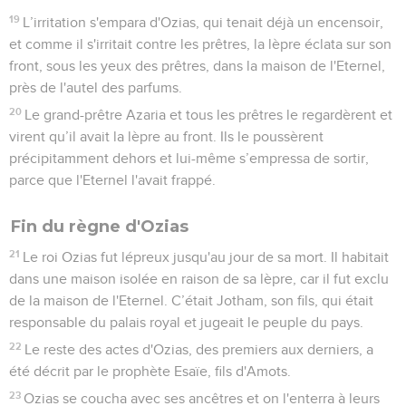
19
L’irritation s'empara d'Ozias, qui tenait déjà un encensoir,
et comme il s'irritait contre les prêtres, la lèpre éclata sur son
front, sous les yeux des prêtres, dans la maison de l'Eternel,
près de l'autel des parfums.
20
Le grand-prêtre Azaria et tous les prêtres le regardèrent et
virent qu’il avait la lèpre au front. Ils le poussèrent
précipitamment dehors et lui-même s’empressa de sortir,
parce que l'Eternel l'avait frappé.
Fin du règne d'Ozias
21
Le roi Ozias fut lépreux jusqu'au jour de sa mort. Il habitait
dans une maison isolée en raison de sa lèpre, car il fut exclu
de la maison de l'Eternel. C’était Jotham, son fils, qui était
responsable du palais royal et jugeait le peuple du pays.
22
Le reste des actes d'Ozias, des premiers aux derniers, a
été décrit par le prophète Esaïe, fils d'Amots.
23
Ozias se coucha avec ses ancêtres et on l'enterra à leurs