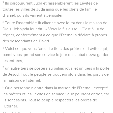
2
Ils parcoururent Juda et rassemblèrent les Lévites de
toutes les villes de Juda ainsi que les chefs de famille
d'Israël, puis ils vinrent à Jérusalem.
3
Toute l'assemblée fit alliance avec le roi dans la maison de
Dieu. Jehojada leur dit : « Voici le fils du roi ! C’est à lui de
régner, conformément à ce que l'Eternel a déclaré à propos
des descendants de David.
4
Voici ce que vous ferez. Le tiers des prêtres et Lévites qui,
parmi vous, prend son service le jour du sabbat devra garder
les entrées,
5
un autre tiers se postera au palais royal et un tiers à la porte
de Jesod. Tout le peuple se trouvera alors dans les parvis de
la maison de l'Eternel.
6
Que personne n'entre dans la maison de l'Eternel, excepté
les prêtres et les Lévites de service : eux pourront entrer, car
ils sont saints. Tout le peuple respectera les ordres de
l'Eternel.
7