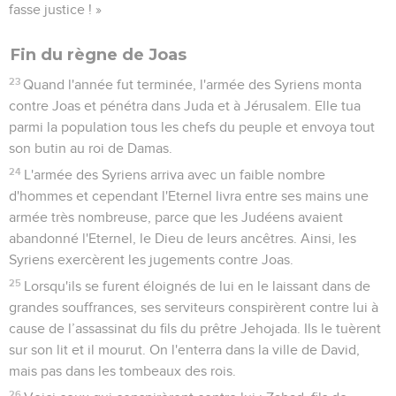
fasse justice ! »
Fin du règne de Joas
23
Quand l'année fut terminée, l'armée des Syriens monta
contre Joas et pénétra dans Juda et à Jérusalem. Elle tua
parmi la population tous les chefs du peuple et envoya tout
son butin au roi de Damas.
24
L'armée des Syriens arriva avec un faible nombre
d'hommes et cependant l'Eternel livra entre ses mains une
armée très nombreuse, parce que les Judéens avaient
abandonné l'Eternel, le Dieu de leurs ancêtres. Ainsi, les
Syriens exercèrent les jugements contre Joas.
25
Lorsqu'ils se furent éloignés de lui en le laissant dans de
grandes souffrances, ses serviteurs conspirèrent contre lui à
cause de l’assassinat du fils du prêtre Jehojada. Ils le tuèrent
sur son lit et il mourut. On l'enterra dans la ville de David,
mais pas dans les tombeaux des rois.
26