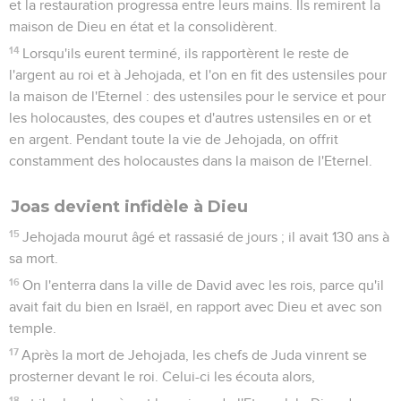
et la restauration progressa entre leurs mains. Ils remirent la
maison de Dieu en état et la consolidèrent.
14
Lorsqu'ils eurent terminé, ils rapportèrent le reste de
l'argent au roi et à Jehojada, et l'on en fit des ustensiles pour
la maison de l'Eternel : des ustensiles pour le service et pour
les holocaustes, des coupes et d'autres ustensiles en or et
en argent. Pendant toute la vie de Jehojada, on offrit
constamment des holocaustes dans la maison de l'Eternel.
Joas devient infidèle à Dieu
15
Jehojada mourut âgé et rassasié de jours ; il avait 130 ans à
sa mort.
16
On l'enterra dans la ville de David avec les rois, parce qu'il
avait fait du bien en Israël, en rapport avec Dieu et avec son
temple.
17
Après la mort de Jehojada, les chefs de Juda vinrent se
prosterner devant le roi. Celui-ci les écouta alors,
18