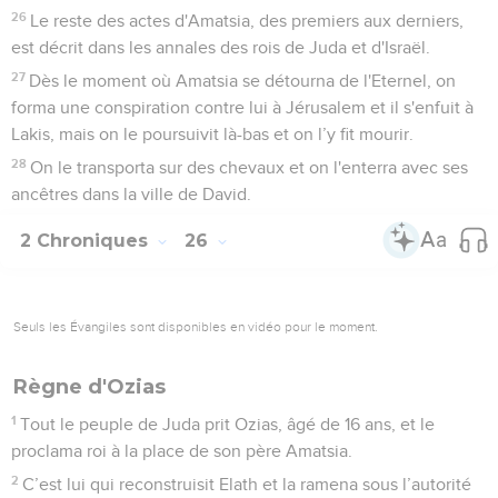
26
Le reste des actes d'Amatsia, des premiers aux derniers,
est décrit dans les annales des rois de Juda et d'Israël.
27
Dès le moment où Amatsia se détourna de l'Eternel, on
forma une conspiration contre lui à Jérusalem et il s'enfuit à
Lakis, mais on le poursuivit là-bas et on l’y fit mourir.
28
On le transporta sur des chevaux et on l'enterra avec ses
ancêtres dans la ville de David.
2 Chroniques
26
Seuls les Évangiles sont disponibles en vidéo pour le moment.
Règne d'Ozias
1
Tout le peuple de Juda prit Ozias, âgé de 16 ans, et le
proclama roi à la place de son père Amatsia.
2
C’est lui qui reconstruisit Elath et la ramena sous l’autorité