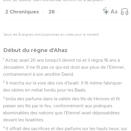
2 Chroniques
28
Seuls les Évangiles sont disponibles en vidéo pour le moment.
Début du règne d'Ahaz
1
Achaz avait 20 ans lorsqu'il devint roi et il régna 16 ans à
Jérusalem. Il ne fit pas ce qui est droit aux yeux de l'Eternel,
contrairement à son ancêtre David.
2
Il marcha sur la voie des rois d'Israël. Il fit même fabriquer
des idoles en métal fondu pour les Baals,
3
brûla des parfums dans la vallée des fils de Hinnom et fit
passer ses fils par le feu, conformément aux pratiques
abominables des nations que l'Eternel avait dépossédées
devant les Israélites.
4
Il offrait des sacrifices et des parfums sur les hauts lieux, sur