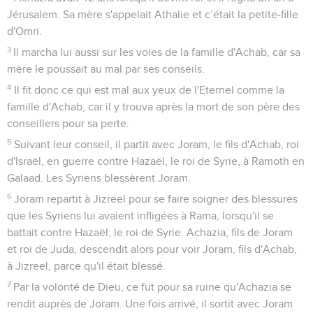
Jérusalem. Sa mère s'appelait Athalie et c’était la petite-fille
d'Omri.
3
Il marcha lui aussi sur les voies de la famille d'Achab, car sa
mère le poussait au mal par ses conseils.
4
Il fit donc ce qui est mal aux yeux de l'Eternel comme la
famille d'Achab, car il y trouva après la mort de son père des
conseillers pour sa perte.
5
Suivant leur conseil, il partit avec Joram, le fils d'Achab, roi
d'Israël, en guerre contre Hazaël, le roi de Syrie, à Ramoth en
Galaad. Les Syriens blessèrent Joram.
6
Joram repartit à Jizreel pour se faire soigner des blessures
que les Syriens lui avaient infligées à Rama, lorsqu'il se
battait contre Hazaël, le roi de Syrie. Achazia, fils de Joram
et roi de Juda, descendit alors pour voir Joram, fils d'Achab,
à Jizreel, parce qu'il était blessé.
7
Par la volonté de Dieu, ce fut pour sa ruine qu'Achazia se
rendit auprès de Joram. Une fois arrivé, il sortit avec Joram