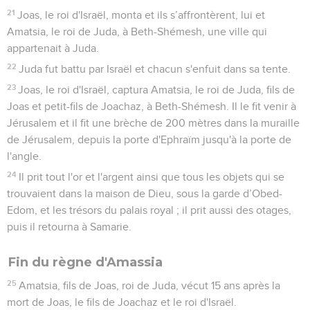
21
Joas, le roi d'Israël, monta et ils s’affrontèrent, lui et
Amatsia, le roi de Juda, à Beth-Shémesh, une ville qui
appartenait à Juda.
22
Juda fut battu par Israël et chacun s'enfuit dans sa tente.
23
Joas, le roi d'Israël, captura Amatsia, le roi de Juda, fils de
Joas et petit-fils de Joachaz, à Beth-Shémesh. Il le fit venir à
Jérusalem et il fit une brèche de 200 mètres dans la muraille
de Jérusalem, depuis la porte d'Ephraïm jusqu'à la porte de
l'angle.
24
Il prit tout l'or et l'argent ainsi que tous les objets qui se
trouvaient dans la maison de Dieu, sous la garde d’Obed-
Edom, et les trésors du palais royal ; il prit aussi des otages,
puis il retourna à Samarie.
Fin du règne d'Amassia
25
Amatsia, fils de Joas, roi de Juda, vécut 15 ans après la
mort de Joas, le fils de Joachaz et le roi d'Israël.