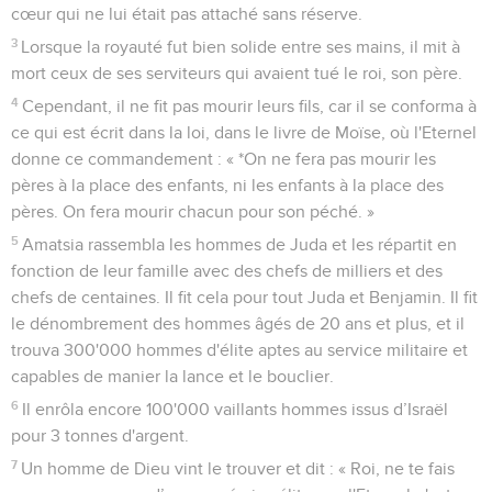
cœur qui ne lui était pas attaché sans réserve.
3
Lorsque la royauté fut bien solide entre ses mains, il mit à
mort ceux de ses serviteurs qui avaient tué le roi, son père.
4
Cependant, il ne fit pas mourir leurs fils, car il se conforma à
ce qui est écrit dans la loi, dans le livre de Moïse, où l'Eternel
donne ce commandement : « *On ne fera pas mourir les
pères à la place des enfants, ni les enfants à la place des
pères. On fera mourir chacun pour son péché. »
5
Amatsia rassembla les hommes de Juda et les répartit en
fonction de leur famille avec des chefs de milliers et des
chefs de centaines. Il fit cela pour tout Juda et Benjamin. Il fit
le dénombrement des hommes âgés de 20 ans et plus, et il
trouva 300'000 hommes d'élite aptes au service militaire et
capables de manier la lance et le bouclier.
6
Il enrôla encore 100'000 vaillants hommes issus d’Israël
pour 3 tonnes d'argent.
7
Un homme de Dieu vint le trouver et dit : « Roi, ne te fais