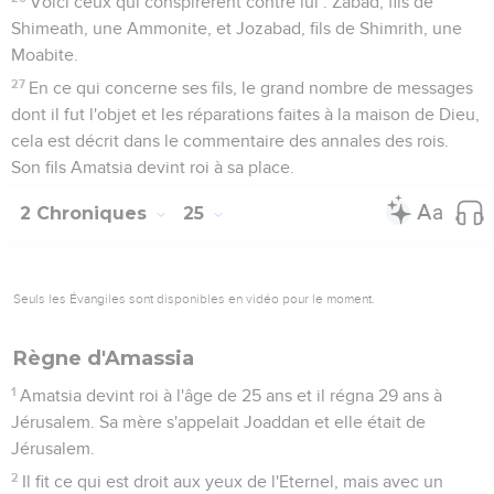
Voici ceux qui conspirèrent contre lui : Zabad, fils de
Shimeath, une Ammonite, et Jozabad, fils de Shimrith, une
Moabite.
27
En ce qui concerne ses fils, le grand nombre de messages
dont il fut l'objet et les réparations faites à la maison de Dieu,
cela est décrit dans le commentaire des annales des rois.
Son fils Amatsia devint roi à sa place.
2 Chroniques
25
Seuls les Évangiles sont disponibles en vidéo pour le moment.
Règne d'Amassia
1
Amatsia devint roi à l'âge de 25 ans et il régna 29 ans à
Jérusalem. Sa mère s'appelait Joaddan et elle était de
Jérusalem.
2
Il fit ce qui est droit aux yeux de l'Eternel, mais avec un