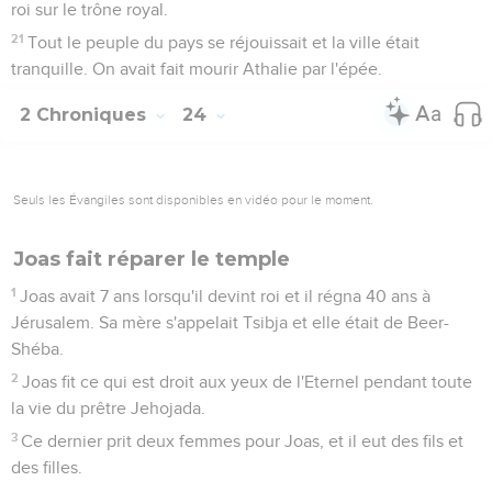
roi sur le trône royal.
21
Tout le peuple du pays se réjouissait et la ville était
tranquille. On avait fait mourir Athalie par l'épée.
2 Chroniques
24
Seuls les Évangiles sont disponibles en vidéo pour le moment.
Joas fait réparer le temple
1
Joas avait 7 ans lorsqu'il devint roi et il régna 40 ans à
Jérusalem. Sa mère s'appelait Tsibja et elle était de Beer-
Shéba.
2
Joas fit ce qui est droit aux yeux de l'Eternel pendant toute
la vie du prêtre Jehojada.
3
Ce dernier prit deux femmes pour Joas, et il eut des fils et
des filles.