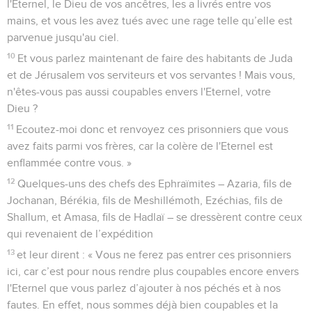
l'Eternel, le Dieu de vos ancêtres, les a livrés entre vos
mains, et vous les avez tués avec une rage telle qu’elle est
parvenue jusqu'au ciel.
10
Et vous parlez maintenant de faire des habitants de Juda
et de Jérusalem vos serviteurs et vos servantes ! Mais vous,
n'êtes-vous pas aussi coupables envers l'Eternel, votre
Dieu ?
11
Ecoutez-moi donc et renvoyez ces prisonniers que vous
avez faits parmi vos frères, car la colère de l'Eternel est
enflammée contre vous. »
12
Quelques-uns des chefs des Ephraïmites – Azaria, fils de
Jochanan, Bérékia, fils de Meshillémoth, Ezéchias, fils de
Shallum, et Amasa, fils de Hadlaï – se dressèrent contre ceux
qui revenaient de l’expédition
13
et leur dirent : « Vous ne ferez pas entrer ces prisonniers
ici, car c’est pour nous rendre plus coupables encore envers
l'Eternel que vous parlez d’ajouter à nos péchés et à nos
fautes. En effet, nous sommes déjà bien coupables et la