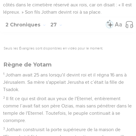
côtés dans le cimetière réservé aux rois, car on disait : « Il est
lépreux. » Son fils Jotham devint roi à sa place.
2 Chroniques
27
Seuls les Évangiles sont disponibles en vidéo pour le moment.
Règne de Yotam
1
Jotham avait 25 ans lorsqu'il devint roi et il régna 16 ans à
Jérusalem. Sa mère s'appelait Jerusha et c’était la fille de
Tsadok.
2
Il fit ce qui est droit aux yeux de l'Eternel, entièrement
comme l’avait fait son père Ozias, mais sans pénétrer dans le
temple de l'Eternel. Toutefois, le peuple continuait à se
corrompre.
3
Jotham construisit la porte supérieure de la maison de