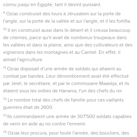
connu jusqu’en Egypte, tant il devint puissant.
9
Ozias construisit des tours à Jérusalem sur la porte de
l'angle, sur la porte de la vallée et sur l'angle, et il les fortifia.
10
Il en construisit aussi dans le désert et il creusa beaucoup
de citernes, parce qu'il avait de nombreux troupeaux dans
les vallées et dans la plaine, ainsi que des cultivateurs et des
vignerons dans les montagnes et au Carmel. En effet, il
aimait l'agriculture.
11
Ozias disposait d’une armée de soldats qui allaient au
combat par bandes. Leur dénombrement avait été effectué
par Jeïel, le secrétaire, et par le commissaire Maaséja, et ils
étaient sous les ordres de Hanania, l'un des chefs du roi.
12
Le nombre total des chefs de famille pour ces vaillants
guerriers était de 2600.
13
Ils commandaient une armée de 307'500 soldats capables
de venir en aide au roi contre l'ennemi.
14
Ozias leur procura, pour toute l'armée, des boucliers, des