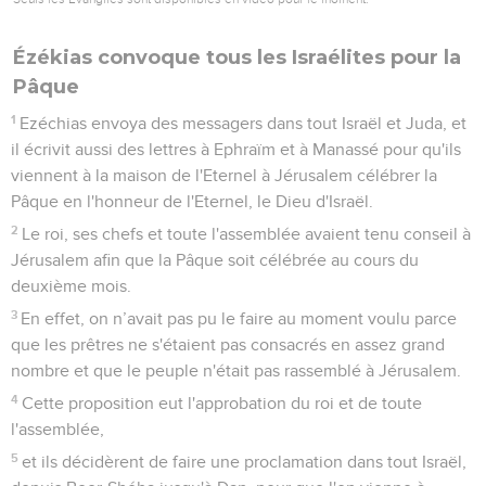
Ézékias convoque tous les Israélites pour la
Pâque
1
Ezéchias envoya des messagers dans tout Israël et Juda, et
il écrivit aussi des lettres à Ephraïm et à Manassé pour qu'ils
viennent à la maison de l'Eternel à Jérusalem célébrer la
Pâque en l'honneur de l'Eternel, le Dieu d'Israël.
2
Le roi, ses chefs et toute l'assemblée avaient tenu conseil à
Jérusalem afin que la Pâque soit célébrée au cours du
deuxième mois.
3
En effet, on n’avait pas pu le faire au moment voulu parce
que les prêtres ne s'étaient pas consacrés en assez grand
nombre et que le peuple n'était pas rassemblé à Jérusalem.
4
Cette proposition eut l'approbation du roi et de toute
l'assemblée,
5
et ils décidèrent de faire une proclamation dans tout Israël,