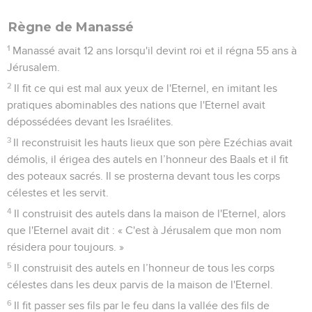
Règne de Manassé
1
Manassé avait 12 ans lorsqu'il devint roi et il régna 55 ans à
Jérusalem.
2
Il fit ce qui est mal aux yeux de l'Eternel, en imitant les
pratiques abominables des nations que l'Eternel avait
dépossédées devant les Israélites.
3
Il reconstruisit les hauts lieux que son père Ezéchias avait
démolis, il érigea des autels en l’honneur des Baals et il fit
des poteaux sacrés. Il se prosterna devant tous les corps
célestes et les servit.
4
Il construisit des autels dans la maison de l'Eternel, alors
que l'Eternel avait dit : « C'est à Jérusalem que mon nom
résidera pour toujours. »
5
Il construisit des autels en l’honneur de tous les corps
célestes dans les deux parvis de la maison de l'Eternel.
6
Il fit passer ses fils par le feu dans la vallée des fils de