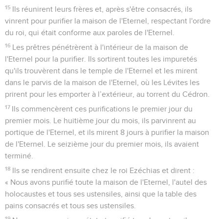
15
Ils réunirent leurs frères et, après s'être consacrés, ils
vinrent pour purifier la maison de l'Eternel, respectant l'ordre
du roi, qui était conforme aux paroles de l'Eternel.
16
Les prêtres pénétrèrent à l'intérieur de la maison de
l'Eternel pour la purifier. Ils sortirent toutes les impuretés
qu'ils trouvèrent dans le temple de l'Eternel et les mirent
dans le parvis de la maison de l'Eternel, où les Lévites les
prirent pour les emporter à l’extérieur, au torrent du Cédron.
17
Ils commencèrent ces purifications le premier jour du
premier mois. Le huitième jour du mois, ils parvinrent au
portique de l'Eternel, et ils mirent 8 jours à purifier la maison
de l'Eternel. Le seizième jour du premier mois, ils avaient
terminé.
18
Ils se rendirent ensuite chez le roi Ezéchias et dirent :
« Nous avons purifié toute la maison de l'Eternel, l'autel des
holocaustes et tous ses ustensiles, ainsi que la table des
pains consacrés et tous ses ustensiles.
19