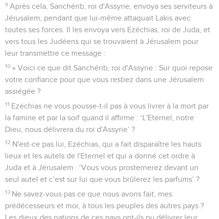
9
Après cela, Sanchérib, roi d'Assyrie, envoya ses serviteurs à
Jérusalem, pendant que lui-même attaquait Lakis avec
toutes ses forces. Il les envoya vers Ezéchias, roi de Juda, et
vers tous les Judéens qui se trouvaient à Jérusalem pour
leur transmettre ce message :
10
« Voici ce que dit Sanchérib, roi d'Assyrie : Sur quoi repose
votre confiance pour que vous restiez dans une Jérusalem
assiégée ?
11
Ezéchias ne vous pousse-t-il pas à vous livrer à la mort par
la famine et par la soif quand il affirme : ‘L'Eternel, notre
Dieu, nous délivrera du roi d'Assyrie’ ?
12
N'est-ce pas lui, Ezéchias, qui a fait disparaître les hauts
lieux et les autels de l'Eternel et qui a donné cet ordre à
Juda et à Jérusalem : ‘Vous vous prosternerez devant un
seul autel et c’est sur lui que vous brûlerez les parfums’ ?
13
Ne savez-vous pas ce que nous avons fait, mes
prédécesseurs et moi, à tous les peuples des autres pays ?
Les dieux des nations de ces pays ont-ils pu délivrer leur