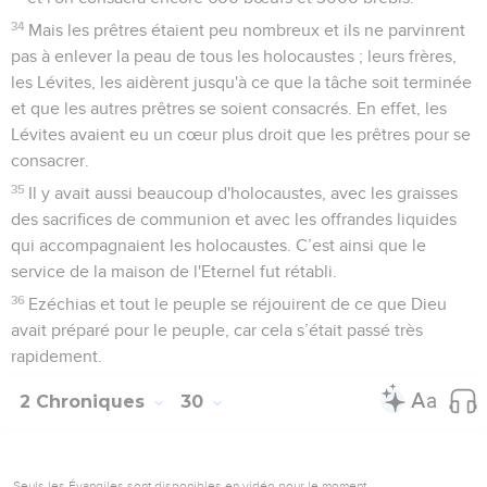
34
Mais les prêtres étaient peu nombreux et ils ne parvinrent
pas à enlever la peau de tous les holocaustes ; leurs frères,
les Lévites, les aidèrent jusqu'à ce que la tâche soit terminée
et que les autres prêtres se soient consacrés. En effet, les
Lévites avaient eu un cœur plus droit que les prêtres pour se
consacrer.
35
Il y avait aussi beaucoup d'holocaustes, avec les graisses
des sacrifices de communion et avec les offrandes liquides
qui accompagnaient les holocaustes. C’est ainsi que le
service de la maison de l'Eternel fut rétabli.
36
Ezéchias et tout le peuple se réjouirent de ce que Dieu
avait préparé pour le peuple, car cela s’était passé très
rapidement.
2 Chroniques
30
Seuls les Évangiles sont disponibles en vidéo pour le moment.