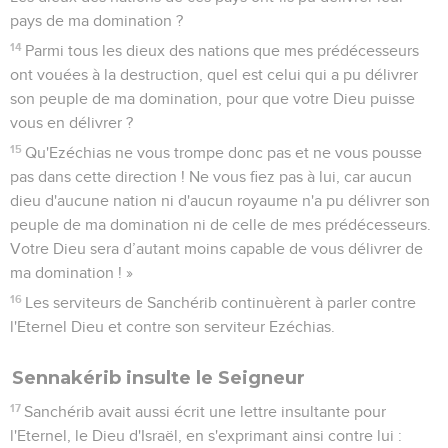
pays de ma domination ?
14
Parmi tous les dieux des nations que mes prédécesseurs
ont vouées à la destruction, quel est celui qui a pu délivrer
son peuple de ma domination, pour que votre Dieu puisse
vous en délivrer ?
15
Qu'Ezéchias ne vous trompe donc pas et ne vous pousse
pas dans cette direction ! Ne vous fiez pas à lui, car aucun
dieu d'aucune nation ni d'aucun royaume n'a pu délivrer son
peuple de ma domination ni de celle de mes prédécesseurs.
Votre Dieu sera d’autant moins capable de vous délivrer de
ma domination ! »
16
Les serviteurs de Sanchérib continuèrent à parler contre
l'Eternel Dieu et contre son serviteur Ezéchias.
Sennakérib insulte le Seigneur
17
Sanchérib avait aussi écrit une lettre insultante pour
l'Eternel, le Dieu d'Israël, en s'exprimant ainsi contre lui :