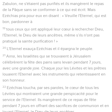
Zabulon, ne s'étaient pas purifiés et ils mangèrent le repas
de la Pâque sans se conformer à ce qui est écrit. Mais
Ezéchias pria pour eux en disant : « Veuille l'Eternel, qui est
bon, pardonner à
19
tous ceux qui ont appliqué leur cœur à rechercher Dieu,
l'Eternel, le Dieu de leurs ancêtres, même s’ils n'ont pas
pratiqué la sainte purification ! »
20
L'Eternel exauça Ezéchias et il épargna le peuple.
21
Ainsi, les Israélites qui se trouvaient à Jérusalem
célébrèrent la fête des pains sans levain pendant 7 jours,
avec une grande joie. Chaque jour les Lévites et les prêtres
louaient l'Eternel avec les instruments qui retentissaient en
son honneur.
22
Ezéchias toucha, par ses paroles, le cœur de tous les
Lévites qui montraient une grande perspicacité pour le
service de l'Eternel. Ils mangèrent de ce repas de fête
pendant 7 jours en offrant des sacrifices de communion et en
louant l'Eternel, le Dieu de leurs ancêtres.