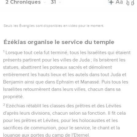
2 Chroniques
31
Seuls les Évangiles sont disponibles en vidéo pour le moment.
Ézékias organise le service du temple
1
Lorsque tout cela fut terminé, tous les Israélites qui étaient
présents partirent pour les villes de Juda ; ils brisèrent les
statues, abattirent les poteaux sacrés et démolirent
entièrement les hauts lieux et les autels dans tout Juda et
Benjamin ainsi que dans Ephraïm et Manassé. Puis tous les
Israélites retournèrent dans leurs villes, chacun dans sa
propriété.
2
Ezéchias rétablit les classes des prêtres et des Lévites
d'après leurs divisions, chacun selon sa fonction. Il fit cela
pour les prêtres et Lévites, pour les holocaustes et les
sacrifices de communion, pour le service, le chant et la
louange aux portes du camp de l'Eternel.