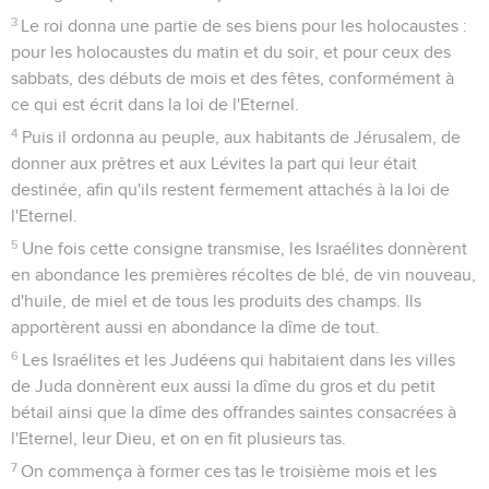
3
Le roi donna une partie de ses biens pour les holocaustes :
pour les holocaustes du matin et du soir, et pour ceux des
sabbats, des débuts de mois et des fêtes, conformément à
ce qui est écrit dans la loi de l'Eternel.
4
Puis il ordonna au peuple, aux habitants de Jérusalem, de
donner aux prêtres et aux Lévites la part qui leur était
destinée, afin qu'ils restent fermement attachés à la loi de
l'Eternel.
5
Une fois cette consigne transmise, les Israélites donnèrent
en abondance les premières récoltes de blé, de vin nouveau,
d'huile, de miel et de tous les produits des champs. Ils
apportèrent aussi en abondance la dîme de tout.
6
Les Israélites et les Judéens qui habitaient dans les villes
de Juda donnèrent eux aussi la dîme du gros et du petit
bétail ainsi que la dîme des offrandes saintes consacrées à
l'Eternel, leur Dieu, et on en fit plusieurs tas.
7
On commença à former ces tas le troisième mois et les