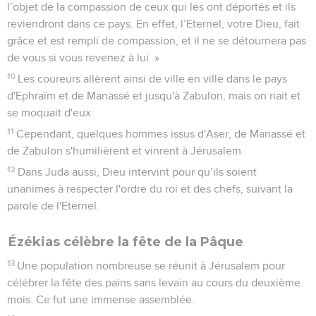
l’objet de la compassion de ceux qui les ont déportés et ils
reviendront dans ce pays. En effet, l’Eternel, votre Dieu, fait
grâce et est rempli de compassion, et il ne se détournera pas
de vous si vous revenez à lui. »
10
Les coureurs allèrent ainsi de ville en ville dans le pays
d'Ephraïm et de Manassé et jusqu'à Zabulon, mais on riait et
se moquait d'eux.
11
Cependant, quelques hommes issus d'Aser, de Manassé et
de Zabulon s'humilièrent et vinrent à Jérusalem.
12
Dans Juda aussi, Dieu intervint pour qu’ils soient
unanimes à respecter l'ordre du roi et des chefs, suivant la
parole de l'Eternel.
Ézékias célèbre la fête de la Pâque
13
Une population nombreuse se réunit à Jérusalem pour
célébrer la fête des pains sans levain au cours du deuxième
mois. Ce fut une immense assemblée.