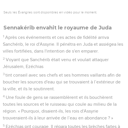
Seuls les Évangiles sont disponibles en vidéo pour le moment.
Sennakérib envahit le royaume de Juda
1
Après ces événements et ces actes de fidélité arriva
Sanchérib, le roi d'Assyrie. Il pénétra en Juda et assiégea les
villes fortifiées, dans l'intention de s'en emparer.
2
Voyant que Sanchérib était venu et voulait attaquer
Jérusalem, Ezéchias
3
tint conseil avec ses chefs et ses hommes vaillants afin de
boucher les sources d'eau qui se trouvaient à l’extérieur de
la ville, et ils le soutinrent.
4
Une foule de gens se rassemblèrent et ils bouchèrent
toutes les sources et le ruisseau qui coule au milieu de la
région. « Pourquoi, disaient-ils, les rois d'Assyrie
trouveraient-ils à leur arrivée de l’eau en abondance ? »
5
Ezéchias prit courage. Il répara toutes les brèches faites à