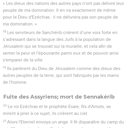
« Les dieux des nations des autres pays n'ont pas délivré leur
peuple de ma domination. Il en ira exactement de même
pour le Dieu d'Ezéchias : il ne délivrera pas son peuple de
ma domination. »
18
Les serviteurs de Sanchérib crièrent d’une voix forte en
s’adressant dans la langue des Juifs à la population de
Jérusalem qui se trouvait sur la muraille, et cela afin de
semer la peur et l'épouvante parmi eux et de pouvoir ainsi
s'emparer de la ville.
19
Ils parlèrent du Dieu de Jérusalem comme des dieux des
autres peuples de la terre, qui sont fabriqués par les mains
de l'homme.
Fuite des Assyriens; mort de Sennakérib
20
Le roi Ezéchias et le prophète Esaïe, fils d'Amots, se
mirent à prier à ce sujet, ils crièrent au ciel.
21
Alors l'Eternel envoya un ange. Il fit disparaître du camp du