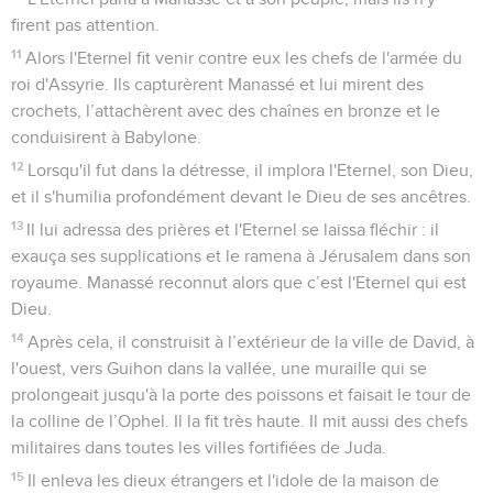
firent pas attention.
11
Alors l'Eternel fit venir contre eux les chefs de l'armée du
roi d'Assyrie. Ils capturèrent Manassé et lui mirent des
crochets, l’attachèrent avec des chaînes en bronze et le
conduisirent à Babylone.
12
Lorsqu'il fut dans la détresse, il implora l'Eternel, son Dieu,
et il s'humilia profondément devant le Dieu de ses ancêtres.
13
Il lui adressa des prières et l'Eternel se laissa fléchir : il
exauça ses supplications et le ramena à Jérusalem dans son
royaume. Manassé reconnut alors que c’est l'Eternel qui est
Dieu.
14
Après cela, il construisit à l’extérieur de la ville de David, à
l'ouest, vers Guihon dans la vallée, une muraille qui se
prolongeait jusqu'à la porte des poissons et faisait le tour de
la colline de l’Ophel. Il la fit très haute. Il mit aussi des chefs
militaires dans toutes les villes fortifiées de Juda.
15
Il enleva les dieux étrangers et l'idole de la maison de