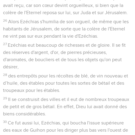
avait reçu, car son cœur devint orgueilleux, si bien que la
colère de l'Eternel reposa sur lui, sur Juda et sur Jérusalem.
26
Alors Ezéchias s'humilia de son orgueil, de même que les
habitants de Jérusalem, de sorte que la colère de l'Eternel
ne vint pas sur eux pendant la vie d'Ezéchias.
27
Ezéchias eut beaucoup de richesses et de gloire. Il se fit
des réserves d'argent, d'or, de pierres précieuses,
d'aromates, de boucliers et de tous les objets qu'on peut
désirer,
28
des entrepôts pour les récoltes de blé, de vin nouveau et
d’huile, des étables pour toutes les sortes de bétail et des
troupeaux pour les étables.
29
Il se construisit des villes et il eut de nombreux troupeaux
de petit et de gros bétail. En effet, Dieu lui avait donné des
biens considérables.
30
Ce fut aussi lui, Ezéchias, qui boucha l'issue supérieure
des eaux de Guihon pour les diriger plus bas vers l'ouest de