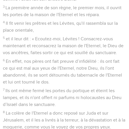
3
La première année de son règne, le premier mois, il ouvrit
les portes de la maison de l'Eternel et les répara.
4
Il fit venir les prêtres et les Lévites, qu'il rassembla sur la
place orientale,
5
et il leur dit : « Ecoutez-moi, Lévites ! Consacrez-vous
maintenant et reconsacrez la maison de l'Eternel, le Dieu de
vos ancêtres, faites sortir ce qui est souillé du sanctuaire.
6
En effet, nos pères ont fait preuve d’infidélité : ils ont fait
ce qui est mal aux yeux de l'Eternel, notre Dieu, ils l'ont
abandonné, ils se sont détournés du tabernacle de l'Eternel
et lui ont tourné le dos.
7
Ils ont même fermé les portes du portique et éteint les
lampes, et ils n'ont offert ni parfums ni holocaustes au Dieu
d’Israël dans le sanctuaire.
8
La colère de l'Eternel a donc reposé sur Juda et sur
Jérusalem, et il les a livrés à la terreur, à la dévastation et à la
moquerie, comme vous le voyez de vos propres yeux.