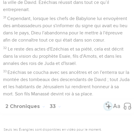
la ville de David. Ezéchias réussit dans tout ce qu’il
entreprenait.
31
Cependant, lorsque les chefs de Babylone lui envoyèrent
des ambassadeurs pour s'informer du signe qui avait eu lieu
dans le pays, Dieu l'abandonna pour le mettre à l'épreuve
afin de connaître tout ce qui était dans son cœur.
32
Le reste des actes d'Ezéchias et sa piété, cela est décrit
dans la vision du prophète Esaïe, fils d'Amots, et dans les
annales des rois de Juda et d'Israël.
33
Ezéchias se coucha avec ses ancêtres et on l'enterra sur la
montée des tombeaux des descendants de David ; tout Juda
et les habitants de Jérusalem lui rendirent honneur à sa
mort. Son fils Manassé devint roi à sa place.
2 Chroniques
33
Seuls les Évangiles sont disponibles en vidéo pour le moment.