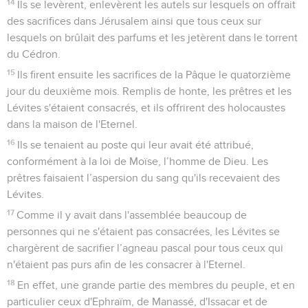
14
Ils se levèrent, enlevèrent les autels sur lesquels on offrait
des sacrifices dans Jérusalem ainsi que tous ceux sur
lesquels on brûlait des parfums et les jetèrent dans le torrent
du Cédron.
15
Ils firent ensuite les sacrifices de la Pâque le quatorzième
jour du deuxième mois. Remplis de honte, les prêtres et les
Lévites s'étaient consacrés, et ils offrirent des holocaustes
dans la maison de l'Eternel.
16
Ils se tenaient au poste qui leur avait été attribué,
conformément à la loi de Moïse, l’homme de Dieu. Les
prêtres faisaient l’aspersion du sang qu'ils recevaient des
Lévites.
17
Comme il y avait dans l'assemblée beaucoup de
personnes qui ne s'étaient pas consacrées, les Lévites se
chargèrent de sacrifier l’agneau pascal pour tous ceux qui
n'étaient pas purs afin de les consacrer à l'Eternel.
18
En effet, une grande partie des membres du peuple, et en
particulier ceux d'Ephraïm, de Manassé, d'Issacar et de