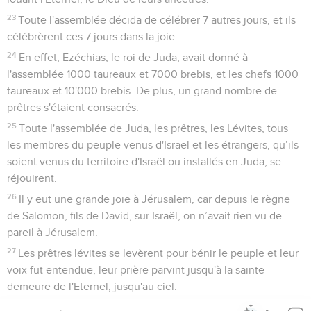
23
Toute l'assemblée décida de célébrer 7 autres jours, et ils
célébrèrent ces 7 jours dans la joie.
24
En effet, Ezéchias, le roi de Juda, avait donné à
l'assemblée 1000 taureaux et 7000 brebis, et les chefs 1000
taureaux et 10'000 brebis. De plus, un grand nombre de
prêtres s'étaient consacrés.
25
Toute l'assemblée de Juda, les prêtres, les Lévites, tous
les membres du peuple venus d'Israël et les étrangers, qu’ils
soient venus du territoire d'Israël ou installés en Juda, se
réjouirent.
26
Il y eut une grande joie à Jérusalem, car depuis le règne
de Salomon, fils de David, sur Israël, on n’avait rien vu de
pareil à Jérusalem.
27
Les prêtres lévites se levèrent pour bénir le peuple et leur
voix fut entendue, leur prière parvint jusqu'à la sainte
demeure de l'Eternel, jusqu'au ciel.