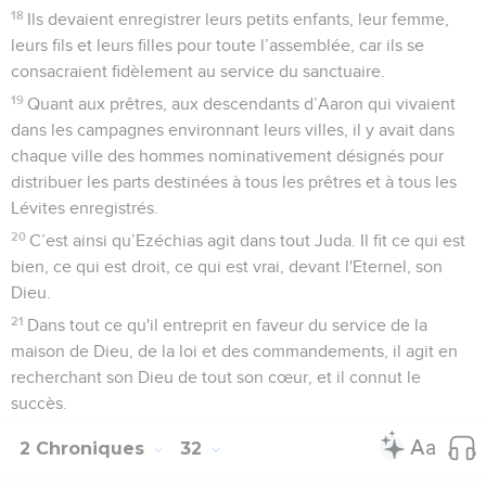
18
Ils devaient enregistrer leurs petits enfants, leur femme,
leurs fils et leurs filles pour toute l’assemblée, car ils se
consacraient fidèlement au service du sanctuaire.
19
Quant aux prêtres, aux descendants d’Aaron qui vivaient
dans les campagnes environnant leurs villes, il y avait dans
chaque ville des hommes nominativement désignés pour
distribuer les parts destinées à tous les prêtres et à tous les
Lévites enregistrés.
20
C’est ainsi qu’Ezéchias agit dans tout Juda. Il fit ce qui est
bien, ce qui est droit, ce qui est vrai, devant l'Eternel, son
Dieu.
21
Dans tout ce qu'il entreprit en faveur du service de la
maison de Dieu, de la loi et des commandements, il agit en
recherchant son Dieu de tout son cœur, et il connut le
succès.
2 Chroniques
32