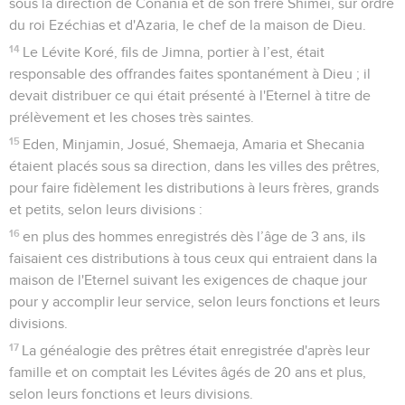
sous la direction de Conania et de son frère Shimeï, sur ordre
du roi Ezéchias et d'Azaria, le chef de la maison de Dieu.
14
Le Lévite Koré, fils de Jimna, portier à l’est, était
responsable des offrandes faites spontanément à Dieu ; il
devait distribuer ce qui était présenté à l'Eternel à titre de
prélèvement et les choses très saintes.
15
Eden, Minjamin, Josué, Shemaeja, Amaria et Shecania
étaient placés sous sa direction, dans les villes des prêtres,
pour faire fidèlement les distributions à leurs frères, grands
et petits, selon leurs divisions :
16
en plus des hommes enregistrés dès l’âge de 3 ans, ils
faisaient ces distributions à tous ceux qui entraient dans la
maison de l'Eternel suivant les exigences de chaque jour
pour y accomplir leur service, selon leurs fonctions et leurs
divisions.
17
La généalogie des prêtres était enregistrée d'après leur
famille et on comptait les Lévites âgés de 20 ans et plus,
selon leurs fonctions et leurs divisions.