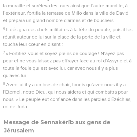
la muraille et suréleva les tours ainsi que l’autre muraille, à
l’extérieur, fortifia la terrasse de Millo dans la ville de David
et prépara un grand nombre d'armes et de boucliers.
6
Il désigna des chefs militaires à la tête du peuple, puis il les
réunit autour de lui sur la place de la porte de la ville et
toucha leur cœur en disant :
7
« Fortifiez-vous et soyez pleins de courage ! N’ayez pas
peur et ne vous laissez pas effrayer face au roi d'Assyrie et à
toute la foule qui est avec lui, car avec nous il y a plus
qu'avec lui.
8
Avec lui il y a un bras de chair, tandis qu’avec nous il y a
l'Eternel, notre Dieu, qui nous aidera et qui combattra pour
nous. » Le peuple eut confiance dans les paroles d'Ezéchias,
roi de Juda.
Message de Sennakérib aux gens de
Jérusalem