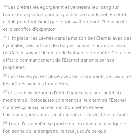
24
Les prêtres les égorgèrent et versèrent leur sang sur
l'autel en expiation pour les péchés de tout Israël. En effet,
c'était pour tout Israël que le roi avait ordonné l'holocauste
et le sacrifice d'expiation.
25
Il fit placer les Lévites dans la maison de l'Eternel avec des
cymbales, des luths et des harpes, suivant l'ordre de David,
de Gad, le voyant du roi, et de Nathan le prophète. C'était en
effet le commandement de l'Eternel transmis par ses
prophètes.
26
Les Lévites prirent place avec les instruments de David, et
les prêtres avec les trompettes,
27
et Ezéchias ordonna d'offrir l'holocauste sur l'autel. Au
moment où l'holocauste commençait, le chant de l'Eternel
commença aussi, au son des trompettes et avec
l’accompagnement des instruments de David, le roi d'Israël.
28
Toute l'assemblée se prosterna, on chanta le cantique et
l'on sonna de la trompette, le tout jusqu'à ce que