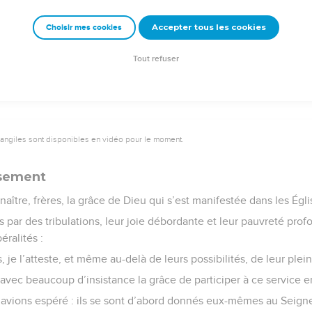
 en toutes choses confiance en vous.
Accepter tous les cookies
Choisir mes cookies
e – Bibli’O, 1978, avec autorisation. Pour vous procurer une Bible imprimée, rendez-vo
Tout refuser
vangiles sont disponibles en vidéo pour le moment.
sement
aître, frères, la grâce de Dieu qui s’est manifestée dans les Égl
 par des tribulations, leur joie débordante et leur pauvreté prof
éralités :
s, je l’atteste, et même au-delà de leurs possibilités, de leur plein
vec beaucoup d’insistance la grâce de participer à ce service en
’avions espéré : ils se sont d’abord donnés eux-mêmes au Seigneu