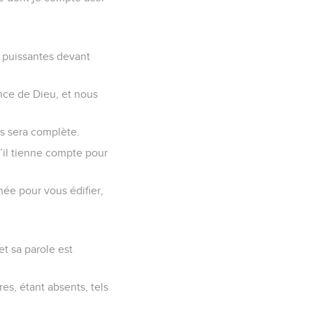
t puissantes devant
nce de Dieu, et nous
s sera complète.
u’il tienne compte pour
née pour vous édifier,
 et sa parole est
es, étant absents, tels