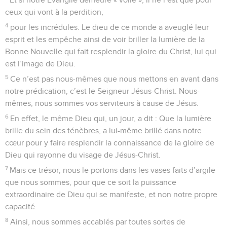
ceux qui vont à la perdition,
4
pour les incrédules. Le dieu de ce monde a aveuglé leur
esprit et les empêche ainsi de voir briller la lumière de la
Bonne Nouvelle qui fait resplendir la gloire du Christ, lui qui
est l’image de Dieu.
5
Ce n’est pas nous-mêmes que nous mettons en avant dans
notre prédication, c’est le Seigneur Jésus-Christ. Nous-
mêmes, nous sommes vos serviteurs à cause de Jésus.
6
En effet, le même Dieu qui, un jour, a dit : Que la lumière
brille du sein des ténèbres, a lui-même brillé dans notre
cœur pour y faire resplendir la connaissance de la gloire de
Dieu qui rayonne du visage de Jésus-Christ.
7
Mais ce trésor, nous le portons dans les vases faits d’argile
que nous sommes, pour que ce soit la puissance
extraordinaire de Dieu qui se manifeste, et non notre propre
capacité.
8
Ainsi, nous sommes accablés par toutes sortes de