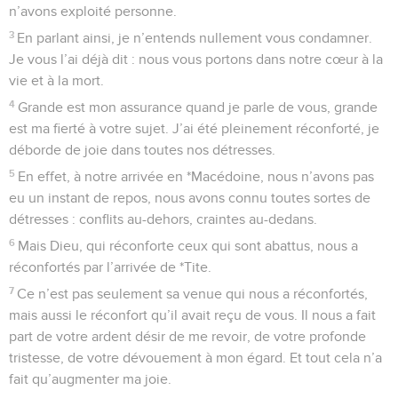
n’avons exploité personne.
3
En parlant ainsi, je n’entends nullement vous condamner.
Je vous l’ai déjà dit : nous vous portons dans notre cœur à la
vie et à la mort.
4
Grande est mon assurance quand je parle de vous, grande
est ma fierté à votre sujet. J’ai été pleinement réconforté, je
déborde de joie dans toutes nos détresses.
5
En effet, à notre arrivée en *Macédoine, nous n’avons pas
eu un instant de repos, nous avons connu toutes sortes de
détresses : conflits au-dehors, craintes au-dedans.
6
Mais Dieu, qui réconforte ceux qui sont abattus, nous a
réconfortés par l’arrivée de *Tite.
7
Ce n’est pas seulement sa venue qui nous a réconfortés,
mais aussi le réconfort qu’il avait reçu de vous. Il nous a fait
part de votre ardent désir de me revoir, de votre profonde
tristesse, de votre dévouement à mon égard. Et tout cela n’a
fait qu’augmenter ma joie.