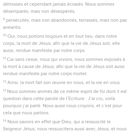
détresses et cependant jamais écrasés. Nous sommes
désemparés, mais non désespérés,
9
persécutés, mais non abandonnés, terrassés, mais non pas
anéantis.
10
Oui, nous portons toujours et en tout lieu, dans notre
corps, la mort de Jésus, afin que la vie de Jésus soit, elle
aussi, rendue manifeste par notre corps.
11
Car sans cesse, nous qui vivons, nous sommes exposés à
la mort à cause de Jésus, afin que la vie de Jésus soit aussi
rendue manifeste par notre corps mortel.
12
Ainsi, la mort fait son œuvre en nous, et la vie en vous.
13
Nous sommes animés de ce même esprit de foi dont il est
question dans cette parole de l’Ecriture : J’ai cru, voilà
pourquoi j’ai parlé. Nous aussi nous croyons, et c’est pour
cela que nous parlons.
14
Nous savons en effet que Dieu, qui a ressuscité le
Seigneur Jésus, nous ressuscitera aussi avec Jésus, et nous