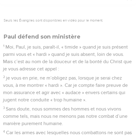
Seuls les Évangiles sont disponibles en vidéo pour le moment.
Paul défend son ministère
1
Moi, Paul, je suis, paraît-il, « timide » quand je suis présent
parmi vous et « hardi » quand je suis absent, loin de vous.
Mais c’est au nom de la douceur et de la bonté du Christ que
je vous adresse cet appel :
2
je vous en prie, ne m’obligez pas, lorsque je serai chez
vous, à me montrer « hardi ». Car je compte faire preuve de
mon assurance et agir avec « audace » envers certains qui
jugent notre conduite « trop humaine ».
3
Sans doute, nous sommes des hommes et nous vivons
comme tels, mais nous ne menons pas notre combat d’une
manière purement humaine.
4
Car les armes avec lesquelles nous combattons ne sont pas