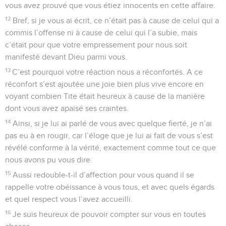
vous avez prouvé que vous étiez innocents en cette affaire.
12
Bref, si je vous ai écrit, ce n’était pas à cause de celui qui a
commis l’offense ni à cause de celui qui l’a subie, mais
c’était pour que votre empressement pour nous soit
manifesté devant Dieu parmi vous.
13
C’est pourquoi votre réaction nous a réconfortés. A ce
réconfort s’est ajoutée une joie bien plus vive encore en
voyant combien Tite était heureux à cause de la manière
dont vous avez apaisé ses craintes.
14
Ainsi, si je lui ai parlé de vous avec quelque fierté, je n’ai
pas eu à en rougir, car l’éloge que je lui ai fait de vous s’est
révélé conforme à la vérité, exactement comme tout ce que
nous avons pu vous dire.
15
Aussi redouble-t-il d’affection pour vous quand il se
rappelle votre obéissance à vous tous, et avec quels égards
et quel respect vous l’avez accueilli.
16
Je suis heureux de pouvoir compter sur vous en toutes