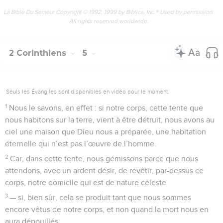
La Bible Du Semeur Copyright © 1992, 1999 by Biblica, Inc.® Used by permission.
All rights reserved worldwide.
2 Corinthiens
5
Seuls les Évangiles sont disponibles en vidéo pour le moment.
1
Nous le savons, en effet : si notre corps, cette tente que
nous habitons sur la terre, vient à être détruit, nous avons au
ciel une maison que Dieu nous a préparée, une habitation
éternelle qui n’est pas l’œuvre de l’homme.
2
Car, dans cette tente, nous gémissons parce que nous
attendons, avec un ardent désir, de revêtir, par-dessus ce
corps, notre domicile qui est de nature céleste
3
— si, bien sûr, cela se produit tant que nous sommes
encore vêtus de notre corps, et non quand la mort nous en
aura dépouillés.