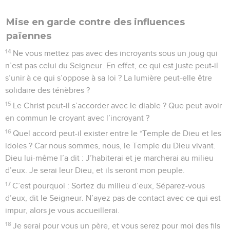
Mise en garde contre des influences
païennes
14
Ne vous mettez pas avec des incroyants sous un joug qui
n’est pas celui du Seigneur. En effet, ce qui est juste peut-il
s’unir à ce qui s’oppose à sa loi ? La lumière peut-elle être
solidaire des ténèbres ?
15
Le Christ peut-il s’accorder avec le diable ? Que peut avoir
en commun le croyant avec l’incroyant ?
16
Quel accord peut-il exister entre le *Temple de Dieu et les
idoles ? Car nous sommes, nous, le Temple du Dieu vivant.
Dieu lui-même l’a dit : J’habiterai et je marcherai au milieu
d’eux. Je serai leur Dieu, et ils seront mon peuple.
17
C’est pourquoi : Sortez du milieu d’eux, Séparez-vous
d’eux, dit le Seigneur. N’ayez pas de contact avec ce qui est
impur, alors je vous accueillerai.
18
Je serai pour vous un père, et vous serez pour moi des fils