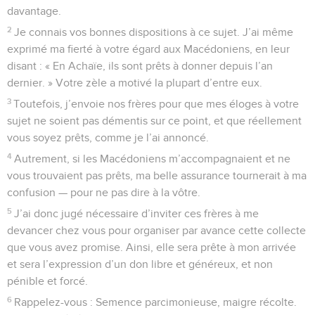
davantage.
2
Je connais vos bonnes dispositions à ce sujet. J’ai même
exprimé ma fierté à votre égard aux Macédoniens, en leur
disant : « En Achaïe, ils sont prêts à donner depuis l’an
dernier. » Votre zèle a motivé la plupart d’entre eux.
3
Toutefois, j’envoie nos frères pour que mes éloges à votre
sujet ne soient pas démentis sur ce point, et que réellement
vous soyez prêts, comme je l’ai annoncé.
4
Autrement, si les Macédoniens m’accompagnaient et ne
vous trouvaient pas prêts, ma belle assurance tournerait à ma
confusion — pour ne pas dire à la vôtre.
5
J’ai donc jugé nécessaire d’inviter ces frères à me
devancer chez vous pour organiser par avance cette collecte
que vous avez promise. Ainsi, elle sera prête à mon arrivée
et sera l’expression d’un don libre et généreux, et non
pénible et forcé.
6
Rappelez-vous : Semence parcimonieuse, maigre récolte.