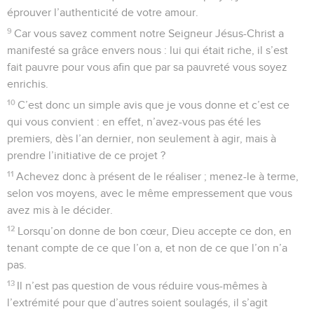
éprouver l’authenticité de votre amour.
9
Car vous savez comment notre Seigneur Jésus-Christ a
manifesté sa grâce envers nous : lui qui était riche, il s’est
fait pauvre pour vous afin que par sa pauvreté vous soyez
enrichis.
10
C’est donc un simple avis que je vous donne et c’est ce
qui vous convient : en effet, n’avez-vous pas été les
premiers, dès l’an dernier, non seulement à agir, mais à
prendre l’initiative de ce projet ?
11
Achevez donc à présent de le réaliser ; menez-le à terme,
selon vos moyens, avec le même empressement que vous
avez mis à le décider.
12
Lorsqu’on donne de bon cœur, Dieu accepte ce don, en
tenant compte de ce que l’on a, et non de ce que l’on n’a
pas.
13
Il n’est pas question de vous réduire vous-mêmes à
l’extrémité pour que d’autres soient soulagés, il s’agit