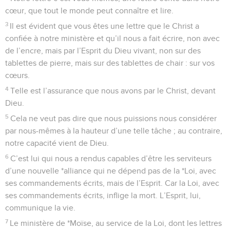
cœur, que tout le monde peut connaître et lire.
3
Il est évident que vous êtes une lettre que le Christ a
confiée à notre ministère et qu’il nous a fait écrire, non avec
de l’encre, mais par l’Esprit du Dieu vivant, non sur des
tablettes de pierre, mais sur des tablettes de chair : sur vos
cœurs.
4
Telle est l’assurance que nous avons par le Christ, devant
Dieu.
5
Cela ne veut pas dire que nous puissions nous considérer
par nous-mêmes à la hauteur d’une telle tâche ; au contraire,
notre capacité vient de Dieu.
6
C’est lui qui nous a rendus capables d’être les serviteurs
d’une nouvelle *alliance qui ne dépend pas de la *Loi, avec
ses commandements écrits, mais de l’Esprit. Car la Loi, avec
ses commandements écrits, inflige la mort. L’Esprit, lui,
communique la vie.
7
Le ministère de *Moïse, au service de la Loi, dont les lettres