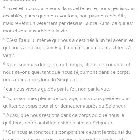
4
En effet, nous qui vivons dans cette tente, nous gémissons,
accablés, parce que nous voulons, non pas nous dévêtir,
mais revêtir un vêtement par-dessus l’autre. Ainsi ce qui est
mortel sera absorbé par la vie.
5
C’est Dieu lui-même qui nous a destinés à un tel avenir, et
qui nous a accordé son Esprit comme acompte des biens à
venir.
6
Nous sommes donc, en tout temps, pleins de courage, et
nous savons que, tant que nous séjournons dans ce corps,
nous demeurons loin du Seigneur —
7
car nous vivons guidés par la foi, non par la vue.
8
Nous sommes pleins de courage, mais nous préférerions
quitter ce corps pour aller demeurer auprès du Seigneur.
9
Aussi, que nous restions dans ce corps ou que nous le
quittions, notre ambition est de plaire au Seigneur.
10
Car nous aurons tous à comparaître devant le tribunal du
Christ, et chacun recevra ce qui lui revient selon les actes,