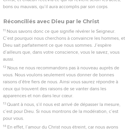
bons ou mauvais, qu’il aura accomplis par son corps.
Réconciliés avec Dieu par le Christ
11
Nous savons donc ce que signifie révérer le Seigneur.
C’est pourquoi nous cherchons à convaincre les hommes, et
Dieu sait parfaitement ce que nous sommes. J’espère
d’ailleurs que, dans votre conscience, vous le savez, vous
aussi.
12
Nous ne nous recommandons pas à nouveau auprès de
vous. Nous voulons seulement vous donner de bonnes
raisons d’être fiers de nous. Ainsi vous saurez répondre à
ceux qui trouvent des raisons de se vanter dans les
apparences et non dans leur cœur.
13
Quant à nous, s’il nous est arrivé de dépasser la mesure,
c’est pour Dieu. Si nous montrons de la modération, c’est
pour vous.
14
En effet, l’amour du Christ nous étreint, car nous avons