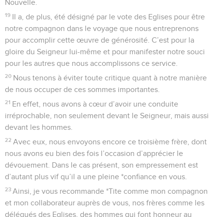
Nouvelle.
19
Il a, de plus, été désigné par le vote des Eglises pour être
notre compagnon dans le voyage que nous entreprenons
pour accomplir cette œuvre de générosité. C’est pour la
gloire du Seigneur lui-même et pour manifester notre souci
pour les autres que nous accomplissons ce service.
20
Nous tenons à éviter toute critique quant à notre manière
de nous occuper de ces sommes importantes.
21
En effet, nous avons à cœur d’avoir une conduite
irréprochable, non seulement devant le Seigneur, mais aussi
devant les hommes.
22
Avec eux, nous envoyons encore ce troisième frère, dont
nous avons eu bien des fois l’occasion d’apprécier le
dévouement. Dans le cas présent, son empressement est
d’autant plus vif qu’il a une pleine *confiance en vous.
23
Ainsi, je vous recommande *Tite comme mon compagnon
et mon collaborateur auprès de vous, nos frères comme les
délégués des Eglises, des hommes qui font honneur au