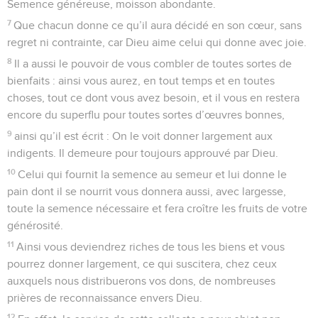
Semence généreuse, moisson abondante.
7
Que chacun donne ce qu’il aura décidé en son cœur, sans
regret ni contrainte, car Dieu aime celui qui donne avec joie.
8
Il a aussi le pouvoir de vous combler de toutes sortes de
bienfaits : ainsi vous aurez, en tout temps et en toutes
choses, tout ce dont vous avez besoin, et il vous en restera
encore du superflu pour toutes sortes d’œuvres bonnes,
9
ainsi qu’il est écrit : On le voit donner largement aux
indigents. Il demeure pour toujours approuvé par Dieu.
10
Celui qui fournit la semence au semeur et lui donne le
pain dont il se nourrit vous donnera aussi, avec largesse,
toute la semence nécessaire et fera croître les fruits de votre
générosité.
11
Ainsi vous deviendrez riches de tous les biens et vous
pourrez donner largement, ce qui suscitera, chez ceux
auxquels nous distribuerons vos dons, de nombreuses
prières de reconnaissance envers Dieu.
12