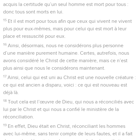
acquis la certitude qu’un seul homme est mort pour tous :
donc tous sont morts en lui.
15
Et il est mort pour tous afin que ceux qui vivent ne vivent
plus pour eux-mêmes, mais pour celui qui est mort à leur
place et ressuscité pour eux.
16
Ainsi, désormais, nous ne considérons plus personne
d’une manière purement humaine. Certes, autrefois, nous
avons considéré le Christ de cette manière, mais ce n’est
plus ainsi que nous le considérons maintenant.
17
Ainsi, celui qui est uni au Christ est une nouvelle créature :
ce qui est ancien a disparu, voici : ce qui est nouveau est
déjà là.
18
Tout cela est l’œuvre de Dieu, qui nous a réconciliés avec
lui par le Christ et qui nous a confié le ministère de la
réconciliation.
19
En effet, Dieu était en Christ, réconciliant les hommes
avec lui-même, sans tenir compte de leurs fautes, et il a fait