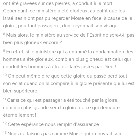
ont été gravées sur des pierres, a conduit à la mort.
Cependant, ce ministère a été glorieux, au point que les
Israélites n’ont pas pu regarder Moïse en face, à cause de la
gloire, pourtant passagère, dont rayonnait son visage.
8
Mais alors, le ministère au service de l’Esprit ne sera-t-il pas
bien plus glorieux encore ?
9
En effet, si le ministère qui a entraîné la condamnation des
hommes a été glorieux, combien plus glorieux est celui qui
conduit les hommes à être déclarés justes par Dieu !
10
On peut même dire que cette gloire du passé perd tout
son éclat quand on la compare à la gloire présente qui lui est
bien supérieure.
11
Car si ce qui est passager a été touché par la gloire,
combien plus grande sera la gloire de ce qui demeure
éternellement !
12
Cette espérance nous remplit d’assurance.
13
Nous ne faisons pas comme Moïse qui « couvrait son