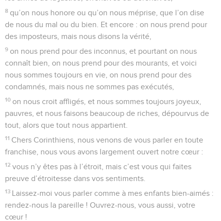
8
qu’on nous honore ou qu’on nous méprise, que l’on dise
de nous du mal ou du bien. Et encore : on nous prend pour
des imposteurs, mais nous disons la vérité,
9
on nous prend pour des inconnus, et pourtant on nous
connaît bien, on nous prend pour des mourants, et voici
nous sommes toujours en vie, on nous prend pour des
condamnés, mais nous ne sommes pas exécutés,
10
on nous croit affligés, et nous sommes toujours joyeux,
pauvres, et nous faisons beaucoup de riches, dépourvus de
tout, alors que tout nous appartient.
11
Chers Corinthiens, nous venons de vous parler en toute
franchise, nous vous avons largement ouvert notre cœur :
12
vous n’y êtes pas à l’étroit, mais c’est vous qui faites
preuve d’étroitesse dans vos sentiments.
13
Laissez-moi vous parler comme à mes enfants bien-aimés :
rendez-nous la pareille ! Ouvrez-nous, vous aussi, votre
cœur !