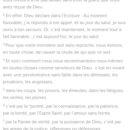
avez reçue de Dieu.
2
En effet, Dieu déclare dans l’Ecriture : Au moment
favorable, j’ai répondu à ton appel, et au jour du salut, je suis
venu à ton secours. Or, c’est maintenant, le moment tout à
fait favorable ; c’est aujourd’hui, le jour du salut.
3
Pour que notre ministère soit sans reproche, nous évitons,
en toute chose, de causer la chute de qui que ce soit.
4
Et voici comment nous nous recommandons nous-mêmes
en toutes choses comme serviteurs de Dieu : c’est en vivant
avec une persévérance sans faille dans les détresses, les
privations, les angoisses,
5
dans les coups, les prisons, les émeutes, dans les fatigues,
les veilles, les jeûnes,
6
c’est par la *pureté, par la connaissance, par la patience,
par la bonté, par l’Esprit Saint, par l’amour sans feinte,
7
par la Parole de vérité, par la puissance de Dieu, c’est par
les armes de la justice, offensives ou défensives,