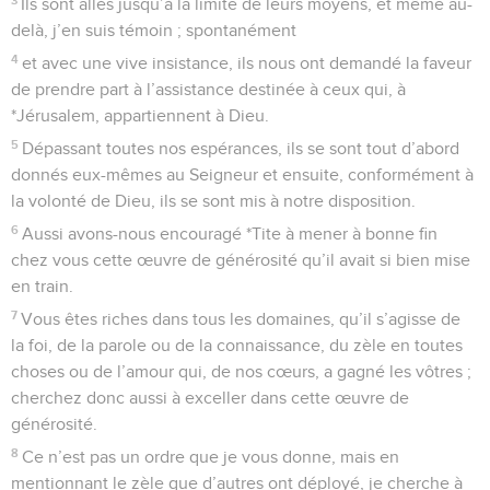
Ils sont allés jusqu’à la limite de leurs moyens, et même au-
delà, j’en suis témoin ; spontanément
4
et avec une vive insistance, ils nous ont demandé la faveur
de prendre part à l’assistance destinée à ceux qui, à
*Jérusalem, appartiennent à Dieu.
5
Dépassant toutes nos espérances, ils se sont tout d’abord
donnés eux-mêmes au Seigneur et ensuite, conformément à
la volonté de Dieu, ils se sont mis à notre disposition.
6
Aussi avons-nous encouragé *Tite à mener à bonne fin
chez vous cette œuvre de générosité qu’il avait si bien mise
en train.
7
Vous êtes riches dans tous les domaines, qu’il s’agisse de
la foi, de la parole ou de la connaissance, du zèle en toutes
choses ou de l’amour qui, de nos cœurs, a gagné les vôtres ;
cherchez donc aussi à exceller dans cette œuvre de
générosité.
8
Ce n’est pas un ordre que je vous donne, mais en
mentionnant le zèle que d’autres ont déployé, je cherche à