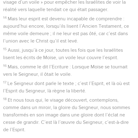
visage d’un voile » pour empêcher les Israélites de voir la
réalité vers laquelle tendait ce qui était passager.
14
Mais leur esprit est devenu incapable de comprendre :
aujourd’hui encore, lorsqu’ils lisent l’Ancien Testament, ce
même voile demeure ; il ne leur est pas ôté, car c’est dans
l’union avec le Christ qu’il est levé.
15
Aussi, jusqu’à ce jour, toutes les fois que les Israélites
lisent les écrits de Moïse, un voile leur couvre l’esprit.
16
Mais, comme le dit l’Ecriture : Lorsque Moïse se tournait
vers le Seigneur, il ôtait le voile.
17
Le Seigneur dont parle le texte ; c’est l’Esprit, et là où est
l’Esprit du Seigneur, là règne la liberté.
18
Et nous tous qui, le visage découvert, contemplons,
comme dans un miroir, la gloire du Seigneur, nous sommes
transformés en son image dans une gloire dont l’éclat ne
cesse de grandir. C’est là l’œuvre du Seigneur, c’est-à-dire
de l’Esprit.