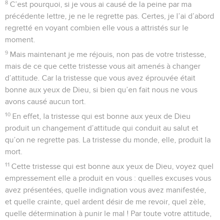
8
C’est pourquoi, si je vous ai causé de la peine par ma
précédente lettre, je ne le regrette pas. Certes, je l’ai d’abord
regretté en voyant combien elle vous a attristés sur le
moment.
9
Mais maintenant je me réjouis, non pas de votre tristesse,
mais de ce que cette tristesse vous ait amenés à changer
d’attitude. Car la tristesse que vous avez éprouvée était
bonne aux yeux de Dieu, si bien qu’en fait nous ne vous
avons causé aucun tort.
10
En effet, la tristesse qui est bonne aux yeux de Dieu
produit un changement d’attitude qui conduit au salut et
qu’on ne regrette pas. La tristesse du monde, elle, produit la
mort.
11
Cette tristesse qui est bonne aux yeux de Dieu, voyez quel
empressement elle a produit en vous : quelles excuses vous
avez présentées, quelle indignation vous avez manifestée,
et quelle crainte, quel ardent désir de me revoir, quel zèle,
quelle détermination à punir le mal ! Par toute votre attitude,