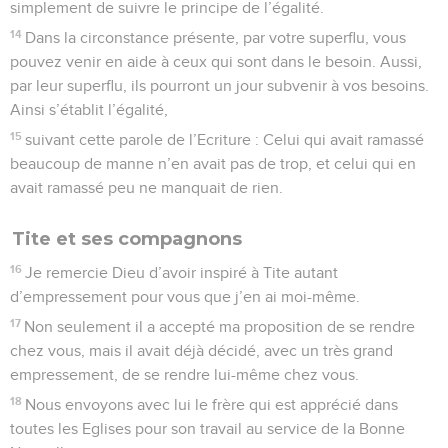
simplement de suivre le principe de l’égalité.
14
Dans la circonstance présente, par votre superflu, vous
pouvez venir en aide à ceux qui sont dans le besoin. Aussi,
par leur superflu, ils pourront un jour subvenir à vos besoins.
Ainsi s’établit l’égalité,
15
suivant cette parole de l’Ecriture : Celui qui avait ramassé
beaucoup de manne n’en avait pas de trop, et celui qui en
avait ramassé peu ne manquait de rien.
Tite et ses compagnons
16
Je remercie Dieu d’avoir inspiré à Tite autant
d’empressement pour vous que j’en ai moi-même.
17
Non seulement il a accepté ma proposition de se rendre
chez vous, mais il avait déjà décidé, avec un très grand
empressement, de se rendre lui-même chez vous.
18
Nous envoyons avec lui le frère qui est apprécié dans
toutes les Eglises pour son travail au service de la Bonne