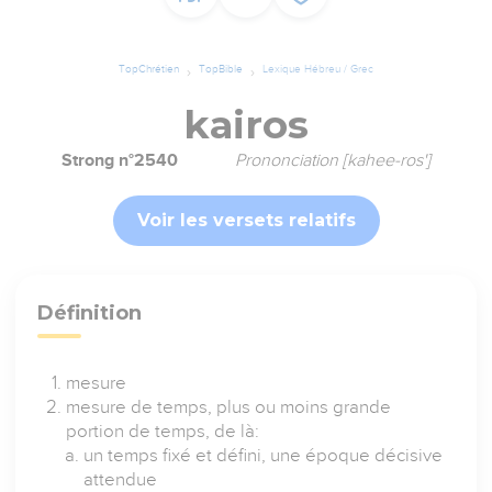
TopChrétien
TopBible
Lexique Hébreu / Grec
kairos
Strong n°2540
Prononciation [kahee-ros']
Voir les versets relatifs
Définition
mesure
mesure de temps, plus ou moins grande
portion de temps, de là:
un temps fixé et défini, une époque décisive
attendue