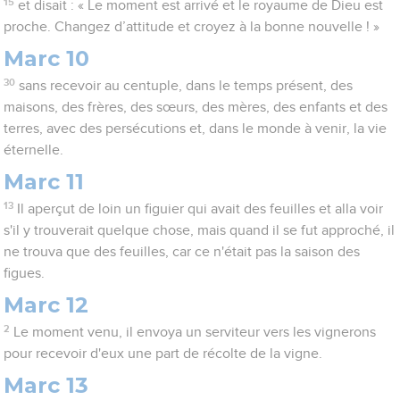
15
et disait : « Le moment est arrivé et le royaume de Dieu est
proche. Changez d’attitude et croyez à la bonne nouvelle ! »
Marc 10
30
sans recevoir au centuple, dans le temps présent, des
maisons, des frères, des sœurs, des mères, des enfants et des
terres, avec des persécutions et, dans le monde à venir, la vie
éternelle.
Marc 11
13
Il aperçut de loin un figuier qui avait des feuilles et alla voir
s'il y trouverait quelque chose, mais quand il se fut approché, il
ne trouva que des feuilles, car ce n'était pas la saison des
figues.
Marc 12
2
Le moment venu, il envoya un serviteur vers les vignerons
pour recevoir d'eux une part de récolte de la vigne.
Marc 13