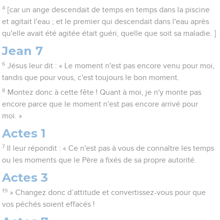
4
[car un ange descendait de temps en temps dans la piscine
et agitait l'eau ; et le premier qui descendait dans l'eau après
qu'elle avait été agitée était guéri, quelle que soit sa maladie. ]
Jean 7
6
Jésus leur dit : « Le moment n'est pas encore venu pour moi,
tandis que pour vous, c'est toujours le bon moment.
8
Montez donc à cette fête ! Quant à moi, je n'y monte pas
encore parce que le moment n'est pas encore arrivé pour
moi. »
Actes 1
7
Il leur répondit : « Ce n'est pas à vous de connaître les temps
ou les moments que le Père a fixés de sa propre autorité.
Actes 3
19
» Changez donc d’attitude et convertissez-vous pour que
vos péchés soient effacés !