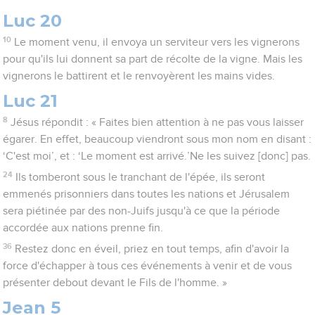
Luc 20
10
Le moment venu, il envoya un serviteur vers les vignerons
pour qu'ils lui donnent sa part de récolte de la vigne. Mais les
vignerons le battirent et le renvoyèrent les mains vides.
Luc 21
8
Jésus répondit : « Faites bien attention à ne pas vous laisser
égarer. En effet, beaucoup viendront sous mon nom en disant :
‘C'est moi’, et : ‘Le moment est arrivé.’Ne les suivez [donc] pas.
24
Ils tomberont sous le tranchant de l'épée, ils seront
emmenés prisonniers dans toutes les nations et Jérusalem
sera piétinée par des non-Juifs jusqu'à ce que la période
accordée aux nations prenne fin.
36
Restez donc en éveil, priez en tout temps, afin d'avoir la
force d'échapper à tous ces événements à venir et de vous
présenter debout devant le Fils de l'homme. »
Jean 5