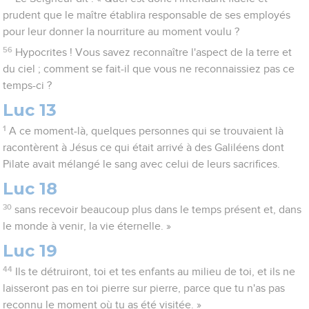
prudent que le maître établira responsable de ses employés
pour leur donner la nourriture au moment voulu ?
56
Hypocrites ! Vous savez reconnaître l'aspect de la terre et
du ciel ; comment se fait-il que vous ne reconnaissiez pas ce
temps-ci ?
Luc 13
1
A ce moment-là, quelques personnes qui se trouvaient là
racontèrent à Jésus ce qui était arrivé à des Galiléens dont
Pilate avait mélangé le sang avec celui de leurs sacrifices.
Luc 18
30
sans recevoir beaucoup plus dans le temps présent et, dans
le monde à venir, la vie éternelle. »
Luc 19
44
Ils te détruiront, toi et tes enfants au milieu de toi, et ils ne
laisseront pas en toi pierre sur pierre, parce que tu n'as pas
reconnu le moment où tu as été visitée. »