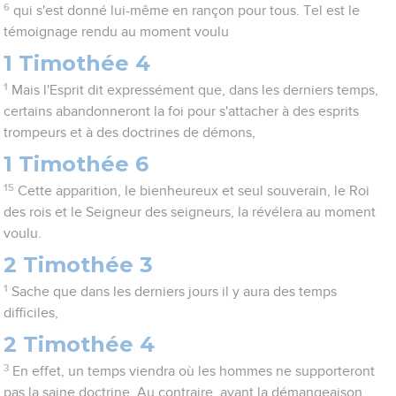
6
qui s'est donné lui-même en rançon pour tous. Tel est le
témoignage rendu au moment voulu
1 Timothée 4
1
Mais l'Esprit dit expressément que, dans les derniers temps,
certains abandonneront la foi pour s'attacher à des esprits
trompeurs et à des doctrines de démons,
1 Timothée 6
15
Cette apparition, le bienheureux et seul souverain, le Roi
des rois et le Seigneur des seigneurs, la révélera au moment
voulu.
2 Timothée 3
1
Sache que dans les derniers jours il y aura des temps
difficiles,
2 Timothée 4
3
En effet, un temps viendra où les hommes ne supporteront
pas la saine doctrine. Au contraire, ayant la démangeaison