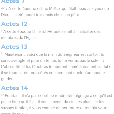
Actes 7
20
» A cette époque est né Moïse, qui était beau aux yeux de
Dieu. Il a été nourri trois mois chez son père
Actes 12
1
A cette époque-là, le roi Hérode se mit à maltraiter des
membres de l'Eglise,
Actes 13
11
Maintenant, voici que la main du Seigneur est sur toi : tu
seras aveugle et pour un temps tu ne verras pas le soleil. »
L'obscurité et les ténèbres tombèrent immédiatement sur lui et
il se tournait de tous côtés en cherchant quelqu’un pour le
guider.
Actes 14
17
Pourtant, il n'a pas cessé de rendre témoignage à ce qu'il est
par le bien qu'il fait : il vous envoie du ciel les pluies et les
saisons fertiles, il vous comble de nourriture et remplit votre