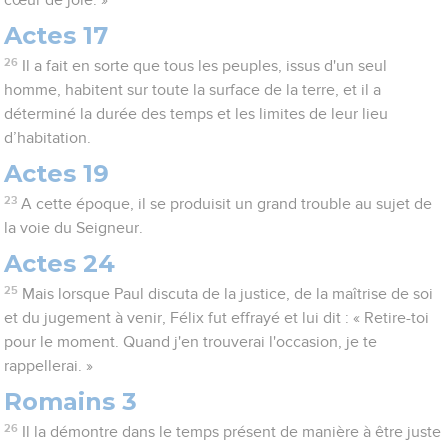
cœur de joie. »
Actes 17
26
Il a fait en sorte que tous les peuples, issus d'un seul
homme, habitent sur toute la surface de la terre, et il a
déterminé la durée des temps et les limites de leur lieu
d’habitation.
Actes 19
23
A cette époque, il se produisit un grand trouble au sujet de
la voie du Seigneur.
Actes 24
25
Mais lorsque Paul discuta de la justice, de la maîtrise de soi
et du jugement à venir, Félix fut effrayé et lui dit : « Retire-toi
pour le moment. Quand j'en trouverai l'occasion, je te
rappellerai. »
Romains 3
26
Il la démontre dans le temps présent de manière à être juste