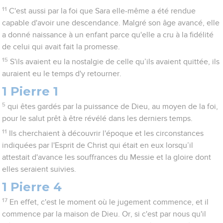
11
C'est aussi par la foi que Sara elle-même a été rendue
capable d'avoir une descendance. Malgré son âge avancé, elle
a donné naissance à un enfant parce qu'elle a cru à la fidélité
de celui qui avait fait la promesse.
15
S'ils avaient eu la nostalgie de celle qu’ils avaient quittée, ils
auraient eu le temps d'y retourner.
1 Pierre 1
5
qui êtes gardés par la puissance de Dieu, au moyen de la foi,
pour le salut prêt à être révélé dans les derniers temps.
11
Ils cherchaient à découvrir l'époque et les circonstances
indiquées par l'Esprit de Christ qui était en eux lorsqu’il
attestait d'avance les souffrances du Messie et la gloire dont
elles seraient suivies.
1 Pierre 4
17
En effet, c'est le moment où le jugement commence, et il
commence par la maison de Dieu. Or, si c'est par nous qu'il