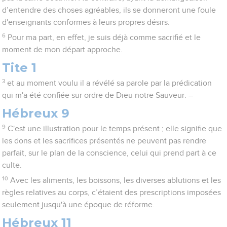
d’entendre des choses agréables, ils se donneront une foule
d'enseignants conformes à leurs propres désirs.
6
Pour ma part, en effet, je suis déjà comme sacrifié et le
moment de mon départ approche.
Tite 1
3
et au moment voulu il a révélé sa parole par la prédication
qui m'a été confiée sur ordre de Dieu notre Sauveur. –
Hébreux 9
9
C'est une illustration pour le temps présent ; elle signifie que
les dons et les sacrifices présentés ne peuvent pas rendre
parfait, sur le plan de la conscience, celui qui prend part à ce
culte.
10
Avec les aliments, les boissons, les diverses ablutions et les
règles relatives au corps, c’étaient des prescriptions imposées
seulement jusqu'à une époque de réforme.
Hébreux 11