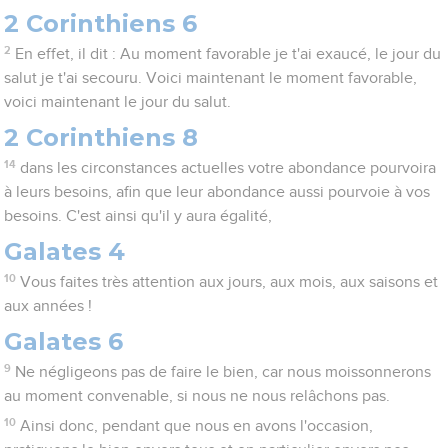
2 Corinthiens 6
2
En effet, il dit : Au moment favorable je t'ai exaucé, le jour du
salut je t'ai secouru. Voici maintenant le moment favorable,
voici maintenant le jour du salut.
2 Corinthiens 8
14
dans les circonstances actuelles votre abondance pourvoira
à leurs besoins, afin que leur abondance aussi pourvoie à vos
besoins. C'est ainsi qu'il y aura égalité,
Galates 4
10
Vous faites très attention aux jours, aux mois, aux saisons et
aux années !
Galates 6
9
Ne négligeons pas de faire le bien, car nous moissonnerons
au moment convenable, si nous ne nous relâchons pas.
10
Ainsi donc, pendant que nous en avons l'occasion,