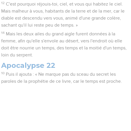
12
C'est pourquoi réjouis-toi, ciel, et vous qui habitez le ciel.
Mais malheur à vous, habitants de la terre et de la mer, car le
diable est descendu vers vous, animé d'une grande colère,
sachant qu'il lui reste peu de temps. »
14
Mais les deux ailes du grand aigle furent données à la
femme, afin qu'elle s'envole au désert, vers l'endroit où elle
doit être nourrie un temps, des temps et la moitié d'un temps,
loin du serpent.
Apocalypse 22
10
Puis il ajouta : « Ne marque pas du sceau du secret les
paroles de la prophétie de ce livre, car le temps est proche.