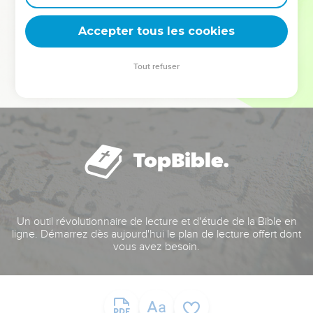
deviennent vos tremplins. Que vous guidiez un ministère, une
équipe, un groupe ou une famille, leur expérience est faite
Accepter tous les cookies
pour vous.
Tout refuser
Je découvre l’événement
Un outil révolutionnaire de lecture et d'étude de la Bible en
ligne. Démarrez dès aujourd'hui le plan de lecture offert dont
vous avez besoin.