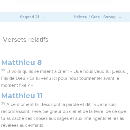
Segond 21
Hébreu / Grec - Strong
Versets relatifs
Matthieu 8
29
Et voilà qu’ils se mirent à crier : « Que nous veux-tu, [Jésus, ]
Fils de Dieu ? Es-tu venu ici pour nous tourmenter avant le
moment fixé ? »
Matthieu 11
25
A ce moment-là, Jésus prit la parole et dit : « Je te suis
reconnaissant, Père, Seigneur du ciel et de la terre, de ce que
tu as caché ces choses aux sages et aux intelligents et les as
révélées aux enfants.