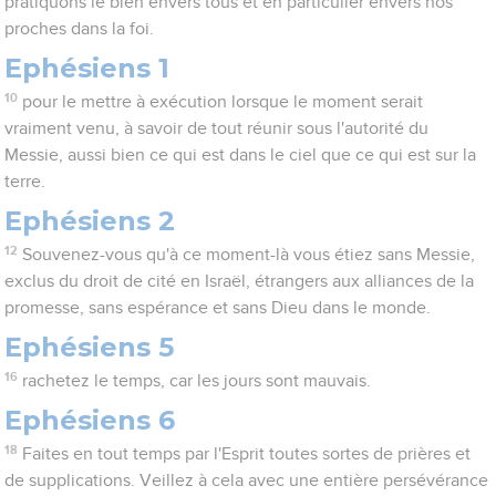
pratiquons le bien envers tous et en particulier envers nos
proches dans la foi.
Ephésiens 1
10
pour le mettre à exécution lorsque le moment serait
vraiment venu, à savoir de tout réunir sous l'autorité du
Messie, aussi bien ce qui est dans le ciel que ce qui est sur la
terre.
Ephésiens 2
12
Souvenez-vous qu'à ce moment-là vous étiez sans Messie,
exclus du droit de cité en Israël, étrangers aux alliances de la
promesse, sans espérance et sans Dieu dans le monde.
Ephésiens 5
16
rachetez le temps, car les jours sont mauvais.
Ephésiens 6
18
Faites en tout temps par l'Esprit toutes sortes de prières et
de supplications. Veillez à cela avec une entière persévérance