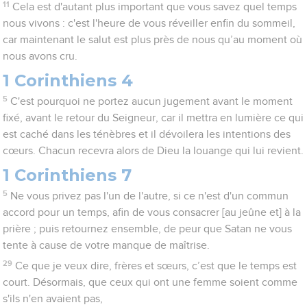
11
Cela est d'autant plus important que vous savez quel temps
nous vivons : c'est l'heure de vous réveiller enfin du sommeil,
car maintenant le salut est plus près de nous qu’au moment où
nous avons cru.
1 Corinthiens 4
5
C'est pourquoi ne portez aucun jugement avant le moment
fixé, avant le retour du Seigneur, car il mettra en lumière ce qui
est caché dans les ténèbres et il dévoilera les intentions des
cœurs. Chacun recevra alors de Dieu la louange qui lui revient.
1 Corinthiens 7
5
Ne vous privez pas l'un de l'autre, si ce n'est d'un commun
accord pour un temps, afin de vous consacrer [au jeûne et] à la
prière ; puis retournez ensemble, de peur que Satan ne vous
tente à cause de votre manque de maîtrise.
29
Ce que je veux dire, frères et sœurs, c’est que le temps est
court. Désormais, que ceux qui ont une femme soient comme
s'ils n'en avaient pas,