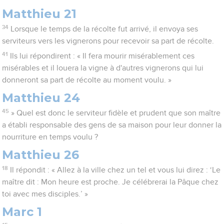
Matthieu 21
34
Lorsque le temps de la récolte fut arrivé, il envoya ses
serviteurs vers les vignerons pour recevoir sa part de récolte.
41
Ils lui répondirent : « Il fera mourir misérablement ces
misérables et il louera la vigne à d'autres vignerons qui lui
donneront sa part de récolte au moment voulu. »
Matthieu 24
45
» Quel est donc le serviteur fidèle et prudent que son maître
a établi responsable des gens de sa maison pour leur donner la
nourriture en temps voulu ?
Matthieu 26
18
Il répondit : « Allez à la ville chez un tel et vous lui direz : ‘Le
maître dit : Mon heure est proche. Je célébrerai la Pâque chez
toi avec mes disciples.’ »
Marc 1