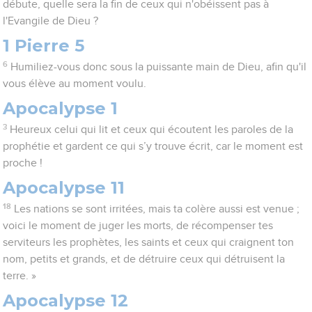
débute, quelle sera la fin de ceux qui n'obéissent pas à
l'Evangile de Dieu ?
1 Pierre 5
6
Humiliez-vous donc sous la puissante main de Dieu, afin qu'il
vous élève au moment voulu.
Apocalypse 1
3
Heureux celui qui lit et ceux qui écoutent les paroles de la
prophétie et gardent ce qui s’y trouve écrit, car le moment est
proche !
Apocalypse 11
18
Les nations se sont irritées, mais ta colère aussi est venue ;
voici le moment de juger les morts, de récompenser tes
serviteurs les prophètes, les saints et ceux qui craignent ton
nom, petits et grands, et de détruire ceux qui détruisent la
terre. »
Apocalypse 12