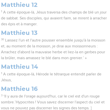
Matthieu 12
1
A cette époque-là, Jésus traversa des champs de blé un jour
de sabbat. Ses disciples, qui avaient faim, se mirent à arracher
des épis et à manger.
Matthieu 13
30
Laissez l'un et l'autre pousser ensemble jusqu'à la moisson
et, au moment de la moisson, je dirai aux moissonneurs :
Arrachez d'abord la mauvaise herbe et liez-la en gerbes pour
la brûler, mais amassez le blé dans mon grenier.’ »
Matthieu 14
1
A cette époque-là, Hérode le tétrarque entendit parler de
Jésus,
Matthieu 16
3
‘Il y aura de l'orage aujourd'hui, car le ciel est d'un rouge
sombre.’Hypocrites ! Vous savez discerner l'aspect du ciel et
vous ne pouvez pas discerner les signes des temps. ]