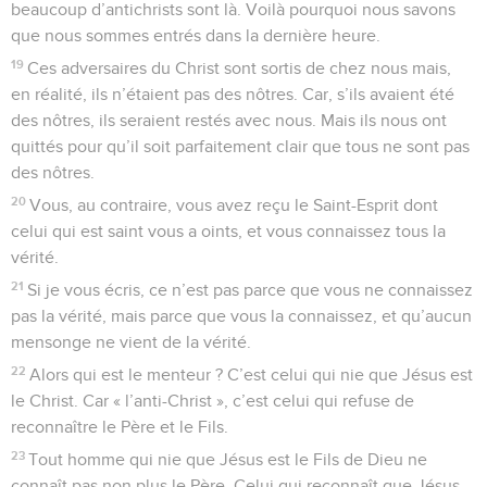
beaucoup d’antichrists sont là. Voilà pourquoi nous savons
que nous sommes entrés dans la dernière heure.
19
Ces adversaires du Christ sont sortis de chez nous mais,
en réalité, ils n’étaient pas des nôtres. Car, s’ils avaient été
des nôtres, ils seraient restés avec nous. Mais ils nous ont
quittés pour qu’il soit parfaitement clair que tous ne sont pas
des nôtres.
20
Vous, au contraire, vous avez reçu le Saint-Esprit dont
celui qui est saint vous a oints, et vous connaissez tous la
vérité.
21
Si je vous écris, ce n’est pas parce que vous ne connaissez
pas la vérité, mais parce que vous la connaissez, et qu’aucun
mensonge ne vient de la vérité.
22
Alors qui est le menteur ? C’est celui qui nie que Jésus est
le Christ. Car « l’anti-Christ », c’est celui qui refuse de
reconnaître le Père et le Fils.
23
Tout homme qui nie que Jésus est le Fils de Dieu ne
connaît pas non plus le Père. Celui qui reconnaît que Jésus