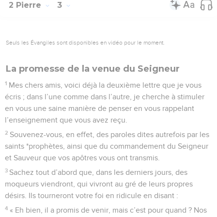
2 Pierre
3
Seuls les Évangiles sont disponibles en vidéo pour le moment.
La promesse de la venue du Seigneur
1
Mes chers amis, voici déjà la deuxième lettre que je vous
écris ; dans l’une comme dans l’autre, je cherche à stimuler
en vous une saine manière de penser en vous rappelant
l’enseignement que vous avez reçu.
2
Souvenez-vous, en effet, des paroles dites autrefois par les
saints *prophètes, ainsi que du commandement du Seigneur
et Sauveur que vos apôtres vous ont transmis.
3
Sachez tout d’abord que, dans les derniers jours, des
moqueurs viendront, qui vivront au gré de leurs propres
désirs. Ils tourneront votre foi en ridicule en disant :
4
« Eh bien, il a promis de venir, mais c’est pour quand ? Nos