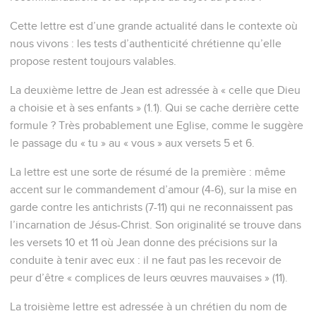
Cette lettre est d’une grande actualité dans le contexte où
nous vivons : les tests d’authenticité chrétienne qu’elle
propose restent toujours valables.
La deuxième lettre de Jean est adressée à « celle que Dieu
a choisie et à ses enfants » (1.1). Qui se cache derrière cette
formule ? Très probablement une Eglise, comme le suggère
le passage du « tu » au « vous » aux versets 5 et 6.
La lettre est une sorte de résumé de la première : même
accent sur le commandement d’amour (4-6), sur la mise en
garde contre les antichrists (7-11) qui ne reconnaissent pas
l’incarnation de Jésus-Christ. Son originalité se trouve dans
les versets 10 et 11 où Jean donne des précisions sur la
conduite à tenir avec eux : il ne faut pas les recevoir de
peur d’être « complices de leurs œuvres mauvaises » (11).
La troisième lettre est adressée à un chrétien du nom de