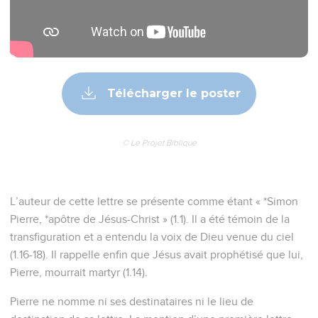
Télécharger le poster
© Le Projet Biblique
L’auteur de cette lettre se présente comme étant « *Simon
Pierre, *apôtre de Jésus-Christ » (1.1). Il a été témoin de la
transfiguration et a entendu la voix de Dieu venue du ciel
(1.16-18). Il rappelle enfin que Jésus avait prophétisé que lui,
Pierre, mourrait martyr (1.14).
Pierre ne nomme ni ses destinataires ni le lieu de