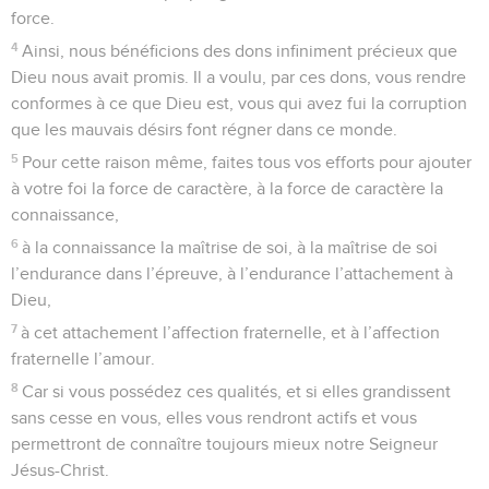
force.
4
Ainsi, nous bénéficions des dons infiniment précieux que
Dieu nous avait promis. Il a voulu, par ces dons, vous rendre
conformes à ce que Dieu est, vous qui avez fui la corruption
que les mauvais désirs font régner dans ce monde.
5
Pour cette raison même, faites tous vos efforts pour ajouter
à votre foi la force de caractère, à la force de caractère la
connaissance,
6
à la connaissance la maîtrise de soi, à la maîtrise de soi
l’endurance dans l’épreuve, à l’endurance l’attachement à
Dieu,
7
à cet attachement l’affection fraternelle, et à l’affection
fraternelle l’amour.
8
Car si vous possédez ces qualités, et si elles grandissent
sans cesse en vous, elles vous rendront actifs et vous
permettront de connaître toujours mieux notre Seigneur
Jésus-Christ.