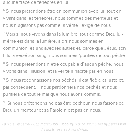
aucune trace de ténèbres en lui.
6
Si nous prétendons être en communion avec lui, tout en
vivant dans les ténèbres, nous sommes des menteurs et
nous n’agissons pas comme la vérité l’exige de nous.
7
Mais si nous vivons dans la lumière, tout comme Dieu lui-
même est dans la lumière, alors nous sommes en
communion les uns avec les autres et, parce que Jésus, son
Fils, a versé son sang, nous sommes *purifiés de tout péché.
8
Si nous prétendons n’être coupable d’aucun péché, nous
vivons dans l’illusion, et la vérité n’habite pas en nous.
9
Si nous reconnaissons nos péchés, il est fidèle et juste et,
par conséquent, il nous pardonnera nos péchés et nous
purifiera de tout le mal que nous avons commis.
10
Si nous prétendons ne pas être pécheur, nous faisons de
Dieu un menteur et sa Parole n’est pas en nous.
La Bible Du Semeur Copyright © 1992, 1999 by Biblica, Inc.® Used by permission.
All rights reserved worldwide.