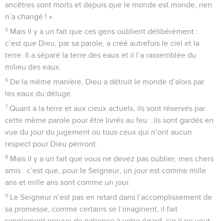
ancêtres sont morts et depuis que le monde est monde, rien
n’a changé ! »
5
Mais il y a un fait que ces gens oublient délibérément :
c’est que Dieu, par sa parole, a créé autrefois le ciel et la
terre. Il a séparé la terre des eaux et il l’a rassemblée du
milieu des eaux.
6
De la même manière, Dieu a détruit le monde d’alors par
les eaux du déluge.
7
Quant à la terre et aux cieux actuels, ils sont réservés par
cette même parole pour être livrés au feu : ils sont gardés en
vue du jour du jugement où tous ceux qui n’ont aucun
respect pour Dieu périront.
8
Mais il y a un fait que vous ne devez pas oublier, mes chers
amis : c’est que, pour le Seigneur, un jour est comme mille
ans et mille ans sont comme un jour.
9
Le Seigneur n’est pas en retard dans l’accomplissement de
sa promesse, comme certains se l’imaginent, il fait
simplement preuve de patience à votre égard, car il ne veut