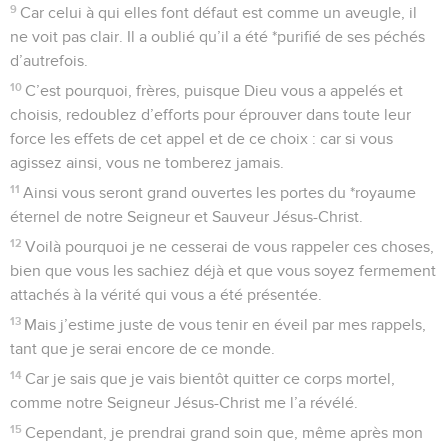
9
Car celui à qui elles font défaut est comme un aveugle, il
ne voit pas clair. Il a oublié qu’il a été *purifié de ses péchés
d’autrefois.
10
C’est pourquoi, frères, puisque Dieu vous a appelés et
choisis, redoublez d’efforts pour éprouver dans toute leur
force les effets de cet appel et de ce choix : car si vous
agissez ainsi, vous ne tomberez jamais.
11
Ainsi vous seront grand ouvertes les portes du *royaume
éternel de notre Seigneur et Sauveur Jésus-Christ.
12
Voilà pourquoi je ne cesserai de vous rappeler ces choses,
bien que vous les sachiez déjà et que vous soyez fermement
attachés à la vérité qui vous a été présentée.
13
Mais j’estime juste de vous tenir en éveil par mes rappels,
tant que je serai encore de ce monde.
14
Car je sais que je vais bientôt quitter ce corps mortel,
comme notre Seigneur Jésus-Christ me l’a révélé.
15
Cependant, je prendrai grand soin que, même après mon