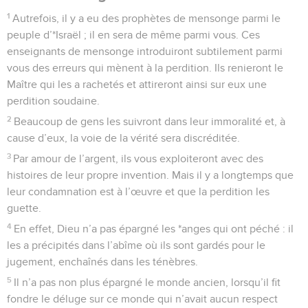
1
Autrefois, il y a eu des prophètes de mensonge parmi le
peuple d’*Israël ; il en sera de même parmi vous. Ces
enseignants de mensonge introduiront subtilement parmi
vous des erreurs qui mènent à la perdition. Ils renieront le
Maître qui les a rachetés et attireront ainsi sur eux une
perdition soudaine.
2
Beaucoup de gens les suivront dans leur immoralité et, à
cause d’eux, la voie de la vérité sera discréditée.
3
Par amour de l’argent, ils vous exploiteront avec des
histoires de leur propre invention. Mais il y a longtemps que
leur condamnation est à l’œuvre et que la perdition les
guette.
4
En effet, Dieu n’a pas épargné les *anges qui ont péché : il
les a précipités dans l’abîme où ils sont gardés pour le
jugement, enchaînés dans les ténèbres.
5
Il n’a pas non plus épargné le monde ancien, lorsqu’il fit
fondre le déluge sur ce monde qui n’avait aucun respect