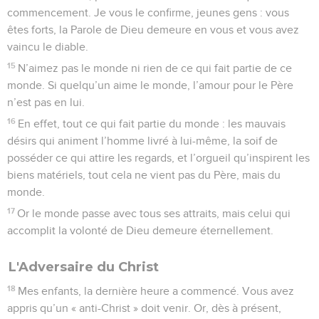
commencement. Je vous le confirme, jeunes gens : vous
êtes forts, la Parole de Dieu demeure en vous et vous avez
vaincu le diable.
15
N’aimez pas le monde ni rien de ce qui fait partie de ce
monde. Si quelqu’un aime le monde, l’amour pour le Père
n’est pas en lui.
16
En effet, tout ce qui fait partie du monde : les mauvais
désirs qui animent l’homme livré à lui-même, la soif de
posséder ce qui attire les regards, et l’orgueil qu’inspirent les
biens matériels, tout cela ne vient pas du Père, mais du
monde.
17
Or le monde passe avec tous ses attraits, mais celui qui
accomplit la volonté de Dieu demeure éternellement.
L'Adversaire du Christ
18
Mes enfants, la dernière heure a commencé. Vous avez
appris qu’un « anti-Christ » doit venir. Or, dès à présent,