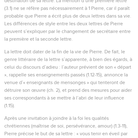
destination de sa lettre. La mention d’une première lettre
(3.1) ne se réfère pas nécessairement à 1 Pierre, car il paraît
probable que Pierre a écrit plus de deux lettres dans sa vie.
Les différences de style entre les deux lettres de Pierre
peuvent s’expliquer par le changement de secrétaire entre
la première et la seconde lettre.
La lettre doit dater de la fin de la vie de Pierre. De fait, le
genre littéraire de la lettre s’apparente, à bien des égards, à
celui du discours d’adieu : l’auteur prévient de son « départ
», rappelle ses enseignements passés (1.12-15), annonce la
venue d’« enseignants de mensonges » qui tenteront de
détruire son œuvre (ch. 2), et prend des mesures pour aider
ses correspondants à se mettre à l’abri de leur influence
(1.15).
Après une invitation à joindre à la foi les qualités
chrétiennes (maîtrise de soi, persévérance, amour) (1.3-11),
Pierre précise le but de sa lettre : « vous tenir en éveil par