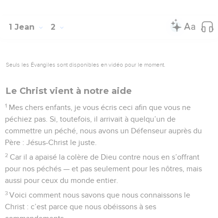
1 Jean
2
Seuls les Évangiles sont disponibles en vidéo pour le moment.
Le Christ vient à notre aide
1
Mes chers enfants, je vous écris ceci afin que vous ne
péchiez pas. Si, toutefois, il arrivait à quelqu’un de
commettre un péché, nous avons un Défenseur auprès du
Père : Jésus-Christ le juste.
2
Car il a apaisé la colère de Dieu contre nous en s’offrant
pour nos péchés — et pas seulement pour les nôtres, mais
aussi pour ceux du monde entier.
3
Voici comment nous savons que nous connaissons le
Christ : c’est parce que nous obéissons à ses