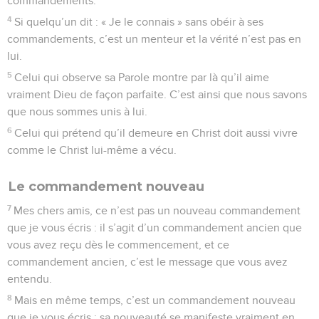
commandements.
4
Si quelqu’un dit : « Je le connais » sans obéir à ses
commandements, c’est un menteur et la vérité n’est pas en
lui.
5
Celui qui observe sa Parole montre par là qu’il aime
vraiment Dieu de façon parfaite. C’est ainsi que nous savons
que nous sommes unis à lui.
6
Celui qui prétend qu’il demeure en Christ doit aussi vivre
comme le Christ lui-même a vécu.
Le commandement nouveau
7
Mes chers amis, ce n’est pas un nouveau commandement
que je vous écris : il s’agit d’un commandement ancien que
vous avez reçu dès le commencement, et ce
commandement ancien, c’est le message que vous avez
entendu.
8
Mais en même temps, c’est un commandement nouveau
que je vous écris : sa nouveauté se manifeste vraiment en