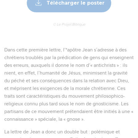
Télécharger le poster
© Le Projet Biblique
Dans cette première lettre, l’*apôtre Jean s’adresse à des
chrétiens troublés par la prédication de gens qui enseignent
des erreurs, auxquels il donne le nom d’« antichrists » : ils
nient, en effet, l’humanité de Jésus, minimisent la gravité
du péché et ses conséquences dans la relation avec Dieu,
et méprisent les exigences de la morale chrétienne. Ces
traits sont caractéristiques du mouvement philosophico-
religieux connu plus tard sous le nom de gnosticisme. Les
partisans de ce mouvement prétendaient être initiés à une «
connaissance » spéciale, la « gnose ».
La lettre de Jean a donc un double but : polémique et