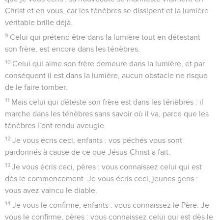
Christ et en vous, car les ténèbres se dissipent et la lumière
véritable brille déjà.
9
Celui qui prétend être dans la lumière tout en détestant
son frère, est encore dans les ténèbres.
10
Celui qui aime son frère demeure dans la lumière, et par
conséquent il est dans la lumière, aucun obstacle ne risque
de le faire tomber.
11
Mais celui qui déteste son frère est dans les ténèbres : il
marche dans les ténèbres sans savoir où il va, parce que les
ténèbres l’ont rendu aveugle.
12
Je vous écris ceci, enfants : vos péchés vous sont
pardonnés à cause de ce que Jésus-Christ a fait.
13
Je vous écris ceci, pères : vous connaissez celui qui est
dès le commencement. Je vous écris ceci, jeunes gens :
vous avez vaincu le diable.
14
Je vous le confirme, enfants : vous connaissez le Père. Je
vous le confirme, pères : vous connaissez celui qui est dès le