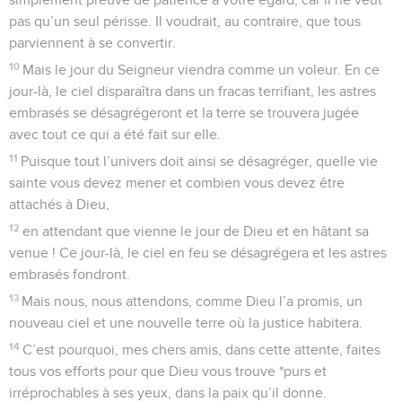
pas qu’un seul périsse. Il voudrait, au contraire, que tous
parviennent à se convertir.
10
Mais le jour du Seigneur viendra comme un voleur. En ce
jour-là, le ciel disparaîtra dans un fracas terrifiant, les astres
embrasés se désagrégeront et la terre se trouvera jugée
avec tout ce qui a été fait sur elle.
11
Puisque tout l’univers doit ainsi se désagréger, quelle vie
sainte vous devez mener et combien vous devez être
attachés à Dieu,
12
en attendant que vienne le jour de Dieu et en hâtant sa
venue ! Ce jour-là, le ciel en feu se désagrégera et les astres
embrasés fondront.
13
Mais nous, nous attendons, comme Dieu l’a promis, un
nouveau ciel et une nouvelle terre où la justice habitera.
14
C’est pourquoi, mes chers amis, dans cette attente, faites
tous vos efforts pour que Dieu vous trouve *purs et
irréprochables à ses yeux, dans la paix qu’il donne.