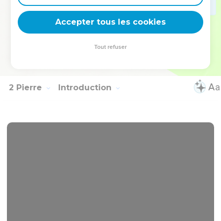
14
Donnez-vous, les uns aux autres, le baiser fraternel. Paix à
Accepter tous les cookies
vous tous qui êtes unis au Christ.
La Bible Du Semeur Copyright © 1992, 1999 by Biblica, Inc.® Used by permission.
Tout refuser
All rights reserved worldwide.
2 Pierre
Introduction