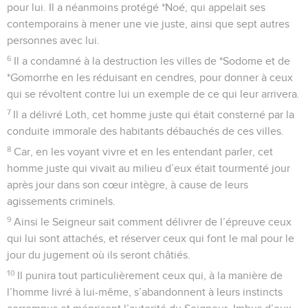
pour lui. Il a néanmoins protégé *Noé, qui appelait ses
contemporains à mener une vie juste, ainsi que sept autres
personnes avec lui.
6
Il a condamné à la destruction les villes de *Sodome et de
*Gomorrhe en les réduisant en cendres, pour donner à ceux
qui se révoltent contre lui un exemple de ce qui leur arrivera.
7
Il a délivré Loth, cet homme juste qui était consterné par la
conduite immorale des habitants débauchés de ces villes.
8
Car, en les voyant vivre et en les entendant parler, cet
homme juste qui vivait au milieu d’eux était tourmenté jour
après jour dans son cœur intègre, à cause de leurs
agissements criminels.
9
Ainsi le Seigneur sait comment délivrer de l’épreuve ceux
qui lui sont attachés, et réserver ceux qui font le mal pour le
jour du jugement où ils seront châtiés.
10
Il punira tout particulièrement ceux qui, à la manière de
l’homme livré à lui-même, s’abandonnent à leurs instincts