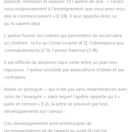
pastoral, redresser et rassurer. Et l’apôtre de dire : « Tenez-
vous soigneusement à l’enseignement que vous avez reçu
dès le commencement » (2.24). Il leur rappelle donc ce
qu’ils savent déjà.
L’apôtre fournit les critères qui permettent de reconnaître
un chrétien : la foi au Christ incarné (4.2), l’obéissance aux
commandements (2.3), l’amour fraternel (3.14).
Il est difficile de discerner dans cette lettre un plan très
rigoureux : l’auteur procède par associations d’idées et par
contrastes.
Après un prologue — qui n’est pas sans ressemblances avec
celui de l’évangile — dans lequel l’apôtre rappelle qu’il «
parle en témoin » (1.2), la lettre se poursuit par trois
développements sur l’amour :
Ces développements sont entrecoupés de
recommandations et de rappels au sujet du péché :