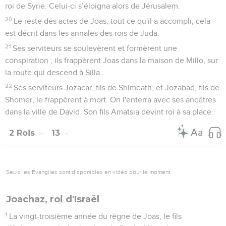
roi de Syrie. Celui-ci s’éloigna alors de Jérusalem.
20
Le reste des actes de Joas, tout ce qu'il a accompli, cela
est décrit dans les annales des rois de Juda.
21
Ses serviteurs se soulevèrent et formèrent une
conspiration ; ils frappèrent Joas dans la maison de Millo, sur
la route qui descend à Silla.
22
Ses serviteurs Jozacar, fils de Shimeath, et Jozabad, fils de
Shomer, le frappèrent à mort. On l'enterra avec ses ancêtres
dans la ville de David. Son fils Amatsia devint roi à sa place.
2 Rois
13
Seuls les Évangiles sont disponibles en vidéo pour le moment.
Joachaz, roi d'Israël
1
La vingt-troisième année du règne de Joas, le fils