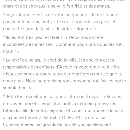
chars et des chevaux, une ville fortifiée et des armes,
3
voyez lequel des fils de votre seigneur est le meilleur et
convient le mieux, mettez-le sur le trône de son père et
combattez pour la famille de votre seigneur ! »
4
Ils eurent très peur et dirent : « Deux rois ont été
incapables de lui résister. Comment pourrions-nous résister,
nous ? »
5
Le chef du palais, le chef de la ville, les anciens et les
responsables des enfants d’Achab envoyèrent dire à Jéhu :
« Nous sommes tes serviteurs et nous ferons tout ce que tu
nous diras. Nous ne proclamerons personne roi, fais ce qui te
semble bon. »
6
Jéhu leur écrivit une seconde lettre où il disait : « Si vous
êtes avec moi et si vous êtes prêts à m’obéir, prenez les
têtes des fils de votre seigneur et venez me trouver demain
à la même heure, à Jizreel. » Or les 70 fils du roi se
trouvaient avec les grands de la ville qui les élevaient.