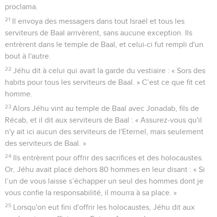
proclama.
21
Il envoya des messagers dans tout Israël et tous les
serviteurs de Baal arrivèrent, sans aucune exception. Ils
entrèrent dans le temple de Baal, et celui-ci fut rempli d'un
bout à l'autre.
22
Jéhu dit à celui qui avait la garde du vestiaire : « Sors des
habits pour tous les serviteurs de Baal. » C’est ce que fit cet
homme.
23
Alors Jéhu vint au temple de Baal avec Jonadab, fils de
Récab, et il dit aux serviteurs de Baal : « Assurez-vous qu'il
n'y ait ici aucun des serviteurs de l'Eternel, mais seulement
des serviteurs de Baal. »
24
Ils entrèrent pour offrir des sacrifices et des holocaustes.
Or, Jéhu avait placé dehors 80 hommes en leur disant : « Si
l’un de vous laisse s’échapper un seul des hommes dont je
vous confie la responsabilité, il mourra à sa place. »
25
Lorsqu'on eut fini d'offrir les holocaustes, Jéhu dit aux