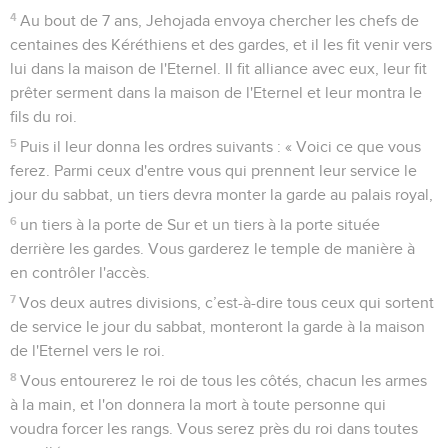
4
Au bout de 7 ans, Jehojada envoya chercher les chefs de
centaines des Kéréthiens et des gardes, et il les fit venir vers
lui dans la maison de l'Eternel. Il fit alliance avec eux, leur fit
prêter serment dans la maison de l'Eternel et leur montra le
fils du roi.
5
Puis il leur donna les ordres suivants : « Voici ce que vous
ferez. Parmi ceux d'entre vous qui prennent leur service le
jour du sabbat, un tiers devra monter la garde au palais royal,
6
un tiers à la porte de Sur et un tiers à la porte située
derrière les gardes. Vous garderez le temple de manière à
en contrôler l'accès.
7
Vos deux autres divisions, c’est-à-dire tous ceux qui sortent
de service le jour du sabbat, monteront la garde à la maison
de l'Eternel vers le roi.
8
Vous entourerez le roi de tous les côtés, chacun les armes
à la main, et l'on donnera la mort à toute personne qui
voudra forcer les rangs. Vous serez près du roi dans toutes