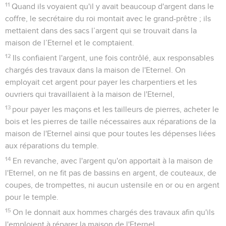
11
Quand ils voyaient qu'il y avait beaucoup d'argent dans le
coffre, le secrétaire du roi montait avec le grand-prêtre ; ils
mettaient dans des sacs l’argent qui se trouvait dans la
maison de l’Eternel et le comptaient.
12
Ils confiaient l'argent, une fois contrôlé, aux responsables
chargés des travaux dans la maison de l'Eternel. On
employait cet argent pour payer les charpentiers et les
ouvriers qui travaillaient à la maison de l'Eternel,
13
pour payer les maçons et les tailleurs de pierres, acheter le
bois et les pierres de taille nécessaires aux réparations de la
maison de l'Eternel ainsi que pour toutes les dépenses liées
aux réparations du temple.
14
En revanche, avec l'argent qu'on apportait à la maison de
l'Eternel, on ne fit pas de bassins en argent, de couteaux, de
coupes, de trompettes, ni aucun ustensile en or ou en argent
pour le temple.
15
On le donnait aux hommes chargés des travaux afin qu'ils
l'emploient à réparer la maison de l'Eternel.