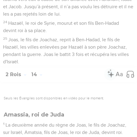
et Jacob. Jusqu’à présent, il n’a pas voulu les détruire et il ne
les a pas rejetés loin de lui.
24
Hazaël, le roi de Syrie, mourut et son fils Ben-Hadad
devint roi à sa place.
25
Joas, le fils de Joachaz, reprit à Ben-Hadad, le fils de
Hazaël, les villes enlevées par Hazaël à son père Joachaz,
pendant la guerre. Joas le battit 3 fois et récupéra les villes
d'Israël.
2 Rois
14
Seuls les Évangiles sont disponibles en vidéo pour le moment.
Amassia, roi de Juda
1
La deuxième année du règne de Joas, le fils de Joachaz,
sur Israël, Amatsia, fils de Joas, le roi de Juda, devint roi.