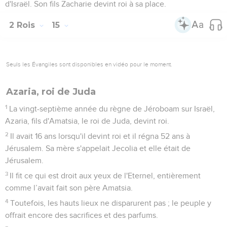
d'Israël. Son fils Zacharie devint roi à sa place.
2 Rois
15
Seuls les Évangiles sont disponibles en vidéo pour le moment.
Azaria, roi de Juda
1
La vingt-septième année du règne de Jéroboam sur Israël,
Azaria, fils d'Amatsia, le roi de Juda, devint roi.
2
Il avait 16 ans lorsqu'il devint roi et il régna 52 ans à
Jérusalem. Sa mère s'appelait Jecolia et elle était de
Jérusalem.
3
Il fit ce qui est droit aux yeux de l'Eternel, entièrement
comme l’avait fait son père Amatsia.
4
Toutefois, les hauts lieux ne disparurent pas ; le peuple y
offrait encore des sacrifices et des parfums.