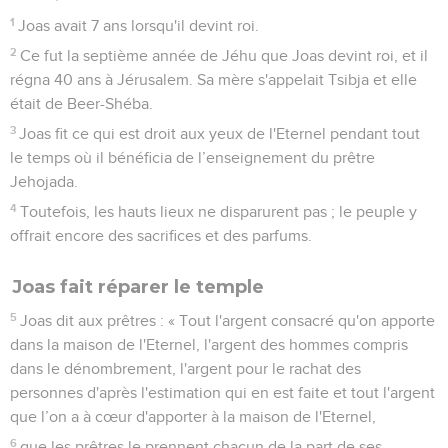
1
Joas avait 7 ans lorsqu'il devint roi.
2
Ce fut la septième année de Jéhu que Joas devint roi, et il
régna 40 ans à Jérusalem. Sa mère s'appelait Tsibja et elle
était de Beer-Shéba.
3
Joas fit ce qui est droit aux yeux de l'Eternel pendant tout
le temps où il bénéficia de l’enseignement du prêtre
Jehojada.
4
Toutefois, les hauts lieux ne disparurent pas ; le peuple y
offrait encore des sacrifices et des parfums.
Joas fait réparer le temple
5
Joas dit aux prêtres : « Tout l'argent consacré qu'on apporte
dans la maison de l'Eternel, l'argent des hommes compris
dans le dénombrement, l'argent pour le rachat des
personnes d'après l'estimation qui en est faite et tout l'argent
que l’on a à cœur d'apporter à la maison de l'Eternel,
6
que les prêtres le prennent chacun de la part de ses