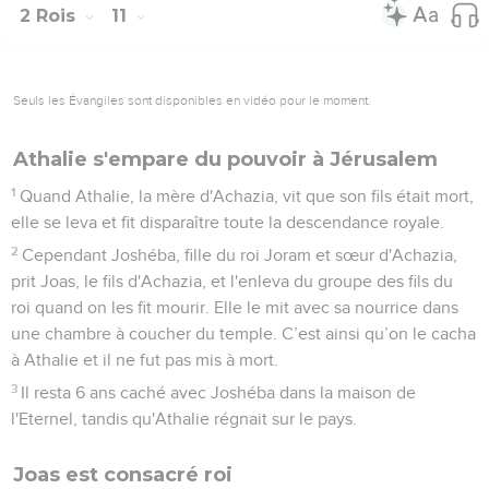
2 Rois
11
Seuls les Évangiles sont disponibles en vidéo pour le moment.
Athalie s'empare du pouvoir à Jérusalem
1
Quand Athalie, la mère d'Achazia, vit que son fils était mort,
elle se leva et fit disparaître toute la descendance royale.
2
Cependant Joshéba, fille du roi Joram et sœur d'Achazia,
prit Joas, le fils d'Achazia, et l'enleva du groupe des fils du
roi quand on les fit mourir. Elle le mit avec sa nourrice dans
une chambre à coucher du temple. C’est ainsi qu’on le cacha
à Athalie et il ne fut pas mis à mort.
3
Il resta 6 ans caché avec Joshéba dans la maison de
l'Eternel, tandis qu'Athalie régnait sur le pays.
Joas est consacré roi