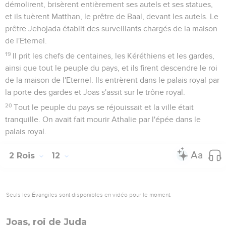
démolirent, brisèrent entièrement ses autels et ses statues,
et ils tuèrent Matthan, le prêtre de Baal, devant les autels. Le
prêtre Jehojada établit des surveillants chargés de la maison
de l'Eternel.
19
Il prit les chefs de centaines, les Kéréthiens et les gardes,
ainsi que tout le peuple du pays, et ils firent descendre le roi
de la maison de l'Eternel. Ils entrèrent dans le palais royal par
la porte des gardes et Joas s'assit sur le trône royal.
20
Tout le peuple du pays se réjouissait et la ville était
tranquille. On avait fait mourir Athalie par l'épée dans le
palais royal.
2 Rois
12
Seuls les Évangiles sont disponibles en vidéo pour le moment.
Joas, roi de Juda