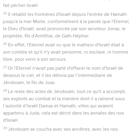
fait pécher Israël.
25
Il rétablit les frontières d'Israël depuis l'entrée de Hamath
jusqu'à la mer Morte, conformément à la parole que l'Eternel,
le Dieu d'Israël, avait prononcée par son serviteur Jonas, le
prophète, fils d'Amitthaï, de Gath-Hépher.
26
En effet, l'Eternel avait vu que le malheur d'Israël était à
son comble et qu'il n'y avait personne, ni esclave, ni homme
libre, pour venir à son secours.
27
Or l'Eternel n'avait pas parlé d'effacer le nom d'Israël de
dessous le ciel, et il les délivra par l’intermédiaire de
Jéroboam, le fils de Joas.
28
Le reste des actes de Jéroboam, tout ce qu'il a accompli,
ses exploits au combat et la manière dont il a ramené sous
l’autorité d’Israël Damas et Hamath, villes qui avaient
appartenu à Juda, cela est décrit dans les annales des rois
d'Israël.
29
Jéroboam se coucha avec ses ancêtres, avec les rois