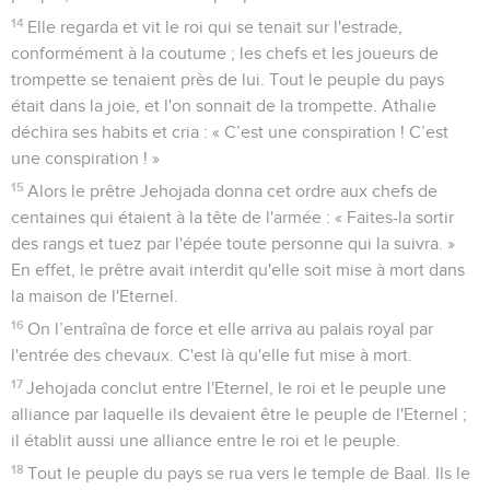
14
Elle regarda et vit le roi qui se tenait sur l'estrade,
conformément à la coutume ; les chefs et les joueurs de
trompette se tenaient près de lui. Tout le peuple du pays
était dans la joie, et l'on sonnait de la trompette. Athalie
déchira ses habits et cria : « C’est une conspiration ! C’est
une conspiration ! »
15
Alors le prêtre Jehojada donna cet ordre aux chefs de
centaines qui étaient à la tête de l'armée : « Faites-la sortir
des rangs et tuez par l'épée toute personne qui la suivra. »
En effet, le prêtre avait interdit qu'elle soit mise à mort dans
la maison de l'Eternel.
16
On l’entraîna de force et elle arriva au palais royal par
l'entrée des chevaux. C'est là qu'elle fut mise à mort.
17
Jehojada conclut entre l'Eternel, le roi et le peuple une
alliance par laquelle ils devaient être le peuple de l'Eternel ;
il établit aussi une alliance entre le roi et le peuple.
18
Tout le peuple du pays se rua vers le temple de Baal. Ils le