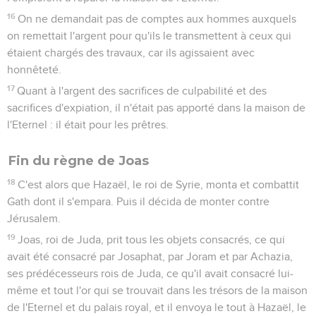
16
On ne demandait pas de comptes aux hommes auxquels
on remettait l'argent pour qu'ils le transmettent à ceux qui
étaient chargés des travaux, car ils agissaient avec
honnêteté.
17
Quant à l'argent des sacrifices de culpabilité et des
sacrifices d'expiation, il n'était pas apporté dans la maison de
l'Eternel : il était pour les prêtres.
Fin du règne de Joas
18
C'est alors que Hazaël, le roi de Syrie, monta et combattit
Gath dont il s'empara. Puis il décida de monter contre
Jérusalem.
19
Joas, roi de Juda, prit tous les objets consacrés, ce qui
avait été consacré par Josaphat, par Joram et par Achazia,
ses prédécesseurs rois de Juda, ce qu'il avait consacré lui-
même et tout l'or qui se trouvait dans les trésors de la maison
de l'Eternel et du palais royal, et il envoya le tout à Hazaël, le