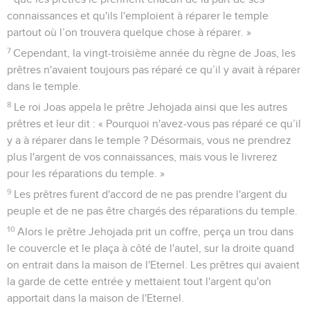
connaissances et qu'ils l'emploient à réparer le temple
partout où l’on trouvera quelque chose à réparer. »
7
Cependant, la vingt-troisième année du règne de Joas, les
prêtres n'avaient toujours pas réparé ce qu’il y avait à réparer
dans le temple.
8
Le roi Joas appela le prêtre Jehojada ainsi que les autres
prêtres et leur dit : « Pourquoi n'avez-vous pas réparé ce qu’il
y a à réparer dans le temple ? Désormais, vous ne prendrez
plus l'argent de vos connaissances, mais vous le livrerez
pour les réparations du temple. »
9
Les prêtres furent d'accord de ne pas prendre l'argent du
peuple et de ne pas être chargés des réparations du temple.
10
Alors le prêtre Jehojada prit un coffre, perça un trou dans
le couvercle et le plaça à côté de l'autel, sur la droite quand
on entrait dans la maison de l'Eternel. Les prêtres qui avaient
la garde de cette entrée y mettaient tout l'argent qu'on
apportait dans la maison de l'Eternel.