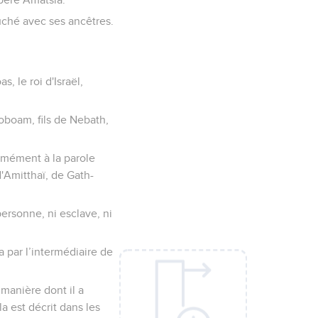
ouché avec ses ancêtres.
, le roi d'Israël,
roboam, fils de Nebath,
ormément à la parole
d'Amitthaï, de Gath-
 personne, ni esclave, ni
ra par l’intermédiaire de
 manière dont il a
a est décrit dans les