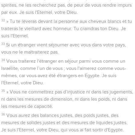
spirites, ne les recherchez pas, de peur de vous rendre impurs
par eux. Je suis l'Eternel, votre Dieu.
32
» Tu te lèveras devant la personne aux cheveux blancs et tu
traiteras le vieillard avec honneur. Tu craindras ton Dieu. Je
suis l'Eternel.
33
Si un étranger vient séjourner avec vous dans votre pays,
vous ne le maltraiterez pas.
34
Vous traiterez l'étranger en séjour parmi vous comme un
Israélite, comme l’un de vous ; vous l'aimerez comme vous-
mêmes, car vous avez été étrangers en Egypte. Je suis
l'Eternel, votre Dieu.
35
» Vous ne commettrez pas d’injustice ni dans les jugements,
ni dans les mesures de dimension, ni dans les poids, ni dans
les mesures de capacité.
36
Vous aurez des balances justes, des poids justes, des
mesures de solides justes et des mesures de liquides justes.
Je suis l'Eternel, votre Dieu, qui vous ai fait sortir d'Egypte.