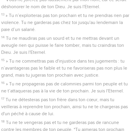
déshonorer le nom de ton Dieu. Je suis l'Eternel.
13
» Tu n’exploiteras pas ton prochain et tu ne prendras rien par
violence. Tu ne garderas pas chez toi jusqu'au lendemain la
paie d’un salarié.
14
Tu ne maudiras pas un sourd et tu ne mettras devant un
aveugle rien qui puisse le faire tomber, mais tu craindras ton
Dieu. Je suis l'Eternel.
15
» Tu ne commettras pas d'injustice dans tes jugements : tu
n’avantageras pas le faible et tu ne favoriseras pas non plus le
grand, mais tu jugeras ton prochain avec justice.
16
» Tu ne propageras pas de calomnies parmi ton peuple et tu
ne t’attaqueras pas à la vie de ton prochain. Je suis l'Eternel.
17
Tu ne détesteras pas ton frère dans ton cœur, mais tu
veilleras à reprendre ton prochain, ainsi tu ne te chargeras pas
d'un péché à cause de lui.
18
Tu ne te vengeras pas et tu ne garderas pas de rancune
contre les membres de ton peuple. *Tu aimeras ton prochain