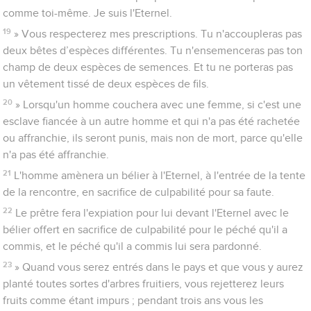
comme toi-même. Je suis l'Eternel.
19
» Vous respecterez mes prescriptions. Tu n'accoupleras pas
deux bêtes d’espèces différentes. Tu n'ensemenceras pas ton
champ de deux espèces de semences. Et tu ne porteras pas
un vêtement tissé de deux espèces de fils.
20
» Lorsqu'un homme couchera avec une femme, si c'est une
esclave fiancée à un autre homme et qui n'a pas été rachetée
ou affranchie, ils seront punis, mais non de mort, parce qu'elle
n'a pas été affranchie.
21
L'homme amènera un bélier à l'Eternel, à l'entrée de la tente
de la rencontre, en sacrifice de culpabilité pour sa faute.
22
Le prêtre fera l'expiation pour lui devant l'Eternel avec le
bélier offert en sacrifice de culpabilité pour le péché qu'il a
commis, et le péché qu'il a commis lui sera pardonné.
23
» Quand vous serez entrés dans le pays et que vous y aurez
planté toutes sortes d'arbres fruitiers, vous rejetterez leurs
fruits comme étant impurs ; pendant trois ans vous les