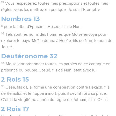
37
Vous respecterez toutes mes prescriptions et toutes mes
règles, vous les mettrez en pratique. Je suis l'Eternel. »
Nombres 13
8
pour la tribu d'Ephraïm : Hosée, fils de Nun ;
16
Tels sont les noms des hommes que Moïse envoya pour
explorer le pays. Moïse donna à Hosée, fils de Nun, le nom de
Josué.
Deutéronome 32
44
Moïse vint prononcer toutes les paroles de ce cantique en
présence du peuple. Josué, fils de Nun, était avec lui.
2 Rois 15
30
Osée, fils d'Ela, forma une conspiration contre Pékach, fils
de Remalia, et le frappa à mort, puis il devint roi à sa place.
C’était la vingtième année du règne de Jotham, fils d'Ozias.
2 Rois 17
1