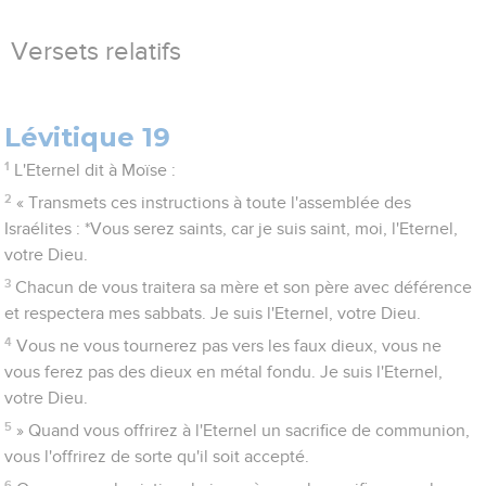
Versets relatifs
Lévitique 19
1
L'Eternel dit à Moïse :
2
« Transmets ces instructions à toute l'assemblée des
Israélites : *Vous serez saints, car je suis saint, moi, l'Eternel,
votre Dieu.
3
Chacun de vous traitera sa mère et son père avec déférence
et respectera mes sabbats. Je suis l'Eternel, votre Dieu.
4
Vous ne vous tournerez pas vers les faux dieux, vous ne
vous ferez pas des dieux en métal fondu. Je suis l'Eternel,
votre Dieu.
5
» Quand vous offrirez à l'Eternel un sacrifice de communion,
vous l'offrirez de sorte qu'il soit accepté.
6