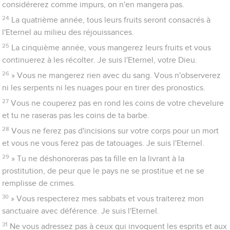
considérerez comme impurs, on n'en mangera pas.
24
La quatrième année, tous leurs fruits seront consacrés à
l'Eternel au milieu des réjouissances.
25
La cinquième année, vous mangerez leurs fruits et vous
continuerez à les récolter. Je suis l'Eternel, votre Dieu.
26
» Vous ne mangerez rien avec du sang. Vous n'observerez
ni les serpents ni les nuages pour en tirer des pronostics.
27
Vous ne couperez pas en rond les coins de votre chevelure
et tu ne raseras pas les coins de ta barbe.
28
Vous ne ferez pas d'incisions sur votre corps pour un mort
et vous ne vous ferez pas de tatouages. Je suis l'Eternel.
29
» Tu ne déshonoreras pas ta fille en la livrant à la
prostitution, de peur que le pays ne se prostitue et ne se
remplisse de crimes.
30
» Vous respecterez mes sabbats et vous traiterez mon
sanctuaire avec déférence. Je suis l'Eternel.
31
Ne vous adressez pas à ceux qui invoquent les esprits et aux