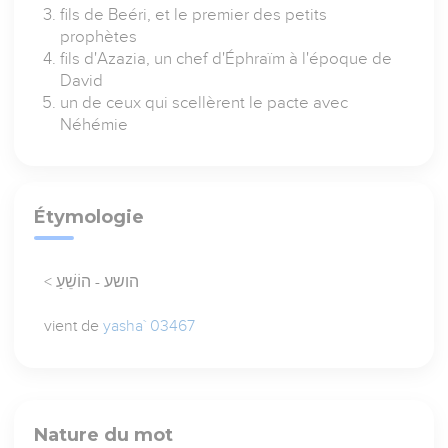
fils de Beéri, et le premier des petits
prophètes
fils d'Azazia, un chef d'Éphraïm à l'époque de
David
un de ceux qui scellèrent le pacte avec
Néhémie
Étymologie
< הושע - הוֹשֵׁעַ
vient de
yasha` 03467
Nature du mot