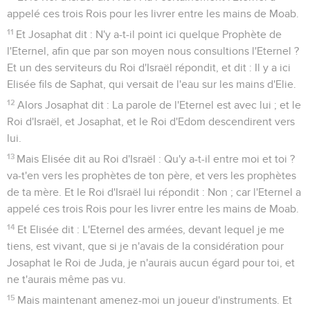
appelé ces trois Rois pour les livrer entre les mains de Moab.
11
Et Josaphat dit : N'y a-t-il point ici quelque Prophète de
l'Eternel, afin que par son moyen nous consultions l'Eternel ?
Et un des serviteurs du Roi d'Israël répondit, et dit : Il y a ici
Elisée fils de Saphat, qui versait de l'eau sur les mains d'Elie.
12
Alors Josaphat dit : La parole de l'Eternel est avec lui ; et le
Roi d'Israël, et Josaphat, et le Roi d'Edom descendirent vers
lui.
13
Mais Elisée dit au Roi d'Israël : Qu'y a-t-il entre moi et toi ?
va-t'en vers les prophètes de ton père, et vers les prophètes
de ta mère. Et le Roi d'Israël lui répondit : Non ; car l'Eternel a
appelé ces trois Rois pour les livrer entre les mains de Moab.
14
Et Elisée dit : L'Eternel des armées, devant lequel je me
tiens, est vivant, que si je n'avais de la considération pour
Josaphat le Roi de Juda, je n'aurais aucun égard pour toi, et
ne t'aurais même pas vu.
15
Mais maintenant amenez-moi un joueur d'instruments. Et