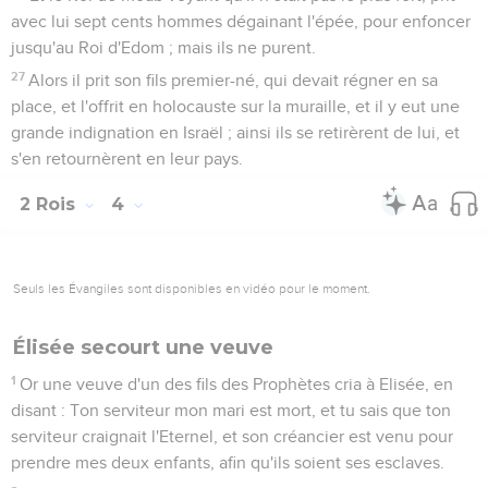
avec lui sept cents hommes dégainant l'épée, pour enfoncer
jusqu'au Roi d'Edom ; mais ils ne purent.
27
Alors il prit son fils premier-né, qui devait régner en sa
place, et l'offrit en holocauste sur la muraille, et il y eut une
grande indignation en Israël ; ainsi ils se retirèrent de lui, et
s'en retournèrent en leur pays.
2 Rois
4
Seuls les Évangiles sont disponibles en vidéo pour le moment.
Élisée secourt une veuve
1
Or une veuve d'un des fils des Prophètes cria à Elisée, en
disant : Ton serviteur mon mari est mort, et tu sais que ton
serviteur craignait l'Eternel, et son créancier est venu pour
prendre mes deux enfants, afin qu'ils soient ses esclaves.