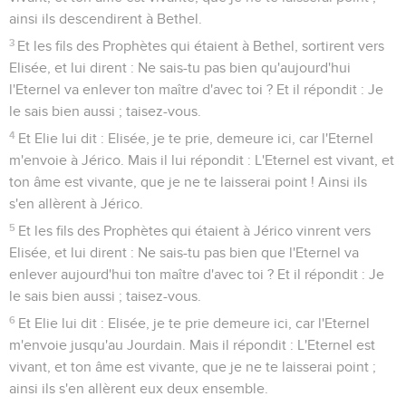
ainsi ils descendirent à Bethel.
3
Et les fils des Prophètes qui étaient à Bethel, sortirent vers
Elisée, et lui dirent : Ne sais-tu pas bien qu'aujourd'hui
l'Eternel va enlever ton maître d'avec toi ? Et il répondit : Je
le sais bien aussi ; taisez-vous.
4
Et Elie lui dit : Elisée, je te prie, demeure ici, car l'Eternel
m'envoie à Jérico. Mais il lui répondit : L'Eternel est vivant, et
ton âme est vivante, que je ne te laisserai point ! Ainsi ils
s'en allèrent à Jérico.
5
Et les fils des Prophètes qui étaient à Jérico vinrent vers
Elisée, et lui dirent : Ne sais-tu pas bien que l'Eternel va
enlever aujourd'hui ton maître d'avec toi ? Et il répondit : Je
le sais bien aussi ; taisez-vous.
6
Et Elie lui dit : Elisée, je te prie demeure ici, car l'Eternel
m'envoie jusqu'au Jourdain. Mais il répondit : L'Eternel est
vivant, et ton âme est vivante, que je ne te laisserai point ;
ainsi ils s'en allèrent eux deux ensemble.