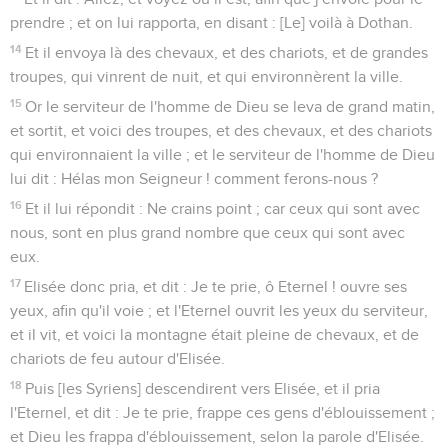
prendre ; et on lui rapporta, en disant : [Le] voilà à Dothan.
14
Et il envoya là des chevaux, et des chariots, et de grandes
troupes, qui vinrent de nuit, et qui environnèrent la ville.
15
Or le serviteur de l'homme de Dieu se leva de grand matin,
et sortit, et voici des troupes, et des chevaux, et des chariots
qui environnaient la ville ; et le serviteur de l'homme de Dieu
lui dit : Hélas mon Seigneur ! comment ferons-nous ?
16
Et il lui répondit : Ne crains point ; car ceux qui sont avec
nous, sont en plus grand nombre que ceux qui sont avec
eux.
17
Elisée donc pria, et dit : Je te prie, ô Eternel ! ouvre ses
yeux, afin qu'il voie ; et l'Eternel ouvrit les yeux du serviteur,
et il vit, et voici la montagne était pleine de chevaux, et de
chariots de feu autour d'Elisée.
18
Puis [les Syriens] descendirent vers Elisée, et il pria
l'Eternel, et dit : Je te prie, frappe ces gens d'éblouissement ;
et Dieu les frappa d'éblouissement, selon la parole d'Elisée.