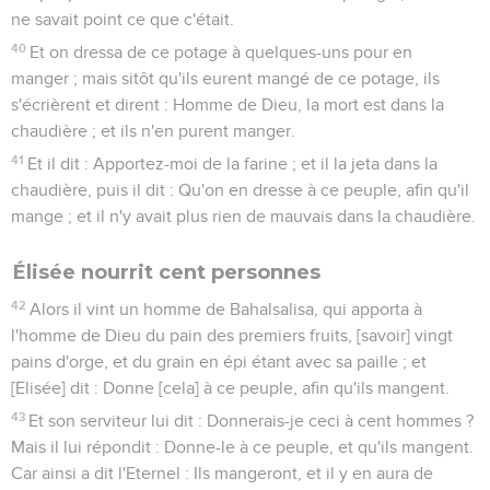
ne savait point ce que c'était.
40
Et on dressa de ce potage à quelques-uns pour en
manger ; mais sitôt qu'ils eurent mangé de ce potage, ils
s'écrièrent et dirent : Homme de Dieu, la mort est dans la
chaudière ; et ils n'en purent manger.
41
Et il dit : Apportez-moi de la farine ; et il la jeta dans la
chaudière, puis il dit : Qu'on en dresse à ce peuple, afin qu'il
mange ; et il n'y avait plus rien de mauvais dans la chaudière.
Élisée nourrit cent personnes
42
Alors il vint un homme de Bahalsalisa, qui apporta à
l'homme de Dieu du pain des premiers fruits, [savoir] vingt
pains d'orge, et du grain en épi étant avec sa paille ; et
[Elisée] dit : Donne [cela] à ce peuple, afin qu'ils mangent.
43
Et son serviteur lui dit : Donnerais-je ceci à cent hommes ?
Mais il lui répondit : Donne-le à ce peuple, et qu'ils mangent.
Car ainsi a dit l'Eternel : Ils mangeront, et il y en aura de