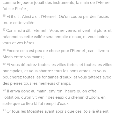
comme le joueur jouait des instruments, la main de l'Eternel
fut sur Elisée ;
16
Et il dit : Ainsi a dit l'Eternel : Qu'on coupe par des fossés
toute cette vallée.
17
Car ainsi a dit l'Eternel : Vous ne verrez ni vent, ni pluie, et
néanmoins cette vallée sera remplie d'eaux, et vous boirez,
vous et vos bêtes.
18
Encore cela est peu de chose pour l'Eternel ; car il livrera
Moab entre vos mains ;
19
Et vous détruirez toutes les villes fortes, et toutes les villes
principales, et vous abattrez tous les bons arbres, et vous
boucherez toutes les fontaines d'eaux, et vous gâterez avec
des pierres tous les meilleurs champs.
20
Il arriva donc au matin, environ l'heure qu'on offre
l'oblation, qu'on vit venir des eaux du chemin d'Edom, en
sorte que ce lieu-là fut rempli d'eaux.
21
Or tous les Moabites ayant appris que ces Rois-là étaient