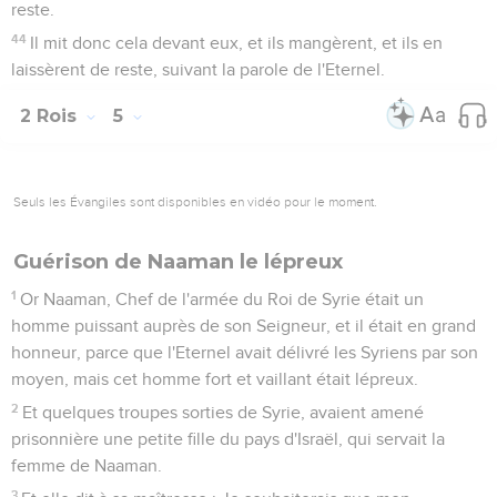
reste.
44
Il mit donc cela devant eux, et ils mangèrent, et ils en
laissèrent de reste, suivant la parole de l'Eternel.
2 Rois
5
Seuls les Évangiles sont disponibles en vidéo pour le moment.
Guérison de Naaman le lépreux
1
Or Naaman, Chef de l'armée du Roi de Syrie était un
homme puissant auprès de son Seigneur, et il était en grand
honneur, parce que l'Eternel avait délivré les Syriens par son
moyen, mais cet homme fort et vaillant était lépreux.
2
Et quelques troupes sorties de Syrie, avaient amené
prisonnière une petite fille du pays d'Israël, qui servait la
femme de Naaman.
3