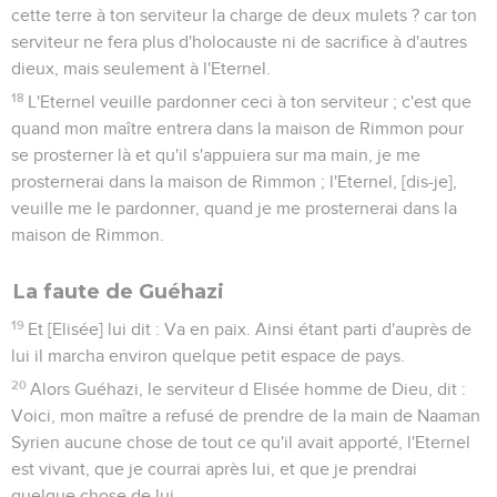
cette terre à ton serviteur la charge de deux mulets ? car ton
serviteur ne fera plus d'holocauste ni de sacrifice à d'autres
dieux, mais seulement à l'Eternel.
18
L'Eternel veuille pardonner ceci à ton serviteur ; c'est que
quand mon maître entrera dans la maison de Rimmon pour
se prosterner là et qu'il s'appuiera sur ma main, je me
prosternerai dans la maison de Rimmon ; l'Eternel, [dis-je],
veuille me le pardonner, quand je me prosternerai dans la
maison de Rimmon.
La faute de Guéhazi
19
Et [Elisée] lui dit : Va en paix. Ainsi étant parti d'auprès de
lui il marcha environ quelque petit espace de pays.
20
Alors Guéhazi, le serviteur d Elisée homme de Dieu, dit :
Voici, mon maître a refusé de prendre de la main de Naaman
Syrien aucune chose de tout ce qu'il avait apporté, l'Eternel
est vivant, que je courrai après lui, et que je prendrai
quelque chose de lui.