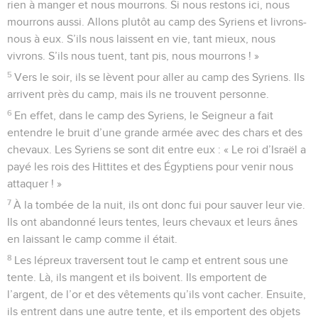
rien à manger et nous mourrons. Si nous restons ici, nous
mourrons aussi. Allons plutôt au camp des Syriens et livrons-
nous à eux. S’ils nous laissent en vie, tant mieux, nous
vivrons. S’ils nous tuent, tant pis, nous mourrons ! »
5
Vers le soir, ils se lèvent pour aller au camp des Syriens. Ils
arrivent près du camp, mais ils ne trouvent personne.
6
En effet, dans le camp des Syriens, le Seigneur a fait
entendre le bruit d’une grande armée avec des chars et des
chevaux. Les Syriens se sont dit entre eux : « Le roi d’Israël a
payé les rois des Hittites et des Égyptiens pour venir nous
attaquer ! »
7
À la tombée de la nuit, ils ont donc fui pour sauver leur vie.
Ils ont abandonné leurs tentes, leurs chevaux et leurs ânes
en laissant le camp comme il était.
8
Les lépreux traversent tout le camp et entrent sous une
tente. Là, ils mangent et ils boivent. Ils emportent de
l’argent, de l’or et des vêtements qu’ils vont cacher. Ensuite,
ils entrent dans une autre tente, et ils emportent des objets