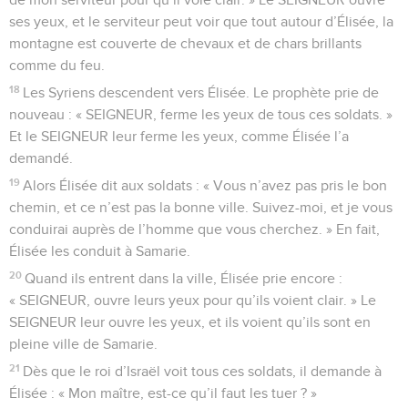
ses yeux, et le serviteur peut voir que tout autour d’Élisée, la
montagne est couverte de chevaux et de chars brillants
comme du feu.
18
Les Syriens descendent vers Élisée. Le prophète prie de
nouveau : « SEIGNEUR, ferme les yeux de tous ces soldats. »
Et le SEIGNEUR leur ferme les yeux, comme Élisée l’a
demandé.
19
Alors Élisée dit aux soldats : « Vous n’avez pas pris le bon
chemin, et ce n’est pas la bonne ville. Suivez-moi, et je vous
conduirai auprès de l’homme que vous cherchez. » En fait,
Élisée les conduit à Samarie.
20
Quand ils entrent dans la ville, Élisée prie encore :
« SEIGNEUR, ouvre leurs yeux pour qu’ils voient clair. » Le
SEIGNEUR leur ouvre les yeux, et ils voient qu’ils sont en
pleine ville de Samarie.
21
Dès que le roi d’Israël voit tous ces soldats, il demande à
Élisée : « Mon maître, est-ce qu’il faut les tuer ? »