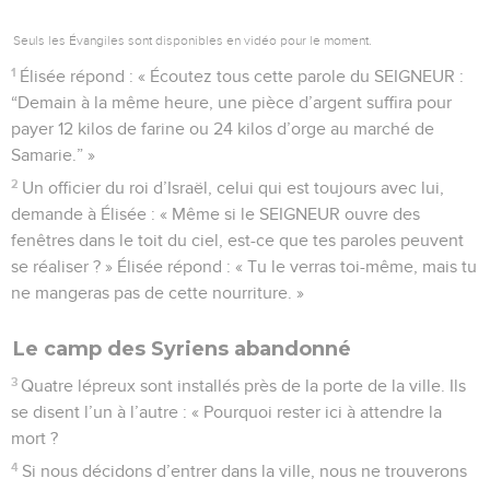
Seuls les Évangiles sont disponibles en vidéo pour le moment.
1
Élisée répond : « Écoutez tous cette parole du SEIGNEUR :
“Demain à la même heure, une pièce d’argent suffira pour
payer 12 kilos de farine ou 24 kilos d’orge au marché de
Samarie.” »
2
Un officier du roi d’Israël, celui qui est toujours avec lui,
demande à Élisée : « Même si le SEIGNEUR ouvre des
fenêtres dans le toit du ciel, est-ce que tes paroles peuvent
se réaliser ? » Élisée répond : « Tu le verras toi-même, mais tu
ne mangeras pas de cette nourriture. »
Le camp des Syriens abandonné
3
Quatre lépreux sont installés près de la porte de la ville. Ils
se disent l’un à l’autre : « Pourquoi rester ici à attendre la
mort ?
4
Si nous décidons d’entrer dans la ville, nous ne trouverons