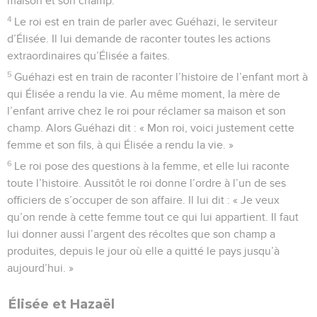
maison et son champ.
4
Le roi est en train de parler avec Guéhazi, le serviteur
d’Élisée. Il lui demande de raconter toutes les actions
extraordinaires qu’Élisée a faites.
5
Guéhazi est en train de raconter l’histoire de l’enfant mort à
qui Élisée a rendu la vie. Au même moment, la mère de
l’enfant arrive chez le roi pour réclamer sa maison et son
champ. Alors Guéhazi dit : « Mon roi, voici justement cette
femme et son fils, à qui Élisée a rendu la vie. »
6
Le roi pose des questions à la femme, et elle lui raconte
toute l’histoire. Aussitôt le roi donne l’ordre à l’un de ses
officiers de s’occuper de son affaire. Il lui dit : « Je veux
qu’on rende à cette femme tout ce qui lui appartient. Il faut
lui donner aussi l’argent des récoltes que son champ a
produites, depuis le jour où elle a quitté le pays jusqu’à
aujourd’hui. »
Élisée et Hazaël