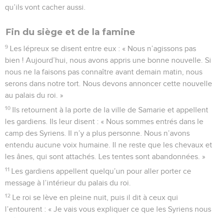
qu’ils vont cacher aussi.
Fin du siège et de la famine
9
Les lépreux se disent entre eux : « Nous n’agissons pas
bien ! Aujourd’hui, nous avons appris une bonne nouvelle. Si
nous ne la faisons pas connaître avant demain matin, nous
serons dans notre tort. Nous devons annoncer cette nouvelle
au palais du roi. »
10
Ils retournent à la porte de la ville de Samarie et appellent
les gardiens. Ils leur disent : « Nous sommes entrés dans le
camp des Syriens. Il n’y a plus personne. Nous n’avons
entendu aucune voix humaine. Il ne reste que les chevaux et
les ânes, qui sont attachés. Les tentes sont abandonnées. »
11
Les gardiens appellent quelqu’un pour aller porter ce
message à l’intérieur du palais du roi.
12
Le roi se lève en pleine nuit, puis il dit à ceux qui
l’entourent : « Je vais vous expliquer ce que les Syriens nous