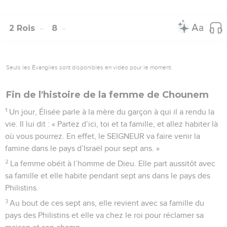
2 Rois
8
Seuls les Évangiles sont disponibles en vidéo pour le moment.
Fin de l'histoire de la femme de Chounem
1
Un jour, Élisée parle à la mère du garçon à qui il a rendu la
vie. Il lui dit : « Partez d’ici, toi et ta famille, et allez habiter là
où vous pourrez. En effet, le SEIGNEUR va faire venir la
famine dans le pays d’Israël pour sept ans. »
2
La femme obéit à l’homme de Dieu. Elle part aussitôt avec
sa famille et elle habite pendant sept ans dans le pays des
Philistins.
3
Au bout de ces sept ans, elle revient avec sa famille du
pays des Philistins et elle va chez le roi pour réclamer sa