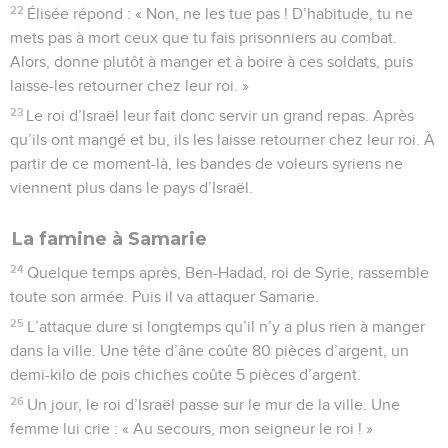
22
Élisée répond : « Non, ne les tue pas ! D’habitude, tu ne
mets pas à mort ceux que tu fais prisonniers au combat.
Alors, donne plutôt à manger et à boire à ces soldats, puis
laisse-les retourner chez leur roi. »
23
Le roi d’Israël leur fait donc servir un grand repas. Après
qu’ils ont mangé et bu, ils les laisse retourner chez leur roi. À
partir de ce moment-là, les bandes de voleurs syriens ne
viennent plus dans le pays d’Israël.
La famine à Samarie
24
Quelque temps après, Ben-Hadad, roi de Syrie, rassemble
toute son armée. Puis il va attaquer Samarie.
25
L’attaque dure si longtemps qu’il n’y a plus rien à manger
dans la ville. Une tête d’âne coûte 80 pièces d’argent, un
demi-kilo de pois chiches coûte 5 pièces d’argent.
26
Un jour, le roi d’Israël passe sur le mur de la ville. Une
femme lui crie : « Au secours, mon seigneur le roi ! »