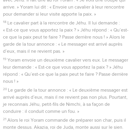
arrive. » Yoram lui dit : « Envoie un cavalier à leur rencontre
pour demander si leur visite apporte la paix. »
18
Le cavalier part à la rencontre de Jéhu. Il lui demande :
« Est-ce que vous apportez la paix ? » Jéhu répond : « Qu’est-
ce que la paix peut te faire ? Passe derrière nous ! » Alors le
garde de la tour annonce : « Le messager est arrivé auprès
d’eux, mais il ne revient pas. »
19
Yoram envoie un deuxième cavalier vers eux. Le messager
leur demande : « Est-ce que vous apportez la paix ? » Jéhu
répond : « Qu’est-ce que la paix peut te faire ? Passe derrière
nous ! »
20
Le garde de la tour annonce : « Le deuxième messager est
arrivé auprès d’eux, mais il ne revient pas non plus. Pourtant,
je reconnais Jéhu, petit-fils de Nimchi, à sa façon de
conduire : il conduit comme un fou. »
21
Alors le roi Yoram commande de préparer son char, puis il
monte dessus. Akazia, roi de Juda, monte aussi sur le sien.