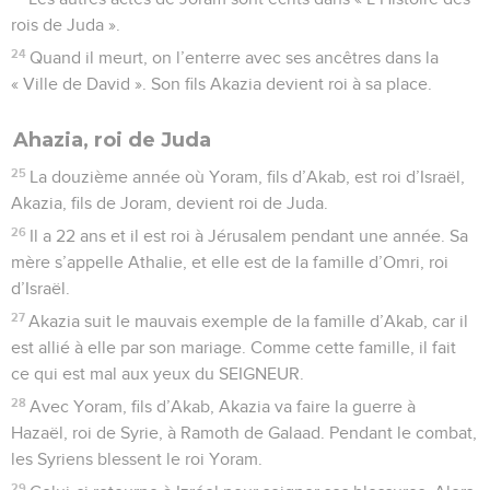
rois de Juda ».
24
Quand il meurt, on l’enterre avec ses ancêtres dans la
« Ville de David ». Son fils Akazia devient roi à sa place.
Ahazia, roi de Juda
25
La douzième année où Yoram, fils d’Akab, est roi d’Israël,
Akazia, fils de Joram, devient roi de Juda.
26
Il a 22 ans et il est roi à Jérusalem pendant une année. Sa
mère s’appelle Athalie, et elle est de la famille d’Omri, roi
d’Israël.
27
Akazia suit le mauvais exemple de la famille d’Akab, car il
est allié à elle par son mariage. Comme cette famille, il fait
ce qui est mal aux yeux du SEIGNEUR.
28
Avec Yoram, fils d’Akab, Akazia va faire la guerre à
Hazaël, roi de Syrie, à Ramoth de Galaad. Pendant le combat,
les Syriens blessent le roi Yoram.
29