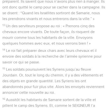
préparent. Ils savent que nous n’avons plus rien à manger. Ils
ont donc quitté le camp pour se cacher dans la campagne. Ils
se disent : “Quand les Israélites sortiront de Samarie, nous
les prendrons vivants et nous entrerons dans la ville.” »
13
Un des serviteurs propose au roi : « Prenons cinq des
chevaux encore vivants. De toute façon, ils risquent de
mourir comme tous les habitants de la ville. Envoyons
quelques hommes avec eux, et nous verrons bien ! »
14
Le roi fait préparer deux chars avec leurs chevaux et il
envoie des soldats à la recherche de l’armée syrienne pour
savoir ce qui se passe.
15
Les soldats poursuivent les Syriens jusqu’au fleuve
Jourdain. Or, tout le long du chemin, il y a des vêtements et
des objets en grande quantité. Les Syriens les ont
abandonnés pour fuir plus vite. Alors les envoyés reviennent
annoncer cette nouvelle au roi.
16
Aussitôt les habitants de Samarie sortent de la ville et
pillent le camp des Syriens. Et, comme le SEIGNEUR l’a