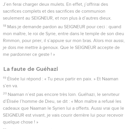
J’en ferai charger deux mulets. En effet, j’offrirai des
sacrifices complets et des sacrifices de communion
seulement au SEIGNEUR, et non plus à d’autres dieux.
18
Mais je demande pardon au SEIGNEUR pour ceci : quand
mon maître, le roi de Syrie, entre dans le temple de son dieu
Rimmon, pour prier, il s’appuie sur mon bras. Alors moi aussi,
je dois me mettre à genoux. Que le SEIGNEUR accepte de
me pardonner ce geste ! »
La faute de Guéhazi
19
Élisée lui répond : « Tu peux partir en paix. » Et Naaman
s’en va.
20
Naaman n’est pas encore très loin. Guéhazi, le serviteur
d’Élisée l’homme de Dieu, se dit : « Mon maître a refusé les
cadeaux que Naaman le Syrien lui a offerts. Aussi vrai que le
SEIGNEUR est vivant, je vais courir derrière lui pour recevoir
quelque chose ! »