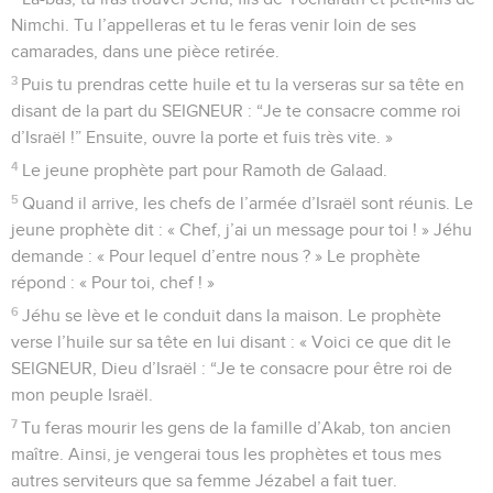
Nimchi. Tu l’appelleras et tu le feras venir loin de ses
camarades, dans une pièce retirée.
3
Puis tu prendras cette huile et tu la verseras sur sa tête en
disant de la part du SEIGNEUR : “Je te consacre comme roi
d’Israël !” Ensuite, ouvre la porte et fuis très vite. »
4
Le jeune prophète part pour Ramoth de Galaad.
5
Quand il arrive, les chefs de l’armée d’Israël sont réunis. Le
jeune prophète dit : « Chef, j’ai un message pour toi ! » Jéhu
demande : « Pour lequel d’entre nous ? » Le prophète
répond : « Pour toi, chef ! »
6
Jéhu se lève et le conduit dans la maison. Le prophète
verse l’huile sur sa tête en lui disant : « Voici ce que dit le
SEIGNEUR, Dieu d’Israël : “Je te consacre pour être roi de
mon peuple Israël.
7
Tu feras mourir les gens de la famille d’Akab, ton ancien
maître. Ainsi, je vengerai tous les prophètes et tous mes
autres serviteurs que sa femme Jézabel a fait tuer.