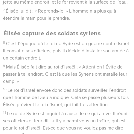
jette au même endroit, et le fer revient à la surface de l’eau.
7
Élisée lui dit : « Reprends-le. » L’homme n’a plus qu’à
étendre la main pour le prendre.
Élisée capture des soldats syriens
8
C’est l’époque où le roi de Syrie est en guerre contre Israël.
Il consulte ses officiers, puis il décide d’installer son armée à
un certain endroit.
9
Mais Élisée fait dire au roi d’Israël : « Attention ! Évite de
passer à tel endroit. C’est là que les Syriens ont installé leur
camp. »
10
Le roi d’Israël envoie donc des soldats surveiller l’endroit
que l’homme de Dieu a indiqué. Cela se passe plusieurs fois.
Élisée prévient le roi d’Israël, qui fait très attention.
11
Le roi de Syrie est inquiet à cause de ce qui arrive. Il réunit
ses officiers et leur dit : « Il y a parmi vous un traître, qui est
pour le roi d’Israël. Est-ce que vous ne voulez pas me dire