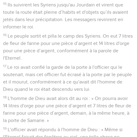
15
Ils suivirent les Syriens jusqu'au Jourdain et virent que
toute la route était pleine d’habits et d'objets qu’ils avaient
jetés dans leur précipitation. Les messagers revinrent en
informer le roi.
16
Le peuple sortit et pilla le camp des Syriens. On eut 7 litres
de fleur de farine pour une pièce d’argent et 14 litres d'orge
pour une pièce d’argent, conformément à la parole de
l'Eternel.
17
Le roi avait confié la garde de la porte à l'officier qui le
soutenait, mais cet officier fut écrasé à la porte par le peuple
et il mourut, conformément à ce qu'avait dit l'homme de
Dieu quand le roi était descendu vers lui.
18
L'homme de Dieu avait alors dit au roi : « On pourra avoir
14 litres d'orge pour une pièce d’argent et 7 litres de fleur de
farine pour une pièce d’argent, demain, à la même heure, à
la porte de Samarie. »
19
L'officier avait répondu à l'homme de Dieu : « Même si
l'Eternel faisait des fenêtres au ciel, une telle chose ne