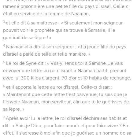
ramené prisonnière une petite fille du pays d'Israël. Celle-ci
était au service de la femme de Naaman,
3
et elle dit à sa maîtresse : « Si seulement mon seigneur
pouvait voir le prophète qui se trouve à Samarie, il le
guérirait de sa lèpre ! »
4
Naaman alla dire à son seigneur : « La jeune fille du pays
d'Israël a parlé de telle et telle manière. »
5
Le roi de Syrie dit : « Vas-y, rends-toi à Samarie. Je vais
envoyer une lettre au roi d'Israël. » Naaman partit, prenant
avec lui 300 kilos d'argent, 70 d'or et 10 habits de rechange,
6
et il apporta la lettre au roi d'Israël. Celle-ci disait :
« Maintenant que cette lettre t’est parvenue, tu sais que je
t'envoie Naaman, mon serviteur, afin que tu le guérisses de
sa lèpre. »
7
Après avoir lu la lettre, le roi d'Israël déchira ses habits et
dit : « Suis-je Dieu, pour faire mourir et pour faire vivre ? En
effet, il s'adresse à moi afin que je guérisse un homme de sa