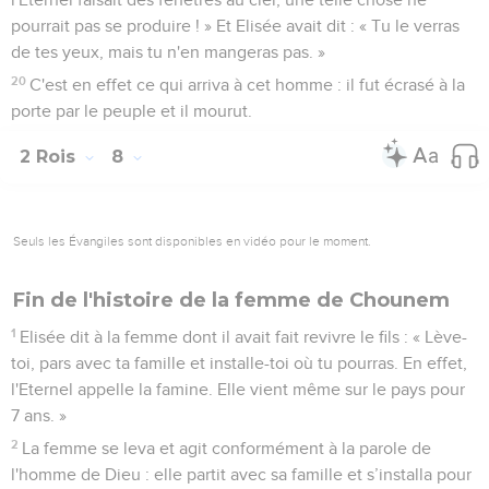
pourrait pas se produire ! » Et Elisée avait dit : « Tu le verras
de tes yeux, mais tu n'en mangeras pas. »
20
C'est en effet ce qui arriva à cet homme : il fut écrasé à la
porte par le peuple et il mourut.
2 Rois
8
Seuls les Évangiles sont disponibles en vidéo pour le moment.
Fin de l'histoire de la femme de Chounem
1
Elisée dit à la femme dont il avait fait revivre le fils : « Lève-
toi, pars avec ta famille et installe-toi où tu pourras. En effet,
l'Eternel appelle la famine. Elle vient même sur le pays pour
7 ans. »
2
La femme se leva et agit conformément à la parole de
l'homme de Dieu : elle partit avec sa famille et s’installa pour