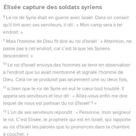
Élisée capture des soldats syriens
8
Le roi de Syrie était en guerre avec Israël. Dans un conseil
qu'il tint avec ses serviteurs, il dit : « Mon camp sera à tel
endroit. »
9
Mais l'homme de Dieu fit dire au roi d'Israël : « Attention, ne
passe pas à cet endroit, car c’est là que les Syriens
descendent. »
10
Le roi d'Israël envoya des hommes se tenir en observation
à l'endroit que lui avait mentionné et signalé l'homme de
Dieu. Cela ne se produisit pas seulement une ou deux fois,
11
si bien que le roi de Syrie en eut le cœur tout troublé. Il
appela ses serviteurs et leur dit : « Allez-vous enfin me dire
lequel de nous est partisan du roi d'Israël ? »
12
L'un de ses serviteurs répondit : « Personne, mon seigneur
le roi. C’est Elisée, le prophète qui est en Israël, qui rapporte
au roi d'Israël les paroles que tu prononces dans ta chambre
à coucher. »