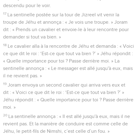
descendu pour le voir.
17
La sentinelle postée sur la tour de Jizreel vit venir la
troupe de Jéhu et annonça : « Je vois une troupe. » Joram
dit : « Prends un cavalier et envoie-le à leur rencontre pour
demander si tout va bien. »
18
Le cavalier alla à la rencontre de Jéhu et demanda : « Voici
ce que dit le roi : ‘Est-ce que tout va bien ?’ » Jéhu répondit :
« Quelle importance pour toi ? Passe derrière moi. » La
sentinelle annonça : « Le messager est allé jusqu'à eux, mais
il ne revient pas. »
19
Joram envoya un second cavalier qui arriva vers eux et
dit : « Voici ce que dit le roi : ‘Est-ce que tout va bien ?’ »
Jéhu répondit : « Quelle importance pour toi ? Passe derrière
moi. »
20
La sentinelle annonça : « Il est allé jusqu'à eux, mais il ne
revient pas. Et la manière de conduire est comme celle de
Jéhu, le petit-fils de Nimshi, c’est celle d’un fou. »