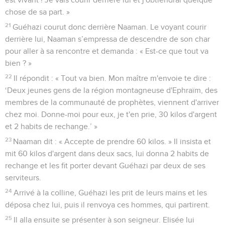
chose de sa part. »
21
Guéhazi courut donc derrière Naaman. Le voyant courir
derrière lui, Naaman s’empressa de descendre de son char
pour aller à sa rencontre et demanda : « Est-ce que tout va
bien ? »
22
Il répondit : « Tout va bien. Mon maître m'envoie te dire :
‘Deux jeunes gens de la région montagneuse d'Ephraïm, des
membres de la communauté de prophètes, viennent d'arriver
chez moi. Donne-moi pour eux, je t'en prie, 30 kilos d'argent
et 2 habits de rechange.’ »
23
Naaman dit : « Accepte de prendre 60 kilos. » Il insista et
mit 60 kilos d'argent dans deux sacs, lui donna 2 habits de
rechange et les fit porter devant Guéhazi par deux de ses
serviteurs.
24
Arrivé à la colline, Guéhazi les prit de leurs mains et les
déposa chez lui, puis il renvoya ces hommes, qui partirent.
25
Il alla ensuite se présenter à son seigneur. Elisée lui