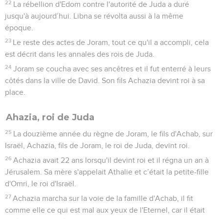
22
La rébellion d'Edom contre l'autorité de Juda a duré
jusqu'à aujourd’hui. Libna se révolta aussi à la même
époque.
23
Le reste des actes de Joram, tout ce qu'il a accompli, cela
est décrit dans les annales des rois de Juda.
24
Joram se coucha avec ses ancêtres et il fut enterré à leurs
côtés dans la ville de David. Son fils Achazia devint roi à sa
place.
Ahazia, roi de Juda
25
La douzième année du règne de Joram, le fils d'Achab, sur
Israël, Achazia, fils de Joram, le roi de Juda, devint roi.
26
Achazia avait 22 ans lorsqu'il devint roi et il régna un an à
Jérusalem. Sa mère s'appelait Athalie et c’était la petite-fille
d'Omri, le roi d'Israël.
27
Achazia marcha sur la voie de la famille d'Achab, il fit
comme elle ce qui est mal aux yeux de l'Eternel, car il était