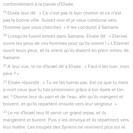
conformément à la parole d'Elisée.
19
Elisée leur dit : « Ce n'est pas le bon chemin et ce n'est
pas la bonne ville. Suivez-moi et je vous conduirai vers
l'homme que vous cherchez. » Il les conduisit à Samarie.
20
Lorsqu'ils furent entrés dans Samarie, Elisée dit : « Eternel,
ouvre les yeux de ces hommes pour qu'ils voient ! » L'Eternel
ouvrit leurs yeux, et ils virent qu'ils étaient en plein milieu de
Samarie.
21
A leur vue, le roi d'Israël dit à Elisée : « Faut-il les tuer, mon
père ? »
22
Elisée répondit : « Tu ne les tueras pas. Est-ce que tu mets
à mort ceux que tu fais prisonniers grâce à ton épée et ton
arc ? Donne-leur du pain et de l'eau, afin qu'ils mangent et
boivent, et qu'ils repartent ensuite vers leur seigneur. »
23
Le roi d'Israël leur fit servir un grand repas, et ils
mangèrent et burent. Puis il les renvoya et ils repartirent vers
leur maître. Les troupes des Syriens ne revinrent plus sur le