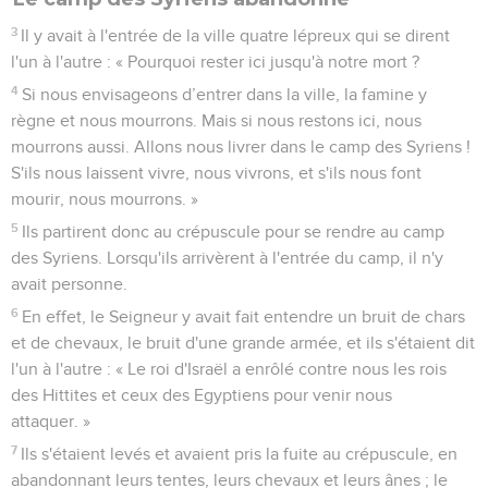
3
Il y avait à l'entrée de la ville quatre lépreux qui se dirent
l'un à l'autre : « Pourquoi rester ici jusqu'à notre mort ?
4
Si nous envisageons d’entrer dans la ville, la famine y
règne et nous mourrons. Mais si nous restons ici, nous
mourrons aussi. Allons nous livrer dans le camp des Syriens !
S'ils nous laissent vivre, nous vivrons, et s'ils nous font
mourir, nous mourrons. »
5
Ils partirent donc au crépuscule pour se rendre au camp
des Syriens. Lorsqu'ils arrivèrent à l'entrée du camp, il n'y
avait personne.
6
En effet, le Seigneur y avait fait entendre un bruit de chars
et de chevaux, le bruit d'une grande armée, et ils s'étaient dit
l'un à l'autre : « Le roi d'Israël a enrôlé contre nous les rois
des Hittites et ceux des Egyptiens pour venir nous
attaquer. »
7
Ils s'étaient levés et avaient pris la fuite au crépuscule, en
abandonnant leurs tentes, leurs chevaux et leurs ânes ; le