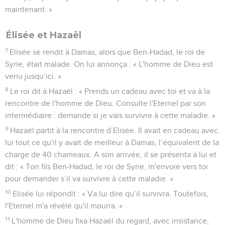
maintenant. »
Élisée et Hazaël
7
Elisée se rendit à Damas, alors que Ben-Hadad, le roi de
Syrie, était malade. On lui annonça : « L'homme de Dieu est
venu jusqu’ici. »
8
Le roi dit à Hazaël : « Prends un cadeau avec toi et va à la
rencontre de l'homme de Dieu. Consulte l'Eternel par son
intermédiaire : demande si je vais survivre à cette maladie. »
9
Hazaël partit à la rencontre d’Elisée. Il avait en cadeau avec
lui tout ce qu'il y avait de meilleur à Damas, l’équivalent de la
charge de 40 chameaux. A son arrivée, il se présenta à lui et
dit : « Ton fils Ben-Hadad, le roi de Syrie, m'envoie vers toi
pour demander s’il va survivre à cette maladie. »
10
Elisée lui répondit : « Va lui dire qu’il survivra. Toutefois,
l'Eternel m'a révélé qu'il mourra. »
11
L'homme de Dieu fixa Hazaël du regard, avec insistance,