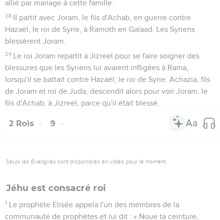
allié par mariage à cette famille.
28
Il partit avec Joram, le fils d'Achab, en guerre contre
Hazaël, le roi de Syrie, à Ramoth en Galaad. Les Syriens
blessèrent Joram.
29
Le roi Joram repartit à Jizreel pour se faire soigner des
blessures que les Syriens lui avaient infligées à Rama,
lorsqu'il se battait contre Hazaël, le roi de Syrie. Achazia, fils
de Joram et roi de Juda, descendit alors pour voir Joram, le
fils d'Achab, à Jizreel, parce qu'il était blessé.
2 Rois
9
Seuls les Évangiles sont disponibles en vidéo pour le moment.
Jéhu est consacré roi
1
Le prophète Elisée appela l'un des membres de la
communauté de prophètes et lui dit : « Noue ta ceinture,