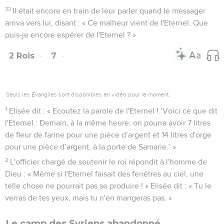
33
Il était encore en train de leur parler quand le messager
arriva vers lui, disant : « Ce malheur vient de l'Eternel. Que
puis-je encore espérer de l'Eternel ? »
2 Rois
7
Seuls les Évangiles sont disponibles en vidéo pour le moment.
1
Elisée dit : « Ecoutez la parole de l'Eternel ! ‘Voici ce que dit
l'Eternel : Demain, à la même heure, on pourra avoir 7 litres
de fleur de farine pour une pièce d’argent et 14 litres d'orge
pour une pièce d’argent, à la porte de Samarie.’ »
2
L'officier chargé de soutenir le roi répondit à l'homme de
Dieu : « Même si l'Eternel faisait des fenêtres au ciel, une
telle chose ne pourrait pas se produire ! » Elisée dit : « Tu le
verras de tes yeux, mais tu n'en mangeras pas. »
Le camp des Syriens abandonné