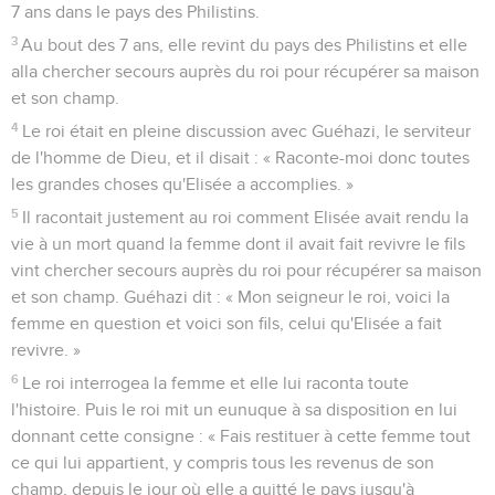
7 ans dans le pays des Philistins.
3
Au bout des 7 ans, elle revint du pays des Philistins et elle
alla chercher secours auprès du roi pour récupérer sa maison
et son champ.
4
Le roi était en pleine discussion avec Guéhazi, le serviteur
de l'homme de Dieu, et il disait : « Raconte-moi donc toutes
les grandes choses qu'Elisée a accomplies. »
5
Il racontait justement au roi comment Elisée avait rendu la
vie à un mort quand la femme dont il avait fait revivre le fils
vint chercher secours auprès du roi pour récupérer sa maison
et son champ. Guéhazi dit : « Mon seigneur le roi, voici la
femme en question et voici son fils, celui qu'Elisée a fait
revivre. »
6
Le roi interrogea la femme et elle lui raconta toute
l'histoire. Puis le roi mit un eunuque à sa disposition en lui
donnant cette consigne : « Fais restituer à cette femme tout
ce qui lui appartient, y compris tous les revenus de son
champ, depuis le jour où elle a quitté le pays jusqu'à