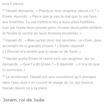
puis il pleura.
12
Hazaël demanda : « Pourquoi mon seigneur pleure-t-il ? »
Elisée répondit : « Parce que je sais le mal que tu vas faire
aux Israélites. Tu vas mettre le feu à leurs villes fortifiées,
tuer par l'épée leurs jeunes gens, écraser leurs petits enfants
et fendre le ventre de leurs femmes enceintes. »
13
Hazaël dit : « Mais qu'est donc ton serviteur, ce chien, pour
accomplir de si grandes choses ? » Elisée répondit :
« L'Eternel m'a révélé que tu seras roi de Syrie. »
14
Hazaël quitta Elisée et revint vers son seigneur, qui lui
demanda : « Que t'a dit Elisée ? » Il répondit : « Il m'a dit que
tu survivrais. »
15
Le lendemain, Hazaël prit une couverture qu'il plongea
dans l'eau, puis il en couvrit le visage du roi, qui mourut.
Hazaël devint roi à sa place.
Joram, roi de Juda