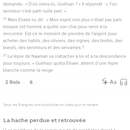
demanda : « D'où viens-tu, Guéhazi ? » Il répondit : « Ton
serviteur n'est parti nulle part. »
26
Mais Elisée lui dit : « Mon esprit non plus n’était pas parti
lorsque cet homme a quitté son char pour venir à ta
rencontre. Est-ce le moment de prendre de l'argent pour
acheter des habits, des oliviers, des vignes, des brebis, des
bœufs, des serviteurs et des servantes ?
27
La lèpre de Naaman va s'attacher à toi et à ta descendance
pour toujours. » Guéhazi quitta Elisée, atteint d’une lèpre
blanche comme la neige.
2 Rois
6
Seuls les Évangiles sont disponibles en vidéo pour le moment.
La hache perdue et retrouvée
1