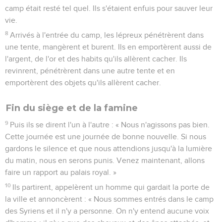
camp était resté tel quel. Ils s'étaient enfuis pour sauver leur
vie.
8
Arrivés à l'entrée du camp, les lépreux pénétrèrent dans
une tente, mangèrent et burent. Ils en emportèrent aussi de
l'argent, de l'or et des habits qu'ils allèrent cacher. Ils
revinrent, pénétrèrent dans une autre tente et en
emportèrent des objets qu'ils allèrent cacher.
Fin du siège et de la famine
9
Puis ils se dirent l'un à l'autre : « Nous n'agissons pas bien.
Cette journée est une journée de bonne nouvelle. Si nous
gardons le silence et que nous attendions jusqu'à la lumière
du matin, nous en serons punis. Venez maintenant, allons
faire un rapport au palais royal. »
10
Ils partirent, appelèrent un homme qui gardait la porte de
la ville et annoncèrent : « Nous sommes entrés dans le camp
des Syriens et il n'y a personne. On n'y entend aucune voix