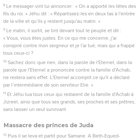
8
Le messager vint lui annoncer : « On a apporté les têtes des
fils du roi. » Jéhu dit : « Répartissez-les en deux tas à l'entrée
de la ville et qu’ils y restent jusqu'au matin. »
9
Le matin, il sortit, se tint devant tout le peuple et dit :
« Vous, vous êtes justes. En ce qui me concerne, j'ai
conspiré contre mon seigneur et je l'ai tué, mais qui a frappé
tous ceux-ci ?
10
Sachez donc que rien, dans la parole de l'Eternel, dans la
parole que l'Eternel a prononcée contre la famille d'Achab,
ne restera sans effet. L'Eternel accomplit ce qu'il a déclaré
par l’intermédiaire de son serviteur Elie. »
11
Et Jéhu tua tous ceux qui restaient de la famille d'Achab à
Jizreel, ainsi que tous ses grands, ses proches et ses prêtres,
sans laisser un seul survivant.
Massacre des princes de Juda
12
Puis il se leva et partit pour Samarie. A Beth-Equed-