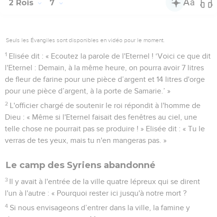
2 Rois
7
Seuls les Évangiles sont disponibles en vidéo pour le moment.
1
Elisée dit : « Ecoutez la parole de l'Eternel ! ‘Voici ce que dit
l'Eternel : Demain, à la même heure, on pourra avoir 7 litres
de fleur de farine pour une pièce d’argent et 14 litres d'orge
pour une pièce d’argent, à la porte de Samarie.’ »
2
L'officier chargé de soutenir le roi répondit à l'homme de
Dieu : « Même si l'Eternel faisait des fenêtres au ciel, une
telle chose ne pourrait pas se produire ! » Elisée dit : « Tu le
verras de tes yeux, mais tu n'en mangeras pas. »
Le camp des Syriens abandonné
3
Il y avait à l'entrée de la ville quatre lépreux qui se dirent
l'un à l'autre : « Pourquoi rester ici jusqu'à notre mort ?
4
Si nous envisageons d’entrer dans la ville, la famine y