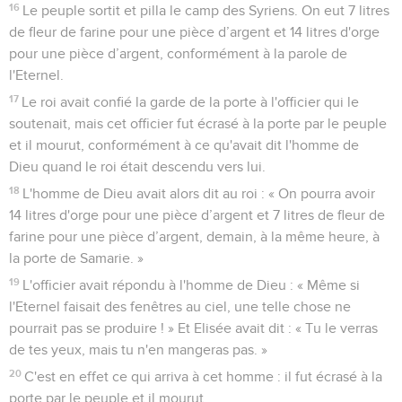
16
Le peuple sortit et pilla le camp des Syriens. On eut 7 litres
de fleur de farine pour une pièce d’argent et 14 litres d'orge
pour une pièce d’argent, conformément à la parole de
l'Eternel.
17
Le roi avait confié la garde de la porte à l'officier qui le
soutenait, mais cet officier fut écrasé à la porte par le peuple
et il mourut, conformément à ce qu'avait dit l'homme de
Dieu quand le roi était descendu vers lui.
18
L'homme de Dieu avait alors dit au roi : « On pourra avoir
14 litres d'orge pour une pièce d’argent et 7 litres de fleur de
farine pour une pièce d’argent, demain, à la même heure, à
la porte de Samarie. »
19
L'officier avait répondu à l'homme de Dieu : « Même si
l'Eternel faisait des fenêtres au ciel, une telle chose ne
pourrait pas se produire ! » Et Elisée avait dit : « Tu le verras
de tes yeux, mais tu n'en mangeras pas. »
20
C'est en effet ce qui arriva à cet homme : il fut écrasé à la
porte par le peuple et il mourut.