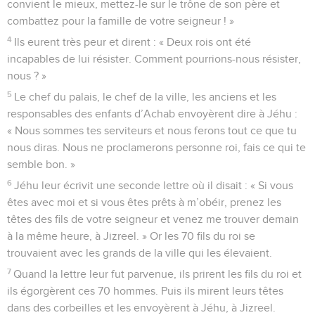
convient le mieux, mettez-le sur le trône de son père et
combattez pour la famille de votre seigneur ! »
4
Ils eurent très peur et dirent : « Deux rois ont été
incapables de lui résister. Comment pourrions-nous résister,
nous ? »
5
Le chef du palais, le chef de la ville, les anciens et les
responsables des enfants d’Achab envoyèrent dire à Jéhu :
« Nous sommes tes serviteurs et nous ferons tout ce que tu
nous diras. Nous ne proclamerons personne roi, fais ce qui te
semble bon. »
6
Jéhu leur écrivit une seconde lettre où il disait : « Si vous
êtes avec moi et si vous êtes prêts à m’obéir, prenez les
têtes des fils de votre seigneur et venez me trouver demain
à la même heure, à Jizreel. » Or les 70 fils du roi se
trouvaient avec les grands de la ville qui les élevaient.
7
Quand la lettre leur fut parvenue, ils prirent les fils du roi et
ils égorgèrent ces 70 hommes. Puis ils mirent leurs têtes
dans des corbeilles et les envoyèrent à Jéhu, à Jizreel.