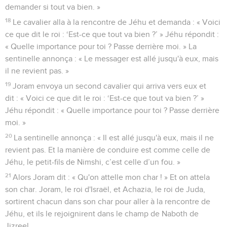
demander si tout va bien. »
18
Le cavalier alla à la rencontre de Jéhu et demanda : « Voici
ce que dit le roi : ‘Est-ce que tout va bien ?’ » Jéhu répondit :
« Quelle importance pour toi ? Passe derrière moi. » La
sentinelle annonça : « Le messager est allé jusqu'à eux, mais
il ne revient pas. »
19
Joram envoya un second cavalier qui arriva vers eux et
dit : « Voici ce que dit le roi : ‘Est-ce que tout va bien ?’ »
Jéhu répondit : « Quelle importance pour toi ? Passe derrière
moi. »
20
La sentinelle annonça : « Il est allé jusqu'à eux, mais il ne
revient pas. Et la manière de conduire est comme celle de
Jéhu, le petit-fils de Nimshi, c’est celle d’un fou. »
21
Alors Joram dit : « Qu'on attelle mon char ! » Et on attela
son char. Joram, le roi d'Israël, et Achazia, le roi de Juda,
sortirent chacun dans son char pour aller à la rencontre de
Jéhu, et ils le rejoignirent dans le champ de Naboth de
Jizreel.