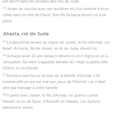
est décrit dans les annales des rois de Juda.
24
Joram se coucha avec ses ancêtres et il fut enterré à leurs
côtés dans la ville de David. Son fils Achazia devint roi à sa
place.
Ahazia, roi de Juda
25
La douzième année du règne de Joram, le fils d'Achab, sur
Israël, Achazia, fils de Joram, le roi de Juda, devint roi.
26
Achazia avait 22 ans lorsqu'il devint roi et il régna un an à
Jérusalem. Sa mère s'appelait Athalie et c’était la petite-fille
d'Omri, le roi d'Israël.
27
Achazia marcha sur la voie de la famille d'Achab, il fit
comme elle ce qui est mal aux yeux de l'Eternel, car il était
allié par mariage à cette famille.
28
Il partit avec Joram, le fils d'Achab, en guerre contre
Hazaël, le roi de Syrie, à Ramoth en Galaad. Les Syriens
blessèrent Joram.