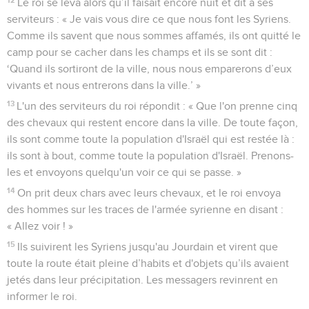
Le roi se leva alors qu’il faisait encore nuit et dit à ses
serviteurs : « Je vais vous dire ce que nous font les Syriens.
Comme ils savent que nous sommes affamés, ils ont quitté le
camp pour se cacher dans les champs et ils se sont dit :
‘Quand ils sortiront de la ville, nous nous emparerons d’eux
vivants et nous entrerons dans la ville.’ »
13
L'un des serviteurs du roi répondit : « Que l'on prenne cinq
des chevaux qui restent encore dans la ville. De toute façon,
ils sont comme toute la population d'Israël qui est restée là :
ils sont à bout, comme toute la population d'Israël. Prenons-
les et envoyons quelqu'un voir ce qui se passe. »
14
On prit deux chars avec leurs chevaux, et le roi envoya
des hommes sur les traces de l'armée syrienne en disant :
« Allez voir ! »
15
Ils suivirent les Syriens jusqu'au Jourdain et virent que
toute la route était pleine d’habits et d'objets qu’ils avaient
jetés dans leur précipitation. Les messagers revinrent en
informer le roi.