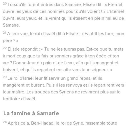
20
Lorsqu'ils furent entrés dans Samarie, Elisée dit : « Eternel,
ouvre les yeux de ces hommes pour qu'ils voient ! » L'Eternel
ouvrit leurs yeux, et ils virent qu'ils étaient en plein milieu de
Samarie.
21
A leur vue, le roi d'Israël dit à Elisée : « Faut-il les tuer, mon
père ? »
22
Elisée répondit : « Tu ne les tueras pas. Est-ce que tu mets
à mort ceux que tu fais prisonniers grâce à ton épée et ton
arc ? Donne-leur du pain et de l'eau, afin qu'ils mangent et
boivent, et qu'ils repartent ensuite vers leur seigneur. »
23
Le roi d'Israël leur fit servir un grand repas, et ils
mangèrent et burent. Puis il les renvoya et ils repartirent vers
leur maître. Les troupes des Syriens ne revinrent plus sur le
territoire d'Israël.
La famine à Samarie
24
Après cela, Ben-Hadad, le roi de Syrie, rassembla toute