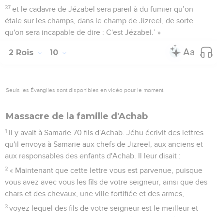
37
et le cadavre de Jézabel sera pareil à du fumier qu’on
étale sur les champs, dans le champ de Jizreel, de sorte
qu'on sera incapable de dire : C'est Jézabel.’ »
2 Rois
10
Seuls les Évangiles sont disponibles en vidéo pour le moment.
Massacre de la famille d'Achab
1
Il y avait à Samarie 70 fils d'Achab. Jéhu écrivit des lettres
qu'il envoya à Samarie aux chefs de Jizreel, aux anciens et
aux responsables des enfants d'Achab. Il leur disait :
2
« Maintenant que cette lettre vous est parvenue, puisque
vous avez avec vous les fils de votre seigneur, ainsi que des
chars et des chevaux, une ville fortifiée et des armes,
3
voyez lequel des fils de votre seigneur est le meilleur et