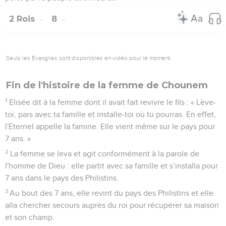
2 Rois
8
Seuls les Évangiles sont disponibles en vidéo pour le moment.
Fin de l'histoire de la femme de Chounem
1
Elisée dit à la femme dont il avait fait revivre le fils : « Lève-
toi, pars avec ta famille et installe-toi où tu pourras. En effet,
l'Eternel appelle la famine. Elle vient même sur le pays pour
7 ans. »
2
La femme se leva et agit conformément à la parole de
l'homme de Dieu : elle partit avec sa famille et s’installa pour
7 ans dans le pays des Philistins.
3
Au bout des 7 ans, elle revint du pays des Philistins et elle
alla chercher secours auprès du roi pour récupérer sa maison
et son champ.