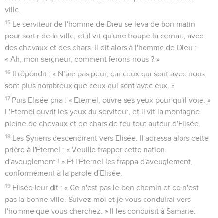
ville.
15
Le serviteur de l'homme de Dieu se leva de bon matin
pour sortir de la ville, et il vit qu'une troupe la cernait, avec
des chevaux et des chars. Il dit alors à l'homme de Dieu :
« Ah, mon seigneur, comment ferons-nous ? »
16
Il répondit : « N’aie pas peur, car ceux qui sont avec nous
sont plus nombreux que ceux qui sont avec eux. »
17
Puis Elisée pria : « Eternel, ouvre ses yeux pour qu'il voie. »
L'Eternel ouvrit les yeux du serviteur, et il vit la montagne
pleine de chevaux et de chars de feu tout autour d'Elisée.
18
Les Syriens descendirent vers Elisée. Il adressa alors cette
prière à l'Eternel : « Veuille frapper cette nation
d'aveuglement ! » Et l'Eternel les frappa d'aveuglement,
conformément à la parole d'Elisée.
19
Elisée leur dit : « Ce n'est pas le bon chemin et ce n'est
pas la bonne ville. Suivez-moi et je vous conduirai vers
l'homme que vous cherchez. » Il les conduisit à Samarie.