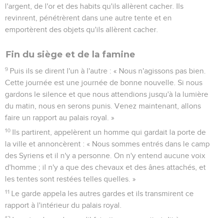
l'argent, de l'or et des habits qu'ils allèrent cacher. Ils
revinrent, pénétrèrent dans une autre tente et en
emportèrent des objets qu'ils allèrent cacher.
Fin du siège et de la famine
9
Puis ils se dirent l'un à l'autre : « Nous n'agissons pas bien.
Cette journée est une journée de bonne nouvelle. Si nous
gardons le silence et que nous attendions jusqu'à la lumière
du matin, nous en serons punis. Venez maintenant, allons
faire un rapport au palais royal. »
10
Ils partirent, appelèrent un homme qui gardait la porte de
la ville et annoncèrent : « Nous sommes entrés dans le camp
des Syriens et il n'y a personne. On n'y entend aucune voix
d'homme ; il n'y a que des chevaux et des ânes attachés, et
les tentes sont restées telles quelles. »
11
Le garde appela les autres gardes et ils transmirent ce
rapport à l'intérieur du palais royal.
12