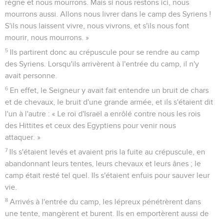
règne et nous mourrons. Mais si nous restons ici, nous
mourrons aussi. Allons nous livrer dans le camp des Syriens !
S'ils nous laissent vivre, nous vivrons, et s'ils nous font
mourir, nous mourrons. »
5
Ils partirent donc au crépuscule pour se rendre au camp
des Syriens. Lorsqu'ils arrivèrent à l'entrée du camp, il n'y
avait personne.
6
En effet, le Seigneur y avait fait entendre un bruit de chars
et de chevaux, le bruit d'une grande armée, et ils s'étaient dit
l'un à l'autre : « Le roi d'Israël a enrôlé contre nous les rois
des Hittites et ceux des Egyptiens pour venir nous
attaquer. »
7
Ils s'étaient levés et avaient pris la fuite au crépuscule, en
abandonnant leurs tentes, leurs chevaux et leurs ânes ; le
camp était resté tel quel. Ils s'étaient enfuis pour sauver leur
vie.
8
Arrivés à l'entrée du camp, les lépreux pénétrèrent dans
une tente, mangèrent et burent. Ils en emportèrent aussi de