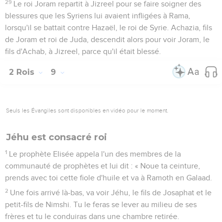
29
Le roi Joram repartit à Jizreel pour se faire soigner des
blessures que les Syriens lui avaient infligées à Rama,
lorsqu'il se battait contre Hazaël, le roi de Syrie. Achazia, fils
de Joram et roi de Juda, descendit alors pour voir Joram, le
fils d'Achab, à Jizreel, parce qu'il était blessé.
2 Rois
9
Seuls les Évangiles sont disponibles en vidéo pour le moment.
Jéhu est consacré roi
1
Le prophète Elisée appela l'un des membres de la
communauté de prophètes et lui dit : « Noue ta ceinture,
prends avec toi cette fiole d'huile et va à Ramoth en Galaad.
2
Une fois arrivé là-bas, va voir Jéhu, le fils de Josaphat et le
petit-fils de Nimshi. Tu le feras se lever au milieu de ses
frères et tu le conduiras dans une chambre retirée.