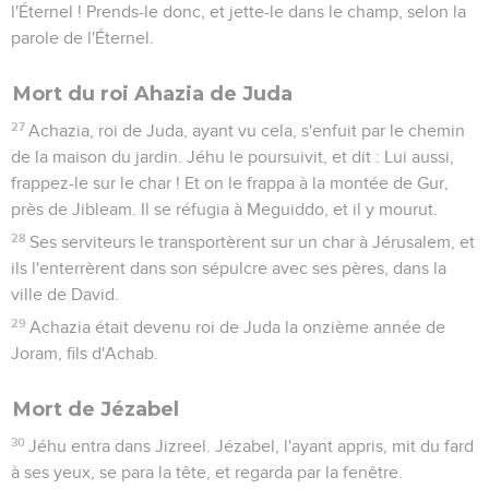
l'Éternel ! Prends-le donc, et jette-le dans le champ, selon la
parole de l'Éternel.
Mort du roi Ahazia de Juda
27
Achazia, roi de Juda, ayant vu cela, s'enfuit par le chemin
de la maison du jardin. Jéhu le poursuivit, et dit : Lui aussi,
frappez-le sur le char ! Et on le frappa à la montée de Gur,
près de Jibleam. Il se réfugia à Meguiddo, et il y mourut.
28
Ses serviteurs le transportèrent sur un char à Jérusalem, et
ils l'enterrèrent dans son sépulcre avec ses pères, dans la
ville de David.
29
Achazia était devenu roi de Juda la onzième année de
Joram, fils d'Achab.
Mort de Jézabel
30
Jéhu entra dans Jizreel. Jézabel, l'ayant appris, mit du fard
à ses yeux, se para la tête, et regarda par la fenêtre.