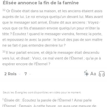
Élisée annonce la fin de la famine
32
Or Élisée était dans sa maison, et les anciens étaient assis
auprès de lui. Le roi envoya quelqu'un devant lui. Mais avant
que le messager soit arrivé, Élisée dit aux anciens : Voyez-
vous que ce fils d'assassin envoie quelqu'un pour m'ôter la
tête ? Écoutez ! quand le messager viendra, fermez la porte,
et repoussez-le avec la porte : le bruit des pas de son maître
ne se fait-il pas entendre derrière lui ?
33
Il leur parlait encore, et déjà le messager était descendu
vers lui, et disait : Voici, ce mal vient de l'Éternel ; qu'ai-je à
espérer encore de l'Éternel ?
2 Rois
7
Seuls les Évangiles sont disponibles en vidéo pour le moment.
1
Élisée dit : Écoutez la parole de l'Éternel ! Ainsi parle
l'Éternel : Demain, à cette heure, on aura une mesure de