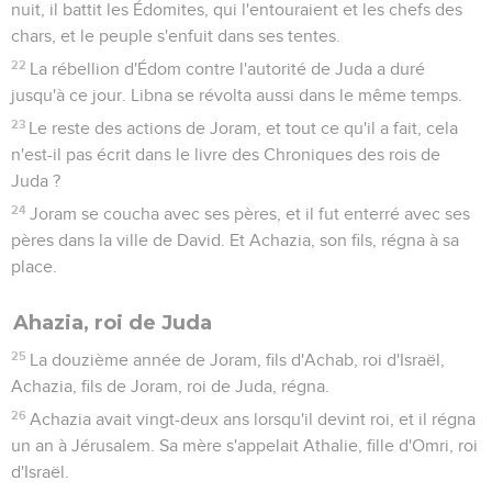
nuit, il battit les Édomites, qui l'entouraient et les chefs des
chars, et le peuple s'enfuit dans ses tentes.
22
La rébellion d'Édom contre l'autorité de Juda a duré
jusqu'à ce jour. Libna se révolta aussi dans le même temps.
23
Le reste des actions de Joram, et tout ce qu'il a fait, cela
n'est-il pas écrit dans le livre des Chroniques des rois de
Juda ?
24
Joram se coucha avec ses pères, et il fut enterré avec ses
pères dans la ville de David. Et Achazia, son fils, régna à sa
place.
Ahazia, roi de Juda
25
La douzième année de Joram, fils d'Achab, roi d'Israël,
Achazia, fils de Joram, roi de Juda, régna.
26
Achazia avait vingt-deux ans lorsqu'il devint roi, et il régna
un an à Jérusalem. Sa mère s'appelait Athalie, fille d'Omri, roi
d'Israël.