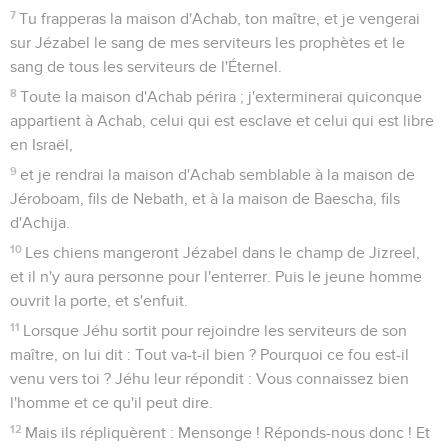
7
Tu frapperas la maison d'Achab, ton maître, et je vengerai
sur Jézabel le sang de mes serviteurs les prophètes et le
sang de tous les serviteurs de l'Éternel.
8
Toute la maison d'Achab périra ; j'exterminerai quiconque
appartient à Achab, celui qui est esclave et celui qui est libre
en Israël,
9
et je rendrai la maison d'Achab semblable à la maison de
Jéroboam, fils de Nebath, et à la maison de Baescha, fils
d'Achija.
10
Les chiens mangeront Jézabel dans le champ de Jizreel,
et il n'y aura personne pour l'enterrer. Puis le jeune homme
ouvrit la porte, et s'enfuit.
11
Lorsque Jéhu sortit pour rejoindre les serviteurs de son
maître, on lui dit : Tout va-t-il bien ? Pourquoi ce fou est-il
venu vers toi ? Jéhu leur répondit : Vous connaissez bien
l'homme et ce qu'il peut dire.
12
Mais ils répliquèrent : Mensonge ! Réponds-nous donc ! Et