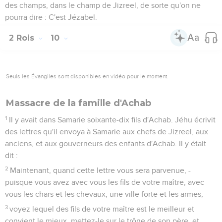
des champs, dans le champ de Jizreel, de sorte qu'on ne
pourra dire : C'est Jézabel.
2 Rois
10
Seuls les Évangiles sont disponibles en vidéo pour le moment.
Massacre de la famille d'Achab
1
Il y avait dans Samarie soixante-dix fils d'Achab. Jéhu écrivit
des lettres qu'il envoya à Samarie aux chefs de Jizreel, aux
anciens, et aux gouverneurs des enfants d'Achab. Il y était
dit :
2
Maintenant, quand cette lettre vous sera parvenue, -
puisque vous avez avec vous les fils de votre maître, avec
vous les chars et les chevaux, une ville forte et les armes, -
3
voyez lequel des fils de votre maître est le meilleur et
convient le mieux, mettez-le sur le trône de son père, et