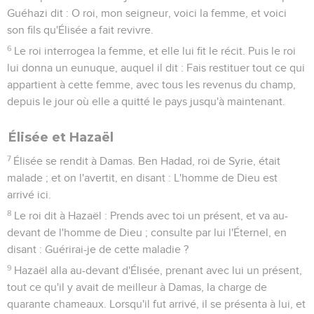
Guéhazi dit : O roi, mon seigneur, voici la femme, et voici
son fils qu'Élisée a fait revivre.
6
Le roi interrogea la femme, et elle lui fit le récit. Puis le roi
lui donna un eunuque, auquel il dit : Fais restituer tout ce qui
appartient à cette femme, avec tous les revenus du champ,
depuis le jour où elle a quitté le pays jusqu'à maintenant.
Élisée et Hazaël
7
Élisée se rendit à Damas. Ben Hadad, roi de Syrie, était
malade ; et on l'avertit, en disant : L'homme de Dieu est
arrivé ici.
8
Le roi dit à Hazaël : Prends avec toi un présent, et va au-
devant de l'homme de Dieu ; consulte par lui l'Éternel, en
disant : Guérirai-je de cette maladie ?
9
Hazaël alla au-devant d'Élisée, prenant avec lui un présent,
tout ce qu'il y avait de meilleur à Damas, la charge de
quarante chameaux. Lorsqu'il fut arrivé, il se présenta à lui, et