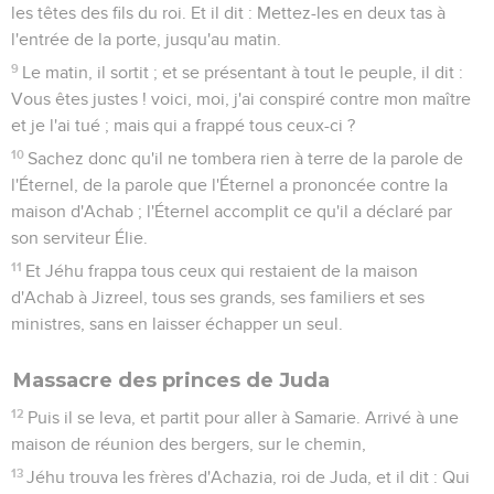
les têtes des fils du roi. Et il dit : Mettez-les en deux tas à
l'entrée de la porte, jusqu'au matin.
9
Le matin, il sortit ; et se présentant à tout le peuple, il dit :
Vous êtes justes ! voici, moi, j'ai conspiré contre mon maître
et je l'ai tué ; mais qui a frappé tous ceux-ci ?
10
Sachez donc qu'il ne tombera rien à terre de la parole de
l'Éternel, de la parole que l'Éternel a prononcée contre la
maison d'Achab ; l'Éternel accomplit ce qu'il a déclaré par
son serviteur Élie.
11
Et Jéhu frappa tous ceux qui restaient de la maison
d'Achab à Jizreel, tous ses grands, ses familiers et ses
ministres, sans en laisser échapper un seul.
Massacre des princes de Juda
12
Puis il se leva, et partit pour aller à Samarie. Arrivé à une
maison de réunion des bergers, sur le chemin,
13
Jéhu trouva les frères d'Achazia, roi de Juda, et il dit : Qui