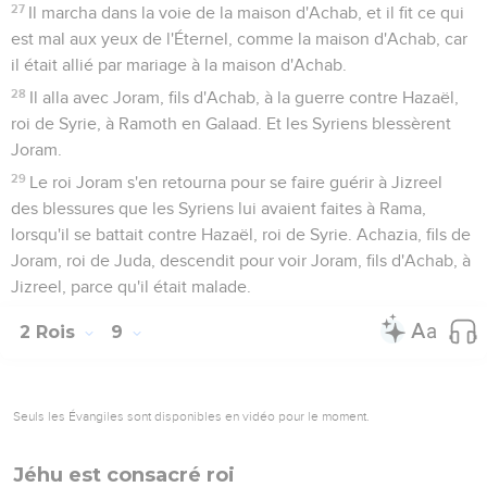
27
Il marcha dans la voie de la maison d'Achab, et il fit ce qui
est mal aux yeux de l'Éternel, comme la maison d'Achab, car
il était allié par mariage à la maison d'Achab.
28
Il alla avec Joram, fils d'Achab, à la guerre contre Hazaël,
roi de Syrie, à Ramoth en Galaad. Et les Syriens blessèrent
Joram.
29
Le roi Joram s'en retourna pour se faire guérir à Jizreel
des blessures que les Syriens lui avaient faites à Rama,
lorsqu'il se battait contre Hazaël, roi de Syrie. Achazia, fils de
Joram, roi de Juda, descendit pour voir Joram, fils d'Achab, à
Jizreel, parce qu'il était malade.
2 Rois
9
Seuls les Évangiles sont disponibles en vidéo pour le moment.
Jéhu est consacré roi