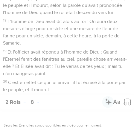
le peuple et il mourut, selon la parole qu'avait prononcée
l'homme de Dieu quand le roi était descendu vers lui.
18
L'homme de Dieu avait dit alors au roi : On aura deux
mesures d'orge pour un sicle et une mesure de fleur de
farine pour un sicle, demain, à cette heure, à la porte de
Samarie.
19
Et l'officier avait répondu à l'homme de Dieu : Quand
l'Éternel ferait des fenêtres au ciel, pareille chose arriverait-
elle ? Et Élisée avait dit : Tu le verras de tes yeux ; mais tu
n'en mangeras point.
20
C'est en effet ce qui lui arriva : il fut écrasé à la porte par
le peuple, et il mourut.
2 Rois
8
Seuls les Évangiles sont disponibles en vidéo pour le moment.