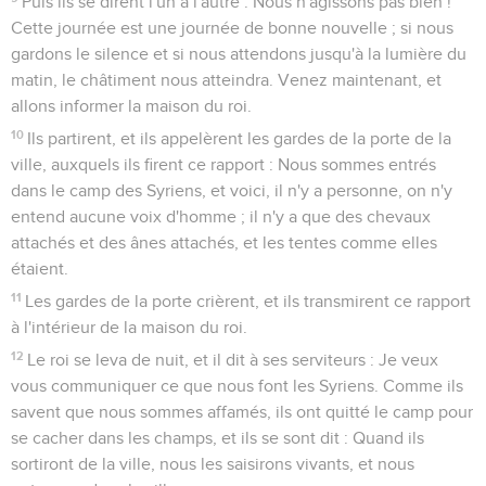
Puis ils se dirent l'un à l'autre : Nous n'agissons pas bien !
Cette journée est une journée de bonne nouvelle ; si nous
gardons le silence et si nous attendons jusqu'à la lumière du
matin, le châtiment nous atteindra. Venez maintenant, et
allons informer la maison du roi.
10
Ils partirent, et ils appelèrent les gardes de la porte de la
ville, auxquels ils firent ce rapport : Nous sommes entrés
dans le camp des Syriens, et voici, il n'y a personne, on n'y
entend aucune voix d'homme ; il n'y a que des chevaux
attachés et des ânes attachés, et les tentes comme elles
étaient.
11
Les gardes de la porte crièrent, et ils transmirent ce rapport
à l'intérieur de la maison du roi.
12
Le roi se leva de nuit, et il dit à ses serviteurs : Je veux
vous communiquer ce que nous font les Syriens. Comme ils
savent que nous sommes affamés, ils ont quitté le camp pour
se cacher dans les champs, et ils se sont dit : Quand ils
sortiront de la ville, nous les saisirons vivants, et nous