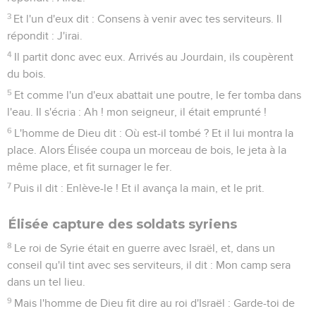
3
Et l'un d'eux dit : Consens à venir avec tes serviteurs. Il
répondit : J'irai.
4
Il partit donc avec eux. Arrivés au Jourdain, ils coupèrent
du bois.
5
Et comme l'un d'eux abattait une poutre, le fer tomba dans
l'eau. Il s'écria : Ah ! mon seigneur, il était emprunté !
6
L'homme de Dieu dit : Où est-il tombé ? Et il lui montra la
place. Alors Élisée coupa un morceau de bois, le jeta à la
même place, et fit surnager le fer.
7
Puis il dit : Enlève-le ! Et il avança la main, et le prit.
Élisée capture des soldats syriens
8
Le roi de Syrie était en guerre avec Israël, et, dans un
conseil qu'il tint avec ses serviteurs, il dit : Mon camp sera
dans un tel lieu.
9
Mais l'homme de Dieu fit dire au roi d'Israël : Garde-toi de