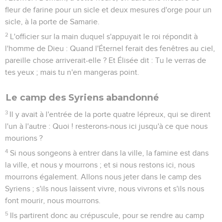
fleur de farine pour un sicle et deux mesures d'orge pour un
sicle, à la porte de Samarie.
2
L'officier sur la main duquel s'appuyait le roi répondit à
l'homme de Dieu : Quand l'Éternel ferait des fenêtres au ciel,
pareille chose arriverait-elle ? Et Élisée dit : Tu le verras de
tes yeux ; mais tu n'en mangeras point.
Le camp des Syriens abandonné
3
Il y avait à l'entrée de la porte quatre lépreux, qui se dirent
l'un à l'autre : Quoi ! resterons-nous ici jusqu'à ce que nous
mourions ?
4
Si nous songeons à entrer dans la ville, la famine est dans
la ville, et nous y mourrons ; et si nous restons ici, nous
mourrons également. Allons nous jeter dans le camp des
Syriens ; s'ils nous laissent vivre, nous vivrons et s'ils nous
font mourir, nous mourrons.
5
Ils partirent donc au crépuscule, pour se rendre au camp