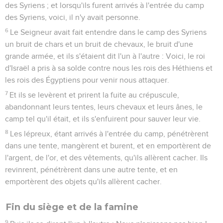
des Syriens ; et lorsqu'ils furent arrivés à l'entrée du camp
des Syriens, voici, il n'y avait personne.
6
Le Seigneur avait fait entendre dans le camp des Syriens
un bruit de chars et un bruit de chevaux, le bruit d'une
grande armée, et ils s'étaient dit l'un à l'autre : Voici, le roi
d'Israël a pris à sa solde contre nous les rois des Héthiens et
les rois des Égyptiens pour venir nous attaquer.
7
Et ils se levèrent et prirent la fuite au crépuscule,
abandonnant leurs tentes, leurs chevaux et leurs ânes, le
camp tel qu'il était, et ils s'enfuirent pour sauver leur vie.
8
Les lépreux, étant arrivés à l'entrée du camp, pénétrèrent
dans une tente, mangèrent et burent, et en emportèrent de
l'argent, de l'or, et des vêtements, qu'ils allèrent cacher. Ils
revinrent, pénétrèrent dans une autre tente, et en
emportèrent des objets qu'ils allèrent cacher.
Fin du siège et de la famine
9