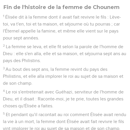
Fin de l'histoire de la femme de Chounem
1
Élisée dit à la femme dont il avait fait revivre le fils : Lève-
toi, va t'en, toi et ta maison, et séjourne où tu pourras ; car
l'Éternel appelle la famine, et même elle vient sur le pays
pour sept années.
2
La femme se leva, et elle fit selon la parole de l'homme de
Dieu : elle s'en alla, elle et sa maison, et séjourna sept ans au
pays des Philistins.
3
Au bout des sept ans, la femme revint du pays des
Philistins, et elle alla implorer le roi au sujet de sa maison et
de son champ.
4
Le roi s'entretenait avec Guéhazi, serviteur de l'homme de
Dieu, et il disait : Raconte-moi, je te prie, toutes les grandes
choses qu'Élisée a faites.
5
Et pendant qu'il racontait au roi comment Élisée avait rendu
la vie à un mort, la femme dont Élisée avait fait revivre le fils
vint implorer le roi au sujet de sa maison et de son champ.