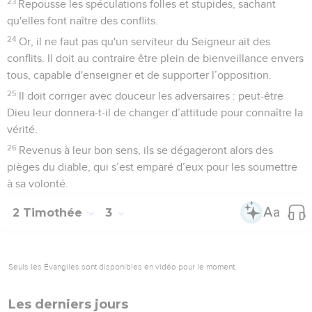
23
Repousse les spéculations folles et stupides, sachant
qu'elles font naître des conflits.
24
Or, il ne faut pas qu'un serviteur du Seigneur ait des
conflits. Il doit au contraire être plein de bienveillance envers
tous, capable d'enseigner et de supporter l’opposition.
25
Il doit corriger avec douceur les adversaires : peut-être
Dieu leur donnera-t-il de changer d’attitude pour connaître la
vérité.
26
Revenus à leur bon sens, ils se dégageront alors des
pièges du diable, qui s’est emparé d’eux pour les soumettre
à sa volonté.
2 Timothée
3
Seuls les Évangiles sont disponibles en vidéo pour le moment.
Les derniers jours