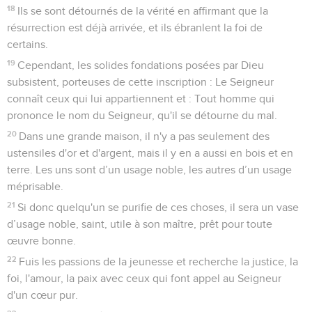
18
Ils se sont détournés de la vérité en affirmant que la
résurrection est déjà arrivée, et ils ébranlent la foi de
certains.
19
Cependant, les solides fondations posées par Dieu
subsistent, porteuses de cette inscription : Le Seigneur
connaît ceux qui lui appartiennent et : Tout homme qui
prononce le nom du Seigneur, qu'il se détourne du mal.
20
Dans une grande maison, il n'y a pas seulement des
ustensiles d'or et d'argent, mais il y en a aussi en bois et en
terre. Les uns sont d’un usage noble, les autres d’un usage
méprisable.
21
Si donc quelqu'un se purifie de ces choses, il sera un vase
d’usage noble, saint, utile à son maître, prêt pour toute
œuvre bonne.
22
Fuis les passions de la jeunesse et recherche la justice, la
foi, l'amour, la paix avec ceux qui font appel au Seigneur
d'un cœur pur.