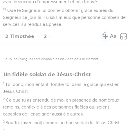
avec beaucoup d’empressement et m’a trouvé.
18
Que le Seigneur lui donne d'obtenir grâce auprès du
Seigneur ce jour-là. Tu sais mieux que personne combien de
services il a rendus à Ephèse.
2 Timothée
2
Seuls les Évangiles sont disponibles en vidéo pour le moment.
Un fidèle soldat de Jésus-Christ
1
Toi donc, mon enfant, fortifie-toi dans la grâce qui est en
Jésus-Christ.
2
Ce que tu as entendu de moi en présence de nombreux
témoins, confie-le à des personnes fidèles qui soient
capables de l'enseigner aussi à d'autres.
3
Souffre [avec moi] comme un bon soldat de Jésus-Christ.