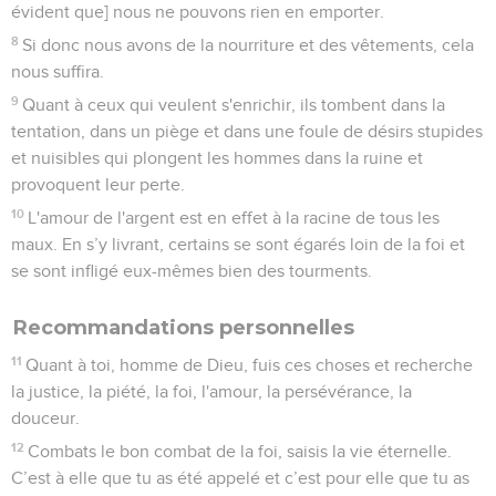
évident que] nous ne pouvons rien en emporter.
8
Si donc nous avons de la nourriture et des vêtements, cela
nous suffira.
9
Quant à ceux qui veulent s'enrichir, ils tombent dans la
tentation, dans un piège et dans une foule de désirs stupides
et nuisibles qui plongent les hommes dans la ruine et
provoquent leur perte.
10
L'amour de l'argent est en effet à la racine de tous les
maux. En s’y livrant, certains se sont égarés loin de la foi et
se sont infligé eux-mêmes bien des tourments.
Recommandations personnelles
11
Quant à toi, homme de Dieu, fuis ces choses et recherche
la justice, la piété, la foi, l'amour, la persévérance, la
douceur.
12
Combats le bon combat de la foi, saisis la vie éternelle.
C’est à elle que tu as été appelé et c’est pour elle que tu as