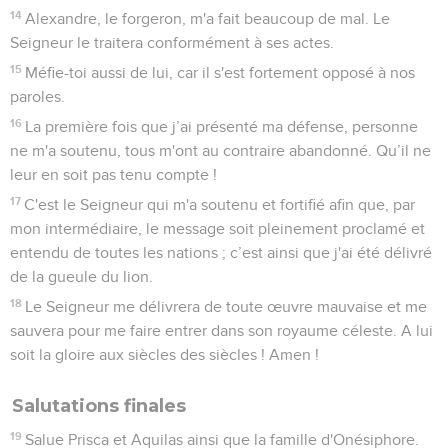
14
Alexandre, le forgeron, m'a fait beaucoup de mal. Le
Seigneur le traitera conformément à ses actes.
15
Méfie-toi aussi de lui, car il s'est fortement opposé à nos
paroles.
16
La première fois que j’ai présenté ma défense, personne
ne m'a soutenu, tous m'ont au contraire abandonné. Qu’il ne
leur en soit pas tenu compte !
17
C'est le Seigneur qui m'a soutenu et fortifié afin que, par
mon intermédiaire, le message soit pleinement proclamé et
entendu de toutes les nations ; c’est ainsi que j'ai été délivré
de la gueule du lion.
18
Le Seigneur me délivrera de toute œuvre mauvaise et me
sauvera pour me faire entrer dans son royaume céleste. A lui
soit la gloire aux siècles des siècles ! Amen !
Salutations finales
19
Salue Prisca et Aquilas ainsi que la famille d'Onésiphore.