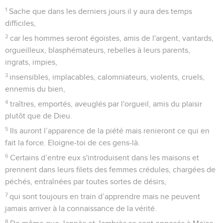
1
Sache que dans les derniers jours il y aura des temps
difficiles,
2
car les hommes seront égoïstes, amis de l'argent, vantards,
orgueilleux, blasphémateurs, rebelles à leurs parents,
ingrats, impies,
3
insensibles, implacables, calomniateurs, violents, cruels,
ennemis du bien,
4
traîtres, emportés, aveuglés par l'orgueil, amis du plaisir
plutôt que de Dieu.
5
Ils auront l’apparence de la piété mais renieront ce qui en
fait la force. Eloigne-toi de ces gens-là.
6
Certains d’entre eux s'introduisent dans les maisons et
prennent dans leurs filets des femmes crédules, chargées de
péchés, entraînées par toutes sortes de désirs,
7
qui sont toujours en train d’apprendre mais ne peuvent
jamais arriver à la connaissance de la vérité.
8