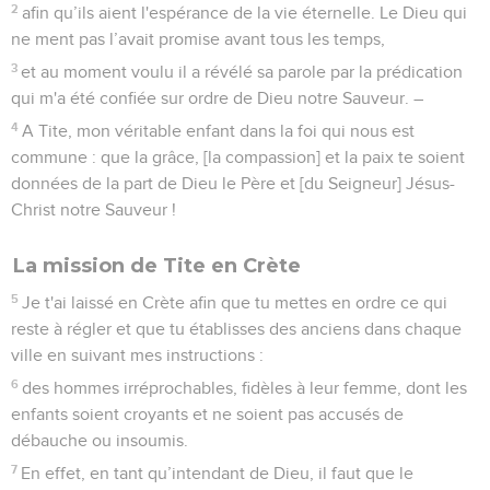
2
afin qu’ils aient l'espérance de la vie éternelle. Le Dieu qui
ne ment pas l’avait promise avant tous les temps,
3
et au moment voulu il a révélé sa parole par la prédication
qui m'a été confiée sur ordre de Dieu notre Sauveur. –
4
A Tite, mon véritable enfant dans la foi qui nous est
commune : que la grâce, [la compassion] et la paix te soient
données de la part de Dieu le Père et [du Seigneur] Jésus-
Christ notre Sauveur !
La mission de Tite en Crète
5
Je t'ai laissé en Crète afin que tu mettes en ordre ce qui
reste à régler et que tu établisses des anciens dans chaque
ville en suivant mes instructions :
6
des hommes irréprochables, fidèles à leur femme, dont les
enfants soient croyants et ne soient pas accusés de
débauche ou insoumis.
7
En effet, en tant qu’intendant de Dieu, il faut que le