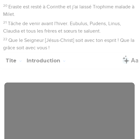
20
Eraste est resté à Corinthe et j'ai laissé Trophime malade à
Milet.
21
Tâche de venir avant l'hiver. Eubulus, Pudens, Linus,
Claudia et tous les frères et sœurs te saluent.
22
Que le Seigneur [Jésus-Christ] soit avec ton esprit ! Que la
grâce soit avec vous !
Tite
Introduction