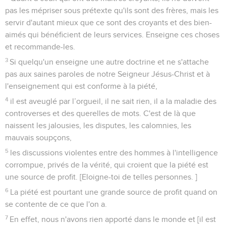
pas les mépriser sous prétexte qu'ils sont des frères, mais les
servir d'autant mieux que ce sont des croyants et des bien-
aimés qui bénéficient de leurs services. Enseigne ces choses
et recommande-les.
3
Si quelqu'un enseigne une autre doctrine et ne s'attache
pas aux saines paroles de notre Seigneur Jésus-Christ et à
l'enseignement qui est conforme à la piété,
4
il est aveuglé par l’orgueil, il ne sait rien, il a la maladie des
controverses et des querelles de mots. C'est de là que
naissent les jalousies, les disputes, les calomnies, les
mauvais soupçons,
5
les discussions violentes entre des hommes à l'intelligence
corrompue, privés de la vérité, qui croient que la piété est
une source de profit. [Eloigne-toi de telles personnes. ]
6
La piété est pourtant une grande source de profit quand on
se contente de ce que l'on a.
7
En effet, nous n'avons rien apporté dans le monde et [il est