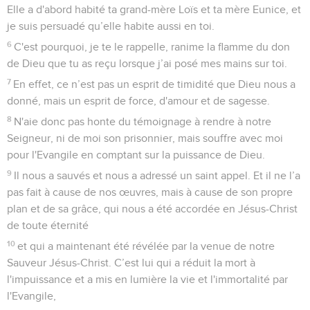
Elle a d'abord habité ta grand-mère Loïs et ta mère Eunice, et
je suis persuadé qu’elle habite aussi en toi.
6
C'est pourquoi, je te le rappelle, ranime la flamme du don
de Dieu que tu as reçu lorsque j’ai posé mes mains sur toi.
7
En effet, ce n’est pas un esprit de timidité que Dieu nous a
donné, mais un esprit de force, d'amour et de sagesse.
8
N'aie donc pas honte du témoignage à rendre à notre
Seigneur, ni de moi son prisonnier, mais souffre avec moi
pour l'Evangile en comptant sur la puissance de Dieu.
9
Il nous a sauvés et nous a adressé un saint appel. Et il ne l’a
pas fait à cause de nos œuvres, mais à cause de son propre
plan et de sa grâce, qui nous a été accordée en Jésus-Christ
de toute éternité
10
et qui a maintenant été révélée par la venue de notre
Sauveur Jésus-Christ. C’est lui qui a réduit la mort à
l'impuissance et a mis en lumière la vie et l'immortalité par
l'Evangile,