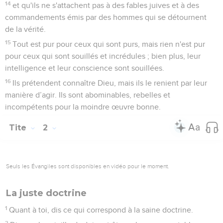
14
et qu'ils ne s'attachent pas à des fables juives et à des
commandements émis par des hommes qui se détournent
de la vérité.
15
Tout est pur pour ceux qui sont purs, mais rien n'est pur
pour ceux qui sont souillés et incrédules ; bien plus, leur
intelligence et leur conscience sont souillées.
16
Ils prétendent connaître Dieu, mais ils le renient par leur
manière d’agir. Ils sont abominables, rebelles et
incompétents pour la moindre œuvre bonne.
Tite
2
Seuls les Évangiles sont disponibles en vidéo pour le moment.
La juste doctrine
1
Quant à toi, dis ce qui correspond à la saine doctrine.
2