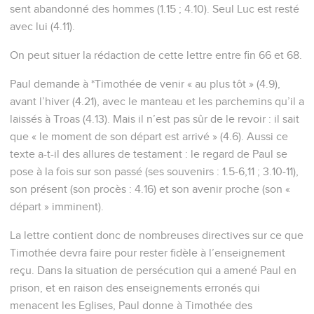
sent abandonné des hommes (1.15 ; 4.10). Seul Luc est resté
avec lui (4.11).
On peut situer la rédaction de cette lettre entre fin 66 et 68.
Paul demande à *Timothée de venir « au plus tôt » (4.9),
avant l’hiver (4.21), avec le manteau et les parchemins qu’il a
laissés à Troas (4.13). Mais il n’est pas sûr de le revoir : il sait
que « le moment de son départ est arrivé » (4.6). Aussi ce
texte a-t-il des allures de testament : le regard de Paul se
pose à la fois sur son passé (ses souvenirs : 1.5-6,11 ; 3.10-11),
son présent (son procès : 4.16) et son avenir proche (son «
départ » imminent).
La lettre contient donc de nombreuses directives sur ce que
Timothée devra faire pour rester fidèle à l’enseignement
reçu. Dans la situation de persécution qui a amené Paul en
prison, et en raison des enseignements erronés qui
menacent les Eglises, Paul donne à Timothée des