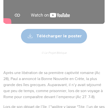
Télécharger le poster
© Le Projet Biblique
Après une libération de sa première captivité romaine (Ac
28), Paul a annoncé la Bonne Nouvelle en Crète, la plus
grande des îles grecques. Auparavant, il n’y avait séjourné
que peu de temps, comme prisonnier, lors de son voyage à
Rome pour comparaître devant l’empereur (Ac 27. 7-8).
Lors de son départ de l’île, l’*apôtre y laisse *Tite, l’un de ses