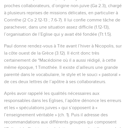
proches collaborateurs, d’origine non-juive (Ga 2.3), chargé
à plusieurs reprises de missions délicates, en particulier à
Corinthe (2 Co 2.12-13 ; 7.6-7). Il lui confie comme tâche de
parachever, dans une situation assez difficile (1.12-13),
l’organisation de l’Eglise qui y avait été fondée (Tt 1.5).
Paul donne rendez-vous à Tite avant l’hiver à Nicopolis, sur
la côte ouest de la Grèce (3.12). Il écrit donc très
certainement de *Macédoine où il a aussi rédigé, à cette
même époque, 1 Timothée. Il existe d’ailleurs une grande
parenté dans le vocabulaire, le style et le souci « pastoral »
de ces deux lettres de l’apôtre à ses collaborateurs.
Après avoir rappelé les qualités nécessaires aux
responsables dans les Eglises, l’apôtre dénonce les erreurs
et les « spéculations juives » qui s’opposent à «
l’enseignement véritable » (ch. 1). Puis il adresse des
recommandations aux différents groupes qui composent