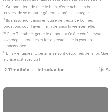
18
Ordonne-leur de faire le bien, d'être riches en belles
œuvres, de se montrer généreux, prêts à partager.
19
Ils s’assureront ainsi en guise de trésor de bonnes
fondations pour l’avenir, afin de saisir la vie éternelle.
20
Cher Timothée, garde le dépôt qui t’a été confié, évite les
bavardages profanes et les objections de la pseudo-
connaissance.
21
En s'y engageant, certains se sont détournés de la foi. Que
la grâce soit avec toi !
2 Timothée
Introduction