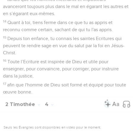
avanceront toujours plus dans le mal en égarant les autres et
en s’égarant eux-mêmes.
14
Quant à toi, tiens ferme dans ce que tu as appris et
reconnu comme certain, sachant de qui tu l'as appris.
15
Depuis ton enfance, tu connais les saintes Ecritures qui
peuvent te rendre sage en vue du salut par la foi en Jésus-
Christ.
16
Toute l’Ecriture est inspirée de Dieu et utile pour
enseigner, pour convaincre, pour corriger, pour instruire
dans la justice,
17
afin que l'homme de Dieu soit formé et équipé pour toute
œuvre bonne.
2 Timothée
4
Seuls les Évangiles sont disponibles en vidéo pour le moment.