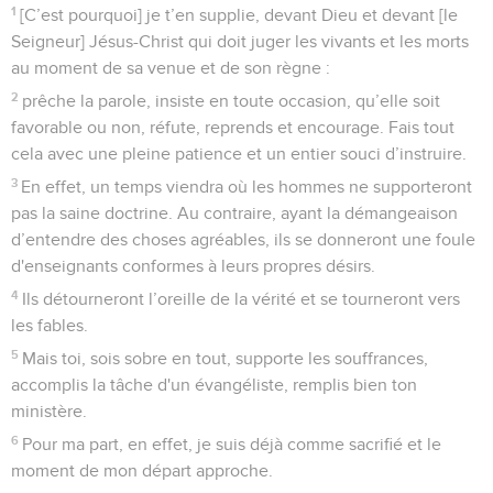
1
[C’est pourquoi] je t’en supplie, devant Dieu et devant [le
Seigneur] Jésus-Christ qui doit juger les vivants et les morts
au moment de sa venue et de son règne :
2
prêche la parole, insiste en toute occasion, qu’elle soit
favorable ou non, réfute, reprends et encourage. Fais tout
cela avec une pleine patience et un entier souci d’instruire.
3
En effet, un temps viendra où les hommes ne supporteront
pas la saine doctrine. Au contraire, ayant la démangeaison
d’entendre des choses agréables, ils se donneront une foule
d'enseignants conformes à leurs propres désirs.
4
Ils détourneront l’oreille de la vérité et se tourneront vers
les fables.
5
Mais toi, sois sobre en tout, supporte les souffrances,
accomplis la tâche d'un évangéliste, remplis bien ton
ministère.
6
Pour ma part, en effet, je suis déjà comme sacrifié et le
moment de mon départ approche.