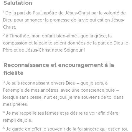
Salutation
1
De la part de Paul, apôtre de Jésus-Christ par la volonté de
Dieu pour annoncer la promesse de la vie qui est en Jésus-
Christ,
2
à Timothée, mon enfant bien-aimé : que la grâce, la
compassion et la paix te soient données de la part de Dieu le
Père et de Jésus-Christ notre Seigneur !
Reconnaissance et encouragement à la
fidélité
3
Je suis reconnaissant envers Dieu – que je sers, à
l’exemple de mes ancêtres, avec une conscience pure –
lorsque sans cesse, nuit et jour, je me souviens de toi dans
mes prières.
4
Je me rappelle tes larmes et je désire te voir afin d'être
rempli de joie.
5
Je garde en effet le souvenir de la foi sincère qui est en toi.