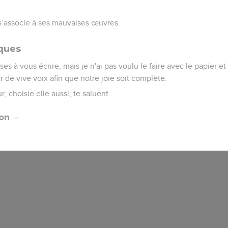
e s’associe à ses mauvaises œuvres.
ques
s à vous écrire, mais je n'ai pas voulu le faire avec le papier et 
 de vive voix afin que notre joie soit complète.
, choisie elle aussi, te saluent.
ion