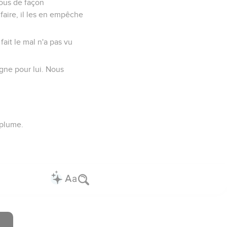
nous de façon
 faire, il les en empêche
 fait le mal n'a pas vu
gne pour lui. Nous
 plume.