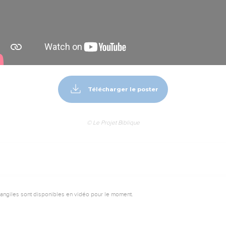
Télécharger le poster
© Le Projet Biblique
vangiles sont disponibles en vidéo pour le moment.