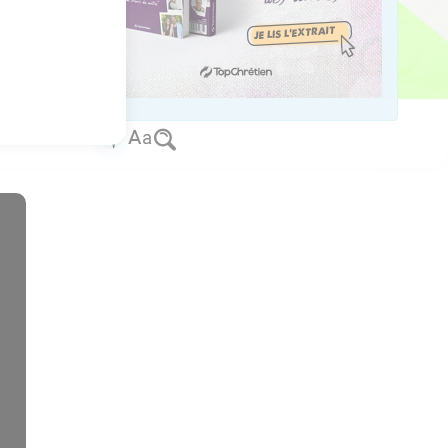
r connaître le vrai
 lui qui est le vrai