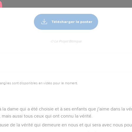
Télécharger le poster
© Le Projet Biblique
vangiles sont disponibles en vidéo pour le moment.
à la dame qui a été choisie et à ses enfants que j'aime dans la vér
 mais aussi tous ceux qui ont connu la vérité.
use de la vérité qui demeure en nous et qui sera avec nous pour 