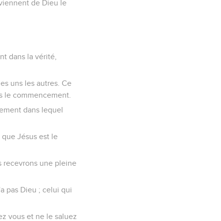
 viennent de Dieu le
t dans la vérité,
es uns les autres. Ce
dès le commencement.
dement dans lequel
 que Jésus est le
is recevrons une pleine
 pas Dieu ; celui qui
ez vous et ne le saluez