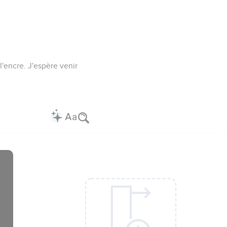
l'encre. J'espère venir