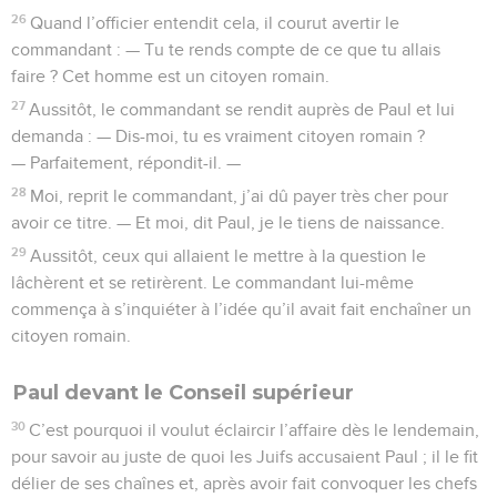
26
Quand l’officier entendit cela, il courut avertir le
commandant : — Tu te rends compte de ce que tu allais
faire ? Cet homme est un citoyen romain.
27
Aussitôt, le commandant se rendit auprès de Paul et lui
demanda : — Dis-moi, tu es vraiment citoyen romain ?
— Parfaitement, répondit-il. —
28
Moi, reprit le commandant, j’ai dû payer très cher pour
avoir ce titre. — Et moi, dit Paul, je le tiens de naissance.
29
Aussitôt, ceux qui allaient le mettre à la question le
lâchèrent et se retirèrent. Le commandant lui-même
commença à s’inquiéter à l’idée qu’il avait fait enchaîner un
citoyen romain.
Paul devant le Conseil supérieur
30
C’est pourquoi il voulut éclaircir l’affaire dès le lendemain,
pour savoir au juste de quoi les Juifs accusaient Paul ; il le fit
délier de ses chaînes et, après avoir fait convoquer les chefs