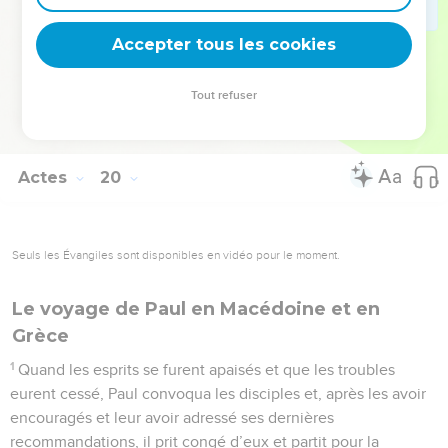
pourrions alléguer aucune raison valable qui nous permette
de justifier une telle manifestation. Là-dessus, il ordonna à
Accepter tous les cookies
l’assemblée de se disperser.
Tout refuser
© 2013 - 2010 BLF Editions
Actes
20
Seuls les Évangiles sont disponibles en vidéo pour le moment.
Le voyage de Paul en Macédoine et en
Grèce
1
Quand les esprits se furent apaisés et que les troubles
eurent cessé, Paul convoqua les disciples et, après les avoir
encouragés et leur avoir adressé ses dernières
recommandations, il prit congé d’eux et partit pour la