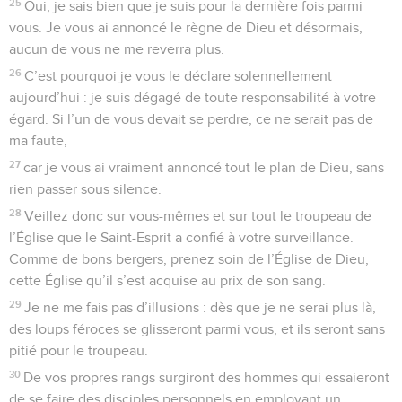
25
Oui, je sais bien que je suis pour la dernière fois parmi
vous. Je vous ai annoncé le règne de Dieu et désormais,
aucun de vous ne me reverra plus.
26
C’est pourquoi je vous le déclare solennellement
aujourd’hui : je suis dégagé de toute responsabilité à votre
égard. Si l’un de vous devait se perdre, ce ne serait pas de
ma faute,
27
car je vous ai vraiment annoncé tout le plan de Dieu, sans
rien passer sous silence.
28
Veillez donc sur vous-mêmes et sur tout le troupeau de
l’Église que le Saint-Esprit a confié à votre surveillance.
Comme de bons bergers, prenez soin de l’Église de Dieu,
cette Église qu’il s’est acquise au prix de son sang.
29
Je ne me fais pas d’illusions : dès que je ne serai plus là,
des loups féroces se glisseront parmi vous, et ils seront sans
pitié pour le troupeau.
30
De vos propres rangs surgiront des hommes qui essaieront
de se faire des disciples personnels en employant un