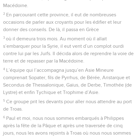
Macédoine.
2
En parcourant cette province, il eut de nombreuses
occasions de parler aux croyants pour les édifier et leur
donner des conseils. De là, il passa en Grèce
3
où il demeura trois mois. Au moment où il allait
s’embarquer pour la Syrie, il eut vent d’un complot ourdi
contre lui par les Juifs. Il décida alors de reprendre la voie de
terre et de repasser par la Macédoine.
4
L’équipe qui l’accompagna jusqu’en Asie Mineure
comprenait Sopater, fils de Pyrrhus, de Bérée, Aristarque et
Secondus de Thessalonique, Gaïus, de Derbe, Timothée (de
Lystre) et enfin Tychique et Trophime d’Asie.
5
Ce groupe prit les devants pour aller nous attendre au port
de Troas.
6
Paul et moi, nous nous sommes embarqués à Philippes
après la fête de la Pâque et après une traversée de cinq
jours, nous les avons rejoints à Troas où nous nous sommes