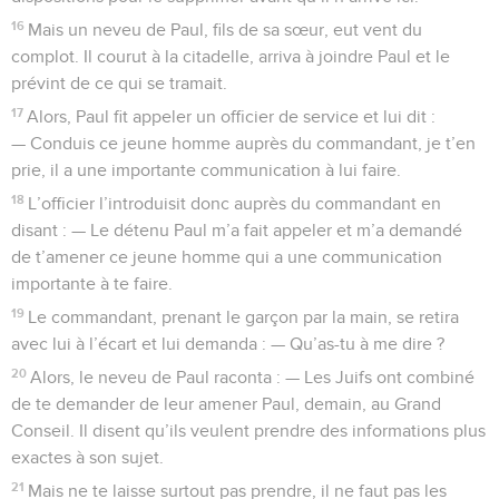
16
Mais un neveu de Paul, fils de sa sœur, eut vent du
complot. Il courut à la citadelle, arriva à joindre Paul et le
prévint de ce qui se tramait.
17
Alors, Paul fit appeler un officier de service et lui dit :
— Conduis ce jeune homme auprès du commandant, je t’en
prie, il a une importante communication à lui faire.
18
L’officier l’introduisit donc auprès du commandant en
disant : — Le détenu Paul m’a fait appeler et m’a demandé
de t’amener ce jeune homme qui a une communication
importante à te faire.
19
Le commandant, prenant le garçon par la main, se retira
avec lui à l’écart et lui demanda : — Qu’as-tu à me dire ?
20
Alors, le neveu de Paul raconta : — Les Juifs ont combiné
de te demander de leur amener Paul, demain, au Grand
Conseil. Il disent qu’ils veulent prendre des informations plus
exactes à son sujet.
21
Mais ne te laisse surtout pas prendre, il ne faut pas les