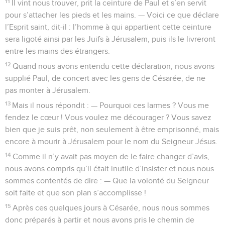
11
Il vint nous trouver, prit la ceinture de Paul et s’en servit
pour s’attacher les pieds et les mains. — Voici ce que déclare
l’Esprit saint, dit-il : l’homme à qui appartient cette ceinture
sera ligoté ainsi par les Juifs à Jérusalem, puis ils le livreront
entre les mains des étrangers.
12
Quand nous avons entendu cette déclaration, nous avons
supplié Paul, de concert avec les gens de Césarée, de ne
pas monter à Jérusalem.
13
Mais il nous répondit : — Pourquoi ces larmes ? Vous me
fendez le cœur ! Vous voulez me décourager ? Vous savez
bien que je suis prêt, non seulement à être emprisonné, mais
encore à mourir à Jérusalem pour le nom du Seigneur Jésus.
14
Comme il n’y avait pas moyen de le faire changer d’avis,
nous avons compris qu’il était inutile d’insister et nous nous
sommes contentés de dire : — Que la volonté du Seigneur
soit faite et que son plan s’accomplisse !
15
Après ces quelques jours à Césarée, nous nous sommes
donc préparés à partir et nous avons pris le chemin de