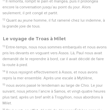
11
Il remonta, rompit le pain et mangea, puis il prolongea
encore la conversation jusqu’au point du jour. Alors
seulement, il prit congé et partit.
12
Quant au jeune homme, il fut ramené chez lui indemne, à
la grande joie de tous.
Le voyage de Troas à Milet
13
Entre-temps, nous nous sommes embarqués et nous avons
pris les devants en voguant vers Assos. Là, Paul nous avait
demandé de le reprendre à bord, car il avait décidé de faire
la route à pied.
14
Il nous rejoignit effectivement à Assos, et nous avons
repris la mer ensemble. Après une escale à Mytilène,
15
nous avons passé le lendemain au large de Chio. Le jour
suivant, nous jetions l’ancre à Samos, et vingt-quatre heures
plus tard, après un bref arrêt à Trogyllion, nous abordions à
Milet.
16