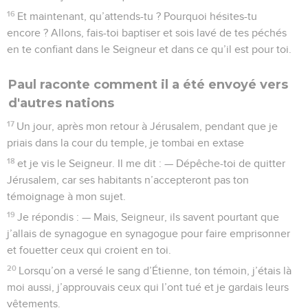
16
Et maintenant, qu’attends-tu ? Pourquoi hésites-tu
encore ? Allons, fais-toi baptiser et sois lavé de tes péchés
en te confiant dans le Seigneur et dans ce qu’il est pour toi.
Paul raconte comment il a été envoyé vers
d'autres nations
17
Un jour, après mon retour à Jérusalem, pendant que je
priais dans la cour du temple, je tombai en extase
18
et je vis le Seigneur. Il me dit : — Dépêche-toi de quitter
Jérusalem, car ses habitants n’accepteront pas ton
témoignage à mon sujet.
19
Je répondis : — Mais, Seigneur, ils savent pourtant que
j’allais de synagogue en synagogue pour faire emprisonner
et fouetter ceux qui croient en toi.
20
Lorsqu’on a versé le sang d’Étienne, ton témoin, j’étais là
moi aussi, j’approuvais ceux qui l’ont tué et je gardais leurs
vêtements.