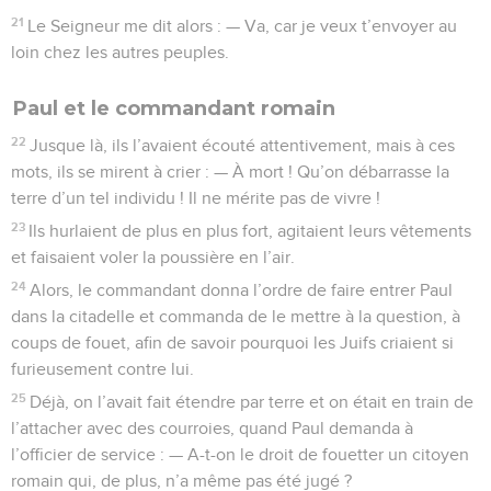
21
Le Seigneur me dit alors : — Va, car je veux t’envoyer au
loin chez les autres peuples.
Paul et le commandant romain
22
Jusque là, ils l’avaient écouté attentivement, mais à ces
mots, ils se mirent à crier : — À mort ! Qu’on débarrasse la
terre d’un tel individu ! Il ne mérite pas de vivre !
23
Ils hurlaient de plus en plus fort, agitaient leurs vêtements
et faisaient voler la poussière en l’air.
24
Alors, le commandant donna l’ordre de faire entrer Paul
dans la citadelle et commanda de le mettre à la question, à
coups de fouet, afin de savoir pourquoi les Juifs criaient si
furieusement contre lui.
25
Déjà, on l’avait fait étendre par terre et on était en train de
l’attacher avec des courroies, quand Paul demanda à
l’officier de service : — A-t-on le droit de fouetter un citoyen
romain qui, de plus, n’a même pas été jugé ?