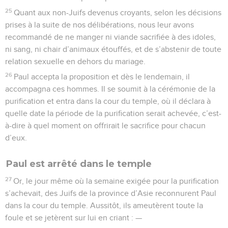
25
Quant aux non-Juifs devenus croyants, selon les décisions
prises à la suite de nos délibérations, nous leur avons
recommandé de ne manger ni viande sacrifiée à des idoles,
ni sang, ni chair d’animaux étouffés, et de s’abstenir de toute
relation sexuelle en dehors du mariage.
26
Paul accepta la proposition et dès le lendemain, il
accompagna ces hommes. Il se soumit à la cérémonie de la
purification et entra dans la cour du temple, où il déclara à
quelle date la période de la purification serait achevée, c’est-
à-dire à quel moment on offrirait le sacrifice pour chacun
d’eux.
Paul est arrêté dans le temple
27
Or, le jour même où la semaine exigée pour la purification
s’achevait, des Juifs de la province d’Asie reconnurent Paul
dans la cour du temple. Aussitôt, ils ameutèrent toute la
foule et se jetèrent sur lui en criant : —