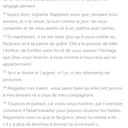
langage pervers.
31
Soyez donc vigilants. Rappelez-vous que, pendant trois
années, je n’ai cessé, la nuit comme le jour, de vous
conseiller et de vous avertir un à un, parfois avec larmes.
32
Et maintenant, il ne me reste plus qu’à vous confier au
Seigneur et à sa parole de grâce. Elle a le pouvoir de bâtir
l’édifice, de fortifier votre foi et de vous assurer l’héritage
que Dieu vous réserve, à vous comme à tous ceux qui lui
appartiennent.
33
Je n’ai désiré ni l’argent, ni l’or, ni les vêtements de
personne.
34
Regardez ces mains : vous savez bien qu’elles ont pourvu
à mes besoins et à ceux de mes compagnons.
35
Toujours et partout, j’ai voulu vous montrer, par l’exemple,
comment il fallait travailler pour pouvoir soutenir les faibles.
Rappelons-nous ce que le Seigneur Jésus lui-même a dit :
« Il y a plus de bonheur à donner qu’à recevoir ».