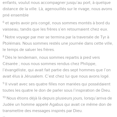
enfants, voulut nous accompagner jusqu’au port, à quelque
distance de la ville. Là, agenouillés sur le rivage, nous avons
prié ensemble
6
et après avoir pris congé, nous sommes montés à bord du
vaisseau, tandis que les frères s’en retournaient chez eux.
7
Notre voyage par mer se termina par la traversée de Tyr à
Ptolémaïs. Nous sommes restés une journée dans cette ville,
le temps de saluer les frères.
8
Dès le lendemain, nous sommes repartis à pied vers
Césarée ; nous nous sommes rendus chez Philippe,
l’évangéliste, qui avait fait partie des sept hommes que l’on
avait élus à Jérusalem. C’est chez lui que nous avons logé.
9
Il vivait avec ses quatre filles non mariées qui possédaient
toutes les quatre le don de parler sous l’inspiration de Dieu.
10
Nous étions déjà là depuis plusieurs jours, lorsqu’arriva de
Judée un homme appelé Agabus qui avait ce même don de
transmettre des messages inspirés par Dieu.