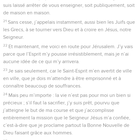
suis laissé arrêter de vous enseigner, soit publiquement, soit
de maison en maison.
21
Sans cesse, j’appelais instamment, aussi bien les Juifs que
les Grecs, à se tourner vers Dieu et à croire en Jésus, notre
Seigneur.
22
Et maintenant, me voici en route pour Jérusalem. J’y vais
parce que l’Esprit m’y pousse irrésistiblement, mais je n’ai
aucune idée de ce qui m’y arrivera.
23
Je sais seulement, car le Saint-Esprit m’en avertit de ville
en ville, que je dois m’attendre à être emprisonné et à
connaître beaucoup de souffrances.
24
Mais peu m’importe : la vie n’est pas pour moi un bien si
précieux ; s’il faut la sacrifier, j’y suis prêt, pourvu que
j’atteigne le but de ma course et que j’accomplisse
entièrement la mission que le Seigneur Jésus m’a confiée,
c’est-à-dire que je proclame partout la Bonne Nouvelle de
Dieu faisant grâce aux hommes.