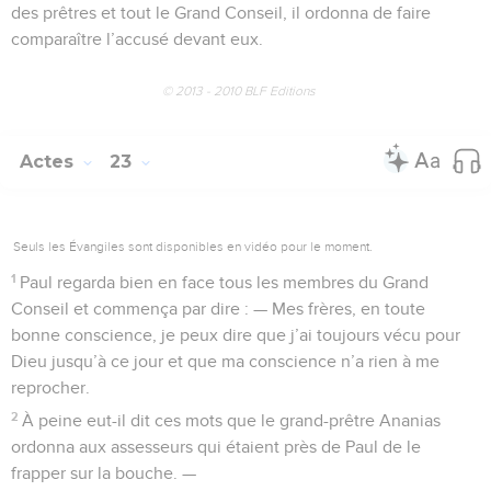
des prêtres et tout le Grand Conseil, il ordonna de faire
comparaître l’accusé devant eux.
© 2013 - 2010 BLF Editions
Actes
23
Seuls les Évangiles sont disponibles en vidéo pour le moment.
1
Paul regarda bien en face tous les membres du Grand
Conseil et commença par dire : — Mes frères, en toute
bonne conscience, je peux dire que j’ai toujours vécu pour
Dieu jusqu’à ce jour et que ma conscience n’a rien à me
reprocher.
2
À peine eut-il dit ces mots que le grand-prêtre Ananias
ordonna aux assesseurs qui étaient près de Paul de le
frapper sur la bouche. —