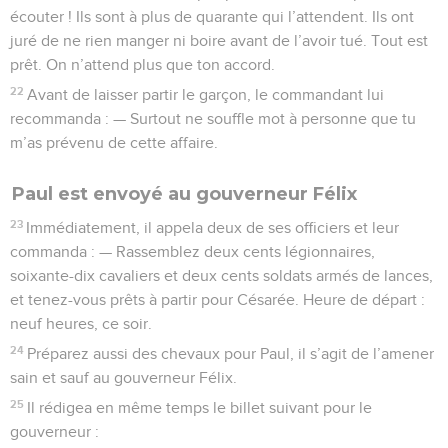
écouter ! Ils sont à plus de quarante qui l’attendent. Ils ont
juré de ne rien manger ni boire avant de l’avoir tué. Tout est
prêt. On n’attend plus que ton accord.
22
Avant de laisser partir le garçon, le commandant lui
recommanda : — Surtout ne souffle mot à personne que tu
m’as prévenu de cette affaire.
Paul est envoyé au gouverneur Félix
23
Immédiatement, il appela deux de ses officiers et leur
commanda : — Rassemblez deux cents légionnaires,
soixante-dix cavaliers et deux cents soldats armés de lances,
et tenez-vous prêts à partir pour Césarée. Heure de départ :
neuf heures, ce soir.
24
Préparez aussi des chevaux pour Paul, il s’agit de l’amener
sain et sauf au gouverneur Félix.
25
Il rédigea en même temps le billet suivant pour le
gouverneur :