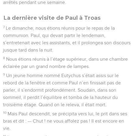
arrêtés pendant une semaine.
La dernière visite de Paul à Troas
7
Le dimanche, nous étions réunis pour le repas de la
communion. Paul, qui devait partir le lendemain,
s’entretenait avec les assistants, et il prolongea son discours
jusque tard dans la nuit.
8
Nous étions réunis à l’étage supérieur, dans une chambre
éclairée par un grand nombre de lampes.
9
Un jeune homme nommé Eutychus s’était assis sur le
rebord de la fenêtre et comme Paul n’en finissait pas de
parler, il s’endormit profondément. Soudain, dans son
sommeil, il perdit l’équilibre et tomba de la hauteur du
troisième étage. Quand on le releva, il était mort.
10
Mais Paul descendit, se précipita vers lui, le prit dans ses
bras et dit : — Chut ! ne vous affolez pas ! Il est encore en
vie.