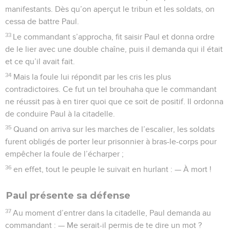
manifestants. Dès qu’on aperçut le tribun et les soldats, on
cessa de battre Paul.
33
Le commandant s’approcha, fit saisir Paul et donna ordre
de le lier avec une double chaîne, puis il demanda qui il était
et ce qu’il avait fait.
34
Mais la foule lui répondit par les cris les plus
contradictoires. Ce fut un tel brouhaha que le commandant
ne réussit pas à en tirer quoi que ce soit de positif. Il ordonna
de conduire Paul à la citadelle.
35
Quand on arriva sur les marches de l’escalier, les soldats
furent obligés de porter leur prisonnier à bras-le-corps pour
empêcher la foule de l’écharper ;
36
en effet, tout le peuple le suivait en hurlant : — À mort !
Paul présente sa défense
37
Au moment d’entrer dans la citadelle, Paul demanda au
commandant : — Me serait-il permis de te dire un mot ?