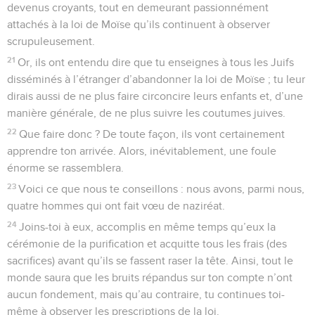
devenus croyants, tout en demeurant passionnément
attachés à la loi de Moïse qu’ils continuent à observer
scrupuleusement.
21
Or, ils ont entendu dire que tu enseignes à tous les Juifs
disséminés à l’étranger d’abandonner la loi de Moïse ; tu leur
dirais aussi de ne plus faire circoncire leurs enfants et, d’une
manière générale, de ne plus suivre les coutumes juives.
22
Que faire donc ? De toute façon, ils vont certainement
apprendre ton arrivée. Alors, inévitablement, une foule
énorme se rassemblera.
23
Voici ce que nous te conseillons : nous avons, parmi nous,
quatre hommes qui ont fait vœu de naziréat.
24
Joins-toi à eux, accomplis en même temps qu’eux la
cérémonie de la purification et acquitte tous les frais (des
sacrifices) avant qu’ils se fassent raser la tête. Ainsi, tout le
monde saura que les bruits répandus sur ton compte n’ont
aucun fondement, mais qu’au contraire, tu continues toi-
même à observer les prescriptions de la loi.