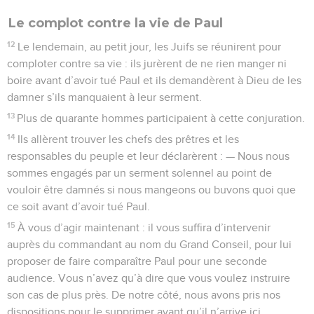
Le complot contre la vie de Paul
12
Le lendemain, au petit jour, les Juifs se réunirent pour
comploter contre sa vie : ils jurèrent de ne rien manger ni
boire avant d’avoir tué Paul et ils demandèrent à Dieu de les
damner s’ils manquaient à leur serment.
13
Plus de quarante hommes participaient à cette conjuration.
14
Ils allèrent trouver les chefs des prêtres et les
responsables du peuple et leur déclarèrent : — Nous nous
sommes engagés par un serment solennel au point de
vouloir être damnés si nous mangeons ou buvons quoi que
ce soit avant d’avoir tué Paul.
15
À vous d’agir maintenant : il vous suffira d’intervenir
auprès du commandant au nom du Grand Conseil, pour lui
proposer de faire comparaître Paul pour une seconde
audience. Vous n’avez qu’à dire que vous voulez instruire
son cas de plus près. De notre côté, nous avons pris nos
dispositions pour le supprimer avant qu’il n’arrive ici.