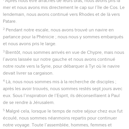
Après nous être arrachés de leurs bras, nous avons pris la
mer et nous avons mis directement le cap sur l’île de Cos. Le
lendemain, nous avons continué vers Rhodes et de là vers
Patare.
2
Pendant notre escale, nous avons trouvé un navire en
partance pour la Phénicie ; nous nous y sommes embarqués
et nous avons pris le large.
3
Bientôt, nous sommes arrivés en vue de Chypre, mais nous
l’avons laissée sur notre gauche et nous avons continué
notre route vers la Syrie, pour débarquer à Tyr où le navire
devait livrer sa cargaison.
4
Là, nous nous sommes mis à la recherche de disciples ;
après les avoir trouvés, nous sommes restés sept jours avec
eux. Sous l’inspiration de l’Esprit, ils déconseillaient à Paul
de se rendre à Jérusalem.
5
Malgré cela, lorsque le temps de notre séjour chez eux fut
écoulé, nous sommes néanmoins repartis pour continuer
notre voyage. Toute l’assemblée, hommes, femmes et