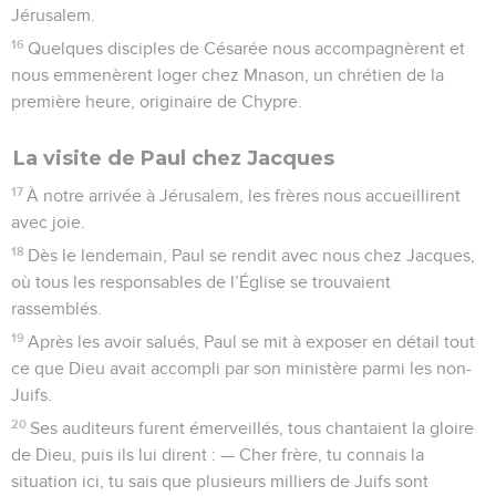
Jérusalem.
16
Quelques disciples de Césarée nous accompagnèrent et
nous emmenèrent loger chez Mnason, un chrétien de la
première heure, originaire de Chypre.
La visite de Paul chez Jacques
17
À notre arrivée à Jérusalem, les frères nous accueillirent
avec joie.
18
Dès le lendemain, Paul se rendit avec nous chez Jacques,
où tous les responsables de l’Église se trouvaient
rassemblés.
19
Après les avoir salués, Paul se mit à exposer en détail tout
ce que Dieu avait accompli par son ministère parmi les non-
Juifs.
20
Ses auditeurs furent émerveillés, tous chantaient la gloire
de Dieu, puis ils lui dirent : — Cher frère, tu connais la
situation ici, tu sais que plusieurs milliers de Juifs sont