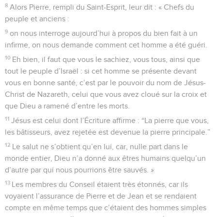
8
Alors Pierre, rempli du Saint-Esprit, leur dit : « Chefs du
peuple et anciens :
9
on nous interroge aujourd’hui à propos du bien fait à un
infirme, on nous demande comment cet homme a été guéri.
10
Eh bien, il faut que vous le sachiez, vous tous, ainsi que
tout le peuple d’Israël : si cet homme se présente devant
vous en bonne santé, c’est par le pouvoir du nom de Jésus-
Christ de Nazareth, celui que vous avez cloué sur la croix et
que Dieu a ramené d’entre les morts.
11
Jésus est celui dont l’Écriture affirme : “La pierre que vous,
les bâtisseurs, avez rejetée est devenue la pierre principale.”
12
Le salut ne s’obtient qu’en lui, car, nulle part dans le
monde entier, Dieu n’a donné aux êtres humains quelqu’un
d’autre par qui nous pourrions être sauvés. »
13
Les membres du Conseil étaient très étonnés, car ils
voyaient l’assurance de Pierre et de Jean et se rendaient
compte en même temps que c’étaient des hommes simples