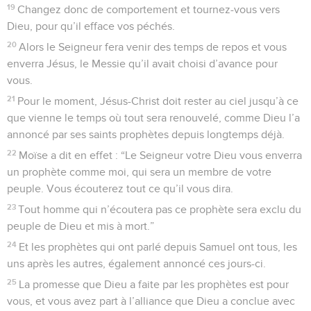
19
Changez donc de comportement et tournez-vous vers
Dieu, pour qu’il efface vos péchés.
20
Alors le Seigneur fera venir des temps de repos et vous
enverra Jésus, le Messie qu’il avait choisi d’avance pour
vous.
21
Pour le moment, Jésus-Christ doit rester au ciel jusqu’à ce
que vienne le temps où tout sera renouvelé, comme Dieu l’a
annoncé par ses saints prophètes depuis longtemps déjà.
22
Moïse a dit en effet : “Le Seigneur votre Dieu vous enverra
un prophète comme moi, qui sera un membre de votre
peuple. Vous écouterez tout ce qu’il vous dira.
23
Tout homme qui n’écoutera pas ce prophète sera exclu du
peuple de Dieu et mis à mort.”
24
Et les prophètes qui ont parlé depuis Samuel ont tous, les
uns après les autres, également annoncé ces jours-ci.
25
La promesse que Dieu a faite par les prophètes est pour
vous, et vous avez part à l’alliance que Dieu a conclue avec