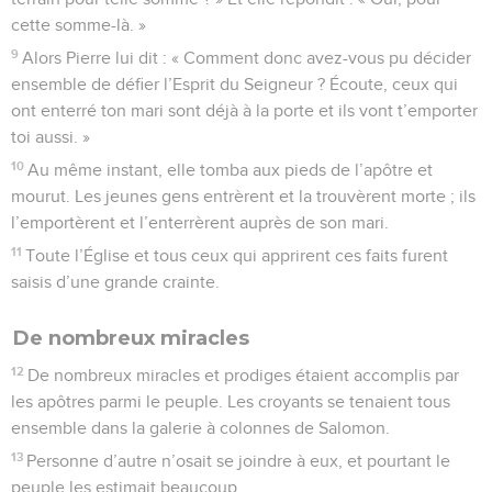
cette somme-là. »
9
Alors Pierre lui dit : « Comment donc avez-vous pu décider
ensemble de défier l’Esprit du Seigneur ? Écoute, ceux qui
ont enterré ton mari sont déjà à la porte et ils vont t’emporter
toi aussi. »
10
Au même instant, elle tomba aux pieds de l’apôtre et
mourut. Les jeunes gens entrèrent et la trouvèrent morte ; ils
l’emportèrent et l’enterrèrent auprès de son mari.
11
Toute l’Église et tous ceux qui apprirent ces faits furent
saisis d’une grande crainte.
De nombreux miracles
12
De nombreux miracles et prodiges étaient accomplis par
les apôtres parmi le peuple. Les croyants se tenaient tous
ensemble dans la galerie à colonnes de Salomon.
13
Personne d’autre n’osait se joindre à eux, et pourtant le
peuple les estimait beaucoup.