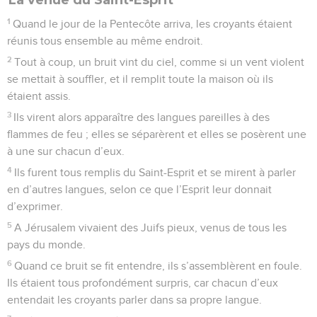
1
Quand le jour de la Pentecôte arriva, les croyants étaient
réunis tous ensemble au même endroit.
2
Tout à coup, un bruit vint du ciel, comme si un vent violent
se mettait à souffler, et il remplit toute la maison où ils
étaient assis.
3
Ils virent alors apparaître des langues pareilles à des
flammes de feu ; elles se séparèrent et elles se posèrent une
à une sur chacun d’eux.
4
Ils furent tous remplis du Saint-Esprit et se mirent à parler
en d’autres langues, selon ce que l’Esprit leur donnait
d’exprimer.
5
A Jérusalem vivaient des Juifs pieux, venus de tous les
pays du monde.
6
Quand ce bruit se fit entendre, ils s’assemblèrent en foule.
Ils étaient tous profondément surpris, car chacun d’eux
entendait les croyants parler dans sa propre langue.