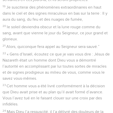
19
Je susciterai des phénomènes extraordinaires en haut
dans le ciel et des signes miraculeux en bas sur la terre : Il y
aura du sang, du feu et des nuages de fumée,
20
le soleil deviendra obscur et la lune rouge comme du
sang, avant que vienne le jour du Seigneur, ce jour grand et
glorieux.
21
Alors, quiconque fera appel au Seigneur sera sauvé.”
22
« Gens d’Israël, écoutez ce que je vais vous dire : Jésus de
Nazareth était un homme dont Dieu vous a démontré
l’autorité en accomplissant par lui toutes sortes de miracles
et de signes prodigieux au milieu de vous, comme vous le
savez vous-mêmes.
23
Cet homme vous a été livré conformément à la décision
que Dieu avait prise et au plan qu’il avait formé d’avance.
Vous l’avez tué en le faisant clouer sur une croix par des
infidèles.
24
Mais Dieu l’a ressuscité, il l’a délivré des douleurs de la