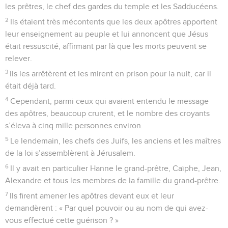
les prêtres, le chef des gardes du temple et les Sadducéens.
2
Ils étaient très mécontents que les deux apôtres apportent
leur enseignement au peuple et lui annoncent que Jésus
était ressuscité, affirmant par là que les morts peuvent se
relever.
3
Ils les arrêtèrent et les mirent en prison pour la nuit, car il
était déjà tard.
4
Cependant, parmi ceux qui avaient entendu le message
des apôtres, beaucoup crurent, et le nombre des croyants
s’éleva à cinq mille personnes environ.
5
Le lendemain, les chefs des Juifs, les anciens et les maîtres
de la loi s’assemblèrent à Jérusalem.
6
Il y avait en particulier Hanne le grand-prêtre, Caïphe, Jean,
Alexandre et tous les membres de la famille du grand-prêtre.
7
Ils firent amener les apôtres devant eux et leur
demandèrent : « Par quel pouvoir ou au nom de qui avez-
vous effectué cette guérison ? »