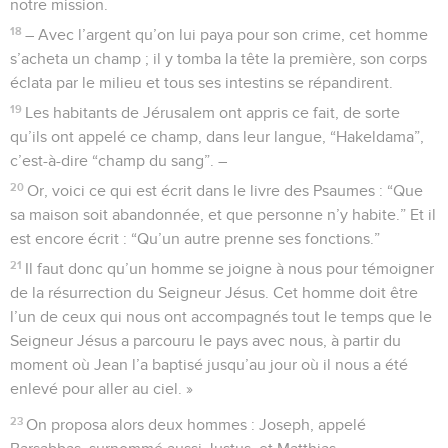
notre mission.
18
– Avec l’argent qu’on lui paya pour son crime, cet homme
s’acheta un champ ; il y tomba la tête la première, son corps
éclata par le milieu et tous ses intestins se répandirent.
19
Les habitants de Jérusalem ont appris ce fait, de sorte
qu’ils ont appelé ce champ, dans leur langue, “Hakeldama”,
c’est-à-dire “champ du sang”. –
20
Or, voici ce qui est écrit dans le livre des Psaumes : “Que
sa maison soit abandonnée, et que personne n’y habite.” Et il
est encore écrit : “Qu’un autre prenne ses fonctions.”
21
Il faut donc qu’un homme se joigne à nous pour témoigner
de la résurrection du Seigneur Jésus. Cet homme doit être
l’un de ceux qui nous ont accompagnés tout le temps que le
Seigneur Jésus a parcouru le pays avec nous, à partir du
moment où Jean l’a baptisé jusqu’au jour où il nous a été
enlevé pour aller au ciel. »
23
On proposa alors deux hommes : Joseph, appelé