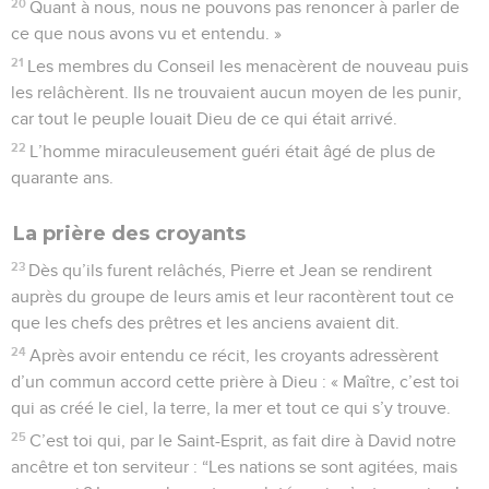
20
Quant à nous, nous ne pouvons pas renoncer à parler de
ce que nous avons vu et entendu. »
21
Les membres du Conseil les menacèrent de nouveau puis
les relâchèrent. Ils ne trouvaient aucun moyen de les punir,
car tout le peuple louait Dieu de ce qui était arrivé.
22
L’homme miraculeusement guéri était âgé de plus de
quarante ans.
La prière des croyants
23
Dès qu’ils furent relâchés, Pierre et Jean se rendirent
auprès du groupe de leurs amis et leur racontèrent tout ce
que les chefs des prêtres et les anciens avaient dit.
24
Après avoir entendu ce récit, les croyants adressèrent
d’un commun accord cette prière à Dieu : « Maître, c’est toi
qui as créé le ciel, la terre, la mer et tout ce qui s’y trouve.
25
C’est toi qui, par le Saint-Esprit, as fait dire à David notre
ancêtre et ton serviteur : “Les nations se sont agitées, mais