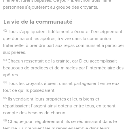
Pierre et furent baptisés. Ce jour-là, environ trois mille
personnes s’ajoutèrent au groupe des croyants.
La vie de la communauté
42
Tous s’appliquaient fidèlement à écouter l’enseignement
que donnaient les apôtres, à vivre dans la communion
fraternelle, à prendre part aux repas communs et à participer
aux prières.
43
Chacun ressentait de la crainte, car Dieu accomplissait
beaucoup de prodiges et de miracles par l’intermédiaire des
apôtres.
44
Tous les croyants étaient unis et partageaient entre eux
tout ce qu’ils possédaient.
45
Ils vendaient leurs propriétés et leurs biens et
répartissaient l’argent ainsi obtenu entre tous, en tenant
compte des besoins de chacun.
46
Chaque jour, régulièrement, ils se réunissaient dans le
temple, ils prenaient leurs repas ensemble dans leurs