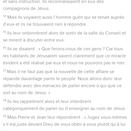
et sans instruction. Ils reconnaissaient en eux des
compagnons de Jésus.
14
Mais ils voyaient aussi l’homme guéri qui se tenait auprès
d’eux et ils ne trouvaient rien à répondre.
15
Ils leur ordonnèrent alors de sortir de la salle du Conseil et
se mirent à discuter entre eux.
16
Ils se disaient : « Que ferons-nous de ces gens ? Car tous
les habitants de Jérusalem savent clairement que ce miracle
évident a été réalisé par eux et nous ne pouvons pas le nier.
17
Mais il ne faut pas que la nouvelle de cette affaire se
répande davantage parmi le peuple. Nous allons donc leur
défendre avec des menaces de parler encore à qui que ce
soit au nom de Jésus. »
18
Ils les rappelèrent alors et leur interdirent
catégoriquement de parler ou d’enseigner au nom de Jésus.
19
Mais Pierre et Jean leur répondirent : « Jugez vous-mêmes
s’il est juste devant Dieu de vous obéir à vous plutôt qu’à lui.