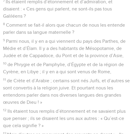
7
Ils étaient remplis d’étonnement et d’admiration, et
disaient : « Ces gens qui parlent, ne sont-ils pas tous
Galiléens ?
8
Comment se fait-il alors que chacun de nous les entende
parler dans sa langue maternelle ?
9
Parmi nous, il y en a qui viennent du pays des Parthes, de
Médie et d’Élam. Il y a des habitants de Mésopotamie, de
Judée et de Cappadoce, du Pont et de la province d’Asie,
10
de Phrygie et de Pamphylie, d’Égypte et de la région de
Cyrène, en Libye ; il y en a qui sont venus de Rome,
11
de Crète et d’Arabie ; certains sont nés Juifs, et d’autres se
sont convertis à la religion juive. Et pourtant nous les
entendons parler dans nos diverses langues des grandes
œuvres de Dieu ! »
12
Ils étaient tous remplis d’étonnement et ne savaient plus
que penser ; ils se disaient les uns aux autres : « Qu’est-ce
que cela signifie ? »
13