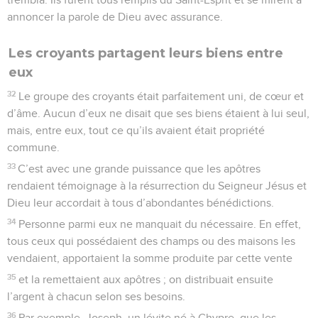
annoncer la parole de Dieu avec assurance.
Les croyants partagent leurs biens entre
eux
32
Le groupe des croyants était parfaitement uni, de cœur et
d’âme. Aucun d’eux ne disait que ses biens étaient à lui seul,
mais, entre eux, tout ce qu’ils avaient était propriété
commune.
33
C’est avec une grande puissance que les apôtres
rendaient témoignage à la résurrection du Seigneur Jésus et
Dieu leur accordait à tous d’abondantes bénédictions.
34
Personne parmi eux ne manquait du nécessaire. En effet,
tous ceux qui possédaient des champs ou des maisons les
vendaient, apportaient la somme produite par cette vente
35
et la remettaient aux apôtres ; on distribuait ensuite
l’argent à chacun selon ses besoins.
36
Par exemple, Joseph, un lévite né à Chypre, que les