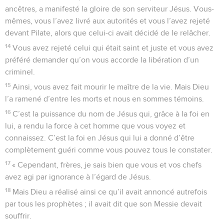
ancêtres, a manifesté la gloire de son serviteur Jésus. Vous-
mêmes, vous l’avez livré aux autorités et vous l’avez rejeté
devant Pilate, alors que celui-ci avait décidé de le relâcher.
14
Vous avez rejeté celui qui était saint et juste et vous avez
préféré demander qu’on vous accorde la libération d’un
criminel.
15
Ainsi, vous avez fait mourir le maître de la vie. Mais Dieu
l’a ramené d’entre les morts et nous en sommes témoins.
16
C’est la puissance du nom de Jésus qui, grâce à la foi en
lui, a rendu la force à cet homme que vous voyez et
connaissez. C’est la foi en Jésus qui lui a donné d’être
complètement guéri comme vous pouvez tous le constater.
17
« Cependant, frères, je sais bien que vous et vos chefs
avez agi par ignorance à l’égard de Jésus.
18
Mais Dieu a réalisé ainsi ce qu’il avait annoncé autrefois
par tous les prophètes ; il avait dit que son Messie devait
souffrir.