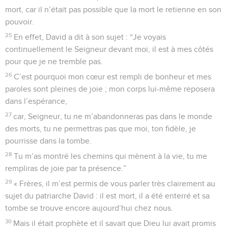
mort, car il n’était pas possible que la mort le retienne en son
pouvoir.
25
En effet, David a dit à son sujet : “Je voyais
continuellement le Seigneur devant moi, il est à mes côtés
pour que je ne tremble pas.
26
C’est pourquoi mon cœur est rempli de bonheur et mes
paroles sont pleines de joie ; mon corps lui-même reposera
dans l’espérance,
27
car, Seigneur, tu ne m’abandonneras pas dans le monde
des morts, tu ne permettras pas que moi, ton fidèle, je
pourrisse dans la tombe.
28
Tu m’as montré les chemins qui mènent à la vie, tu me
rempliras de joie par ta présence.”
29
« Frères, il m’est permis de vous parler très clairement au
sujet du patriarche David : il est mort, il a été enterré et sa
tombe se trouve encore aujourd’hui chez nous.
30
Mais il était prophète et il savait que Dieu lui avait promis