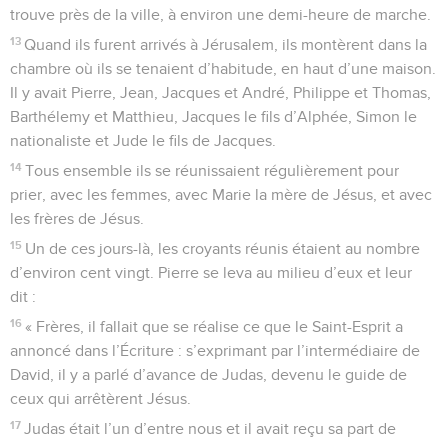
trouve près de la ville, à environ une demi-heure de marche.
13
Quand ils furent arrivés à Jérusalem, ils montèrent dans la
chambre où ils se tenaient d’habitude, en haut d’une maison.
Il y avait Pierre, Jean, Jacques et André, Philippe et Thomas,
Barthélemy et Matthieu, Jacques le fils d’Alphée, Simon le
nationaliste et Jude le fils de Jacques.
14
Tous ensemble ils se réunissaient régulièrement pour
prier, avec les femmes, avec Marie la mère de Jésus, et avec
les frères de Jésus.
15
Un de ces jours-là, les croyants réunis étaient au nombre
d’environ cent vingt. Pierre se leva au milieu d’eux et leur
dit :
16
« Frères, il fallait que se réalise ce que le Saint-Esprit a
annoncé dans l’Écriture : s’exprimant par l’intermédiaire de
David, il y a parlé d’avance de Judas, devenu le guide de
ceux qui arrêtèrent Jésus.
17
Judas était l’un d’entre nous et il avait reçu sa part de