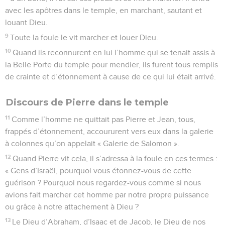
avec les apôtres dans le temple, en marchant, sautant et
louant Dieu.
9
Toute la foule le vit marcher et louer Dieu.
10
Quand ils reconnurent en lui l’homme qui se tenait assis à
la Belle Porte du temple pour mendier, ils furent tous remplis
de crainte et d’étonnement à cause de ce qui lui était arrivé.
Discours de Pierre dans le temple
11
Comme l’homme ne quittait pas Pierre et Jean, tous,
frappés d’étonnement, accoururent vers eux dans la galerie
à colonnes qu’on appelait « Galerie de Salomon ».
12
Quand Pierre vit cela, il s’adressa à la foule en ces termes :
« Gens d’Israël, pourquoi vous étonnez-vous de cette
guérison ? Pourquoi nous regardez-vous comme si nous
avions fait marcher cet homme par notre propre puissance
ou grâce à notre attachement à Dieu ?
13
Le Dieu d’Abraham, d’Isaac et de Jacob, le Dieu de nos