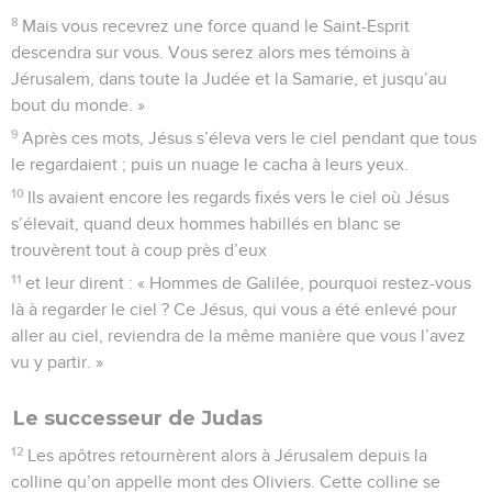
8
Mais vous recevrez une force quand le Saint-Esprit
descendra sur vous. Vous serez alors mes témoins à
Jérusalem, dans toute la Judée et la Samarie, et jusqu’au
bout du monde. »
9
Après ces mots, Jésus s’éleva vers le ciel pendant que tous
le regardaient ; puis un nuage le cacha à leurs yeux.
10
Ils avaient encore les regards fixés vers le ciel où Jésus
s’élevait, quand deux hommes habillés en blanc se
trouvèrent tout à coup près d’eux
11
et leur dirent : « Hommes de Galilée, pourquoi restez-vous
là à regarder le ciel ? Ce Jésus, qui vous a été enlevé pour
aller au ciel, reviendra de la même manière que vous l’avez
vu y partir. »
Le successeur de Judas
12
Les apôtres retournèrent alors à Jérusalem depuis la
colline qu’on appelle mont des Oliviers. Cette colline se