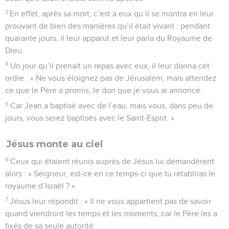
3
En effet, après sa mort, c’est à eux qu’il se montra en leur
prouvant de bien des manières qu’il était vivant : pendant
quarante jours, il leur apparut et leur parla du Royaume de
Dieu.
4
Un jour qu’il prenait un repas avec eux, il leur donna cet
ordre : « Ne vous éloignez pas de Jérusalem, mais attendez
ce que le Père a promis, le don que je vous ai annoncé.
5
Car Jean a baptisé avec de l’eau, mais vous, dans peu de
jours, vous serez baptisés avec le Saint-Esprit. »
Jésus monte au ciel
6
Ceux qui étaient réunis auprès de Jésus lui demandèrent
alors : « Seigneur, est-ce en ce temps-ci que tu rétabliras le
royaume d’Israël ? »
7
Jésus leur répondit : « Il ne vous appartient pas de savoir
quand viendront les temps et les moments, car le Père les a
fixés de sa seule autorité.