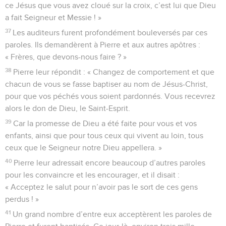
ce Jésus que vous avez cloué sur la croix, c’est lui que Dieu
a fait Seigneur et Messie ! »
37
Les auditeurs furent profondément bouleversés par ces
paroles. Ils demandèrent à Pierre et aux autres apôtres :
« Frères, que devons-nous faire ? »
38
Pierre leur répondit : « Changez de comportement et que
chacun de vous se fasse baptiser au nom de Jésus-Christ,
pour que vos péchés vous soient pardonnés. Vous recevrez
alors le don de Dieu, le Saint-Esprit.
39
Car la promesse de Dieu a été faite pour vous et vos
enfants, ainsi que pour tous ceux qui vivent au loin, tous
ceux que le Seigneur notre Dieu appellera. »
40
Pierre leur adressait encore beaucoup d’autres paroles
pour les convaincre et les encourager, et il disait :
« Acceptez le salut pour n’avoir pas le sort de ces gens
perdus ! »
41
Un grand nombre d’entre eux acceptèrent les paroles de