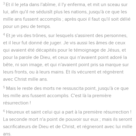
3
Et il le jeta dans l'abîme, il l'y enferma, et mit un sceau sur
lui, afin qu'il ne séduisît plus les nations, jusqu'à ce que les
mille ans fussent accomplis ; après quoi il faut qu'il soit délié
pour un peu de temps.
4
Et je vis des trônes, sur lesquels s'assirent des personnes,
et il leur fut donné de juger. Je vis aussi les âmes de ceux
qui avaient été décapités pour le témoignage de Jésus, et
pour la parole de Dieu, et ceux qui n'avaient point adoré la
bête, ni son image, et qui n'avaient point pris sa marque sur
leurs fronts, ou à leurs mains. Et ils vécurent et régnèrent
avec Christ mille ans.
5
Mais le reste des morts ne ressuscita point, jusqu'à ce que
les mille ans fussent accomplis. C'est là la première
résurrection !
6
Heureux et saint celui qui a part à la première résurrection !
La seconde mort n'a point de pouvoir sur eux ; mais ils seront
sacrificateurs de Dieu et de Christ, et régneront avec lui mille
ans.