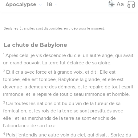
Apocalypse
18
Seuls les Évangiles sont disponibles en vidéo pour le moment.
La chute de Babylone
1
Après cela, je vis descendre du ciel un autre ange, qui avait
un grand pouvoir. La terre fut éclairée de sa gloire.
2
Et il cria avec force et à grande voix, et dit : Elle est
tombée, elle est tombée, Babylone la grande, et elle est
devenue la demeure des démons, et le repaire de tout esprit
immonde, et le repaire de tout oiseau immonde et horrible.
3
Car toutes les nations ont bu du vin de la fureur de sa
fornication, et les rois de la terre se sont prostitués avec
elle ; et les marchands de la terre se sont enrichis de
l'abondance de son luxe.
4
Puis j'entendis une autre voix du ciel, qui disait : Sortez du