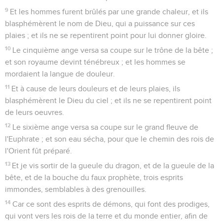
9
Et les hommes furent brûlés par une grande chaleur, et ils
blasphémèrent le nom de Dieu, qui a puissance sur ces
plaies ; et ils ne se repentirent point pour lui donner gloire.
10
Le cinquième ange versa sa coupe sur le trône de la bête ;
et son royaume devint ténébreux ; et les hommes se
mordaient la langue de douleur.
11
Et à cause de leurs douleurs et de leurs plaies, ils
blasphémèrent le Dieu du ciel ; et ils ne se repentirent point
de leurs oeuvres.
12
Le sixième ange versa sa coupe sur le grand fleuve de
l'Euphrate ; et son eau sécha, pour que le chemin des rois de
l'Orient fût préparé.
13
Et je vis sortir de la gueule du dragon, et de la gueule de la
bête, et de la bouche du faux prophète, trois esprits
immondes, semblables à des grenouilles.
14
Car ce sont des esprits de démons, qui font des prodiges,
qui vont vers les rois de la terre et du monde entier, afin de