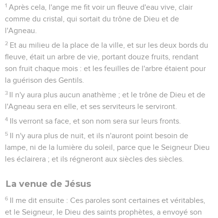
1
Après cela, l'ange me fit voir un fleuve d'eau vive, clair
comme du cristal, qui sortait du trône de Dieu et de
l'Agneau.
2
Et au milieu de la place de la ville, et sur les deux bords du
fleuve, était un arbre de vie, portant douze fruits, rendant
son fruit chaque mois : et les feuilles de l'arbre étaient pour
la guérison des Gentils.
3
Il n'y aura plus aucun anathème ; et le trône de Dieu et de
l'Agneau sera en elle, et ses serviteurs le serviront.
4
Ils verront sa face, et son nom sera sur leurs fronts.
5
Il n'y aura plus de nuit, et ils n'auront point besoin de
lampe, ni de la lumière du soleil, parce que le Seigneur Dieu
les éclairera ; et ils régneront aux siècles des siècles.
La venue de Jésus
6
Il me dit ensuite : Ces paroles sont certaines et véritables,
et le Seigneur, le Dieu des saints prophètes, a envoyé son