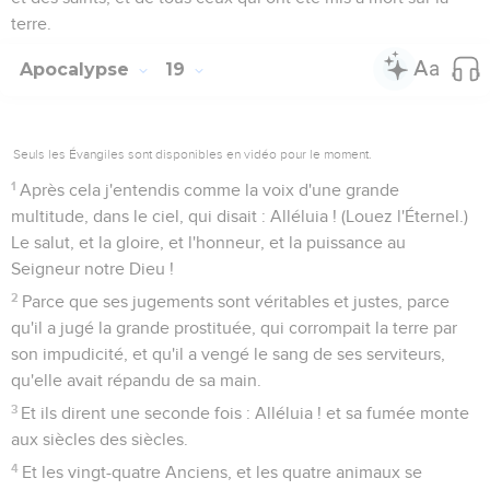
terre.
Apocalypse
19
Seuls les Évangiles sont disponibles en vidéo pour le moment.
1
Après cela j'entendis comme la voix d'une grande
multitude, dans le ciel, qui disait : Alléluia ! (Louez l'Éternel.)
Le salut, et la gloire, et l'honneur, et la puissance au
Seigneur notre Dieu !
2
Parce que ses jugements sont véritables et justes, parce
qu'il a jugé la grande prostituée, qui corrompait la terre par
son impudicité, et qu'il a vengé le sang de ses serviteurs,
qu'elle avait répandu de sa main.
3
Et ils dirent une seconde fois : Alléluia ! et sa fumée monte
aux siècles des siècles.
4
Et les vingt-quatre Anciens, et les quatre animaux se