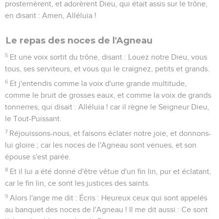
prosternèrent, et adorèrent Dieu, qui était assis sur le trône,
en disant : Amen, Alléluia !
Le repas des noces de l'Agneau
5
Et une voix sortit du trône, disant : Louez notre Dieu, vous
tous, ses serviteurs, et vous qui le craignez, petits et grands.
6
Et j'entendis comme la voix d'une grande multitude,
comme le bruit de grosses eaux, et comme la voix de grands
tonnerres, qui disait : Alléluia ! car il règne le Seigneur Dieu,
le Tout-Puissant.
7
Réjouissons-nous, et faisons éclater notre joie, et donnons-
lui gloire ; car les noces de l'Agneau sont venues, et son
épouse s'est parée.
8
Et il lui a été donné d'être vêtue d'un fin lin, pur et éclatant,
car le fin lin, ce sont les justices des saints.
9
Alors l'ange me dit : Écris : Heureux ceux qui sont appelés
au banquet des noces de l'Agneau ! Il me dit aussi : Ce sont