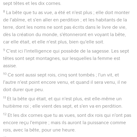
sept têtes et les dix cornes.
8
La bête que tu as vue, a été et n'est plus ; elle doit monter
de l'abîme, et s'en aller en perdition ; et les habitants de la
terre, dont les noms ne sont pas écrits dans le livre de vie,
dès la création du monde, s'étonneront en voyant la bête,
car elle était, et elle n'est plus, bien qu'elle soit.
9
C'est ici l'intelligence qui possède de la sagesse. Les sept
têtes sont sept montagnes, sur lesquelles la femme est
assise.
10
Ce sont aussi sept rois, cinq sont tombés ; l'un vit, et
l'autre n'est point encore venu, et quand il sera venu, il ne
doit durer que peu.
11
Et la bête qui était, et qui n'est plus, est elle-même un
huitième roi ; elle vient des sept, et s'en va en perdition.
12
Et les dix cornes que tu as vues, sont dix rois qui n'ont pas
encore reçu l'empire ; mais ils auront la puissance comme
rois, avec la bête, pour une heure.