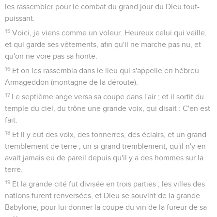
les rassembler pour le combat du grand jour du Dieu tout-
puissant.
15
Voici, je viens comme un voleur. Heureux celui qui veille,
et qui garde ses vêtements, afin qu'il ne marche pas nu, et
qu'on ne voie pas sa honte.
16
Et on les rassembla dans le lieu qui s'appelle en hébreu
Armageddon (montagne de la déroute).
17
Le septième ange versa sa coupe dans l'air ; et il sortit du
temple du ciel, du trône une grande voix, qui disait : C'en est
fait.
18
Et il y eut des voix, des tonnerres, des éclairs, et un grand
tremblement de terre ; un si grand tremblement, qu'il n'y en
avait jamais eu de pareil depuis qu'il y a des hommes sur la
terre.
19
Et la grande cité fut divisée en trois parties ; les villes des
nations furent renversées, et Dieu se souvint de la grande
Babylone, pour lui donner la coupe du vin de la fureur de sa