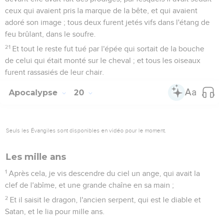
ceux qui avaient pris la marque de la bête, et qui avaient
adoré son image ; tous deux furent jetés vifs dans l'étang de
feu brûlant, dans le soufre.
21
Et tout le reste fut tué par l'épée qui sortait de la bouche
de celui qui était monté sur le cheval ; et tous les oiseaux
furent rassasiés de leur chair.
Apocalypse
20
Seuls les Évangiles sont disponibles en vidéo pour le moment.
Les mille ans
1
Après cela, je vis descendre du ciel un ange, qui avait la
clef de l'abîme, et une grande chaîne en sa main ;
2
Et il saisit le dragon, l'ancien serpent, qui est le diable et
Satan, et le lia pour mille ans.