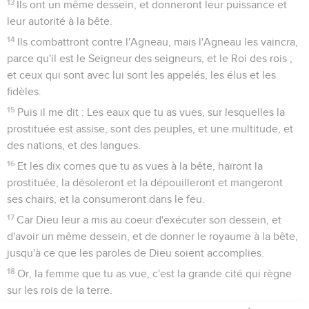
13
Ils ont un même dessein, et donneront leur puissance et
leur autorité à la bête.
14
Ils combattront contre l'Agneau, mais l'Agneau les vaincra,
parce qu'il est le Seigneur des seigneurs, et le Roi des rois ;
et ceux qui sont avec lui sont les appelés, les élus et les
fidèles.
15
Puis il me dit : Les eaux que tu as vues, sur lesquelles la
prostituée est assise, sont des peuples, et une multitude, et
des nations, et des langues.
16
Et les dix cornes que tu as vues à la bête, haïront la
prostituée, la désoleront et la dépouilleront et mangeront
ses chairs, et la consumeront dans le feu.
17
Car Dieu leur a mis au coeur d'exécuter son dessein, et
d'avoir un même dessein, et de donner le royaume à la bête,
jusqu'à ce que les paroles de Dieu soient accomplies.
18
Or, la femme que tu as vue, c'est la grande cité qui règne
sur les rois de la terre.