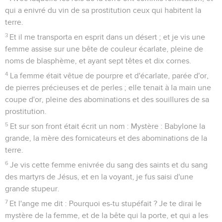
qui a enivré du vin de sa prostitution ceux qui habitent la
terre.
3
Et il me transporta en esprit dans un désert ; et je vis une
femme assise sur une bête de couleur écarlate, pleine de
noms de blasphème, et ayant sept têtes et dix cornes.
4
La femme était vêtue de pourpre et d'écarlate, parée d'or,
de pierres précieuses et de perles ; elle tenait à la main une
coupe d'or, pleine des abominations et des souillures de sa
prostitution.
5
Et sur son front était écrit un nom : Mystère : Babylone la
grande, la mère des fornicateurs et des abominations de la
terre.
6
Je vis cette femme enivrée du sang des saints et du sang
des martyrs de Jésus, et en la voyant, je fus saisi d'une
grande stupeur.
7
Et l'ange me dit : Pourquoi es-tu stupéfait ? Je te dirai le
mystère de la femme, et de la bête qui la porte, et qui a les