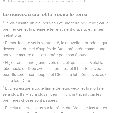
Seuls les Évangiles sont disponibles en vidéo pour le moment.
Le nouveau ciel et la nouvelle terre
1
Je vis ensuite un ciel nouveau et une terre nouvelle ; car le
premier ciel et la première terre avaient disparu, et la mer
n'était plus.
2
Et moi Jean je vis la sainte cité, la nouvelle Jérusalem, qui
descendait du ciel d'auprès de Dieu, préparée comme une
nouvelle mariée qui s'est ornée pour son époux.
3
Et j'entendis une grande voix du ciel, qui disait : Voici le
tabernacle de Dieu avec les hommes, et il habitera avec
eux ; ils seront son peuple, et Dieu sera lui-même avec eux,
il sera leur Dieu.
4
Et Dieu essuiera toute larme de leurs yeux, et la mort ne
sera plus. Il n'y aura plus ni deuil, ni cri, ni travail ; car les
premières choses sont passées.
5
Et celui qui était assis sur le trône, dit : Voici, je fais toutes