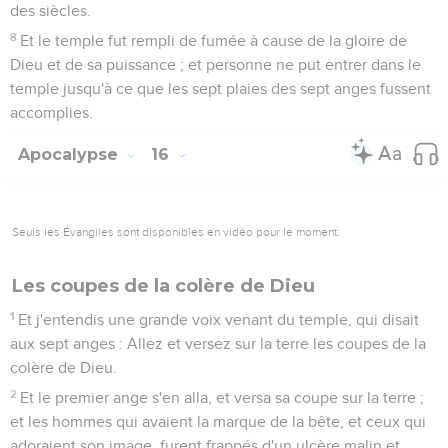
des siècles.
8
Et le temple fut rempli de fumée à cause de la gloire de
Dieu et de sa puissance ; et personne ne put entrer dans le
temple jusqu'à ce que les sept plaies des sept anges fussent
accomplies.
Apocalypse
16
Seuls les Évangiles sont disponibles en vidéo pour le moment.
Les coupes de la colère de Dieu
1
Et j'entendis une grande voix venant du temple, qui disait
aux sept anges : Allez et versez sur la terre les coupes de la
colère de Dieu.
2
Et le premier ange s'en alla, et versa sa coupe sur la terre ;
et les hommes qui avaient la marque de la bête, et ceux qui
adoraient son image, furent frappés d'un ulcère malin et