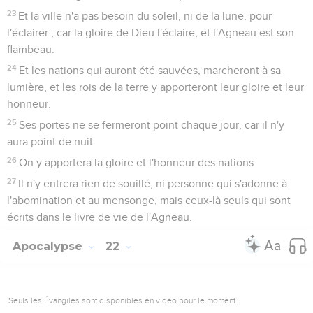
23
Et la ville n'a pas besoin du soleil, ni de la lune, pour
l'éclairer ; car la gloire de Dieu l'éclaire, et l'Agneau est son
flambeau.
24
Et les nations qui auront été sauvées, marcheront à sa
lumière, et les rois de la terre y apporteront leur gloire et leur
honneur.
25
Ses portes ne se fermeront point chaque jour, car il n'y
aura point de nuit.
26
On y apportera la gloire et l'honneur des nations.
27
Il n'y entrera rien de souillé, ni personne qui s'adonne à
l'abomination et au mensonge, mais ceux-là seuls qui sont
écrits dans le livre de vie de l'Agneau.
Apocalypse
22
Seuls les Évangiles sont disponibles en vidéo pour le moment.