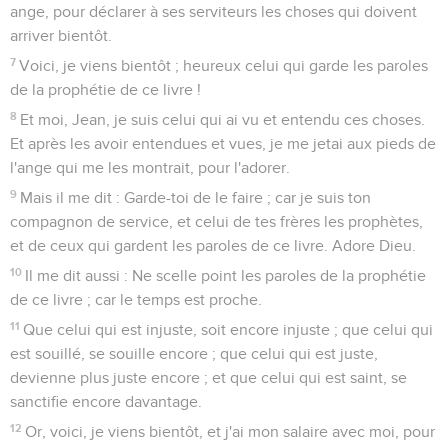
ange, pour déclarer à ses serviteurs les choses qui doivent
arriver bientôt.
7
Voici, je viens bientôt ; heureux celui qui garde les paroles
de la prophétie de ce livre !
8
Et moi, Jean, je suis celui qui ai vu et entendu ces choses.
Et après les avoir entendues et vues, je me jetai aux pieds de
l'ange qui me les montrait, pour l'adorer.
9
Mais il me dit : Garde-toi de le faire ; car je suis ton
compagnon de service, et celui de tes frères les prophètes,
et de ceux qui gardent les paroles de ce livre. Adore Dieu.
10
Il me dit aussi : Ne scelle point les paroles de la prophétie
de ce livre ; car le temps est proche.
11
Que celui qui est injuste, soit encore injuste ; que celui qui
est souillé, se souille encore ; que celui qui est juste,
devienne plus juste encore ; et que celui qui est saint, se
sanctifie encore davantage.
12
Or, voici, je viens bientôt, et j'ai mon salaire avec moi, pour