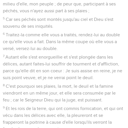
milieu d'elle, mon peuple ; de peur que, participant à ses
péchés, vous n'ayez aussi part à ses plaies ;
5
Car ses péchés sont montés jusqu'au ciel et Dieu s'est
souvenu de ses iniquités.
6
Traitez-la comme elle vous a traités, rendez-lui au double
ce qu'elle vous a fait. Dans la même coupe où elle vous a
versé, versez-lui au double.
7
Autant elle s'est enorgueillie et s'est plongée dans les
délices, autant faites-lui souffrir de tourment et d'affliction,
parce qu'elle dit en son coeur : Je suis assise en reine, je ne
suis point veuve, et je ne verrai point le deuil.
8
C'est pourquoi ses plaies, la mort, le deuil et la famine
viendront en un même jour, et elle sera consumée par le
feu ; car le Seigneur Dieu qui la juge, est puissant.
9
Et les rois de la terre, qui ont commis fornication, et qui ont
vécu dans les délices avec elle, la pleureront et se
frapperont la poitrine à cause d'elle lorsqu'ils verront la