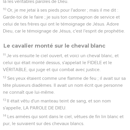
là les véritables paroles de Dieu.
10
Or, je me jetai à ses pieds pour l'adorer ; mais il me dit :
Garde-toi de le faire ; je suis ton compagnon de service et
celui de tes frères qui ont le témoignage de Jésus. Adore
Dieu, car le témoignage de Jésus, c'est l'esprit de prophétie.
Le cavalier monté sur le cheval blanc
11
Je vis ensuite le ciel ouvert, et voici un cheval blanc, et
celui qui était monté dessus, s'appelait le FIDELE et le
VÉRITABLE, qui juge et qui combat avec justice.
12
Ses yeux étaient comme une flamme de feu ; il avait sur sa
tête plusieurs diadèmes. Il avait un nom écrit que personne
ne connaît que lui-même.
13
Il était vêtu d'un manteau teint de sang, et son nom
s'appelle, LA PAROLE DE DIEU.
14
Les armées qui sont dans le ciel, vêtues de fin lin blanc et
pur, le suivaient sur des chevaux blancs.