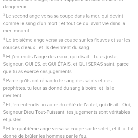
dangereux.
3
Le second ange versa sa coupe dans la mer, qui devint
comme le sang d'un mort ; et tout ce qui avait vie dans la
mer, mourut.
4
Le troisième ange versa sa coupe sur les fleuves et sur les
sources d'eaux ; et ils devinrent du sang.
5
Et j'entendis l'ange des eaux, qui disait : Tu es juste,
Seigneur, QUI ES, et QUI ÉTAIS, et QUI SERAS saint, parce
que tu as exercé ces jugements.
6
Parce qu'ils ont répandu le sang des saints et des
prophètes, tu leur as donné du sang à boire, et ils le
méritent.
7
Et j'en entendis un autre du côté de l'autel, qui disait : Oui,
Seigneur Dieu Tout-Puissant, tes jugements sont véritables
et justes.
8
Et le quatrième ange versa sa coupe sur le soleil, et il lui fut
donné de brûler les hommes par le feu.