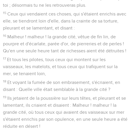
toi ; désormais tu ne les retrouveras plus.
15
Ceux qui vendaient ces choses, qui s'étaient enrichis avec
elle, se tiendront loin d'elle, dans la crainte de sa torture,
pleurant et se lamentant, et disant :
16
Malheur ! malheur ! la grande cité, vêtue de fin lin, de
pourpre et d'écarlate, parée d'or, de pierreries et de perles !
Qu'en une seule heure tant de richesses aient été détruites !
17
Et tous les pilotes, tous ceux qui montent sur les
vaisseaux, les matelots, et tous ceux qui trafiquent sur la
mer, se tenaient loin,
18
Et voyant la fumée de son embrasement, s'écriaient, en
disant : Quelle ville était semblable à la grande cité ?
19
Ils jetaient de la poussière sur leurs têtes, et pleurant et se
lamentant, ils criaient et disaient : Malheur ! malheur ! la
grande cité, où tous ceux qui avaient des vaisseaux sur mer
s'étaient enrichis par son opulence, en une seule heure a été
réduite en désert !