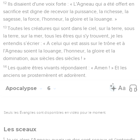
12
Ils disaient d'une voix forte : « L'Agneau qui a été offert en
sacrifice est digne de recevoir la puissance, la richesse, la
sagesse, la force, l'honneur, la gloire et la louange. »
13
Toutes les créatures qui sont dans le ciel, sur la terre, sous
la terre, sur la mer, tous les êtres qui s'y trouvent, je les
entendis s’écrier : « A celui qui est assis sur le trône et à
l'Agneau soient la louange, l'honneur, la gloire et la
domination, aux siècles des siècles ! »
14
Les quatre êtres vivants répondaient : « Amen ! » Et les
anciens se prosternèrent et adorèrent.
Apocalypse
6
Seuls les Évangiles sont disponibles en vidéo pour le moment.
Les sceaux
1
Je vis alors l'Agneau ouvrir un des sept sceaux et j'entendis