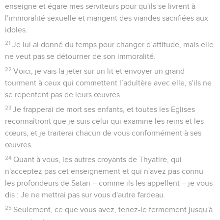
enseigne et égare mes serviteurs pour qu'ils se livrent à
l’immoralité sexuelle et mangent des viandes sacrifiées aux
idoles.
21
Je lui ai donné du temps pour changer d’attitude, mais elle
ne veut pas se détourner de son immoralité.
22
Voici, je vais la jeter sur un lit et envoyer un grand
tourment à ceux qui commettent l’adultère avec elle, s'ils ne
se repentent pas de leurs œuvres.
23
Je frapperai de mort ses enfants, et toutes les Eglises
reconnaîtront que je suis celui qui examine les reins et les
cœurs, et je traiterai chacun de vous conformément à ses
œuvres.
24
Quant à vous, les autres croyants de Thyatire, qui
n'acceptez pas cet enseignement et qui n'avez pas connu
les profondeurs de Satan – comme ils les appellent – je vous
dis : Je ne mettrai pas sur vous d'autre fardeau.
25
Seulement, ce que vous avez, tenez-le fermement jusqu'à