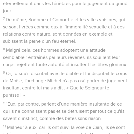
éternellement dans les ténèbres pour le jugement du grand
jour.
7
De même, Sodome et Gomorrhe et les villes voisines, qui
se sont livrées comme eux à l’immoralité sexuelle et à des
relations contre nature, sont données en exemple et
subissent la peine d'un feu éternel.
8
Malgré cela, ces hommes adoptent une attitude
semblable : entraînés par leurs rêveries, ils souillent leur
corps, rejettent toute autorité et insultent les êtres glorieux.
9
Or, lorsqu'il discutait avec le diable et lui disputait le corps
de Moïse, l'archange Michel n'a pas osé porter de jugement
insultant contre lui mais a dit : « Que le Seigneur te
punisse ! »
10
Eux, par contre, parlent d’une manière insultante de ce
qu'ils ne connaissent pas et se détruisent par tout ce qu'ils
savent d’instinct, comme des bêtes sans raison.
11
Malheur à eux, car ils ont suivi la voie de Caïn, ils se sont