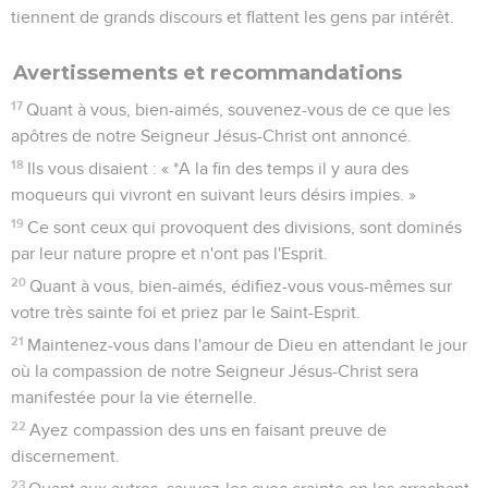
tiennent de grands discours et flattent les gens par intérêt.
Avertissements et recommandations
17
Quant à vous, bien-aimés, souvenez-vous de ce que les
apôtres de notre Seigneur Jésus-Christ ont annoncé.
18
Ils vous disaient : « *A la fin des temps il y aura des
moqueurs qui vivront en suivant leurs désirs impies. »
19
Ce sont ceux qui provoquent des divisions, sont dominés
par leur nature propre et n'ont pas l'Esprit.
20
Quant à vous, bien-aimés, édifiez-vous vous-mêmes sur
votre très sainte foi et priez par le Saint-Esprit.
21
Maintenez-vous dans l'amour de Dieu en attendant le jour
où la compassion de notre Seigneur Jésus-Christ sera
manifestée pour la vie éternelle.
22
Ayez compassion des uns en faisant preuve de
discernement.
23