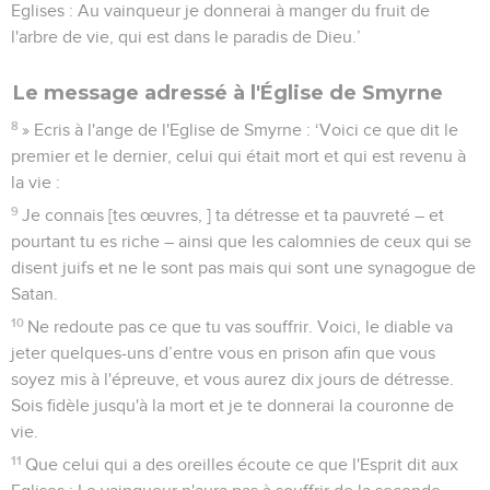
Eglises : Au vainqueur je donnerai à manger du fruit de
l'arbre de vie, qui est dans le paradis de Dieu.’
Le message adressé à l'Église de Smyrne
8
» Ecris à l'ange de l'Eglise de Smyrne : ‘Voici ce que dit le
premier et le dernier, celui qui était mort et qui est revenu à
la vie :
9
Je connais [tes œuvres, ] ta détresse et ta pauvreté – et
pourtant tu es riche – ainsi que les calomnies de ceux qui se
disent juifs et ne le sont pas mais qui sont une synagogue de
Satan.
10
Ne redoute pas ce que tu vas souffrir. Voici, le diable va
jeter quelques-uns d’entre vous en prison afin que vous
soyez mis à l'épreuve, et vous aurez dix jours de détresse.
Sois fidèle jusqu'à la mort et je te donnerai la couronne de
vie.
11
Que celui qui a des oreilles écoute ce que l'Esprit dit aux