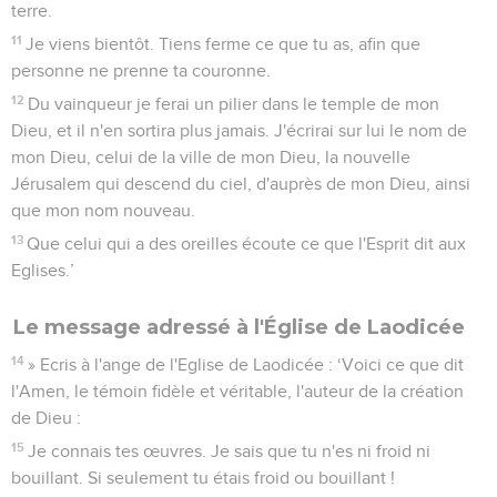
terre.
11
Je viens bientôt. Tiens ferme ce que tu as, afin que
personne ne prenne ta couronne.
12
Du vainqueur je ferai un pilier dans le temple de mon
Dieu, et il n'en sortira plus jamais. J'écrirai sur lui le nom de
mon Dieu, celui de la ville de mon Dieu, la nouvelle
Jérusalem qui descend du ciel, d'auprès de mon Dieu, ainsi
que mon nom nouveau.
13
Que celui qui a des oreilles écoute ce que l'Esprit dit aux
Eglises.’
Le message adressé à l'Église de Laodicée
14
» Ecris à l'ange de l'Eglise de Laodicée : ‘Voici ce que dit
l'Amen, le témoin fidèle et véritable, l'auteur de la création
de Dieu :
15
Je connais tes œuvres. Je sais que tu n'es ni froid ni
bouillant. Si seulement tu étais froid ou bouillant !