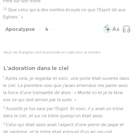
Père sur son trône.
22
Que celui qui a des oreilles écoute ce que l'Esprit dit aux
Eglises.’ »
Apocalypse
4
Seuls les Évangiles sont disponibles en vidéo pour le moment.
L'adoration dans le ciel
1
Après cela, je regardai et voici, une porte était ouverte dans
le ciel. La première voix que j'avais entendue me parler avec
la force d’une trompette dit alors : « Monte ici et je te ferai
voir ce qui doit arriver par la suite. »
2
Aussitôt je fus saisi par l'Esprit. Et voici, il y avait un trône
dans le ciel, et sur ce trône quelqu'un était assis.
3
Celui qui était assis avait l'aspect d'une pierre de jaspe et
de sardoine, et le trône était entouré d'un arc-en-ciel