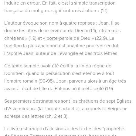
induire en erreur. En fait, c’est la simple transcription
française du mot grec signifiant « révélation » (1.1).
L’auteur évoque son nom à quatre reprises : Jean. Il se
donne les titres de « serviteur de Dieu » (1.1), « frère des
chrétiens » (1.9) et « porte-parole de Dieu » (22.9). La
tradition la plus ancienne est unanime pour voir en lui
l’*apôtre Jean, auteur de l’évangile et des trois lettres.
Ce texte semble avoir été écrit à la fin du règne de
Domitien, quand la persécution s’est étendue à tout
l’empire romain (90-95). Jean, parvenu alors à un âge très
avancé, écrit de l’île de Patmos où il a été exilé (1.9).
Ses premiers destinataires sont les chrétiens de sept Eglises
d’Asie mineure (la Turquie actuelle), auxquels le Seigneur
adresse des lettres (ch. 2 et 3).
Le livre est rempli d’allusions à des textes des *prophètes