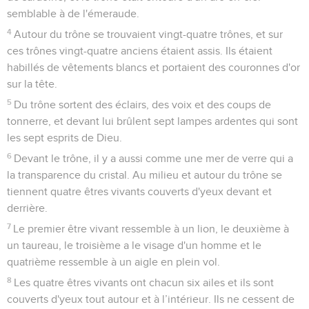
semblable à de l'émeraude.
4
Autour du trône se trouvaient vingt-quatre trônes, et sur
ces trônes vingt-quatre anciens étaient assis. Ils étaient
habillés de vêtements blancs et portaient des couronnes d'or
sur la tête.
5
Du trône sortent des éclairs, des voix et des coups de
tonnerre, et devant lui brûlent sept lampes ardentes qui sont
les sept esprits de Dieu.
6
Devant le trône, il y a aussi comme une mer de verre qui a
la transparence du cristal. Au milieu et autour du trône se
tiennent quatre êtres vivants couverts d'yeux devant et
derrière.
7
Le premier être vivant ressemble à un lion, le deuxième à
un taureau, le troisième a le visage d'un homme et le
quatrième ressemble à un aigle en plein vol.
8
Les quatre êtres vivants ont chacun six ailes et ils sont
couverts d'yeux tout autour et à l’intérieur. Ils ne cessent de