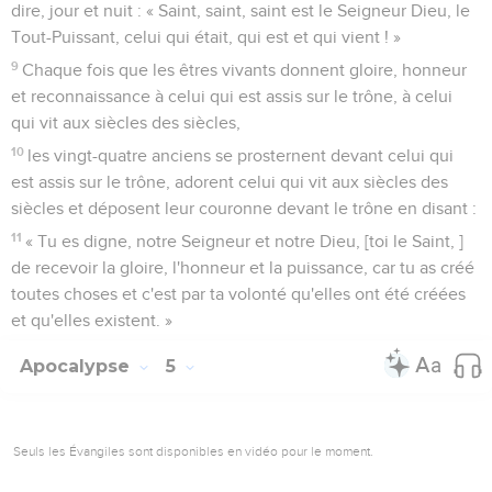
dire, jour et nuit : « Saint, saint, saint est le Seigneur Dieu, le
Tout-Puissant, celui qui était, qui est et qui vient ! »
9
Chaque fois que les êtres vivants donnent gloire, honneur
et reconnaissance à celui qui est assis sur le trône, à celui
qui vit aux siècles des siècles,
10
les vingt-quatre anciens se prosternent devant celui qui
est assis sur le trône, adorent celui qui vit aux siècles des
siècles et déposent leur couronne devant le trône en disant :
11
« Tu es digne, notre Seigneur et notre Dieu, [toi le Saint, ]
de recevoir la gloire, l'honneur et la puissance, car tu as créé
toutes choses et c'est par ta volonté qu'elles ont été créées
et qu'elles existent. »
Apocalypse
5
Seuls les Évangiles sont disponibles en vidéo pour le moment.