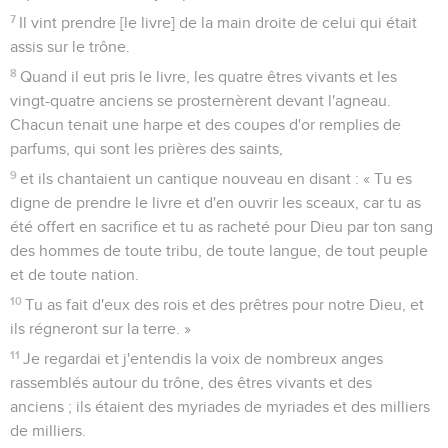
7
Il vint prendre [le livre] de la main droite de celui qui était
assis sur le trône.
8
Quand il eut pris le livre, les quatre êtres vivants et les
vingt-quatre anciens se prosternèrent devant l'agneau.
Chacun tenait une harpe et des coupes d'or remplies de
parfums, qui sont les prières des saints,
9
et ils chantaient un cantique nouveau en disant : « Tu es
digne de prendre le livre et d'en ouvrir les sceaux, car tu as
été offert en sacrifice et tu as racheté pour Dieu par ton sang
des hommes de toute tribu, de toute langue, de tout peuple
et de toute nation.
10
Tu as fait d'eux des rois et des prêtres pour notre Dieu, et
ils régneront sur la terre. »
11
Je regardai et j'entendis la voix de nombreux anges
rassemblés autour du trône, des êtres vivants et des
anciens ; ils étaient des myriades de myriades et des milliers
de milliers.