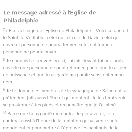
Le message adressé à l'Église de
Philadelphie
7
» Ecris à l'ange de l'Eglise de Philadelphie : ‘Voici ce que dit
le Saint, le Véritable, celui qui a la clé de David, celui qui
ouvre et personne ne pourra fermer, celui qui ferme et
personne ne pourra ouvrir :
8
Je connais tes œuvres. Voici, j'ai mis devant toi une porte
ouverte que personne ne peut refermer, parce que tu as peu
de puissance et que tu as gardé ma parole sans renier mon
nom.
9
Je te donne des membres de la synagogue de Satan qui se
prétendent juifs sans l’être et qui mentent. Je les ferai venir
se prosterner à tes pieds et reconnaître que je t'ai aimé.
10
Parce que tu as gardé mon ordre de persévérer, je te
garderai aussi à l'heure de la tentation qui va venir sur le
monde entier pour mettre à l’épreuve les habitants de la