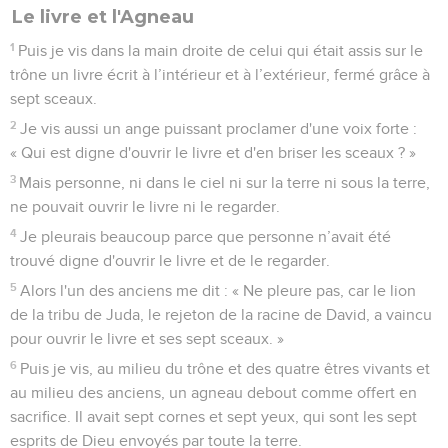
Le livre et l'Agneau
1
Puis je vis dans la main droite de celui qui était assis sur le
trône un livre écrit à l’intérieur et à l’extérieur, fermé grâce à
sept sceaux.
2
Je vis aussi un ange puissant proclamer d'une voix forte :
« Qui est digne d'ouvrir le livre et d'en briser les sceaux ? »
3
Mais personne, ni dans le ciel ni sur la terre ni sous la terre,
ne pouvait ouvrir le livre ni le regarder.
4
Je pleurais beaucoup parce que personne n’avait été
trouvé digne d'ouvrir le livre et de le regarder.
5
Alors l'un des anciens me dit : « Ne pleure pas, car le lion
de la tribu de Juda, le rejeton de la racine de David, a vaincu
pour ouvrir le livre et ses sept sceaux. »
6
Puis je vis, au milieu du trône et des quatre êtres vivants et
au milieu des anciens, un agneau debout comme offert en
sacrifice. Il avait sept cornes et sept yeux, qui sont les sept
esprits de Dieu envoyés par toute la terre.