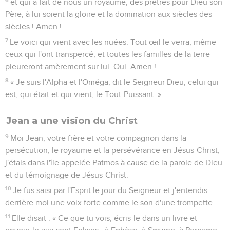
et qui a fait de nous un royaume, des prêtres pour Dieu son
Père, à lui soient la gloire et la domination aux siècles des
siècles ! Amen !
7
Le voici qui vient avec les nuées. Tout œil le verra, même
ceux qui l'ont transpercé, et toutes les familles de la terre
pleureront amèrement sur lui. Oui. Amen !
8
« Je suis l'Alpha et l'Oméga, dit le Seigneur Dieu, celui qui
est, qui était et qui vient, le Tout-Puissant. »
Jean a une vision du Christ
9
Moi Jean, votre frère et votre compagnon dans la
persécution, le royaume et la persévérance en Jésus-Christ,
j'étais dans l'île appelée Patmos à cause de la parole de Dieu
et du témoignage de Jésus-Christ.
10
Je fus saisi par l'Esprit le jour du Seigneur et j'entendis
derrière moi une voix forte comme le son d'une trompette.
11
Elle disait : « Ce que tu vois, écris-le dans un livre et