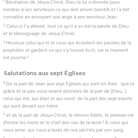
1
Révélation de Jésus-Christ. Dieu la lui a donnée pour
montrer à ses serviteurs ce qui doit arriver bientôt et l’a fait
connaître en envoyant son ange à son serviteur Jean.
2
Celui-ci l’a attesté, tout ce qu’il a vu est la parole de Dieu
et le témoignage de Jésus-Christ.
3
Heureux celui qui lit et ceux qui écoutent les paroles de la
prophétie et gardent ce qui s’y trouve écrit, car le moment
est proche !
Salutations aux sept Églises
4
De la part de Jean aux sept Eglises qui sont en Asie : que la
grâce et la paix vous soient données de la part de [Dieu, ]
celui qui est, qui était et qui vient, de la part des sept esprits
qui sont devant son trône
5
et de la part de Jésus-Christ, le témoin fidèle, le premier-né
d'entre les morts et le chef des rois de la terre ! A celui qui
nous aime, qui nous a lavés de nos péchés par son sang
6