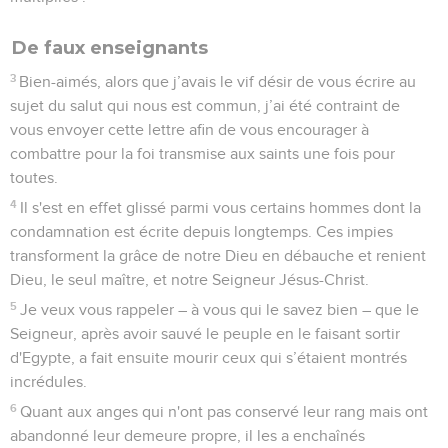
De faux enseignants
3
Bien-aimés, alors que j’avais le vif désir de vous écrire au
sujet du salut qui nous est commun, j’ai été contraint de
vous envoyer cette lettre afin de vous encourager à
combattre pour la foi transmise aux saints une fois pour
toutes.
4
Il s'est en effet glissé parmi vous certains hommes dont la
condamnation est écrite depuis longtemps. Ces impies
transforment la grâce de notre Dieu en débauche et renient
Dieu, le seul maître, et notre Seigneur Jésus-Christ.
5
Je veux vous rappeler – à vous qui le savez bien – que le
Seigneur, après avoir sauvé le peuple en le faisant sortir
d'Egypte, a fait ensuite mourir ceux qui s’étaient montrés
incrédules.
6
Quant aux anges qui n'ont pas conservé leur rang mais ont
abandonné leur demeure propre, il les a enchaînés