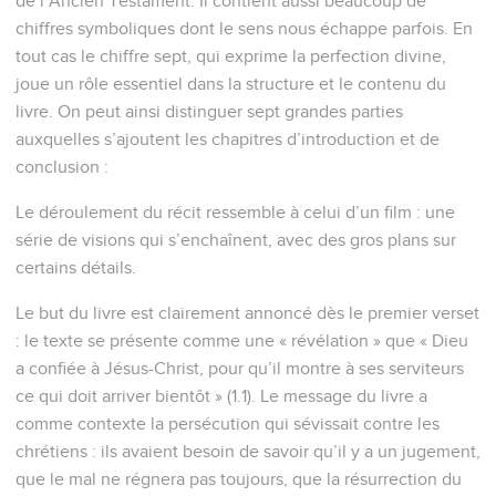
de l’Ancien Testament. Il contient aussi beaucoup de
chiffres symboliques dont le sens nous échappe parfois. En
tout cas le chiffre sept, qui exprime la perfection divine,
joue un rôle essentiel dans la structure et le contenu du
livre. On peut ainsi distinguer sept grandes parties
auxquelles s’ajoutent les chapitres d’introduction et de
conclusion :
Le déroulement du récit ressemble à celui d’un film : une
série de visions qui s’enchaînent, avec des gros plans sur
certains détails.
Le but du livre est clairement annoncé dès le premier verset
: le texte se présente comme une « révélation » que « Dieu
a confiée à Jésus-Christ, pour qu’il montre à ses serviteurs
ce qui doit arriver bientôt » (1.1). Le message du livre a
comme contexte la persécution qui sévissait contre les
chrétiens : ils avaient besoin de savoir qu’il y a un jugement,
que le mal ne régnera pas toujours, que la résurrection du