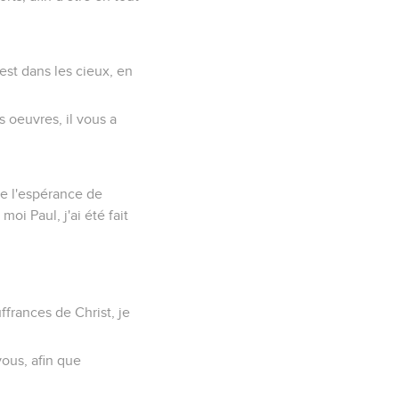
 est dans les cieux, en
 oeuvres, il vous a
de l'espérance de
oi Paul, j'ai été fait
frances de Christ, je
vous, afin que