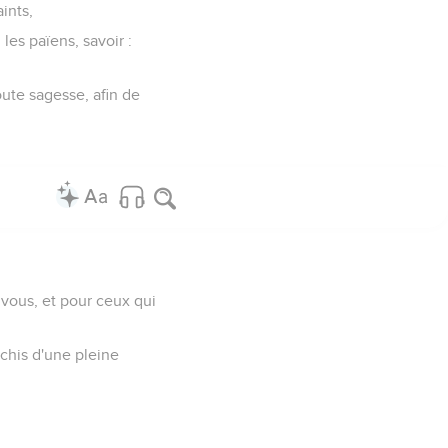
ints,
les païens, savoir :
ute sagesse, afin de
 vous, et pour ceux qui
richis d'une pleine