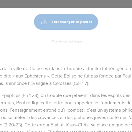
Télécharger le poster
© Le Projet Biblique
s de la ville de Colosses (dans la Turquie actuelle) fut rédigée en
dite « aux Ephésiens ». Cette Eglise ne fut pas fondée par Paul,
 a annoncé l’Evangile à Colosses (Col 1.7).
 Epaphras (Ph 1.23), du trouble que jetaient, dans les esprits des
erreurs, Paul rédige cette lettre pour rappeler les fondements de
ions, l’enseignement erroné qu’il combat : c’est un système phil
 où se mêlent des croyances et des pratiques juives (culte des *a
 (2.20-23). Cette erreur ôtait à Jésus-Christ sa place unique de 