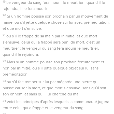
19
Le vengeur du sang fera mourir le meurtrier ; quand il le
rejoindra, il le fera mourir.
20
Si un homme pousse son prochain par un mouvement de
haine, ou s’il jette quelque chose sur lui avec préméditation,
et que mort s’ensuive,
21
ou s’il le frappe de sa main par inimitié, et que mort
s’ensuive, celui qui a frappé sera puni de mort, c’est un
meurtrier : le vengeur du sang fera mourir le meurtrier,
quand il le rejoindra.
22
Mais si un homme pousse son prochain fortuitement et
non par inimitié, ou s’il jette quelque objet sur lui sans
préméditation,
23
ou s’il fait tomber sur lui par mégarde une pierre qui
puisse causer la mort, et que mort s’ensuive, sans qu’il soit
son ennemi et sans qu’il lui cherche du mal,
24
voici les principes d’après lesquels la communauté jugera
entre celui qui a frappé et le vengeur du sang.