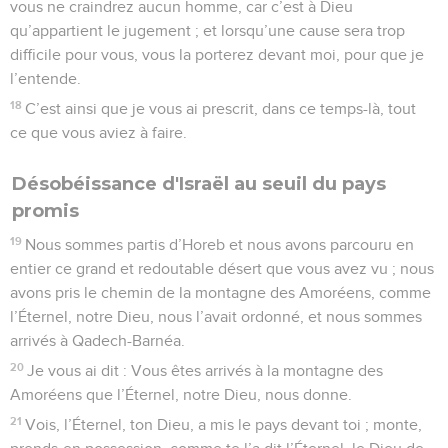
vous ne craindrez aucun homme, car c’est à Dieu
qu’appartient le jugement ; et lorsqu’une cause sera trop
difficile pour vous, vous la porterez devant moi, pour que je
l’entende.
18
C’est ainsi que je vous ai prescrit, dans ce temps-là, tout
ce que vous aviez à faire.
Désobéissance d'Israël au seuil du pays
promis
19
Nous sommes partis d’Horeb et nous avons parcouru en
entier ce grand et redoutable désert que vous avez vu ; nous
avons pris le chemin de la montagne des Amoréens, comme
l’Éternel, notre Dieu, nous l’avait ordonné, et nous sommes
arrivés à Qadech-Barnéa.
20
Je vous ai dit : Vous êtes arrivés à la montagne des
Amoréens que l’Éternel, notre Dieu, nous donne.
21
Vois, l’Éternel, ton Dieu, a mis le pays devant toi ; monte,