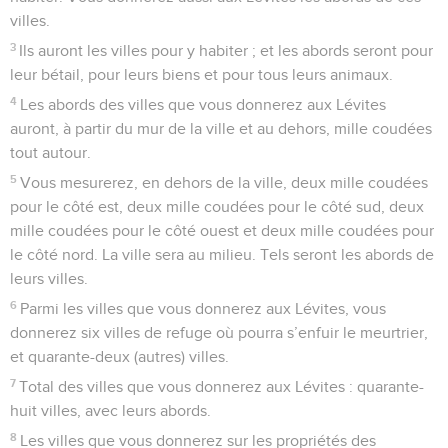
villes.
3
Ils auront les villes pour y habiter ; et les abords seront pour
leur bétail, pour leurs biens et pour tous leurs animaux.
4
Les abords des villes que vous donnerez aux Lévites
auront, à partir du mur de la ville et au dehors, mille coudées
tout autour.
5
Vous mesurerez, en dehors de la ville, deux mille coudées
pour le côté est, deux mille coudées pour le côté sud, deux
mille coudées pour le côté ouest et deux mille coudées pour
le côté nord. La ville sera au milieu. Tels seront les abords de
leurs villes.
6
Parmi les villes que vous donnerez aux Lévites, vous
donnerez six villes de refuge où pourra s’enfuir le meurtrier,
et quarante-deux (autres) villes.
7
Total des villes que vous donnerez aux Lévites : quarante-
huit villes, avec leurs abords.
8
Les villes que vous donnerez sur les propriétés des