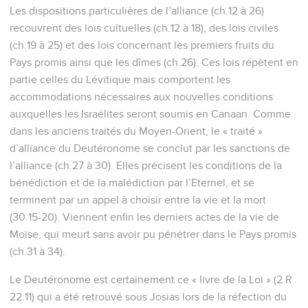
Les dispositions particulières de l’alliance (ch.12 à 26)
recouvrent des lois cultuelles (ch.12 à 18), des lois civiles
(ch.19 à 25) et des lois concernant les premiers fruits du
Pays promis ainsi que les dîmes (ch.26). Ces lois répètent en
partie celles du Lévitique mais comportent les
accommodations nécessaires aux nouvelles conditions
auxquelles les Israélites seront soumis en Canaan. Comme
dans les anciens traités du Moyen-Orient, le « traité »
d’alliance du Deutéronome se conclut par les sanctions de
l’alliance (ch.27 à 30). Elles précisent les conditions de la
bénédiction et de la malédiction par l’Eternel, et se
terminent par un appel à choisir entre la vie et la mort
(30.15-20). Viennent enfin les derniers actes de la vie de
Moïse, qui meurt sans avoir pu pénétrer dans le Pays promis
(ch.31 à 34).
Le Deutéronome est certainement ce « livre de la Loi » (2 R
22.11) qui a été retrouvé sous Josias lors de la réfection du