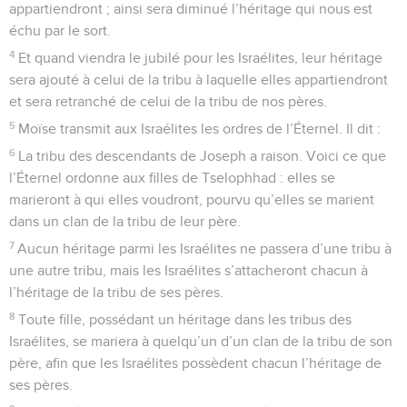
appartiendront ; ainsi sera diminué l’héritage qui nous est
échu par le sort.
4
Et quand viendra le jubilé pour les Israélites, leur héritage
sera ajouté à celui de la tribu à laquelle elles appartiendront
et sera retranché de celui de la tribu de nos pères.
5
Moïse transmit aux Israélites les ordres de l’Éternel. Il dit :
6
La tribu des descendants de Joseph a raison. Voici ce que
l’Éternel ordonne aux filles de Tselophhad : elles se
marieront à qui elles voudront, pourvu qu’elles se marient
dans un clan de la tribu de leur père.
7
Aucun héritage parmi les Israélites ne passera d’une tribu à
une autre tribu, mais les Israélites s’attacheront chacun à
l’héritage de la tribu de ses pères.
8
Toute fille, possédant un héritage dans les tribus des
Israélites, se mariera à quelqu’un d’un clan de la tribu de son
père, afin que les Israélites possèdent chacun l’héritage de
ses pères.