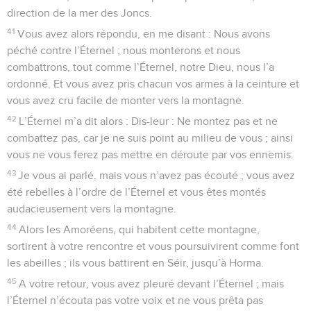
direction de la mer des Joncs.
41
Vous avez alors répondu, en me disant : Nous avons
péché contre l’Éternel ; nous monterons et nous
combattrons, tout comme l’Éternel, notre Dieu, nous l’a
ordonné. Et vous avez pris chacun vos armes à la ceinture et
vous avez cru facile de monter vers la montagne.
42
L’Éternel m’a dit alors : Dis-leur : Ne montez pas et ne
combattez pas, car je ne suis point au milieu de vous ; ainsi
vous ne vous ferez pas mettre en déroute par vos ennemis.
43
Je vous ai parlé, mais vous n’avez pas écouté ; vous avez
été rebelles à l’ordre de l’Éternel et vous êtes montés
audacieusement vers la montagne.
44
Alors les Amoréens, qui habitent cette montagne,
sortirent à votre rencontre et vous poursuivirent comme font
les abeilles ; ils vous battirent en Séir, jusqu’à Horma.
45
A votre retour, vous avez pleuré devant l’Éternel ; mais
l’Éternel n’écouta pas votre voix et ne vous prêta pas