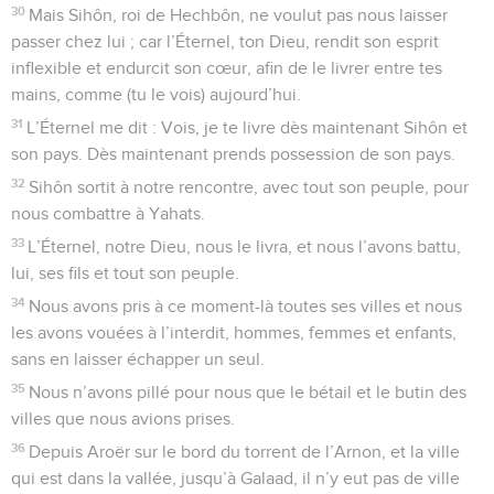
30
Mais Sihôn, roi de Hechbôn, ne voulut pas nous laisser
passer chez lui ; car l’Éternel, ton Dieu, rendit son esprit
inflexible et endurcit son cœur, afin de le livrer entre tes
mains, comme (tu le vois) aujourd’hui.
31
L’Éternel me dit : Vois, je te livre dès maintenant Sihôn et
son pays. Dès maintenant prends possession de son pays.
32
Sihôn sortit à notre rencontre, avec tout son peuple, pour
nous combattre à Yahats.
33
L’Éternel, notre Dieu, nous le livra, et nous l’avons battu,
lui, ses fils et tout son peuple.
34
Nous avons pris à ce moment-là toutes ses villes et nous
les avons vouées à l’interdit, hommes, femmes et enfants,
sans en laisser échapper un seul.
35
Nous n’avons pillé pour nous que le bétail et le butin des
villes que nous avions prises.
36
Depuis Aroër sur le bord du torrent de l’Arnon, et la ville
qui est dans la vallée, jusqu’à Galaad, il n’y eut pas de ville