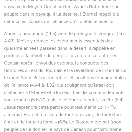
vassaux du Moyen-Orient ancien. Avant d’introduire son
peuple dans le pays qu’il lui destine, l’Eternel rappelle à
celui-ci les clauses de l’alliance qu’il a établie avec lui.
Après le préambule (1.1-5) vient le prologue historique (1.6 à
4.43). Moïse y retrace les événements essentiels des
quarante années passées dans le désert. Il rappelle en
particulier la révolte du peuple lors du refus d’entrer en
Canaan après l’envoi des espions, la conquête des
territoires à l’est du Jourdain et la révélation de l’Eternel sur
le mont Sinaï. Puis viennent les dispositions fondamentales
de l’alliance (4.44 à 11.32) qui soulignent qu’Israël doit
s’attacher à l’Eternel et à lui seul. Les dix commandements
sont répétés (5.6-21), puis le célèbre « Ecoute, Israël » (6.4).
Jésus reprendra cette parole pour résumer la Loi : « Tu
aimeras l’Eternel ton Dieu de tout ton cœur, de toute ton
âme et de toute ta force » (6.5). Le Suzerain promet à son
peuple de lui donner le pays de Canaan pour *patrimoine.