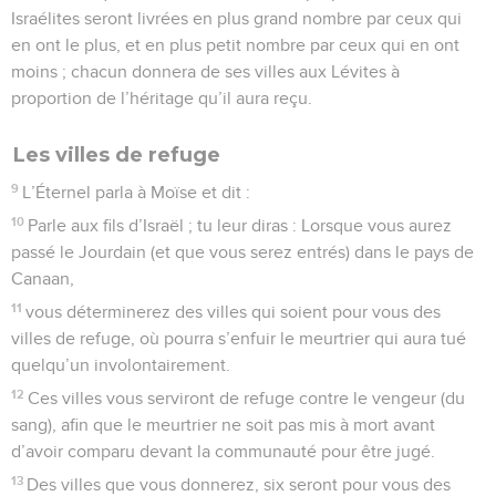
Israélites seront livrées en plus grand nombre par ceux qui
en ont le plus, et en plus petit nombre par ceux qui en ont
moins ; chacun donnera de ses villes aux Lévites à
proportion de l’héritage qu’il aura reçu.
Les villes de refuge
9
L’Éternel parla à Moïse et dit :
10
Parle aux fils d’Israël ; tu leur diras : Lorsque vous aurez
passé le Jourdain (et que vous serez entrés) dans le pays de
Canaan,
11
vous déterminerez des villes qui soient pour vous des
villes de refuge, où pourra s’enfuir le meurtrier qui aura tué
quelqu’un involontairement.
12
Ces villes vous serviront de refuge contre le vengeur (du
sang), afin que le meurtrier ne soit pas mis à mort avant
d’avoir comparu devant la communauté pour être jugé.
13
Des villes que vous donnerez, six seront pour vous des