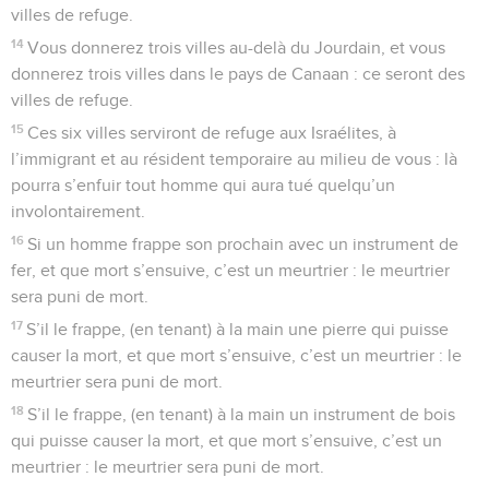
villes de refuge.
14
Vous donnerez trois villes au-delà du Jourdain, et vous
donnerez trois villes dans le pays de Canaan : ce seront des
villes de refuge.
15
Ces six villes serviront de refuge aux Israélites, à
l’immigrant et au résident temporaire au milieu de vous : là
pourra s’enfuir tout homme qui aura tué quelqu’un
involontairement.
16
Si un homme frappe son prochain avec un instrument de
fer, et que mort s’ensuive, c’est un meurtrier : le meurtrier
sera puni de mort.
17
S’il le frappe, (en tenant) à la main une pierre qui puisse
causer la mort, et que mort s’ensuive, c’est un meurtrier : le
meurtrier sera puni de mort.
18
S’il le frappe, (en tenant) à la main un instrument de bois
qui puisse causer la mort, et que mort s’ensuive, c’est un
meurtrier : le meurtrier sera puni de mort.