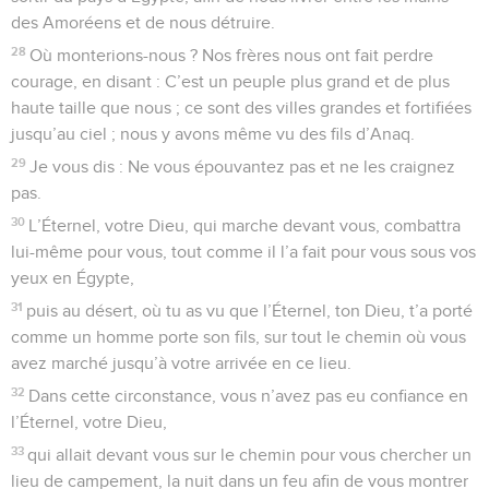
des Amoréens et de nous détruire.
28
Où monterions-nous ? Nos frères nous ont fait perdre
courage, en disant : C’est un peuple plus grand et de plus
haute taille que nous ; ce sont des villes grandes et fortifiées
jusqu’au ciel ; nous y avons même vu des fils d’Anaq.
29
Je vous dis : Ne vous épouvantez pas et ne les craignez
pas.
30
L’Éternel, votre Dieu, qui marche devant vous, combattra
lui-même pour vous, tout comme il l’a fait pour vous sous vos
yeux en Égypte,
31
puis au désert, où tu as vu que l’Éternel, ton Dieu, t’a porté
comme un homme porte son fils, sur tout le chemin où vous
avez marché jusqu’à votre arrivée en ce lieu.
32
Dans cette circonstance, vous n’avez pas eu confiance en
l’Éternel, votre Dieu,
33
qui allait devant vous sur le chemin pour vous chercher un
lieu de campement, la nuit dans un feu afin de vous montrer