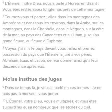
6
L’Éternel, notre Dieu, nous a parlé à Horeb, en disant :
Vous êtes restés assez longtemps près de cette montagne.
7
Tournez-vous et partez ; allez dans les montagnes des
Amoréens et dans tous les environs, dans la Araba, sur les
montagnes, dans la Chephéla, dans le Négueb, sur la côte
de la mer, au pays des Cananéens et au Liban, jusqu’au
grand fleuve, au fleuve d’Euphrate.
8
Voyez, j’ai mis le pays devant vous ; allez et prenez
possession du pays que l’Éternel a juré à vos pères,
Abraham, Isaac et Jacob, de leur donner ainsi qu’à leur
descendance après eux.
Moïse institue des juges
9
Dans ce temps-là, je vous ai parlé en ces termes : Je ne
puis pas, à moi seul, vous porter.
10
L’Éternel, votre Dieu, vous a multipliés, et vous êtes
aujourd’hui aussi nombreux que les étoiles du ciel.