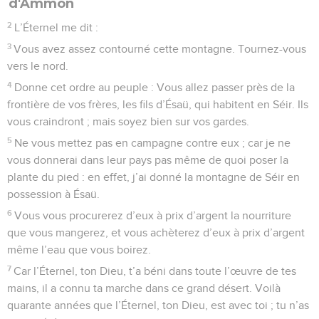
d'Ammon
2
L’Éternel me dit :
3
Vous avez assez contourné cette montagne. Tournez-vous
vers le nord.
4
Donne cet ordre au peuple : Vous allez passer près de la
frontière de vos frères, les fils d’Ésaü, qui habitent en Séir. Ils
vous craindront ; mais soyez bien sur vos gardes.
5
Ne vous mettez pas en campagne contre eux ; car je ne
vous donnerai dans leur pays pas même de quoi poser la
plante du pied : en effet, j’ai donné la montagne de Séir en
possession à Ésaü.
6
Vous vous procurerez d’eux à prix d’argent la nourriture
que vous mangerez, et vous achèterez d’eux à prix d’argent
même l’eau que vous boirez.
7
Car l’Éternel, ton Dieu, t’a béni dans toute l’œuvre de tes
mains, il a connu ta marche dans ce grand désert. Voilà
quarante années que l’Éternel, ton Dieu, est avec toi ; tu n’as