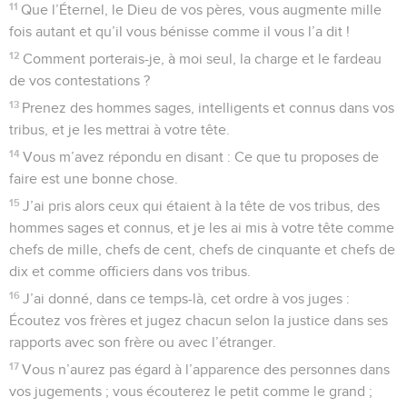
11
Que l’Éternel, le Dieu de vos pères, vous augmente mille
fois autant et qu’il vous bénisse comme il vous l’a dit !
12
Comment porterais-je, à moi seul, la charge et le fardeau
de vos contestations ?
13
Prenez des hommes sages, intelligents et connus dans vos
tribus, et je les mettrai à votre tête.
14
Vous m’avez répondu en disant : Ce que tu proposes de
faire est une bonne chose.
15
J’ai pris alors ceux qui étaient à la tête de vos tribus, des
hommes sages et connus, et je les ai mis à votre tête comme
chefs de mille, chefs de cent, chefs de cinquante et chefs de
dix et comme officiers dans vos tribus.
16
J’ai donné, dans ce temps-là, cet ordre à vos juges :
Écoutez vos frères et jugez chacun selon la justice dans ses
rapports avec son frère ou avec l’étranger.
17
Vous n’aurez pas égard à l’apparence des personnes dans
vos jugements ; vous écouterez le petit comme le grand ;