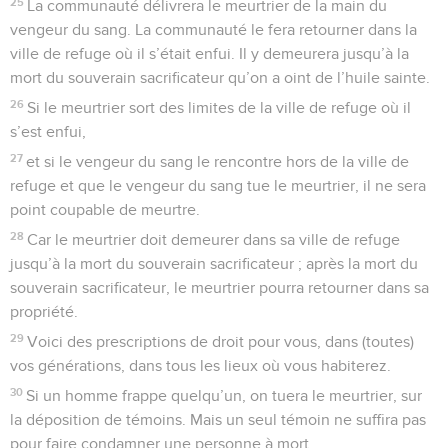
25
La communauté délivrera le meurtrier de la main du
vengeur du sang. La communauté le fera retourner dans la
ville de refuge où il s’était enfui. Il y demeurera jusqu’à la
mort du souverain sacrificateur qu’on a oint de l’huile sainte.
26
Si le meurtrier sort des limites de la ville de refuge où il
s’est enfui,
27
et si le vengeur du sang le rencontre hors de la ville de
refuge et que le vengeur du sang tue le meurtrier, il ne sera
point coupable de meurtre.
28
Car le meurtrier doit demeurer dans sa ville de refuge
jusqu’à la mort du souverain sacrificateur ; après la mort du
souverain sacrificateur, le meurtrier pourra retourner dans sa
propriété.
29
Voici des prescriptions de droit pour vous, dans (toutes)
vos générations, dans tous les lieux où vous habiterez.
30
Si un homme frappe quelqu’un, on tuera le meurtrier, sur
la déposition de témoins. Mais un seul témoin ne suffira pas
pour faire condamner une personne à mort.