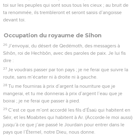
toi sur les peuples qui sont sous tous les cieux ; au bruit de
ta renommée, ils trembleront et seront saisis d’angoisse
devant toi.
Occupation du royaume de Sihon
26
J’envoyai, du désert de Qedémoth, des messagers à
Sihôn, roi de Hechbôn, avec des paroles de paix. Je lui fis
dire :
27
Je voudrais passer par ton pays ; je ne ferai que suivre la
route, sans m’écarter ni à droite ni à gauche.
28
Tu me fourniras à prix d’argent la nourriture que je
mangerai, et tu me donneras à prix d’argent l’eau que je
boirai ; je ne ferai que passer à pied.
29
C’est ce que m’ont accordé les fils d’Ésaü qui habitent en
Séir, et les Moabites qui habitent à Ar. (Accorde-le moi aussi)
jusqu’à ce que j’aie passé le Jourdain pour entrer dans le
pays que l’Éternel, notre Dieu, nous donne.