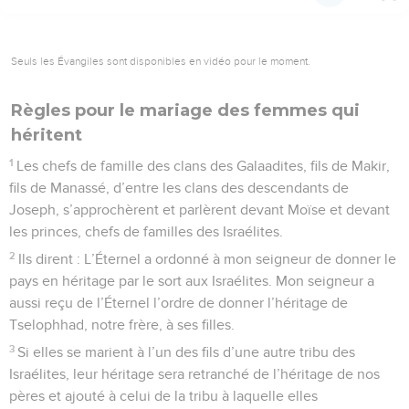
Seuls les Évangiles sont disponibles en vidéo pour le moment.
Règles pour le mariage des femmes qui
héritent
1
Les chefs de famille des clans des Galaadites, fils de Makir,
fils de Manassé, d’entre les clans des descendants de
Joseph, s’approchèrent et parlèrent devant Moïse et devant
les princes, chefs de familles des Israélites.
2
Ils dirent : L’Éternel a ordonné à mon seigneur de donner le
pays en héritage par le sort aux Israélites. Mon seigneur a
aussi reçu de l’Éternel l’ordre de donner l’héritage de
Tselophhad, notre frère, à ses filles.
3
Si elles se marient à l’un des fils d’une autre tribu des
Israélites, leur héritage sera retranché de l’héritage de nos
pères et ajouté à celui de la tribu à laquelle elles