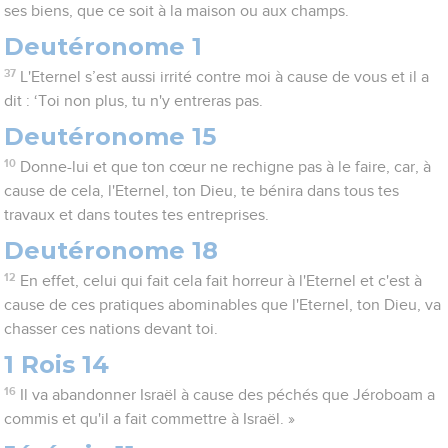
ses biens, que ce soit à la maison ou aux champs.
Deutéronome 1
37
L'Eternel s’est aussi irrité contre moi à cause de vous et il a
dit : ‘Toi non plus, tu n'y entreras pas.
Deutéronome 15
10
Donne-lui et que ton cœur ne rechigne pas à le faire, car, à
cause de cela, l'Eternel, ton Dieu, te bénira dans tous tes
travaux et dans toutes tes entreprises.
Deutéronome 18
12
En effet, celui qui fait cela fait horreur à l'Eternel et c'est à
cause de ces pratiques abominables que l'Eternel, ton Dieu, va
chasser ces nations devant toi.
1 Rois 14
16
Il va abandonner Israël à cause des péchés que Jéroboam a
commis et qu'il a fait commettre à Israël. »