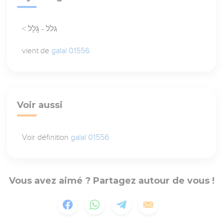
< גלל - גָּלָל
vient de
galal 01556
Voir aussi
Voir définition
galal 01556
Vous avez aimé ? Partagez autour de vous !