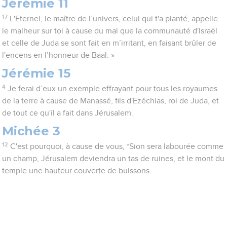
Jérémie 11
17
L'Eternel, le maître de l’univers, celui qui t'a planté, appelle
le malheur sur toi à cause du mal que la communauté d'Israël
et celle de Juda se sont fait en m’irritant, en faisant brûler de
l'encens en l’honneur de Baal. »
Jérémie 15
4
Je ferai d’eux un exemple effrayant pour tous les royaumes
de la terre à cause de Manassé, fils d'Ezéchias, roi de Juda, et
de tout ce qu'il a fait dans Jérusalem.
Michée 3
12
C'est pourquoi, à cause de vous, *Sion sera labourée comme
un champ, Jérusalem deviendra un tas de ruines, et le mont du
temple une hauteur couverte de buissons.