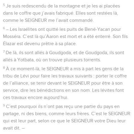
5
Je suis redescendu de la montagne et je les ai placées
dans le coffre que j’avais fabriqué. Elles sont restées là,
comme le SEIGNEUR me l’avait commandé.
6
– Les Israélites ont quitté les puits de Bené-Yacan pour
Mosséra. C’est là qu’Aaron est mort et a été enterré. Son fils
Élazar est devenu prêtre à sa place.
7
De là, ils sont allés à Goudgoda, et de Goudgoda, ils sont
allés à Yotbata, où on trouve plusieurs torrents.
8
À ce moment-là, le SEIGNEUR a mis à part les gens de la
tribu de Lévi pour faire les travaux suivants : porter le coffre
de l’alliance, se tenir devant le SEIGNEUR pour être à son
service, dire les bénédictions en son nom. Les lévites font
ces travaux encore aujourd’hui.
9
C’est pourquoi ils n’ont pas reçu une partie du pays en
partage, ni des biens, comme leurs frères. C’est le SEIGNEUR
qui est leur part, selon ce que le SEIGNEUR votre Dieu leur
avait dit. –