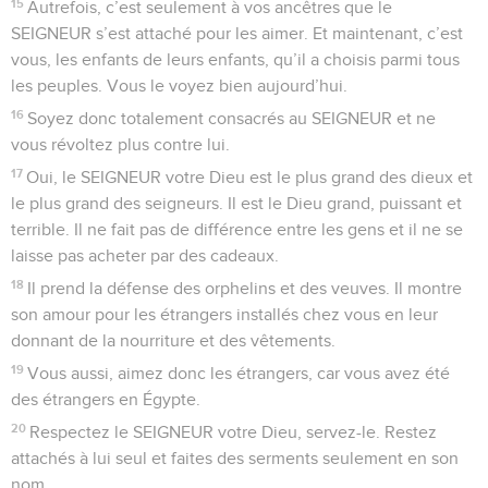
15
Autrefois, c’est seulement à vos ancêtres que le
SEIGNEUR s’est attaché pour les aimer. Et maintenant, c’est
vous, les enfants de leurs enfants, qu’il a choisis parmi tous
les peuples. Vous le voyez bien aujourd’hui.
16
Soyez donc totalement consacrés au SEIGNEUR et ne
vous révoltez plus contre lui.
17
Oui, le SEIGNEUR votre Dieu est le plus grand des dieux et
le plus grand des seigneurs. Il est le Dieu grand, puissant et
terrible. Il ne fait pas de différence entre les gens et il ne se
laisse pas acheter par des cadeaux.
18
Il prend la défense des orphelins et des veuves. Il montre
son amour pour les étrangers installés chez vous en leur
donnant de la nourriture et des vêtements.
19
Vous aussi, aimez donc les étrangers, car vous avez été
des étrangers en Égypte.
20
Respectez le SEIGNEUR votre Dieu, servez-le. Restez
attachés à lui seul et faites des serments seulement en son
nom.