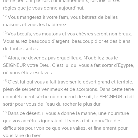
ne respectant pas ses commandements, ses lois et ses
règles que je vous donne aujourd’hui.
12
Vous mangerez à votre faim, vous bâtirez de belles
maisons et vous les habiterez.
13
Vos bœufs, vos moutons et vos chèvres seront nombreux.
Vous aurez beaucoup d’argent, beaucoup d’or et des biens
de toutes sortes.
14
Alors, ne devenez pas orgueilleux. N’oubliez pas le
SEIGNEUR votre Dieu. C’est lui qui vous a fait sortir d’Égypte,
où vous étiez esclaves.
15
C’est lui qui vous a fait traverser le désert grand et terrible,
plein de serpents venimeux et de scorpions. Dans cette terre
complètement sèche où on meurt de soif, le SEIGNEUR a fait
sortir pour vous de l’eau du rocher le plus dur.
16
Dans ce désert, il vous a donné la manne, une nourriture
que vos ancêtres ignoraient. Il vous a fait connaître des
difficultés pour voir ce que vous valiez, et finalement pour
vous faire du bien.