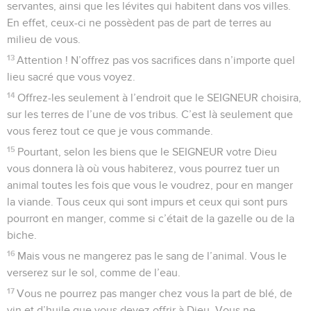
servantes, ainsi que les lévites qui habitent dans vos villes.
En effet, ceux-ci ne possèdent pas de part de terres au
milieu de vous.
13
Attention ! N’offrez pas vos sacrifices dans n’importe quel
lieu sacré que vous voyez.
14
Offrez-les seulement à l’endroit que le SEIGNEUR choisira,
sur les terres de l’une de vos tribus. C’est là seulement que
vous ferez tout ce que je vous commande.
15
Pourtant, selon les biens que le SEIGNEUR votre Dieu
vous donnera là où vous habiterez, vous pourrez tuer un
animal toutes les fois que vous le voudrez, pour en manger
la viande. Tous ceux qui sont impurs et ceux qui sont purs
pourront en manger, comme si c’était de la gazelle ou de la
biche.
16
Mais vous ne mangerez pas le sang de l’animal. Vous le
verserez sur le sol, comme de l’eau.
17
Vous ne pourrez pas manger chez vous la part de blé, de
vin et d’huile que vous devez offrir à Dieu. Vous ne