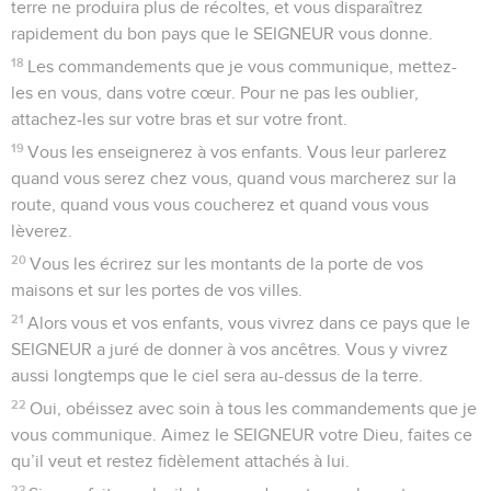
terre ne produira plus de récoltes, et vous disparaîtrez
rapidement du bon pays que le SEIGNEUR vous donne.
18
Les commandements que je vous communique, mettez-
les en vous, dans votre cœur. Pour ne pas les oublier,
attachez-les sur votre bras et sur votre front.
19
Vous les enseignerez à vos enfants. Vous leur parlerez
quand vous serez chez vous, quand vous marcherez sur la
route, quand vous vous coucherez et quand vous vous
lèverez.
20
Vous les écrirez sur les montants de la porte de vos
maisons et sur les portes de vos villes.
21
Alors vous et vos enfants, vous vivrez dans ce pays que le
SEIGNEUR a juré de donner à vos ancêtres. Vous y vivrez
aussi longtemps que le ciel sera au-dessus de la terre.
22
Oui, obéissez avec soin à tous les commandements que je
vous communique. Aimez le SEIGNEUR votre Dieu, faites ce
qu’il veut et restez fidèlement attachés à lui.
23