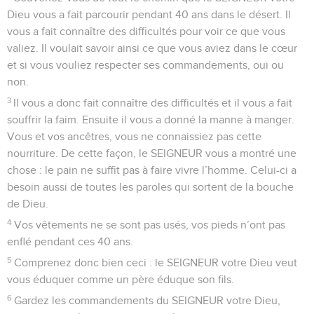
Dieu vous a fait parcourir pendant 40 ans dans le désert. Il
vous a fait connaître des difficultés pour voir ce que vous
valiez. Il voulait savoir ainsi ce que vous aviez dans le cœur
et si vous vouliez respecter ses commandements, oui ou
non.
3
Il vous a donc fait connaître des difficultés et il vous a fait
souffrir la faim. Ensuite il vous a donné la manne à manger.
Vous et vos ancêtres, vous ne connaissiez pas cette
nourriture. De cette façon, le SEIGNEUR vous a montré une
chose : le pain ne suffit pas à faire vivre l’homme. Celui-ci a
besoin aussi de toutes les paroles qui sortent de la bouche
de Dieu.
4
Vos vêtements ne se sont pas usés, vos pieds n’ont pas
enflé pendant ces 40 ans.
5
Comprenez donc bien ceci : le SEIGNEUR votre Dieu veut
vous éduquer comme un père éduque son fils.
6
Gardez les commandements du SEIGNEUR votre Dieu,