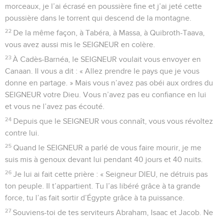
morceaux, je l’ai écrasé en poussière fine et j’ai jeté cette
poussière dans le torrent qui descend de la montagne.
22
De la même façon, à Tabéra, à Massa, à Quibroth-Taava,
vous avez aussi mis le SEIGNEUR en colère.
23
À Cadès-Barnéa, le SEIGNEUR voulait vous envoyer en
Canaan. Il vous a dit : « Allez prendre le pays que je vous
donne en partage. » Mais vous n’avez pas obéi aux ordres du
SEIGNEUR votre Dieu. Vous n’avez pas eu confiance en lui
et vous ne l’avez pas écouté.
24
Depuis que le SEIGNEUR vous connaît, vous vous révoltez
contre lui.
25
Quand le SEIGNEUR a parlé de vous faire mourir, je me
suis mis à genoux devant lui pendant 40 jours et 40 nuits.
26
Je lui ai fait cette prière : « Seigneur DIEU, ne détruis pas
ton peuple. Il t’appartient. Tu l’as libéré grâce à ta grande
force, tu l’as fait sortir d’Égypte grâce à ta puissance.
27
Souviens-toi de tes serviteurs Abraham, Isaac et Jacob. Ne