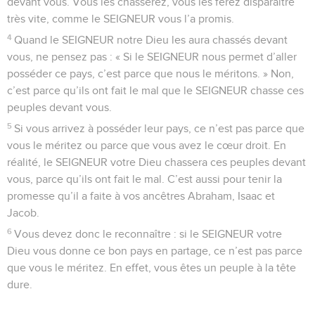
devant vous. Vous les chasserez, vous les ferez disparaître
très vite, comme le SEIGNEUR vous l’a promis.
4
Quand le SEIGNEUR notre Dieu les aura chassés devant
vous, ne pensez pas : « Si le SEIGNEUR nous permet d’aller
posséder ce pays, c’est parce que nous le méritons. » Non,
c’est parce qu’ils ont fait le mal que le SEIGNEUR chasse ces
peuples devant vous.
5
Si vous arrivez à posséder leur pays, ce n’est pas parce que
vous le méritez ou parce que vous avez le cœur droit. En
réalité, le SEIGNEUR votre Dieu chassera ces peuples devant
vous, parce qu’ils ont fait le mal. C’est aussi pour tenir la
promesse qu’il a faite à vos ancêtres Abraham, Isaac et
Jacob.
6
Vous devez donc le reconnaître : si le SEIGNEUR votre
Dieu vous donne ce bon pays en partage, ce n’est pas parce
que vous le méritez. En effet, vous êtes un peuple à la tête
dure.