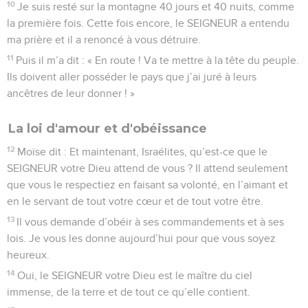
10
Je suis resté sur la montagne 40 jours et 40 nuits, comme
la première fois. Cette fois encore, le SEIGNEUR a entendu
ma prière et il a renoncé à vous détruire.
11
Puis il m’a dit : « En route ! Va te mettre à la tête du peuple.
Ils doivent aller posséder le pays que j’ai juré à leurs
ancêtres de leur donner ! »
La loi d'amour et d'obéissance
12
Moïse dit : Et maintenant, Israélites, qu’est-ce que le
SEIGNEUR votre Dieu attend de vous ? Il attend seulement
que vous le respectiez en faisant sa volonté, en l’aimant et
en le servant de tout votre cœur et de tout votre être.
13
Il vous demande d’obéir à ses commandements et à ses
lois. Je vous les donne aujourd’hui pour que vous soyez
heureux.
14
Oui, le SEIGNEUR votre Dieu est le maître du ciel
immense, de la terre et de tout ce qu’elle contient.