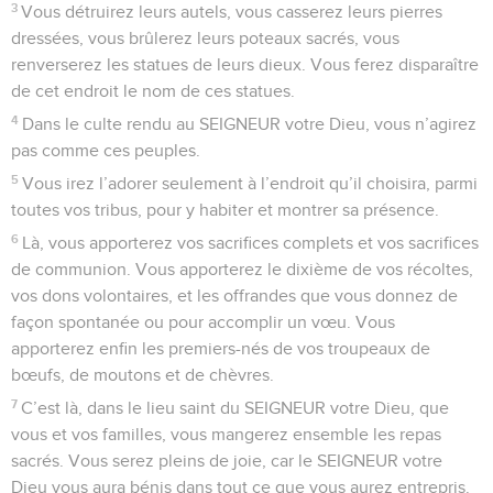
3
Vous détruirez leurs autels, vous casserez leurs pierres
dressées, vous brûlerez leurs poteaux sacrés, vous
renverserez les statues de leurs dieux. Vous ferez disparaître
de cet endroit le nom de ces statues.
4
Dans le culte rendu au SEIGNEUR votre Dieu, vous n’agirez
pas comme ces peuples.
5
Vous irez l’adorer seulement à l’endroit qu’il choisira, parmi
toutes vos tribus, pour y habiter et montrer sa présence.
6
Là, vous apporterez vos sacrifices complets et vos sacrifices
de communion. Vous apporterez le dixième de vos récoltes,
vos dons volontaires, et les offrandes que vous donnez de
façon spontanée ou pour accomplir un vœu. Vous
apporterez enfin les premiers-nés de vos troupeaux de
bœufs, de moutons et de chèvres.
7
C’est là, dans le lieu saint du SEIGNEUR votre Dieu, que
vous et vos familles, vous mangerez ensemble les repas
sacrés. Vous serez pleins de joie, car le SEIGNEUR votre
Dieu vous aura bénis dans tout ce que vous aurez entrepris.