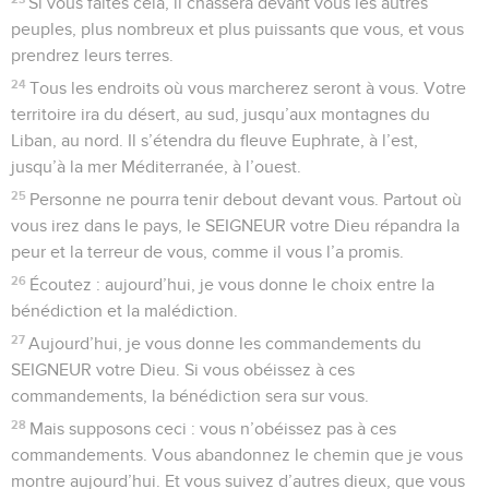
Si vous faites cela, il chassera devant vous les autres
peuples, plus nombreux et plus puissants que vous, et vous
prendrez leurs terres.
24
Tous les endroits où vous marcherez seront à vous. Votre
territoire ira du désert, au sud, jusqu’aux montagnes du
Liban, au nord. Il s’étendra du fleuve Euphrate, à l’est,
jusqu’à la mer Méditerranée, à l’ouest.
25
Personne ne pourra tenir debout devant vous. Partout où
vous irez dans le pays, le SEIGNEUR votre Dieu répandra la
peur et la terreur de vous, comme il vous l’a promis.
26
Écoutez : aujourd’hui, je vous donne le choix entre la
bénédiction et la malédiction.
27
Aujourd’hui, je vous donne les commandements du
SEIGNEUR votre Dieu. Si vous obéissez à ces
commandements, la bénédiction sera sur vous.
28
Mais supposons ceci : vous n’obéissez pas à ces
commandements. Vous abandonnez le chemin que je vous
montre aujourd’hui. Et vous suivez d’autres dieux, que vous