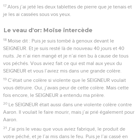
17
Alors j’ai jeté les deux tablettes de pierre que je tenais et
je les ai cassées sous vos yeux.
Le veau d'or: Moïse intercède
18
Moïse dit : Puis je suis tombé à genoux devant le
SEIGNEUR. Et je suis resté là de nouveau 40 jours et 40
nuits. Je n’ai rien mangé et je n’ai rien bu à cause de tous
vos péchés. Vous aviez fait ce qui est mal aux yeux du
SEIGNEUR et vous l’aviez mis dans une grande colère.
19
C’était une colère si violente que le SEIGNEUR voulait
vous détruire. Oui, j’avais peur de cette colère. Mais cette
fois encore, le SEIGNEUR a entendu ma prière.
20
Le SEIGNEUR était aussi dans une violente colère contre
Aaron. Il voulait le faire mourir, mais j’ai prié également pour
Aaron.
21
J’ai pris le veau que vous aviez fabriqué, le produit de
votre péché, et je l’ai mis dans le feu. Puis je l’ai cassé en