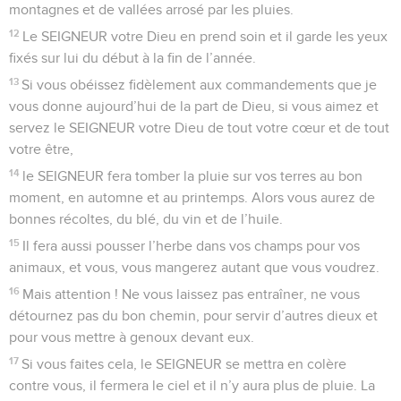
montagnes et de vallées arrosé par les pluies.
12
Le SEIGNEUR votre Dieu en prend soin et il garde les yeux
fixés sur lui du début à la fin de l’année.
13
Si vous obéissez fidèlement aux commandements que je
vous donne aujourd’hui de la part de Dieu, si vous aimez et
servez le SEIGNEUR votre Dieu de tout votre cœur et de tout
votre être,
14
le SEIGNEUR fera tomber la pluie sur vos terres au bon
moment, en automne et au printemps. Alors vous aurez de
bonnes récoltes, du blé, du vin et de l’huile.
15
Il fera aussi pousser l’herbe dans vos champs pour vos
animaux, et vous, vous mangerez autant que vous voudrez.
16
Mais attention ! Ne vous laissez pas entraîner, ne vous
détournez pas du bon chemin, pour servir d’autres dieux et
pour vous mettre à genoux devant eux.
17
Si vous faites cela, le SEIGNEUR se mettra en colère
contre vous, il fermera le ciel et il n’y aura plus de pluie. La