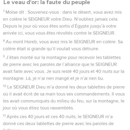
Le veau d'or: la faute du peuple
7
Moïse dit : Souvenez-vous : dans le désert, vous avez mis
en colère le SEIGNEUR votre Dieu. N’oubliez jamais cela.
Depuis le jour où vous êtes sortis d’Égypte jusqu’à votre
arrivée ici, vous vous êtes révoltés contre le SEIGNEUR.
8
Au mont Horeb, vous avez mis le SEIGNEUR en colère. Sa
colère était si grande qu’il voulait vous détruire.
9
J’étais monté sur la montagne pour recevoir les tablettes
de pierre avec les paroles de l’alliance que le SEIGNEUR
avait faite avec vous. Je suis resté 40 jours et 40 nuits sur la
montagne. Là, je n’ai rien mangé et je n’ai rien bu.
10
Le SEIGNEUR Dieu m’a donné les deux tablettes de pierre
où il avait écrit de sa main tous ses commandements. Il vous
les avait communiqués du milieu du feu, sur la montagne, le
jour où vous étiez tous rassemblés.
11
Après ces 40 jours et ces 40 nuits, le SEIGNEUR m’a
donné ces deux tablettes de pierre avec les paroles de