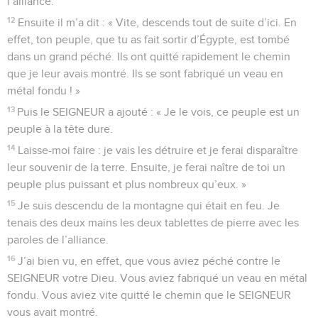
l’alliance.
12
Ensuite il m’a dit : « Vite, descends tout de suite d’ici. En
effet, ton peuple, que tu as fait sortir d’Égypte, est tombé
dans un grand péché. Ils ont quitté rapidement le chemin
que je leur avais montré. Ils se sont fabriqué un veau en
métal fondu ! »
13
Puis le SEIGNEUR a ajouté : « Je le vois, ce peuple est un
peuple à la tête dure.
14
Laisse-moi faire : je vais les détruire et je ferai disparaître
leur souvenir de la terre. Ensuite, je ferai naître de toi un
peuple plus puissant et plus nombreux qu’eux. »
15
Je suis descendu de la montagne qui était en feu. Je
tenais des deux mains les deux tablettes de pierre avec les
paroles de l’alliance.
16
J’ai bien vu, en effet, que vous aviez péché contre le
SEIGNEUR votre Dieu. Vous aviez fabriqué un veau en métal
fondu. Vous aviez vite quitté le chemin que le SEIGNEUR
vous avait montré.