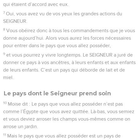
qui étaient d’accord avec eux.
7
Oui, vous avez vu de vos yeux les grandes actions du
SEIGNEUR.
8
Vous obéirez donc à tous les commandements que je vous
donne aujourd’hui. Alors vous aurez les forces nécessaires
pour entrer dans le pays que vous allez posséder,
9
et vous pourrez y vivre longtemps. Le SEIGNEUR a juré de
donner ce pays à vos ancêtres, à leurs enfants et aux enfants
de leurs enfants. C’est un pays qui déborde de lait et de
miel.
Le pays dont le Seigneur prend soin
10
Moïse dit : Le pays que vous allez posséder n’est pas
comme l’Égypte que vous avez quittée. Là-bas, vous semiez
et vous deviez arroser les champs vous-mêmes comme on
arrose un jardin.
11
Mais le pays que vous allez posséder est un pays de