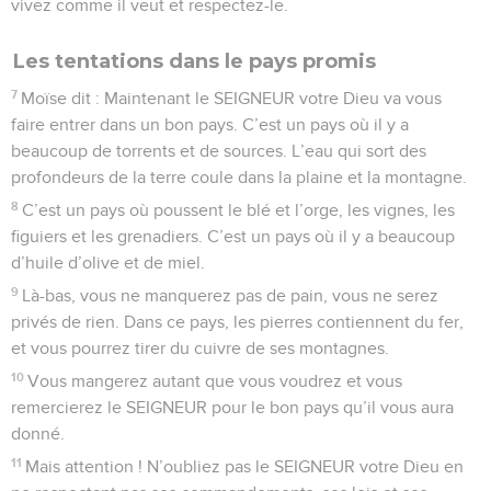
vivez comme il veut et respectez-le.
Les tentations dans le pays promis
7
Moïse dit : Maintenant le SEIGNEUR votre Dieu va vous
faire entrer dans un bon pays. C’est un pays où il y a
beaucoup de torrents et de sources. L’eau qui sort des
profondeurs de la terre coule dans la plaine et la montagne.
8
C’est un pays où poussent le blé et l’orge, les vignes, les
figuiers et les grenadiers. C’est un pays où il y a beaucoup
d’huile d’olive et de miel.
9
Là-bas, vous ne manquerez pas de pain, vous ne serez
privés de rien. Dans ce pays, les pierres contiennent du fer,
et vous pourrez tirer du cuivre de ses montagnes.
10
Vous mangerez autant que vous voudrez et vous
remercierez le SEIGNEUR pour le bon pays qu’il vous aura
donné.
11
Mais attention ! N’oubliez pas le SEIGNEUR votre Dieu en