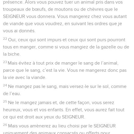
présence. Alors vous pouvez tuer un animal pris dans vos
troupeaux de bœufs, de moutons ou de chèvres que le
SEIGNEUR vous donnera. Vous mangerez chez vous autant
de viande que vous voudrez, en suivant les ordres que je
vous ai donnés.
22
Oui, ceux qui sont impurs et ceux qui sont purs pourront
tous en manger, comme si vous mangiez de la gazelle ou de
la biche.
23
Mais évitez à tout prix de manger le sang de l’animal,
parce que le sang, c’est la vie. Vous ne mangerez donc pas
la vie avec la viande.
24
Ne mangez pas le sang, mais versez-le sur le sol, comme
de l’eau.
25
Ne le mangez jamais et, de cette façon, vous serez
heureux, vous et vos enfants. En effet, vous aurez fait tout
ce qui est droit aux yeux du SEIGNEUR.
26
Mais vous amènerez au lieu choisi par le SEIGNEUR
uniquement des animaux consacrés ou offerts pour