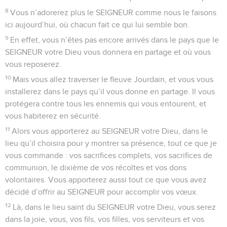
8
Vous n’adorerez plus le SEIGNEUR comme nous le faisons
ici aujourd’hui, où chacun fait ce qui lui semble bon.
9
En effet, vous n’êtes pas encore arrivés dans le pays que le
SEIGNEUR votre Dieu vous donnera en partage et où vous
vous reposerez.
10
Mais vous allez traverser le fleuve Jourdain, et vous vous
installerez dans le pays qu’il vous donne en partage. Il vous
protégera contre tous les ennemis qui vous entourent, et
vous habiterez en sécurité.
11
Alors vous apporterez au SEIGNEUR votre Dieu, dans le
lieu qu’il choisira pour y montrer sa présence, tout ce que je
vous commande : vos sacrifices complets, vos sacrifices de
communion, le dixième de vos récoltes et vos dons
volontaires. Vous apporterez aussi tout ce que vous avez
décidé d’offrir au SEIGNEUR pour accomplir vos vœux.
12
Là, dans le lieu saint du SEIGNEUR votre Dieu, vous serez
dans la joie, vous, vos fils, vos filles, vos serviteurs et vos