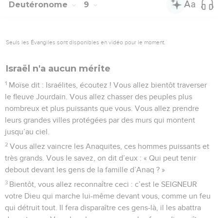
Deutéronome
9
Seuls les Évangiles sont disponibles en vidéo pour le moment.
Israël n'a aucun mérite
1
Moïse dit : Israélites, écoutez ! Vous allez bientôt traverser
le fleuve Jourdain. Vous allez chasser des peuples plus
nombreux et plus puissants que vous. Vous allez prendre
leurs grandes villes protégées par des murs qui montent
jusqu’au ciel.
2
Vous allez vaincre les Anaquites, ces hommes puissants et
très grands. Vous le savez, on dit d’eux : « Qui peut tenir
debout devant les gens de la famille d’Anaq ? »
3
Bientôt, vous allez reconnaître ceci : c’est le SEIGNEUR
votre Dieu qui marche lui-même devant vous, comme un feu
qui détruit tout. Il fera disparaître ces gens-là, il les abattra