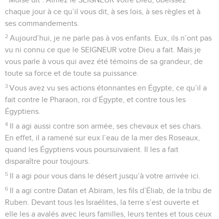
chaque jour à ce qu’il vous dit, à ses lois, à ses règles et à
ses commandements.
2
Aujourd’hui, je ne parle pas à vos enfants. Eux, ils n’ont pas
vu ni connu ce que le SEIGNEUR votre Dieu a fait. Mais je
vous parle à vous qui avez été témoins de sa grandeur, de
toute sa force et de toute sa puissance.
3
Vous avez vu ses actions étonnantes en Égypte, ce qu’il a
fait contre le Pharaon, roi d’Égypte, et contre tous les
Égyptiens.
4
Il a agi aussi contre son armée, ses chevaux et ses chars.
En effet, il a ramené sur eux l’eau de la mer des Roseaux,
quand les Égyptiens vous poursuivaient. Il les a fait
disparaître pour toujours.
5
Il a agi pour vous dans le désert jusqu’à votre arrivée ici.
6
Il a agi contre Datan et Abiram, les fils d’Éliab, de la tribu de
Ruben. Devant tous les Israélites, la terre s’est ouverte et
elle les a avalés avec leurs familles, leurs tentes et tous ceux