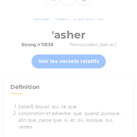
TopChrétien
TopBible
Lexique Hébreu / Grec
'asher
Strong n°0834
Prononciation [ash-er']
Voir les versets relatifs
Définition
(relatif) lequel, qui, ce que
conjonction et adverbe: que, quand, puisque,
afin que, parce que, si, et, où, lorsque, oui,
certes ...