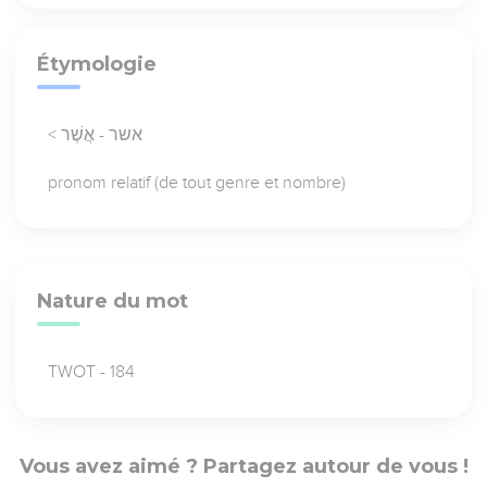
Étymologie
< אשר - אֲשֶׁר
pronom relatif (de tout genre et nombre)
Nature du mot
TWOT - 184
Vous avez aimé ? Partagez autour de vous !