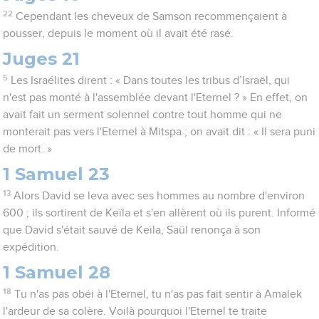
22
Cependant les cheveux de Samson recommençaient à
pousser, depuis le moment où il avait été rasé.
Juges 21
5
Les Israélites dirent : « Dans toutes les tribus d’Israël, qui
n'est pas monté à l'assemblée devant l'Eternel ? » En effet, on
avait fait un serment solennel contre tout homme qui ne
monterait pas vers l'Eternel à Mitspa ; on avait dit : « Il sera puni
de mort. »
1 Samuel 23
13
Alors David se leva avec ses hommes au nombre d'environ
600 ; ils sortirent de Keïla et s'en allèrent où ils purent. Informé
que David s'était sauvé de Keïla, Saül renonça à son
expédition.
1 Samuel 28
18
Tu n'as pas obéi à l'Eternel, tu n'as pas fait sentir à Amalek
l'ardeur de sa colère. Voilà pourquoi l'Eternel te traite