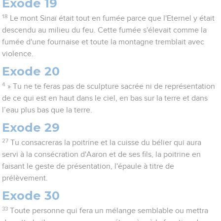
Exode 19
18
Le mont Sinaï était tout en fumée parce que l'Eternel y était
descendu au milieu du feu. Cette fumée s'élevait comme la
fumée d'une fournaise et toute la montagne tremblait avec
violence.
Exode 20
4
» Tu ne te feras pas de sculpture sacrée ni de représentation
de ce qui est en haut dans le ciel, en bas sur la terre et dans
l’eau plus bas que la terre.
Exode 29
27
Tu consacreras la poitrine et la cuisse du bélier qui aura
servi à la consécration d'Aaron et de ses fils, la poitrine en
faisant le geste de présentation, l'épaule à titre de
prélèvement.
Exode 30
33
Toute personne qui fera un mélange semblable ou mettra