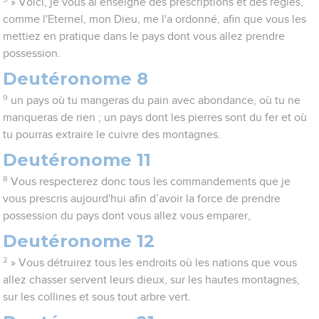
» Voici, je vous ai enseigné des prescriptions et des règles,
comme l'Eternel, mon Dieu, me l'a ordonné, afin que vous les
mettiez en pratique dans le pays dont vous allez prendre
possession.
Deutéronome 8
9
un pays où tu mangeras du pain avec abondance, où tu ne
manqueras de rien ; un pays dont les pierres sont du fer et où
tu pourras extraire le cuivre des montagnes.
Deutéronome 11
8
Vous respecterez donc tous les commandements que je
vous prescris aujourd'hui afin d’avoir la force de prendre
possession du pays dont vous allez vous emparer,
Deutéronome 12
2
» Vous détruirez tous les endroits où les nations que vous
allez chasser servent leurs dieux, sur les hautes montagnes,
sur les collines et sous tout arbre vert.