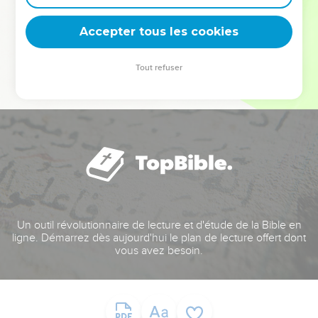
deviennent vos tremplins. Que vous guidiez un ministère, une
équipe, un groupe ou une famille, leur expérience est faite
Accepter tous les cookies
pour vous.
Tout refuser
Je découvre l’événement
Un outil révolutionnaire de lecture et d'étude de la Bible en
ligne. Démarrez dès aujourd'hui le plan de lecture offert dont
vous avez besoin.