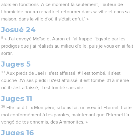
alors en fonctions. A ce moment-là seulement, l’auteur de
l’homicide pourra repartir et retourner dans sa ville et dans sa
maison, dans la ville d'où il s'était enfui.’ »
Josué 24
5
» J'ai envoyé Moïse et Aaron et j’ai frappé l'Egypte par les
prodiges que j’ai réalisés au milieu d'elle, puis je vous en ai fait
sortir.
Juges 5
27
Aux pieds de Jaël il s'est affaissé, #il est tombé, il s'est
couché. #A ses pieds il s'est affaissé, il est tombé. #Là même
où il s'est affaissé, il est tombé sans vie.
Juges 11
36
Elle lui dit : « Mon père, si tu as fait un vœu à l'Eternel, traite-
moi conformément à tes paroles, maintenant que l'Eternel t'a
vengé de tes ennemis, des Ammonites. »
Juges 16