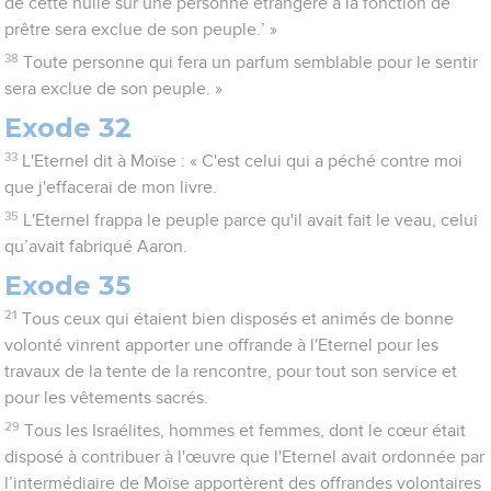
de cette huile sur une personne étrangère à la fonction de
prêtre sera exclue de son peuple.’ »
38
Toute personne qui fera un parfum semblable pour le sentir
sera exclue de son peuple. »
Exode 32
33
L'Eternel dit à Moïse : « C'est celui qui a péché contre moi
que j'effacerai de mon livre.
35
L'Eternel frappa le peuple parce qu'il avait fait le veau, celui
qu’avait fabriqué Aaron.
Exode 35
21
Tous ceux qui étaient bien disposés et animés de bonne
volonté vinrent apporter une offrande à l'Eternel pour les
travaux de la tente de la rencontre, pour tout son service et
pour les vêtements sacrés.
29
Tous les Israélites, hommes et femmes, dont le cœur était
disposé à contribuer à l'œuvre que l'Eternel avait ordonnée par
l’intermédiaire de Moïse apportèrent des offrandes volontaires