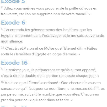
Exode 5
11
Allez vous-mêmes vous procurer de la paille où vous en
trouverez, car l'on ne supprime rien de votre travail.’ »
Exode 6
5
J'ai entendu les gémissements des Israélites, que les
Egyptiens tiennent dans l'esclavage, et je me suis souvenu de
mon alliance.
26
C’est à cet Aaron et ce Moïse que l'Eternel dit : « Faites
sortir les Israélites d'Egypte en corps d’armée. »
Exode 16
5
Le sixième jour, ils prépareront ce qu'ils auront apporté,
c’est-à-dire le double de la portion ramassée chaque jour. »
16
Voici ce que l'Eternel a ordonné : Que chacun de vous en
ramasse ce qu'il faut pour sa nourriture, une mesure de 2 litres
par personne, suivant le nombre que vous êtes. Chacun en
prendra pour ceux qui sont dans sa tente. »