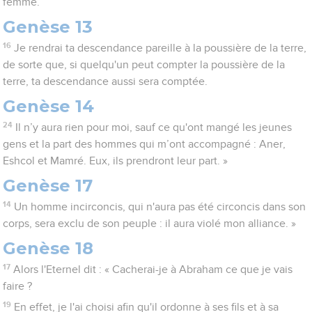
femme.
Genèse 13
16
Je rendrai ta descendance pareille à la poussière de la terre,
de sorte que, si quelqu'un peut compter la poussière de la
terre, ta descendance aussi sera comptée.
Genèse 14
24
Il n’y aura rien pour moi, sauf ce qu'ont mangé les jeunes
gens et la part des hommes qui m’ont accompagné : Aner,
Eshcol et Mamré. Eux, ils prendront leur part. »
Genèse 17
14
Un homme incirconcis, qui n'aura pas été circoncis dans son
corps, sera exclu de son peuple : il aura violé mon alliance. »
Genèse 18
17
Alors l'Eternel dit : « Cacherai-je à Abraham ce que je vais
faire ?
19
En effet, je l'ai choisi afin qu'il ordonne à ses fils et à sa