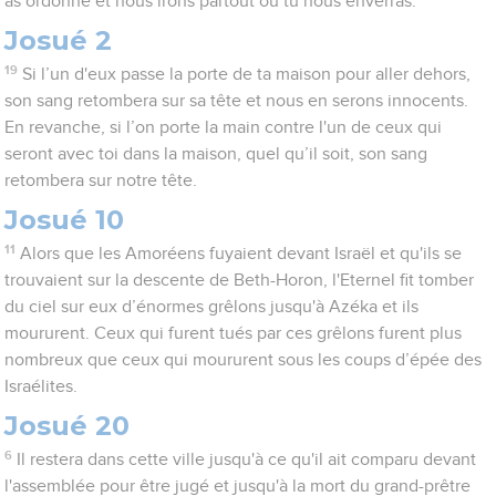
as ordonné et nous irons partout où tu nous enverras.
Josué 2
19
Si l’un d'eux passe la porte de ta maison pour aller dehors,
son sang retombera sur sa tête et nous en serons innocents.
En revanche, si l’on porte la main contre l'un de ceux qui
seront avec toi dans la maison, quel qu’il soit, son sang
retombera sur notre tête.
Josué 10
11
Alors que les Amoréens fuyaient devant Israël et qu'ils se
trouvaient sur la descente de Beth-Horon, l'Eternel fit tomber
du ciel sur eux d’énormes grêlons jusqu'à Azéka et ils
moururent. Ceux qui furent tués par ces grêlons furent plus
nombreux que ceux qui moururent sous les coups d’épée des
Israélites.
Josué 20
6
Il restera dans cette ville jusqu'à ce qu'il ait comparu devant
l'assemblée pour être jugé et jusqu'à la mort du grand-prêtre