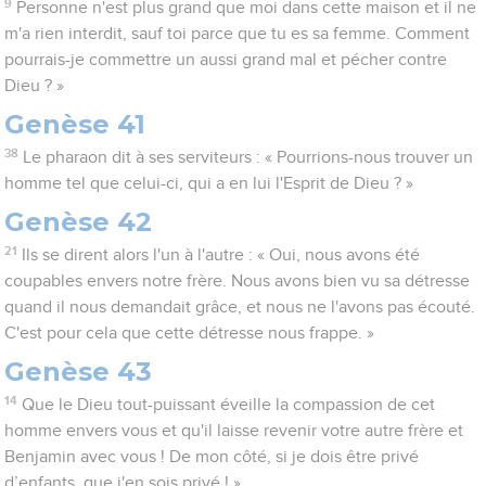
9
Personne n'est plus grand que moi dans cette maison et il ne
m'a rien interdit, sauf toi parce que tu es sa femme. Comment
pourrais-je commettre un aussi grand mal et pécher contre
Dieu ? »
Genèse 41
38
Le pharaon dit à ses serviteurs : « Pourrions-nous trouver un
homme tel que celui-ci, qui a en lui l'Esprit de Dieu ? »
Genèse 42
21
Ils se dirent alors l'un à l'autre : « Oui, nous avons été
coupables envers notre frère. Nous avons bien vu sa détresse
quand il nous demandait grâce, et nous ne l'avons pas écouté.
C'est pour cela que cette détresse nous frappe. »
Genèse 43
14
Que le Dieu tout-puissant éveille la compassion de cet
homme envers vous et qu'il laisse revenir votre autre frère et
Benjamin avec vous ! De mon côté, si je dois être privé
d’enfants, que j'en sois privé ! »