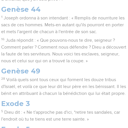
Genèse 44
1
Joseph ordonna à son intendant : « Remplis de nourriture les
sacs de ces hommes. Mets-en autant qu'ils pourront en porter
et mets l'argent de chacun à l'entrée de son sac.
16
Juda répondit : « Que pouvons-nous te dire, seigneur ?
Comment parler ? Comment nous défendre ? Dieu a découvert
la faute de tes serviteurs. Nous voici tes esclaves, seigneur,
nous et celui sur qui on a trouvé la coupe. »
Genèse 49
28
Voilà quels sont tous ceux qui forment les douze tribus
d'Israël, et voilà ce que leur dit leur père en les bénissant. Il les
bénit en attribuant à chacun la bénédiction qui lui était propre.
Exode 3
5
Dieu dit : « Ne t'approche pas d'ici, *retire tes sandales, car
l'endroit où tu te tiens est une terre sainte. »