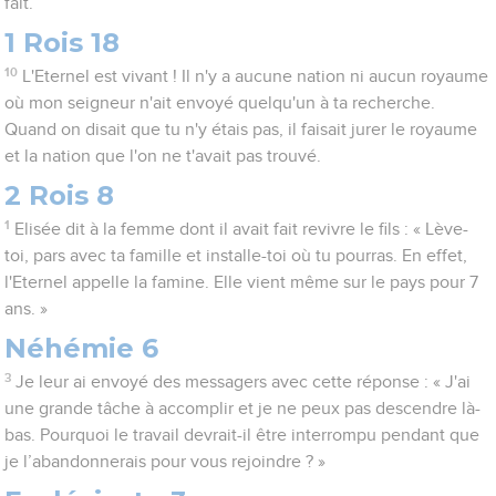
fait.
1 Rois 18
10
L'Eternel est vivant ! Il n'y a aucune nation ni aucun royaume
où mon seigneur n'ait envoyé quelqu'un à ta recherche.
Quand on disait que tu n'y étais pas, il faisait jurer le royaume
et la nation que l'on ne t'avait pas trouvé.
2 Rois 8
1
Elisée dit à la femme dont il avait fait revivre le fils : « Lève-
toi, pars avec ta famille et installe-toi où tu pourras. En effet,
l'Eternel appelle la famine. Elle vient même sur le pays pour 7
ans. »
Néhémie 6
3
Je leur ai envoyé des messagers avec cette réponse : « J'ai
une grande tâche à accomplir et je ne peux pas descendre là-
bas. Pourquoi le travail devrait-il être interrompu pendant que
je l’abandonnerais pour vous rejoindre ? »