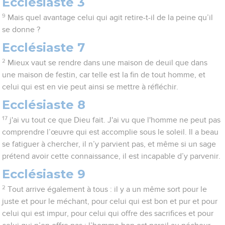
Ecclésiaste 3
9
Mais quel avantage celui qui agit retire-t-il de la peine qu’il
se donne ?
Ecclésiaste 7
2
Mieux vaut se rendre dans une maison de deuil que dans
une maison de festin, car telle est la fin de tout homme, et
celui qui est en vie peut ainsi se mettre à réfléchir.
Ecclésiaste 8
17
j'ai vu tout ce que Dieu fait. J'ai vu que l'homme ne peut pas
comprendre l’œuvre qui est accomplie sous le soleil. Il a beau
se fatiguer à chercher, il n’y parvient pas, et même si un sage
prétend avoir cette connaissance, il est incapable d’y parvenir.
Ecclésiaste 9
2
Tout arrive également à tous : il y a un même sort pour le
juste et pour le méchant, pour celui qui est bon et pur et pour
celui qui est impur, pour celui qui offre des sacrifices et pour