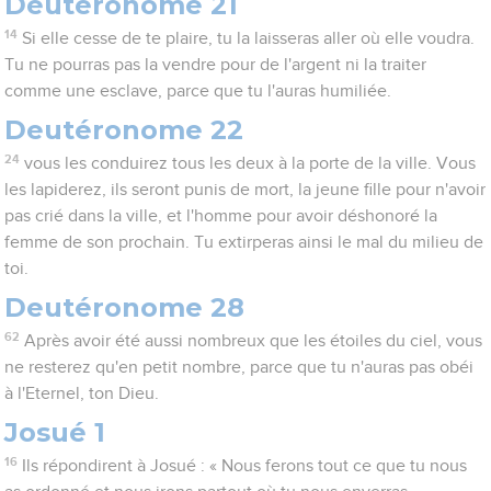
Deutéronome 21
14
Si elle cesse de te plaire, tu la laisseras aller où elle voudra.
Tu ne pourras pas la vendre pour de l'argent ni la traiter
comme une esclave, parce que tu l'auras humiliée.
Deutéronome 22
24
vous les conduirez tous les deux à la porte de la ville. Vous
les lapiderez, ils seront punis de mort, la jeune fille pour n'avoir
pas crié dans la ville, et l'homme pour avoir déshonoré la
femme de son prochain. Tu extirperas ainsi le mal du milieu de
toi.
Deutéronome 28
62
Après avoir été aussi nombreux que les étoiles du ciel, vous
ne resterez qu'en petit nombre, parce que tu n'auras pas obéi
à l'Eternel, ton Dieu.
Josué 1
16
Ils répondirent à Josué : « Nous ferons tout ce que tu nous