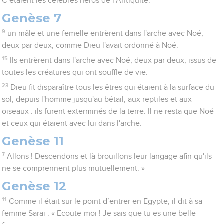
C’étaient les célèbres héros de l'Antiquité.
Genèse 7
9
un mâle et une femelle entrèrent dans l'arche avec Noé,
deux par deux, comme Dieu l'avait ordonné à Noé.
15
Ils entrèrent dans l'arche avec Noé, deux par deux, issus de
toutes les créatures qui ont souffle de vie.
23
Dieu fit disparaître tous les êtres qui étaient à la surface du
sol, depuis l'homme jusqu'au bétail, aux reptiles et aux
oiseaux : ils furent exterminés de la terre. Il ne resta que Noé
et ceux qui étaient avec lui dans l'arche.
Genèse 11
7
Allons ! Descendons et là brouillons leur langage afin qu'ils
ne se comprennent plus mutuellement. »
Genèse 12
11
Comme il était sur le point d’entrer en Egypte, il dit à sa
femme Saraï : « Ecoute-moi ! Je sais que tu es une belle