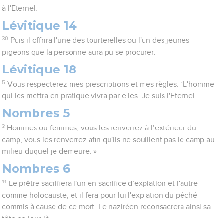
à l'Eternel.
Lévitique 14
30
Puis il offrira l'une des tourterelles ou l'un des jeunes
pigeons que la personne aura pu se procurer,
Lévitique 18
5
Vous respecterez mes prescriptions et mes règles. *L'homme
qui les mettra en pratique vivra par elles. Je suis l'Eternel.
Nombres 5
3
Hommes ou femmes, vous les renverrez à l’extérieur du
camp, vous les renverrez afin qu'ils ne souillent pas le camp au
milieu duquel je demeure. »
Nombres 6
11
Le prêtre sacrifiera l'un en sacrifice d’expiation et l'autre
comme holocauste, et il fera pour lui l'expiation du péché
commis à cause de ce mort. Le naziréen reconsacrera ainsi sa