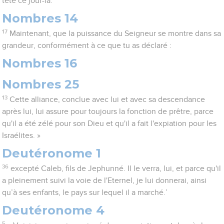
tête ce jour-là.
Nombres 14
17
Maintenant, que la puissance du Seigneur se montre dans sa
grandeur, conformément à ce que tu as déclaré :
Nombres 16
Nombres 25
13
Cette alliance, conclue avec lui et avec sa descendance
après lui, lui assure pour toujours la fonction de prêtre, parce
qu'il a été zélé pour son Dieu et qu'il a fait l'expiation pour les
Israélites. »
Deutéronome 1
36
excepté Caleb, fils de Jephunné. Il le verra, lui, et parce qu'il
a pleinement suivi la voie de l'Eternel, je lui donnerai, ainsi
qu’à ses enfants, le pays sur lequel il a marché.’
Deutéronome 4
5