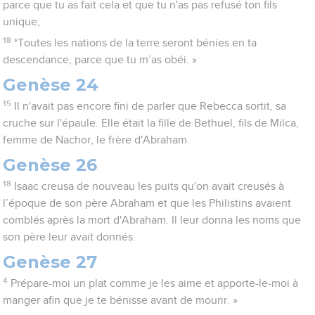
parce que tu as fait cela et que tu n'as pas refusé ton fils
unique,
18
*Toutes les nations de la terre seront bénies en ta
descendance, parce que tu m’as obéi. »
Genèse 24
15
Il n'avait pas encore fini de parler que Rebecca sortit, sa
cruche sur l'épaule. Elle était la fille de Bethuel, fils de Milca,
femme de Nachor, le frère d'Abraham.
Genèse 26
18
Isaac creusa de nouveau les puits qu'on avait creusés à
l’époque de son père Abraham et que les Philistins avaient
comblés après la mort d'Abraham. Il leur donna les noms que
son père leur avait donnés.
Genèse 27
4
Prépare-moi un plat comme je les aime et apporte-le-moi à
manger afin que je te bénisse avant de mourir. »