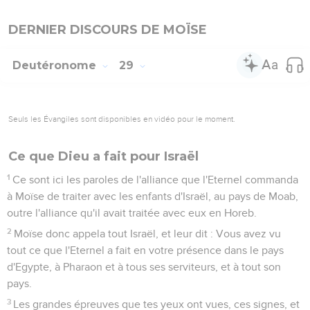
DERNIER DISCOURS DE MOÏSE
Deutéronome
29
Seuls les Évangiles sont disponibles en vidéo pour le moment.
Ce que Dieu a fait pour Israël
1
Ce sont ici les paroles de l'alliance que l'Eternel commanda
à Moïse de traiter avec les enfants d'Israël, au pays de Moab,
outre l'alliance qu'il avait traitée avec eux en Horeb.
2
Moïse donc appela tout Israël, et leur dit : Vous avez vu
tout ce que l'Eternel a fait en votre présence dans le pays
d'Egypte, à Pharaon et à tous ses serviteurs, et à tout son
pays.
3
Les grandes épreuves que tes yeux ont vues, ces signes, et