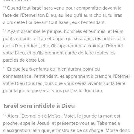
11
Quand tout Israël sera venu pour comparaître devant la
face de l'Eternel ton Dieu, au lieu qu'il aura choisi, tu liras
alors cette Loi devant tout Israël, eux l'entendant.
12
Ayant assemblé le peuple, hommes et femmes, et leurs
petits enfants, et ton étranger qui sera dans tes portes, afin
qu'ils l'entendent, et qu'ils apprennent à craindre l'Eternel
votre Dieu, et qu'ils prennent garde de faire toutes les
paroles de cette Loi.
13
Et que leurs enfants qui n'en auront point eu
connaissance, l'entendent, et apprennent à craindre l'Eternel
votre Dieu tous les jours que vous serez vivants sur la terre
pour laquelle posséder vous passez le Jourdain.
Israël sera infidèle à Dieu
14
Alors l'Eternel dit à Moïse : Voici, le jour de ta mort est
proche, appelle Josué, et présentez-vous au Tabernacle
d'assignation, afin que je l'instruise de sa charge. Moïse donc