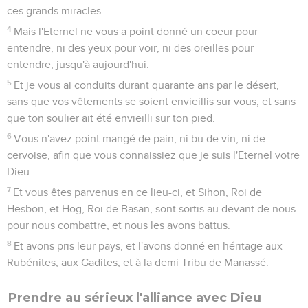
ces grands miracles.
4
Mais l'Eternel ne vous a point donné un coeur pour
entendre, ni des yeux pour voir, ni des oreilles pour
entendre, jusqu'à aujourd'hui.
5
Et je vous ai conduits durant quarante ans par le désert,
sans que vos vêtements se soient envieillis sur vous, et sans
que ton soulier ait été envieilli sur ton pied.
6
Vous n'avez point mangé de pain, ni bu de vin, ni de
cervoise, afin que vous connaissiez que je suis l'Eternel votre
Dieu.
7
Et vous êtes parvenus en ce lieu-ci, et Sihon, Roi de
Hesbon, et Hog, Roi de Basan, sont sortis au devant de nous
pour nous combattre, et nous les avons battus.
8
Et avons pris leur pays, et l'avons donné en héritage aux
Rubénites, aux Gadites, et à la demi Tribu de Manassé.
Prendre au sérieux l'alliance avec Dieu