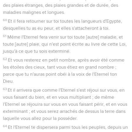
des plaies étranges, des plaies grandes et de durée, des
maladies malignes et longues.
60
Et il fera retourner sur toi toutes les langueurs d'Egypte,
desquelles tu as eu peur, et elles s'attacheront à toi.
61
Même l'Eternel fera venir sur toi toute [autre] maladie, et
toute [autre] plaie, qui n'est point écrite au livre de cette Loi,
jusqu'à ce que tu sois exterminé.
62
Et vous resterez en petit nombre, après avoir été comme
les étoiles des cieux, tant vous étiez en grand nombre ;
parce que tu n'auras point obéi à la voix de l'Eternel ton
Dieu.
63
Et il arrivera que comme l'Eternel s'est réjoui sur vous, en
vous faisant du bien, et en vous multipliant ; de même
l'Eternel se réjouira sur vous en vous faisant périr, et en vous
exterminant ; et vous serez arrachés de dessus la terre dans
laquelle vous allez pour la posséder.
64
Et l'Eternel te dispersera parmi tous les peuples, depuis un