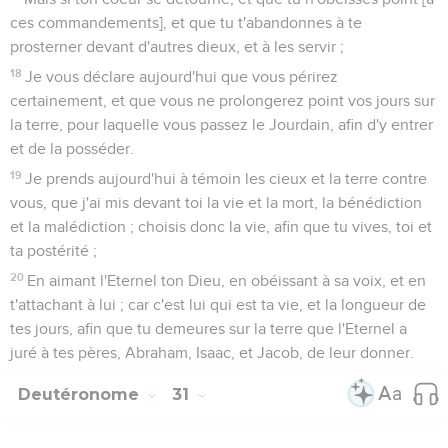
ces commandements], et que tu t'abandonnes à te
prosterner devant d'autres dieux, et à les servir ;
18
Je vous déclare aujourd'hui que vous périrez
certainement, et que vous ne prolongerez point vos jours sur
la terre, pour laquelle vous passez le Jourdain, afin d'y entrer
et de la posséder.
19
Je prends aujourd'hui à témoin les cieux et la terre contre
vous, que j'ai mis devant toi la vie et la mort, la bénédiction
et la malédiction ; choisis donc la vie, afin que tu vives, toi et
ta postérité ;
20
En aimant l'Eternel ton Dieu, en obéissant à sa voix, et en
t'attachant à lui ; car c'est lui qui est ta vie, et la longueur de
tes jours, afin que tu demeures sur la terre que l'Eternel a
juré à tes pères, Abraham, Isaac, et Jacob, de leur donner.
Deutéronome
31