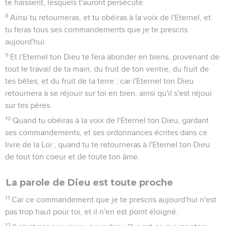
te haïssent, lesquels t'auront persécuté.
8
Ainsi tu retourneras, et tu obéiras à la voix de l'Eternel, et
tu feras tous ses commandements que je te prescris
aujourd'hui.
9
Et l'Eternel ton Dieu te fera abonder en biens, provenant de
tout le travail de ta main, du fruit de ton ventre, du fruit de
tes bêtes, et du fruit de ta terre : car l'Eternel ton Dieu
retournera à se réjouir sur toi en bien, ainsi qu'il s'est réjoui
sur tes pères.
10
Quand tu obéiras à la voix de l'Eternel ton Dieu, gardant
ses commandements, et ses ordonnances écrites dans ce
livre de la Loi ; quand tu te retourneras à l'Eternel ton Dieu
de tout ton coeur et de toute ton âme.
La parole de Dieu est toute proche
11
Car ce commandement que je te prescris aujourd'hui n'est
pas trop haut pour toi, et il n'en est point éloigné.
12