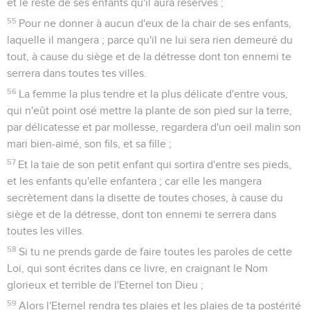
et le reste de ses enfants qu'il aura réservés ;
55
Pour ne donner à aucun d'eux de la chair de ses enfants,
laquelle il mangera ; parce qu'il ne lui sera rien demeuré du
tout, à cause du siège et de la détresse dont ton ennemi te
serrera dans toutes tes villes.
56
La femme la plus tendre et la plus délicate d'entre vous,
qui n'eût point osé mettre la plante de son pied sur la terre,
par délicatesse et par mollesse, regardera d'un oeil malin son
mari bien-aimé, son fils, et sa fille ;
57
Et la taie de son petit enfant qui sortira d'entre ses pieds,
et les enfants qu'elle enfantera ; car elle les mangera
secrètement dans la disette de toutes choses, à cause du
siège et de la détresse, dont ton ennemi te serrera dans
toutes les villes.
58
Si tu ne prends garde de faire toutes les paroles de cette
Loi, qui sont écrites dans ce livre, en craignant le Nom
glorieux et terrible de l'Eternel ton Dieu ;
59
Alors l'Eternel rendra tes plaies et les plaies de ta postérité