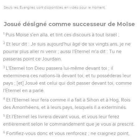
Seuls les Évangiles sont disponibles en vidéo pour le moment.
Josué désigné comme successeur de Moïse
1
Puis Moïse s'en alla, et tint ces discours à tout Israël ;
2
Et leur dit : Je suis aujourd'hui âgé de six vingts ans, je ne
pourrai plus aller ni venir ; aussi l'Eternel m'a dit : Tu ne
passeras point ce Jourdain.
3
L'Eternel ton Dieu passera lui-même devant toi ; il
exterminera ces nations-là devant toi, et tu posséderas leur
pays ; [et] Josué est celui qui doit passer devant toi, comme
l'Eternel en a parlé.
4
Et l'Eternel leur fera comme il a fait à Sihon et à Hog, Rois
des Amorrhéens, et à leurs pays, lesquels il a exterminés.
5
Et l'Eternel les livrera devant vous, et vous leur ferez
entièrement selon le commandement que je vous ai prescrit.
6
Fortifiez-vous donc et vous renforcez ; ne craignez point,