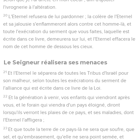
l'ivrognerie à l'altération.
20
L'Eternel refusera de lui pardonner ; la colère de l'Eternel
et sa jalousie s'enflammeront alors contre cet homme-là, et
toute l'exécration du serment que vous faites, laquelle est
écrite dans ce livre, demeurera sur lui, et l'Eternel effacera le
nom de cet homme de dessous les cieux.
Le Seigneur réalisera ses menaces
21
Et l'Eternel le séparera de toutes les Tribus d'Israël pour
son malheur, selon toutes les exécrations du serment de
l'alliance qui est écrite dans ce livre de la Loi.
22
Et la génération à venir, vos enfants qui viendront après
vous, et le forain qui viendra d'un pays éloigné, diront
lorsqu'ils verront les plaies de ce pays, et ses maladies, dont
l'Eternel l'affligera ;
23
Et que toute la terre de ce pays-là ne sera que soufre, que
sel, et qu'embrasement, qu'elle ne sera point semée, et