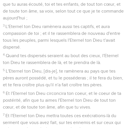
que tu auras écouté, toi et tes enfants, de tout ton cœur, et
de toute ton âme, sa voix, selon tout ce que je te commande
aujourd'hui ;
3
L'Eternel ton Dieu ramènera aussi tes captifs, et aura
compassion de toi ; et il te rassemblera de nouveau d'entre
tous les peuples, parmi lesquels l'Eternel ton Dieu t'avait
dispersé.
4
Quand tes dispersés seraient au bout des cieux, l'Eternel
ton Dieu te rassemblera de là, et te prendra de là.
5
L'Eternel ton Dieu, [dis-je], te ramènera au pays que tes
pères auront possédé, et tu le posséderas ; il te fera du bien,
et te fera croître plus qu'il n'a fait croître tes pères.
6
Et l'Eternel ton Dieu circoncira ton coeur, et le coeur de ta
postérité, afin que tu aimes l'Eternel ton Dieu de tout ton
cœur, et de toute ton âme, afin que tu vives.
7
Et l'Eternel ton Dieu mettra toutes ces exécrations-là du
serment que vous avez fait, sur tes ennemis et sur ceux qui