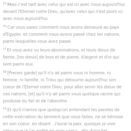
15
Mais c'est tant avec celui qui est ici avec nous aujourd'hui
devant l'Eternel notre Dieu, qu'avec celui qui n'est point ici
avec nous aujourd'hui.
16
Car vous savez comment nous avons demeuré au pays
d'Egypte, et comment nous avons passé chez les nations,
parmi lesquelles vous avez passé.
17
Et vous avez vu leurs abominations, et leurs dieux de
fiente, [les dieux] de bois et de pierre, d'argent et d'or qui
sont parmi eux.
18
[Prenez garde] qu'il n'y ait parmi vous ni homme, ni
femme, ni famille, ni Tribu qui détourne aujourd'hui son
coeur de l'Eternel notre Dieu, pour aller servir les dieux de
ces nations, [et] qu'il n'y ait parmi vous quelque racine qui
produise du fiel et de l'absinthe.
19
Et qu'il n'arrive que quelqu'un entendant les paroles de
cette exécration du serment que vous faites, ne se bénisse
en son coeur, en disant : J'aurai la paix, quoique je vive
selon que je l'ai arrêté en mon coeur ; afin d'ajouter