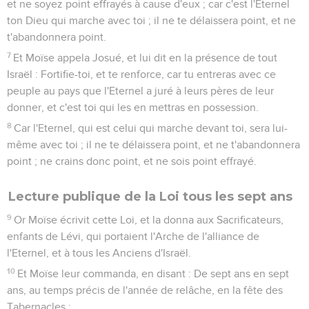
et ne soyez point effrayés à cause d'eux ; car c'est l'Eternel
ton Dieu qui marche avec toi ; il ne te délaissera point, et ne
t'abandonnera point.
7
Et Moïse appela Josué, et lui dit en la présence de tout
Israël : Fortifie-toi, et te renforce, car tu entreras avec ce
peuple au pays que l'Eternel a juré à leurs pères de leur
donner, et c'est toi qui les en mettras en possession.
8
Car l'Eternel, qui est celui qui marche devant toi, sera lui-
même avec toi ; il ne te délaissera point, et ne t'abandonnera
point ; ne crains donc point, et ne sois point effrayé.
Lecture publique de la Loi tous les sept ans
9
Or Moïse écrivit cette Loi, et la donna aux Sacrificateurs,
enfants de Lévi, qui portaient l'Arche de l'alliance de
l'Eternel, et à tous les Anciens d'Israël.
10
Et Moïse leur commanda, en disant : De sept ans en sept
ans, au temps précis de l'année de relâche, en la fête des
Tabernacles ;