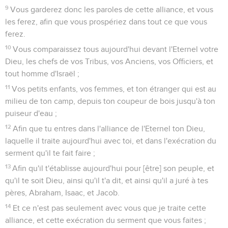
9
Vous garderez donc les paroles de cette alliance, et vous
les ferez, afin que vous prospériez dans tout ce que vous
ferez.
10
Vous comparaissez tous aujourd'hui devant l'Eternel votre
Dieu, les chefs de vos Tribus, vos Anciens, vos Officiers, et
tout homme d'Israël ;
11
Vos petits enfants, vos femmes, et ton étranger qui est au
milieu de ton camp, depuis ton coupeur de bois jusqu'à ton
puiseur d'eau ;
12
Afin que tu entres dans l'alliance de l'Eternel ton Dieu,
laquelle il traite aujourd'hui avec toi, et dans l'exécration du
serment qu'il te fait faire ;
13
Afin qu'il t'établisse aujourd'hui pour [être] son peuple, et
qu'il te soit Dieu, ainsi qu'il t'a dit, et ainsi qu'il a juré à tes
pères, Abraham, Isaac, et Jacob.
14
Et ce n'est pas seulement avec vous que je traite cette
alliance, et cette exécration du serment que vous faites ;