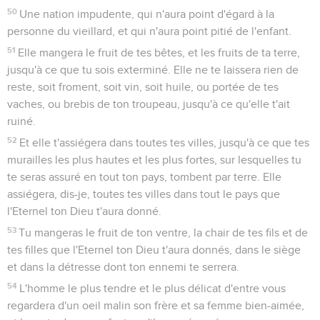
50
Une nation impudente, qui n'aura point d'égard à la
personne du vieillard, et qui n'aura point pitié de l'enfant.
51
Elle mangera le fruit de tes bêtes, et les fruits de ta terre,
jusqu'à ce que tu sois exterminé. Elle ne te laissera rien de
reste, soit froment, soit vin, soit huile, ou portée de tes
vaches, ou brebis de ton troupeau, jusqu'à ce qu'elle t'ait
ruiné.
52
Et elle t'assiégera dans toutes tes villes, jusqu'à ce que tes
murailles les plus hautes et les plus fortes, sur lesquelles tu
te seras assuré en tout ton pays, tombent par terre. Elle
assiégera, dis-je, toutes tes villes dans tout le pays que
l'Eternel ton Dieu t'aura donné.
53
Tu mangeras le fruit de ton ventre, la chair de tes fils et de
tes filles que l'Eternel ton Dieu t'aura donnés, dans le siège
et dans la détresse dont ton ennemi te serrera.
54
L'homme le plus tendre et le plus délicat d'entre vous
regardera d'un oeil malin son frère et sa femme bien-aimée,