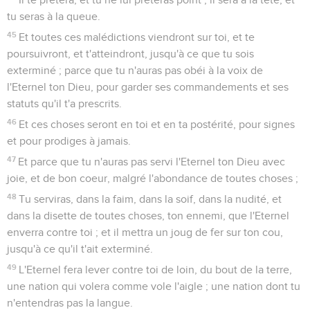
tu seras à la queue.
45
Et toutes ces malédictions viendront sur toi, et te
poursuivront, et t'atteindront, jusqu'à ce que tu sois
exterminé ; parce que tu n'auras pas obéi à la voix de
l'Eternel ton Dieu, pour garder ses commandements et ses
statuts qu'il t'a prescrits.
46
Et ces choses seront en toi et en ta postérité, pour signes
et pour prodiges à jamais.
47
Et parce que tu n'auras pas servi l'Eternel ton Dieu avec
joie, et de bon coeur, malgré l'abondance de toutes choses ;
48
Tu serviras, dans la faim, dans la soif, dans la nudité, et
dans la disette de toutes choses, ton ennemi, que l'Eternel
enverra contre toi ; et il mettra un joug de fer sur ton cou,
jusqu'à ce qu'il t'ait exterminé.
49
L'Eternel fera lever contre toi de loin, du bout de la terre,
une nation qui volera comme vole l'aigle ; une nation dont tu
n'entendras pas la langue.