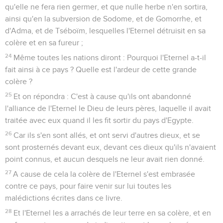
qu'elle ne fera rien germer, et que nulle herbe n'en sortira,
ainsi qu'en la subversion de Sodome, et de Gomorrhe, et
d'Adma, et de Tséboïm, lesquelles l'Eternel détruisit en sa
colère et en sa fureur ;
24
Même toutes les nations diront : Pourquoi l'Eternel a-t-il
fait ainsi à ce pays ? Quelle est l'ardeur de cette grande
colère ?
25
Et on répondra : C'est à cause qu'ils ont abandonné
l'alliance de l'Eternel le Dieu de leurs pères, laquelle il avait
traitée avec eux quand il les fit sortir du pays d'Egypte.
26
Car ils s'en sont allés, et ont servi d'autres dieux, et se
sont prosternés devant eux, devant ces dieux qu'ils n'avaient
point connus, et aucun desquels ne leur avait rien donné.
27
A cause de cela la colère de l'Eternel s'est embrasée
contre ce pays, pour faire venir sur lui toutes les
malédictions écrites dans ce livre.
28
Et l'Eternel les a arrachés de leur terre en sa colère, et en