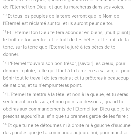
de l'Eternel ton Dieu, et que tu marcheras dans ses voies.
10
Et tous les peuples de la terre verront que le Nom de
l'Eternel est réclamé sur toi, et ils auront peur de toi.
11
Et l'Eternel ton Dieu te fera abonder en biens, [multipliant]
le fruit de ton ventre, et le fruit de tes bêtes, et le fruit de ta
terre, sur la terre que l'Eternel a juré à tes pères de te
donner.
12
L'Eternel t'ouvrira son bon trésor, [savoir] les cieux, pour
donner la pluie, telle qu'il faut à ta terre en sa saison, et pour
bénir tout le travail de tes mains ; et tu prêteras à beaucoup
de nations, et tu n'emprunteras point.
13
L'Eternel te mettra à la tête, et non à la queue, et tu seras
seulement au dessus, et non point au dessous ; quand tu
obéiras aux commandements de l'Eternel ton Dieu que je te
prescris aujourd'hui, afin que tu prennes garde de les faire ;
14
Et que tu ne te détournes ni à droite ni à gauche d'aucune
des paroles que je te commande aujourd'hui, pour marcher