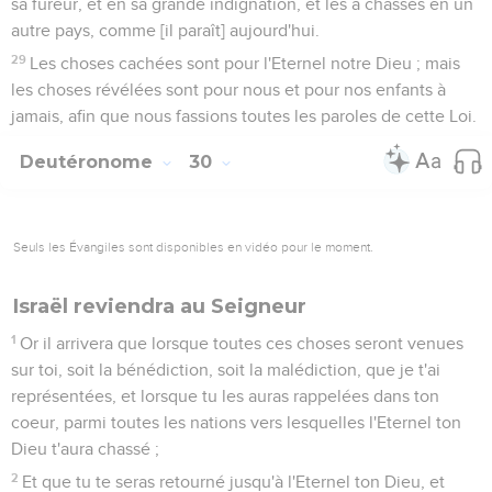
sa fureur, et en sa grande indignation, et les a chassés en un
autre pays, comme [il paraît] aujourd'hui.
29
Les choses cachées sont pour l'Eternel notre Dieu ; mais
les choses révélées sont pour nous et pour nos enfants à
jamais, afin que nous fassions toutes les paroles de cette Loi.
Deutéronome
30
Seuls les Évangiles sont disponibles en vidéo pour le moment.
Israël reviendra au Seigneur
1
Or il arrivera que lorsque toutes ces choses seront venues
sur toi, soit la bénédiction, soit la malédiction, que je t'ai
représentées, et lorsque tu les auras rappelées dans ton
coeur, parmi toutes les nations vers lesquelles l'Eternel ton
Dieu t'aura chassé ;
2
Et que tu te seras retourné jusqu'à l'Eternel ton Dieu, et